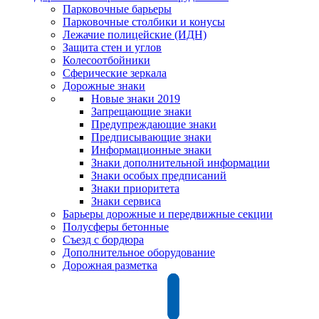
Парковочные барьеры
Парковочные столбики и конусы
Лежачие полицейские (ИДН)
Защита стен и углов
Колесоотбойники
Сферические зеркала
Дорожные знаки
Новые знаки 2019
Запрещающие знаки
Предупреждающие знаки
Предписывающие знаки
Информационные знаки
Знаки дополнительной информации
Знаки особых предписаний
Знаки приоритета
Знаки сервиса
Барьеры дорожные и передвижные секции
Полусферы бетонные
Съезд с бордюра
Дополнительное оборудование
Дорожная разметка