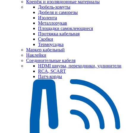
Крепёж и изоляционные материалы
Дюбель-хомуты
Дюбеля и саморезы
Изолента
Металлорукав
Площадки самоклеющиеся
Протяжка кабельная
Скобки
Термоусадка
Маркер кабельный
Наклейки
Соединительные кабеля
HDMI шнуры, переходники, удлинители
RCA, SCART
Патч-корды