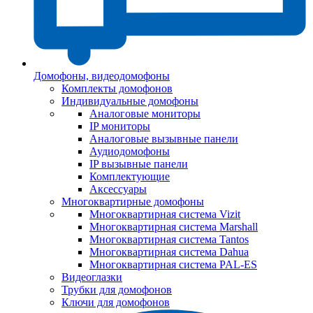
Домофоны, видеодомофоны
Комплекты домофонов
Индивидуальные домофоны
Аналоговые мониторы
IP мониторы
Аналоговые вызывные панели
Аудиодомофоны
IP вызывные панели
Комплектующие
Аксессуары
Многоквартирные домофоны
Многоквартирная система Vizit
Многоквартирная система Marshall
Многоквартирная система Tantos
Многоквартирная система Dahua
Многоквартирная система PAL-ES
Видеоглазки
Трубки для домофонов
Ключи для домофонов