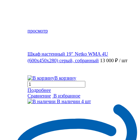
просмотр
Шкаф настенный 19″ Netko WMA 4U
(600x450x280) серый, собранный
13 000 ₽
/ шт
В корзину
Подробнее
Сравнение
В избранное
В наличии
4 шт