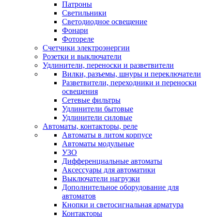
Патроны
Светильники
Светодиодное освещение
Фонари
Фотореле
Счетчики электроэнергии
Розетки и выключатели
Удлинители, переноски и разветвители
Вилки, разъемы, шнуры и переключатели
Разветвители, переходники и переноски
освещения
Сетевые фильтры
Удлинители бытовые
Удлинители силовые
Автоматы, контакторы, реле
Автоматы в литом корпусе
Автоматы модульные
УЗО
Дифференциальные автоматы
Аксессуары для автоматики
Выключатели нагрузки
Дополнительное оборудование для
автоматов
Кнопки и светосигнальная арматура
Контакторы