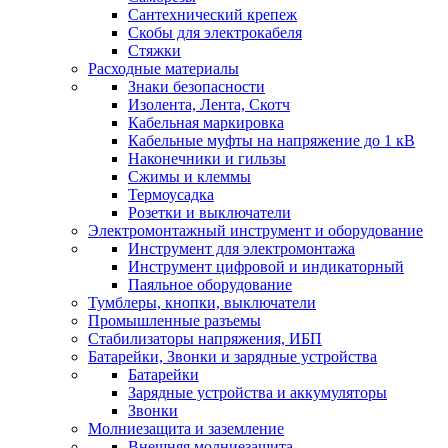
Сантехнический крепеж
Скобы для электрокабеля
Стяжки
Расходные материалы
Знаки безопасности
Изолента, Лента, Скотч
Кабельная маркировка
Кабельные муфты на напряжение до 1 кВ
Наконечники и гильзы
Сжимы и клеммы
Термоусадка
Розетки и выключатели
Электромонтажный инструмент и оборудование
Инструмент для электромонтажа
Инструмент цифровой и индикаторный
Паяльное оборудование
Тумблеры, кнопки, выключатели
Промышленные разъемы
Стабилизаторы напряжения, ИБП
Батарейки, Звонки и зарядные устройства
Батарейки
Зарядные устройства и аккумуляторы
Звонки
Молниезащита и заземление
Внешняя молниезащита