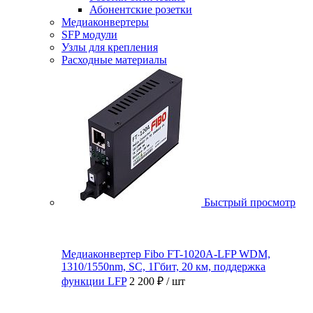
Абонентские розетки
Медиаконвертеры
SFP модули
Узлы для крепления
Расходные материалы
Быстрый просмотр
Медиаконвертер Fibo FT-1020A-LFP WDM,
1310/1550nm, SC, 1Гбит, 20 км, поддержка
функции LFP
2 200 ₽
/ шт