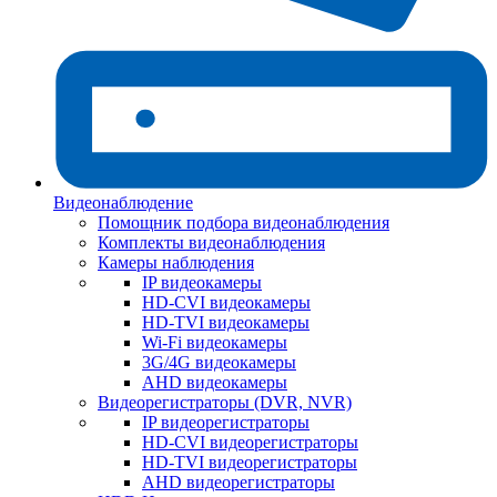
Видеонаблюдение
Помощник подбора видеонаблюдения
Комплекты видеонаблюдения
Камеры наблюдения
IP видеокамеры
HD-CVI видеокамеры
HD-TVI видеокамеры
Wi-Fi видеокамеры
3G/4G видеокамеры
AHD видеокамеры
Видеорегистраторы (DVR, NVR)
IP видеорегистраторы
HD-CVI видеорегистраторы
HD-TVI видеорегистраторы
AHD видеорегистраторы