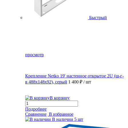
Быстрый
просмотр
Крепление Netko 19' настенное открытое 2U (ш-г-
в 488х148х92), серый
1 400 ₽
/ шт
В корзину
Подробнее
Сравнение
В избранное
В наличии
5 шт