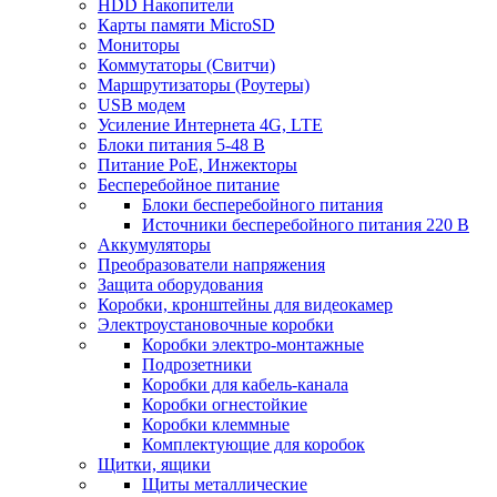
HDD Накопители
Карты памяти MicroSD
Мониторы
Коммутаторы (Свитчи)
Маршрутизаторы (Роутеры)
USB модем
Усиление Интернета 4G, LTE
Блоки питания 5-48 В
Питание PoE, Инжекторы
Бесперебойное питание
Блоки бесперебойного питания
Источники бесперебойного питания 220 В
Аккумуляторы
Преобразователи напряжения
Защита оборудования
Коробки, кронштейны для видеокамер
Электроустановочные коробки
Коробки электро-монтажные
Подрозетники
Коробки для кабель-канала
Коробки огнестойкие
Коробки клеммные
Комплектующие для коробок
Щитки, ящики
Щиты металлические