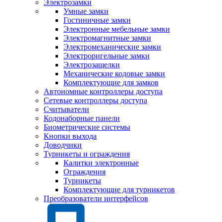
Электрозамки
Умные замки
Гостиничные замки
Электронные мебельные замки
Электромагнитные замки
Электромеханические замки
Электроригельные замки
Электрозащелки
Механические кодовые замки
Комплектующие для замков
Автономные контроллеры доступа
Сетевые контроллеры доступа
Считыватели
Кодонаборные панели
Биометрические системы
Кнопки выхода
Доводчики
Турникеты и ограждения
Калитки электронные
Ограждения
Турникеты
Комплектующие для турникетов
Преобразователи интерфейсов