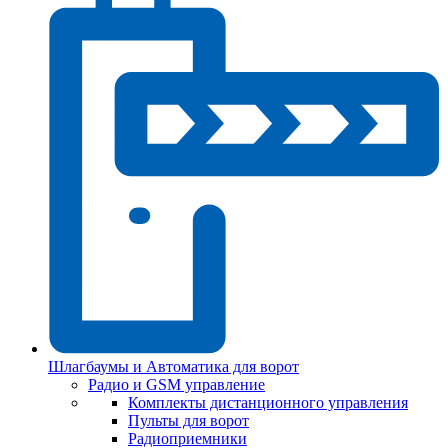
Шлагбаумы и Автоматика для ворот
Радио и GSM управление
Комплекты дистанционного управления
Пульты для ворот
Радиоприемники