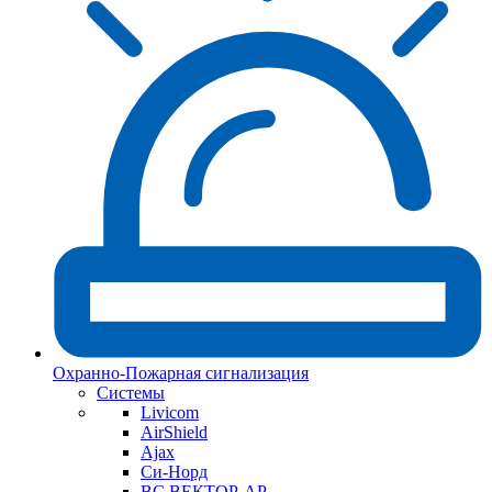
Охранно-Пожарная сигнализация
Системы
Livicom
AirShield
Ajax
Си-Норд
ВС ВЕКТОР-АР