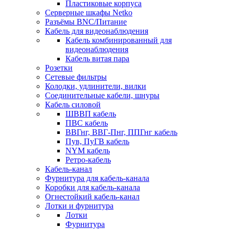
Пластиковые корпуса
Серверные шкафы Netko
Разъёмы BNC/Питание
Кабель для видеонаблюдения
Кабель комбинированный для
видеонаблюдения
Кабель витая пара
Розетки
Сетевые фильтры
Колодки, удлинители, вилки
Соединительные кабели, шнуры
Кабель силовой
ШВВП кабель
ПВС кабель
ВВГнг, ВВГ-Пнг, ППГнг кабель
Пув, ПуГВ кабель
NYM кабель
Ретро-кабель
Кабель-канал
Фурнитура для кабель-канала
Коробки для кабель-канала
Огнестойкий кабель-канал
Лотки и фурнитура
Лотки
Фурнитура