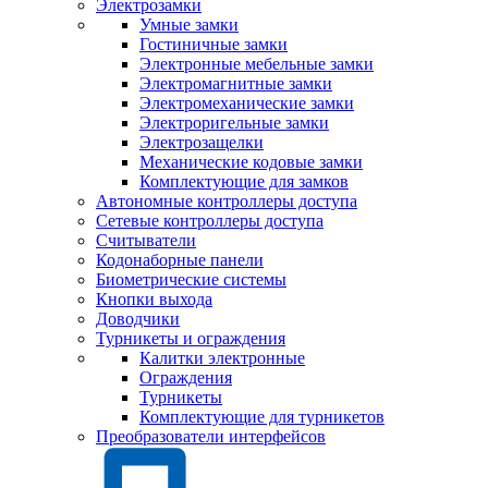
Электрозамки
Умные замки
Гостиничные замки
Электронные мебельные замки
Электромагнитные замки
Электромеханические замки
Электроригельные замки
Электрозащелки
Механические кодовые замки
Комплектующие для замков
Автономные контроллеры доступа
Сетевые контроллеры доступа
Считыватели
Кодонаборные панели
Биометрические системы
Кнопки выхода
Доводчики
Турникеты и ограждения
Калитки электронные
Ограждения
Турникеты
Комплектующие для турникетов
Преобразователи интерфейсов