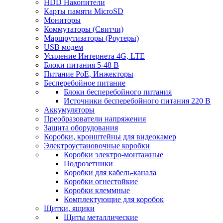
HDD Накопители
Карты памяти MicroSD
Мониторы
Коммутаторы (Свитчи)
Маршрутизаторы (Роутеры)
USB модем
Усиление Интернета 4G, LTE
Блоки питания 5-48 В
Питание PoE, Инжекторы
Бесперебойное питание
Блоки бесперебойного питания
Источники бесперебойного питания 220 В
Аккумуляторы
Преобразователи напряжения
Защита оборудования
Коробки, кронштейны для видеокамер
Электроустановочные коробки
Коробки электро-монтажные
Подрозетники
Коробки для кабель-канала
Коробки огнестойкие
Коробки клеммные
Комплектующие для коробок
Щитки, ящики
Щиты металлические