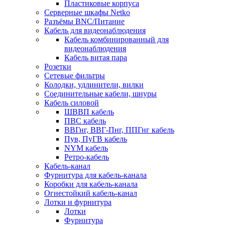
Пластиковые корпуса
Серверные шкафы Netko
Разъёмы BNC/Питание
Кабель для видеонаблюдения
Кабель комбинированный для
видеонаблюдения
Кабель витая пара
Розетки
Сетевые фильтры
Колодки, удлинители, вилки
Соединительные кабели, шнуры
Кабель силовой
ШВВП кабель
ПВС кабель
ВВГнг, ВВГ-Пнг, ППГнг кабель
Пув, ПуГВ кабель
NYM кабель
Ретро-кабель
Кабель-канал
Фурнитура для кабель-канала
Коробки для кабель-канала
Огнестойкий кабель-канал
Лотки и фурнитура
Лотки
Фурнитура