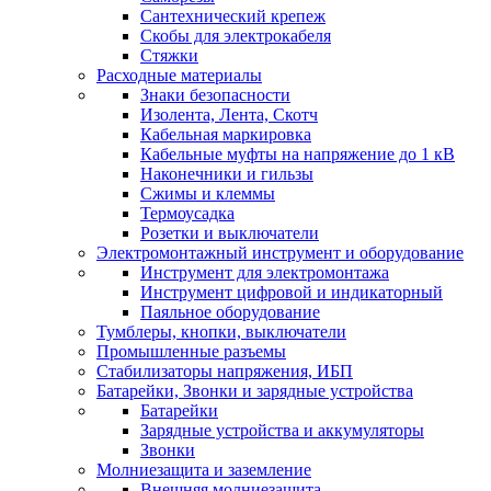
Сантехнический крепеж
Скобы для электрокабеля
Стяжки
Расходные материалы
Знаки безопасности
Изолента, Лента, Скотч
Кабельная маркировка
Кабельные муфты на напряжение до 1 кВ
Наконечники и гильзы
Сжимы и клеммы
Термоусадка
Розетки и выключатели
Электромонтажный инструмент и оборудование
Инструмент для электромонтажа
Инструмент цифровой и индикаторный
Паяльное оборудование
Тумблеры, кнопки, выключатели
Промышленные разъемы
Стабилизаторы напряжения, ИБП
Батарейки, Звонки и зарядные устройства
Батарейки
Зарядные устройства и аккумуляторы
Звонки
Молниезащита и заземление
Внешняя молниезащита