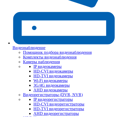
Видеонаблюдение
Помощник подбора видеонаблюдения
Комплекты видеонаблюдения
Камеры наблюдения
IP видеокамеры
HD-CVI видеокамеры
HD-TVI видеокамеры
Wi-Fi видеокамеры
3G/4G видеокамеры
AHD видеокамеры
Видеорегистраторы (DVR, NVR)
IP видеорегистраторы
HD-CVI видеорегистраторы
HD-TVI видеорегистраторы
AHD видеорегистраторы