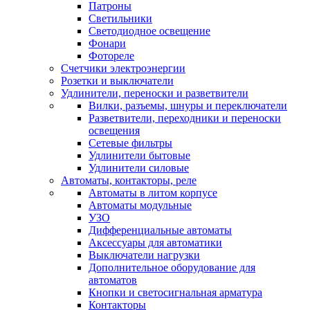
Патроны
Светильники
Светодиодное освещение
Фонари
Фотореле
Счетчики электроэнергии
Розетки и выключатели
Удлинители, переноски и разветвители
Вилки, разъемы, шнуры и переключатели
Разветвители, переходники и переноски
освещения
Сетевые фильтры
Удлинители бытовые
Удлинители силовые
Автоматы, контакторы, реле
Автоматы в литом корпусе
Автоматы модульные
УЗО
Дифференциальные автоматы
Аксессуары для автоматики
Выключатели нагрузки
Дополнительное оборудование для
автоматов
Кнопки и светосигнальная арматура
Контакторы