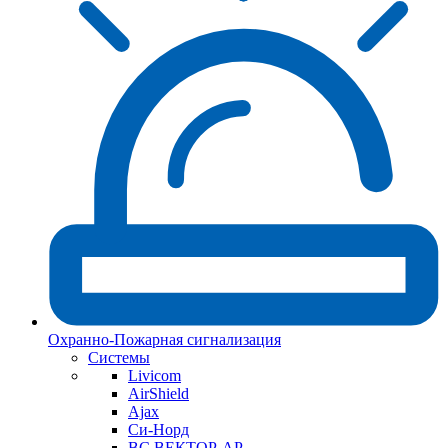
Охранно-Пожарная сигнализация
Системы
Livicom
AirShield
Ajax
Си-Норд
ВС ВЕКТОР-АР