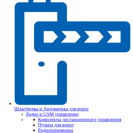
Шлагбаумы и Автоматика для ворот
Радио и GSM управление
Комплекты дистанционного управления
Пульты для ворот
Радиоприемники