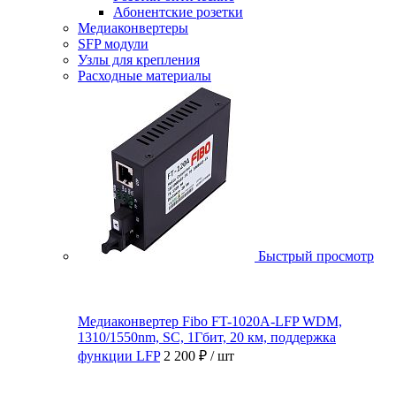
Абонентские розетки
Медиаконвертеры
SFP модули
Узлы для крепления
Расходные материалы
Быстрый просмотр
Медиаконвертер Fibo FT-1020A-LFP WDM,
1310/1550nm, SC, 1Гбит, 20 км, поддержка
функции LFP
2 200 ₽
/ шт