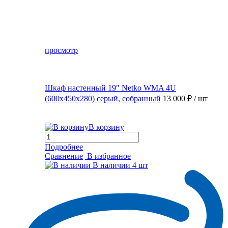
просмотр
Шкаф настенный 19″ Netko WMA 4U
(600x450x280) серый, собранный
13 000 ₽
/ шт
В корзину
Подробнее
Сравнение
В избранное
В наличии
4 шт