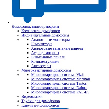
Домофоны, видеодомофоны
Комплекты домофонов
Индивидуальные домофоны
Аналоговые мониторы
IP мониторы
Аналоговые вызывные панели
Аудиодомофоны
IP вызывные панели
Комплектующие
Аксессуары
Многоквартирные домофоны
Многоквартирная система Vizit
Многоквартирная система Marshall
Многоквартирная система Tantos
Многоквартирная система Dahua
Многоквартирная система PAL-ES
Видеоглазки
Трубки для домофонов
Ключи для домофонов