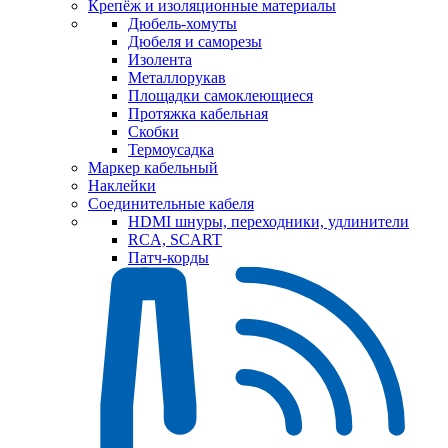
Крепёж и изоляционные материалы
Дюбель-хомуты
Дюбеля и саморезы
Изолента
Металлорукав
Площадки самоклеющиеся
Протяжка кабельная
Скобки
Термоусадка
Маркер кабельный
Наклейки
Соединительные кабеля
HDMI шнуры, переходники, удлинители
RCA, SCART
Патч-корды