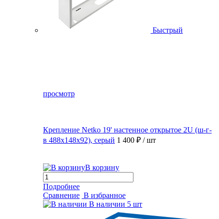
Быстрый
просмотр
Крепление Netko 19' настенное открытое 2U (ш-г-
в 488х148х92), серый
1 400 ₽
/ шт
В корзину
Подробнее
Сравнение
В избранное
В наличии
5 шт