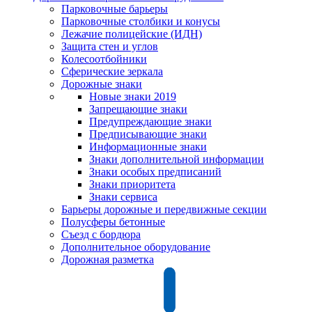
Парковочные барьеры
Парковочные столбики и конусы
Лежачие полицейские (ИДН)
Защита стен и углов
Колесоотбойники
Сферические зеркала
Дорожные знаки
Новые знаки 2019
Запрещающие знаки
Предупреждающие знаки
Предписывающие знаки
Информационные знаки
Знаки дополнительной информации
Знаки особых предписаний
Знаки приоритета
Знаки сервиса
Барьеры дорожные и передвижные секции
Полусферы бетонные
Съезд с бордюра
Дополнительное оборудование
Дорожная разметка