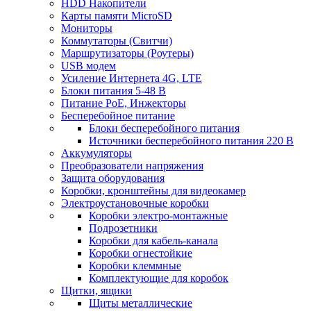
HDD Накопители
Карты памяти MicroSD
Мониторы
Коммутаторы (Свитчи)
Маршрутизаторы (Роутеры)
USB модем
Усиление Интернета 4G, LTE
Блоки питания 5-48 В
Питание PoE, Инжекторы
Бесперебойное питание
Блоки бесперебойного питания
Источники бесперебойного питания 220 В
Аккумуляторы
Преобразователи напряжения
Защита оборудования
Коробки, кронштейны для видеокамер
Электроустановочные коробки
Коробки электро-монтажные
Подрозетники
Коробки для кабель-канала
Коробки огнестойкие
Коробки клеммные
Комплектующие для коробок
Щитки, ящики
Щиты металлические