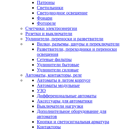
Патроны
Светильники
Светодиодное освещение
Фонари
Фотореле
Счетчики электроэнергии
Розетки и выключатели
Удлинители, переноски и разветвители
Вилки, разъемы, шнуры и переключатели
Разветвители, переходники и переноски
освещения
Сетевые фильтры
Удлинители бытовые
Удлинители силовые
Автоматы, контакторы, реле
Автоматы в литом корпусе
Автоматы модульные
УЗО
Дифференциальные автоматы
Аксессуары для автоматики
Выключатели нагрузки
Дополнительное оборудование для
автоматов
Кнопки и светосигнальная арматура
Контакторы