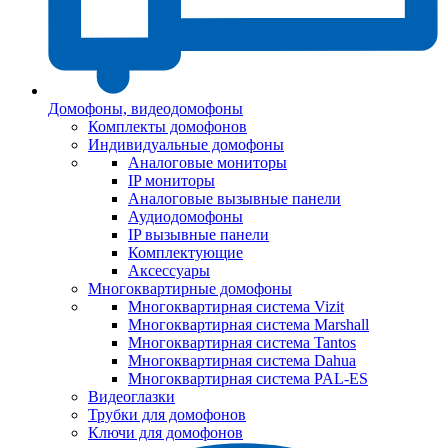
Домофоны, видеодомофоны
Комплекты домофонов
Индивидуальные домофоны
Аналоговые мониторы
IP мониторы
Аналоговые вызывные панели
Аудиодомофоны
IP вызывные панели
Комплектующие
Аксессуары
Многоквартирные домофоны
Многоквартирная система Vizit
Многоквартирная система Marshall
Многоквартирная система Tantos
Многоквартирная система Dahua
Многоквартирная система PAL-ES
Видеоглазки
Трубки для домофонов
Ключи для домофонов