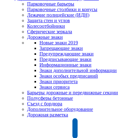
Парковочные барьеры
Парковочные столбики и конусы
Лежачие полицейские (ИДН)
Защита стен и углов
Колесоотбойники
Сферические зеркала
Дорожные знаки
Новые знаки 2019
Запрещающие знаки
Предупреждающие знаки
Предписывающие знаки
Информационные знаки
Знаки дополнительной информации
Знаки особых предписаний
Знаки приоритета
Знаки сервиса
Барьеры дорожные и передвижные секции
Полусферы бетонные
Съезд с бордюра
Дополнительное оборудование
Дорожная разметка