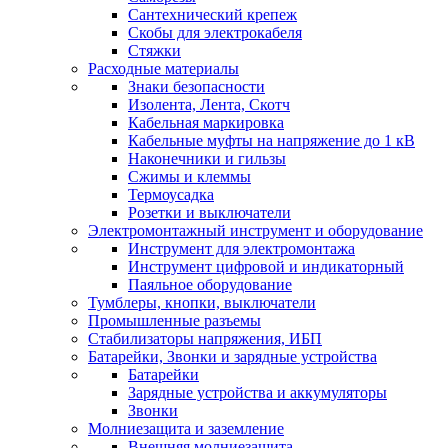
Сантехнический крепеж
Скобы для электрокабеля
Стяжки
Расходные материалы
Знаки безопасности
Изолента, Лента, Скотч
Кабельная маркировка
Кабельные муфты на напряжение до 1 кВ
Наконечники и гильзы
Сжимы и клеммы
Термоусадка
Розетки и выключатели
Электромонтажный инструмент и оборудование
Инструмент для электромонтажа
Инструмент цифровой и индикаторный
Паяльное оборудование
Тумблеры, кнопки, выключатели
Промышленные разъемы
Стабилизаторы напряжения, ИБП
Батарейки, Звонки и зарядные устройства
Батарейки
Зарядные устройства и аккумуляторы
Звонки
Молниезащита и заземление
Внешняя молниезащита