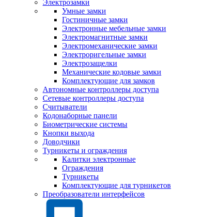
Электрозамки
Умные замки
Гостиничные замки
Электронные мебельные замки
Электромагнитные замки
Электромеханические замки
Электроригельные замки
Электрозащелки
Механические кодовые замки
Комплектующие для замков
Автономные контроллеры доступа
Сетевые контроллеры доступа
Считыватели
Кодонаборные панели
Биометрические системы
Кнопки выхода
Доводчики
Турникеты и ограждения
Калитки электронные
Ограждения
Турникеты
Комплектующие для турникетов
Преобразователи интерфейсов