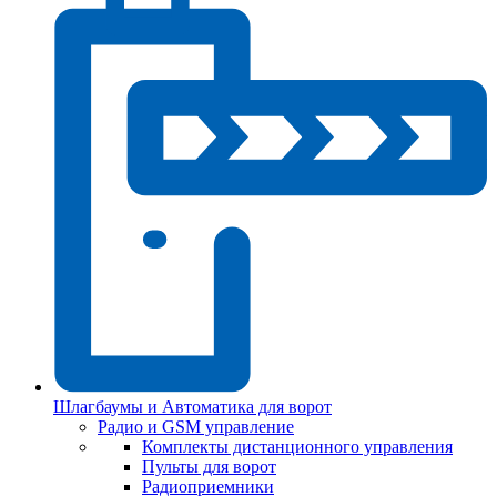
Шлагбаумы и Автоматика для ворот
Радио и GSM управление
Комплекты дистанционного управления
Пульты для ворот
Радиоприемники