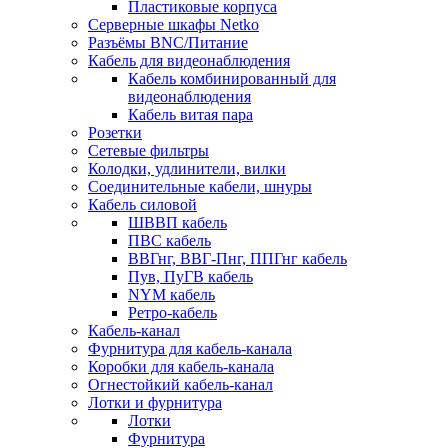
Пластиковые корпуса
Серверные шкафы Netko
Разъёмы BNC/Питание
Кабель для видеонаблюдения
Кабель комбинированный для
видеонаблюдения
Кабель витая пара
Розетки
Сетевые фильтры
Колодки, удлинители, вилки
Соединительные кабели, шнуры
Кабель силовой
ШВВП кабель
ПВС кабель
ВВГнг, ВВГ-Пнг, ППГнг кабель
Пув, ПуГВ кабель
NYM кабель
Ретро-кабель
Кабель-канал
Фурнитура для кабель-канала
Коробки для кабель-канала
Огнестойкий кабель-канал
Лотки и фурнитура
Лотки
Фурнитура