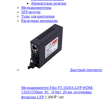
Абонентские розетки
Медиаконвертеры
SFP модули
Узлы для крепления
Расходные материалы
Быстрый просмотр
Медиаконвертер Fibo FT-1020A-LFP WDM,
1310/1550nm, SC, 1Гбит, 20 км, поддержка
функции LFP
2 200 ₽
/ шт