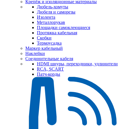
Крепёж и изоляционные материалы
Дюбель-хомуты
Дюбеля и саморезы
Изолента
Металлорукав
Площадки самоклеющиеся
Протяжка кабельная
Скобки
Термоусадка
Маркер кабельный
Наклейки
Соединительные кабеля
HDMI шнуры, переходники, удлинители
RCA, SCART
Патч-корды