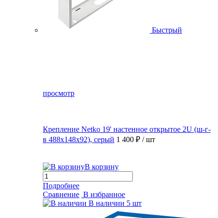
Быстрый
просмотр
Крепление Netko 19' настенное открытое 2U (ш-г-
в 488х148х92), серый
1 400 ₽
/ шт
В корзину
Подробнее
Сравнение
В избранное
В наличии
5 шт