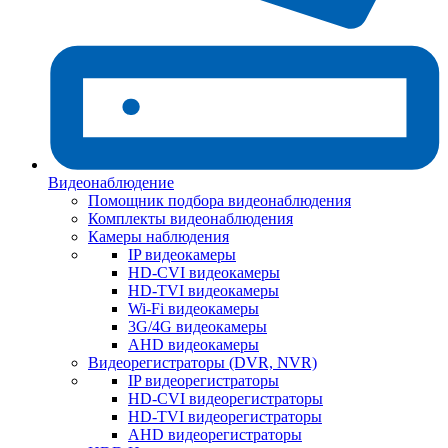
Видеонаблюдение
Помощник подбора видеонаблюдения
Комплекты видеонаблюдения
Камеры наблюдения
IP видеокамеры
HD-CVI видеокамеры
HD-TVI видеокамеры
Wi-Fi видеокамеры
3G/4G видеокамеры
AHD видеокамеры
Видеорегистраторы (DVR, NVR)
IP видеорегистраторы
HD-CVI видеорегистраторы
HD-TVI видеорегистраторы
AHD видеорегистраторы