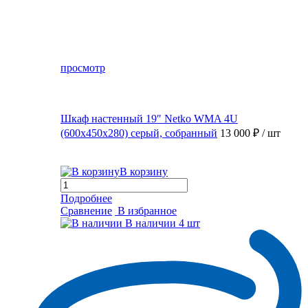
просмотр
Шкаф настенный 19″ Netko WMA 4U
(600x450x280) серый, собранный
13 000 ₽
/ шт
В корзину
Подробнее
Сравнение
В избранное
В наличии
4 шт