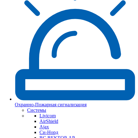
Охранно-Пожарная сигнализация
Системы
Livicom
AirShield
Ajax
Си-Норд
ВС ВЕКТОР-АР