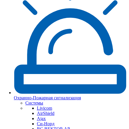
Охранно-Пожарная сигнализация
Системы
Livicom
AirShield
Ajax
Си-Норд
ВС ВЕКТОР-АР