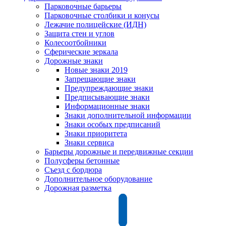
Парковочные барьеры
Парковочные столбики и конусы
Лежачие полицейские (ИДН)
Защита стен и углов
Колесоотбойники
Сферические зеркала
Дорожные знаки
Новые знаки 2019
Запрещающие знаки
Предупреждающие знаки
Предписывающие знаки
Информационные знаки
Знаки дополнительной информации
Знаки особых предписаний
Знаки приоритета
Знаки сервиса
Барьеры дорожные и передвижные секции
Полусферы бетонные
Съезд с бордюра
Дополнительное оборудование
Дорожная разметка