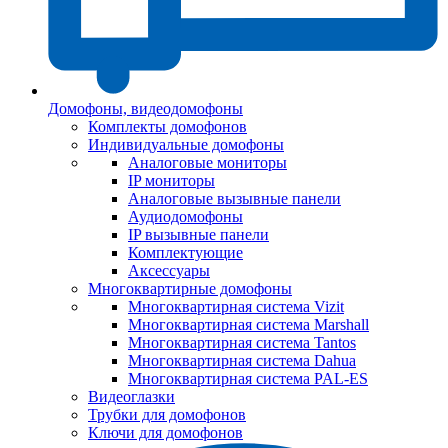
Домофоны, видеодомофоны
Комплекты домофонов
Индивидуальные домофоны
Аналоговые мониторы
IP мониторы
Аналоговые вызывные панели
Аудиодомофоны
IP вызывные панели
Комплектующие
Аксессуары
Многоквартирные домофоны
Многоквартирная система Vizit
Многоквартирная система Marshall
Многоквартирная система Tantos
Многоквартирная система Dahua
Многоквартирная система PAL-ES
Видеоглазки
Трубки для домофонов
Ключи для домофонов