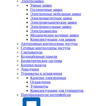
Электрозамки
Умные замки
Гостиничные замки
Электронные мебельные замки
Электромагнитные замки
Электромеханические замки
Электроригельные замки
Электрозащелки
Механические кодовые замки
Комплектующие для замков
Автономные контроллеры доступа
Сетевые контроллеры доступа
Считыватели
Кодонаборные панели
Биометрические системы
Кнопки выхода
Доводчики
Турникеты и ограждения
Калитки электронные
Ограждения
Турникеты
Комплектующие для турникетов
Преобразователи интерфейсов