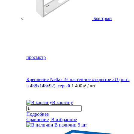
Быстрый
просмотр
Крепление Netko 19' настенное открытое 2U (ш-г-
в 488х148х92), серый
1 400 ₽
/ шт
В корзину
Подробнее
Сравнение
В избранное
В наличии
5 шт