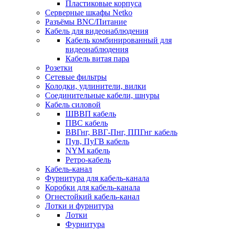
Пластиковые корпуса
Серверные шкафы Netko
Разъёмы BNC/Питание
Кабель для видеонаблюдения
Кабель комбинированный для
видеонаблюдения
Кабель витая пара
Розетки
Сетевые фильтры
Колодки, удлинители, вилки
Соединительные кабели, шнуры
Кабель силовой
ШВВП кабель
ПВС кабель
ВВГнг, ВВГ-Пнг, ППГнг кабель
Пув, ПуГВ кабель
NYM кабель
Ретро-кабель
Кабель-канал
Фурнитура для кабель-канала
Коробки для кабель-канала
Огнестойкий кабель-канал
Лотки и фурнитура
Лотки
Фурнитура