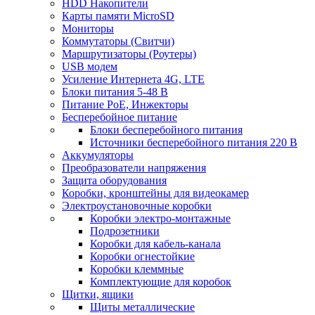
HDD Накопители
Карты памяти MicroSD
Мониторы
Коммутаторы (Свитчи)
Маршрутизаторы (Роутеры)
USB модем
Усиление Интернета 4G, LTE
Блоки питания 5-48 В
Питание PoE, Инжекторы
Бесперебойное питание
Блоки бесперебойного питания
Источники бесперебойного питания 220 В
Аккумуляторы
Преобразователи напряжения
Защита оборудования
Коробки, кронштейны для видеокамер
Электроустановочные коробки
Коробки электро-монтажные
Подрозетники
Коробки для кабель-канала
Коробки огнестойкие
Коробки клеммные
Комплектующие для коробок
Щитки, ящики
Щиты металлические