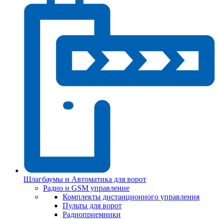
Шлагбаумы и Автоматика для ворот
Радио и GSM управление
Комплекты дистанционного управления
Пульты для ворот
Радиоприемники