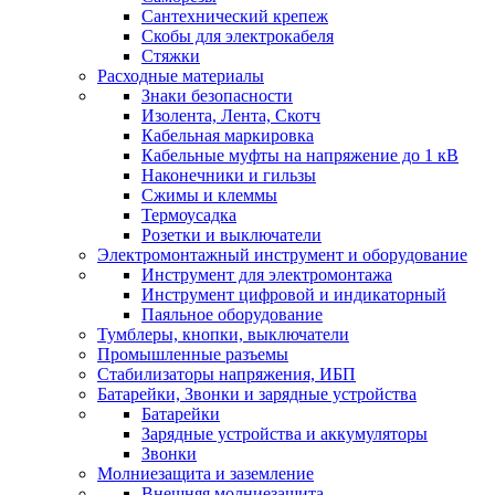
Сантехнический крепеж
Скобы для электрокабеля
Стяжки
Расходные материалы
Знаки безопасности
Изолента, Лента, Скотч
Кабельная маркировка
Кабельные муфты на напряжение до 1 кВ
Наконечники и гильзы
Сжимы и клеммы
Термоусадка
Розетки и выключатели
Электромонтажный инструмент и оборудование
Инструмент для электромонтажа
Инструмент цифровой и индикаторный
Паяльное оборудование
Тумблеры, кнопки, выключатели
Промышленные разъемы
Стабилизаторы напряжения, ИБП
Батарейки, Звонки и зарядные устройства
Батарейки
Зарядные устройства и аккумуляторы
Звонки
Молниезащита и заземление
Внешняя молниезащита