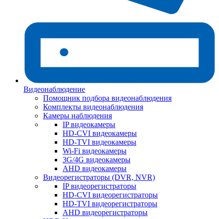
Видеонаблюдение
Помощник подбора видеонаблюдения
Комплекты видеонаблюдения
Камеры наблюдения
IP видеокамеры
HD-CVI видеокамеры
HD-TVI видеокамеры
Wi-Fi видеокамеры
3G/4G видеокамеры
AHD видеокамеры
Видеорегистраторы (DVR, NVR)
IP видеорегистраторы
HD-CVI видеорегистраторы
HD-TVI видеорегистраторы
AHD видеорегистраторы