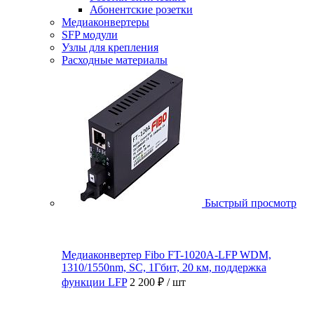
Абонентские розетки
Медиаконвертеры
SFP модули
Узлы для крепления
Расходные материалы
Быстрый просмотр
Медиаконвертер Fibo FT-1020A-LFP WDM,
1310/1550nm, SC, 1Гбит, 20 км, поддержка
функции LFP
2 200 ₽
/ шт