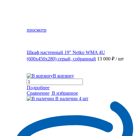
просмотр
Шкаф настенный 19″ Netko WMA 4U
(600x450x280) серый, собранный
13 000 ₽
/ шт
В корзину
Подробнее
Сравнение
В избранное
В наличии
4 шт