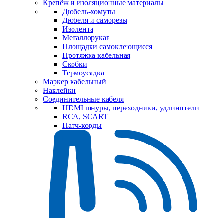
Крепёж и изоляционные материалы
Дюбель-хомуты
Дюбеля и саморезы
Изолента
Металлорукав
Площадки самоклеющиеся
Протяжка кабельная
Скобки
Термоусадка
Маркер кабельный
Наклейки
Соединительные кабеля
HDMI шнуры, переходники, удлинители
RCA, SCART
Патч-корды