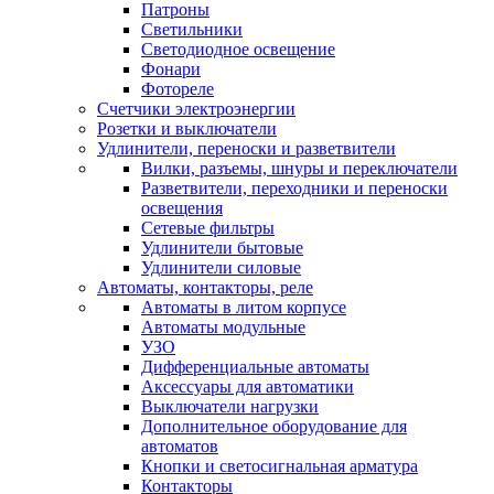
Патроны
Светильники
Светодиодное освещение
Фонари
Фотореле
Счетчики электроэнергии
Розетки и выключатели
Удлинители, переноски и разветвители
Вилки, разъемы, шнуры и переключатели
Разветвители, переходники и переноски
освещения
Сетевые фильтры
Удлинители бытовые
Удлинители силовые
Автоматы, контакторы, реле
Автоматы в литом корпусе
Автоматы модульные
УЗО
Дифференциальные автоматы
Аксессуары для автоматики
Выключатели нагрузки
Дополнительное оборудование для
автоматов
Кнопки и светосигнальная арматура
Контакторы