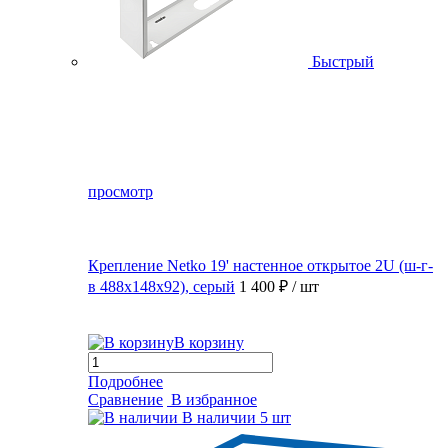
Быстрый
просмотр
Крепление Netko 19' настенное открытое 2U (ш-г-
в 488х148х92), серый
1 400 ₽
/ шт
В корзину
Подробнее
Сравнение
В избранное
В наличии
5 шт