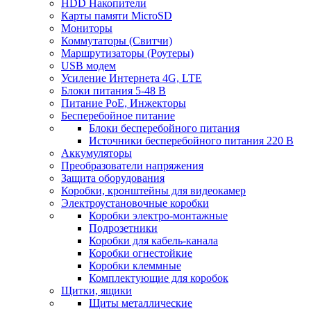
HDD Накопители
Карты памяти MicroSD
Мониторы
Коммутаторы (Свитчи)
Маршрутизаторы (Роутеры)
USB модем
Усиление Интернета 4G, LTE
Блоки питания 5-48 В
Питание PoE, Инжекторы
Бесперебойное питание
Блоки бесперебойного питания
Источники бесперебойного питания 220 В
Аккумуляторы
Преобразователи напряжения
Защита оборудования
Коробки, кронштейны для видеокамер
Электроустановочные коробки
Коробки электро-монтажные
Подрозетники
Коробки для кабель-канала
Коробки огнестойкие
Коробки клеммные
Комплектующие для коробок
Щитки, ящики
Щиты металлические