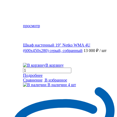
просмотр
Шкаф настенный 19″ Netko WMA 4U
(600x450x280) серый, собранный
13 000 ₽
/ шт
В корзину
Подробнее
Сравнение
В избранное
В наличии
4 шт