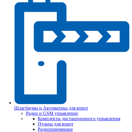
Шлагбаумы и Автоматика для ворот
Радио и GSM управление
Комплекты дистанционного управления
Пульты для ворот
Радиоприемники