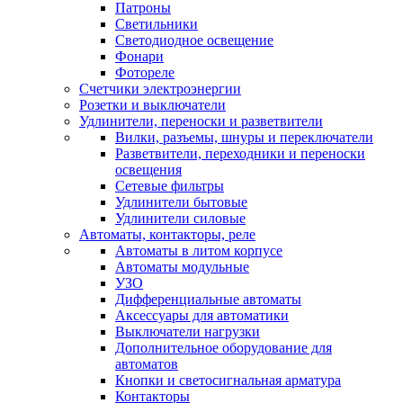
Патроны
Светильники
Светодиодное освещение
Фонари
Фотореле
Счетчики электроэнергии
Розетки и выключатели
Удлинители, переноски и разветвители
Вилки, разъемы, шнуры и переключатели
Разветвители, переходники и переноски
освещения
Сетевые фильтры
Удлинители бытовые
Удлинители силовые
Автоматы, контакторы, реле
Автоматы в литом корпусе
Автоматы модульные
УЗО
Дифференциальные автоматы
Аксессуары для автоматики
Выключатели нагрузки
Дополнительное оборудование для
автоматов
Кнопки и светосигнальная арматура
Контакторы