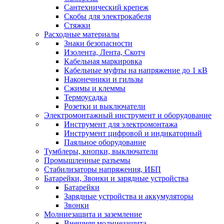
Сантехнический крепеж
Скобы для электрокабеля
Стяжки
Расходные материалы
Знаки безопасности
Изолента, Лента, Скотч
Кабельная маркировка
Кабельные муфты на напряжение до 1 кВ
Наконечники и гильзы
Сжимы и клеммы
Термоусадка
Розетки и выключатели
Электромонтажный инструмент и оборудование
Инструмент для электромонтажа
Инструмент цифровой и индикаторный
Паяльное оборудование
Тумблеры, кнопки, выключатели
Промышленные разъемы
Стабилизаторы напряжения, ИБП
Батарейки, Звонки и зарядные устройства
Батарейки
Зарядные устройства и аккумуляторы
Звонки
Молниезащита и заземление
Внешняя молниезащита