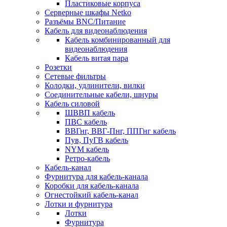
Пластиковые корпуса
Серверные шкафы Netko
Разъёмы BNC/Питание
Кабель для видеонаблюдения
Кабель комбинированный для
видеонаблюдения
Кабель витая пара
Розетки
Сетевые фильтры
Колодки, удлинители, вилки
Соединительные кабели, шнуры
Кабель силовой
ШВВП кабель
ПВС кабель
ВВГнг, ВВГ-Пнг, ППГнг кабель
Пув, ПуГВ кабель
NYM кабель
Ретро-кабель
Кабель-канал
Фурнитура для кабель-канала
Коробки для кабель-канала
Огнестойкий кабель-канал
Лотки и фурнитура
Лотки
Фурнитура