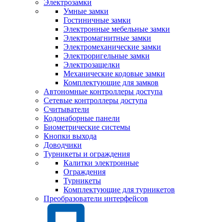
Электрозамки
Умные замки
Гостиничные замки
Электронные мебельные замки
Электромагнитные замки
Электромеханические замки
Электроригельные замки
Электрозащелки
Механические кодовые замки
Комплектующие для замков
Автономные контроллеры доступа
Сетевые контроллеры доступа
Считыватели
Кодонаборные панели
Биометрические системы
Кнопки выхода
Доводчики
Турникеты и ограждения
Калитки электронные
Ограждения
Турникеты
Комплектующие для турникетов
Преобразователи интерфейсов