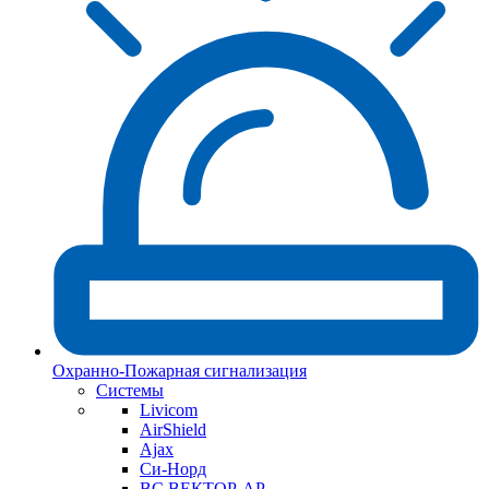
Охранно-Пожарная сигнализация
Системы
Livicom
AirShield
Ajax
Си-Норд
ВС ВЕКТОР-АР