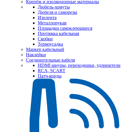
Крепёж и изоляционные материалы
Дюбель-хомуты
Дюбеля и саморезы
Изолента
Металлорукав
Площадки самоклеющиеся
Протяжка кабельная
Скобки
Термоусадка
Маркер кабельный
Наклейки
Соединительные кабеля
HDMI шнуры, переходники, удлинители
RCA, SCART
Патч-корды