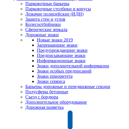
Парковочные барьеры
Парковочные столбики и конусы
Лежачие полицейские (ИДН)
Защита стен и углов
Колесоотбойники
Сферические зеркала
Дорожные знаки
Новые знаки 2019
Запрещающие знаки
Предупреждающие знаки
Предписывающие знаки
Информационные знаки
Знаки дополнительной информации
Знаки особых предписаний
Знаки приоритета
Знаки сервиса
Барьеры дорожные и передвижные секции
Полусферы бетонные
Съезд с бордюра
Дополнительное оборудование
Дорожная разметка