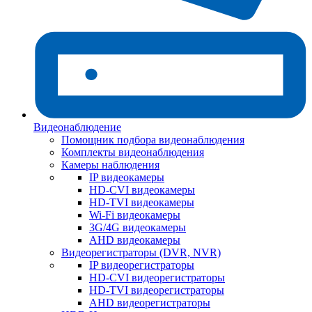
Видеонаблюдение
Помощник подбора видеонаблюдения
Комплекты видеонаблюдения
Камеры наблюдения
IP видеокамеры
HD-CVI видеокамеры
HD-TVI видеокамеры
Wi-Fi видеокамеры
3G/4G видеокамеры
AHD видеокамеры
Видеорегистраторы (DVR, NVR)
IP видеорегистраторы
HD-CVI видеорегистраторы
HD-TVI видеорегистраторы
AHD видеорегистраторы