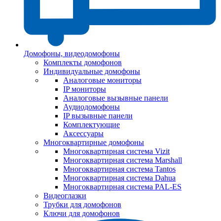
Домофоны, видеодомофоны
Комплекты домофонов
Индивидуальные домофоны
Аналоговые мониторы
IP мониторы
Аналоговые вызывные панели
Аудиодомофоны
IP вызывные панели
Комплектующие
Аксессуары
Многоквартирные домофоны
Многоквартирная система Vizit
Многоквартирная система Marshall
Многоквартирная система Tantos
Многоквартирная система Dahua
Многоквартирная система PAL-ES
Видеоглазки
Трубки для домофонов
Ключи для домофонов