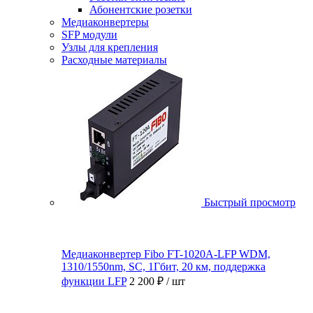
Абонентские розетки
Медиаконвертеры
SFP модули
Узлы для крепления
Расходные материалы
Быстрый просмотр
Медиаконвертер Fibo FT-1020A-LFP WDM,
1310/1550nm, SC, 1Гбит, 20 км, поддержка
функции LFP
2 200 ₽
/ шт