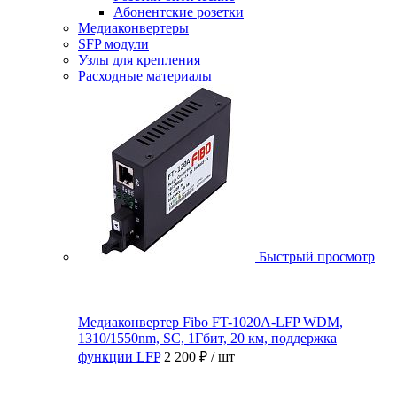
Абонентские розетки
Медиаконвертеры
SFP модули
Узлы для крепления
Расходные материалы
Быстрый просмотр
Медиаконвертер Fibo FT-1020A-LFP WDM,
1310/1550nm, SC, 1Гбит, 20 км, поддержка
функции LFP
2 200 ₽
/ шт