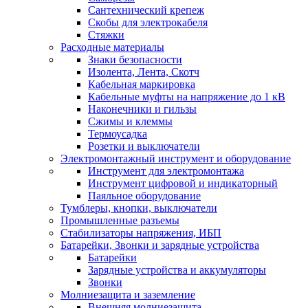
Сантехнический крепеж
Скобы для электрокабеля
Стяжки
Расходные материалы
Знаки безопасности
Изолента, Лента, Скотч
Кабельная маркировка
Кабельные муфты на напряжение до 1 кВ
Наконечники и гильзы
Сжимы и клеммы
Термоусадка
Розетки и выключатели
Электромонтажный инструмент и оборудование
Инструмент для электромонтажа
Инструмент цифровой и индикаторный
Паяльное оборудование
Тумблеры, кнопки, выключатели
Промышленные разъемы
Стабилизаторы напряжения, ИБП
Батарейки, Звонки и зарядные устройства
Батарейки
Зарядные устройства и аккумуляторы
Звонки
Молниезащита и заземление
Внешняя молниезащита