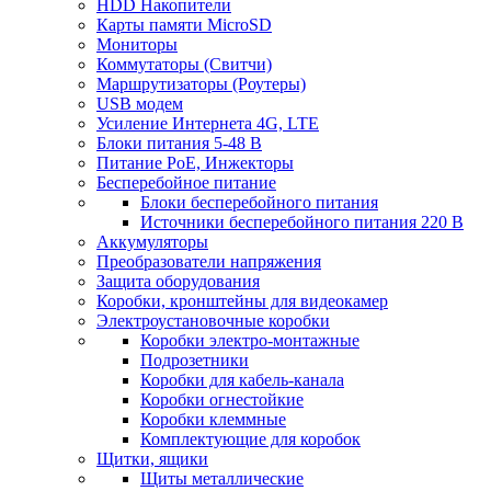
HDD Накопители
Карты памяти MicroSD
Мониторы
Коммутаторы (Свитчи)
Маршрутизаторы (Роутеры)
USB модем
Усиление Интернета 4G, LTE
Блоки питания 5-48 В
Питание PoE, Инжекторы
Бесперебойное питание
Блоки бесперебойного питания
Источники бесперебойного питания 220 В
Аккумуляторы
Преобразователи напряжения
Защита оборудования
Коробки, кронштейны для видеокамер
Электроустановочные коробки
Коробки электро-монтажные
Подрозетники
Коробки для кабель-канала
Коробки огнестойкие
Коробки клеммные
Комплектующие для коробок
Щитки, ящики
Щиты металлические