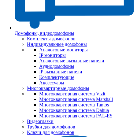
Домофоны, видеодомофоны
Комплекты домофонов
Индивидуальные домофоны
Аналоговые мониторы
IP мониторы
Аналоговые вызывные панели
Аудиодомофоны
IP вызывные панели
Комплектующие
Аксессуары
Многоквартирные домофоны
Многоквартирная система Vizit
Многоквартирная система Marshall
Многоквартирная система Tantos
Многоквартирная система Dahua
Многоквартирная система PAL-ES
Видеоглазки
Трубки для домофонов
Ключи для домофонов