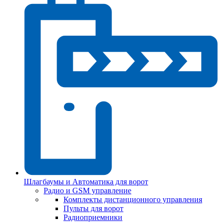
Шлагбаумы и Автоматика для ворот
Радио и GSM управление
Комплекты дистанционного управления
Пульты для ворот
Радиоприемники