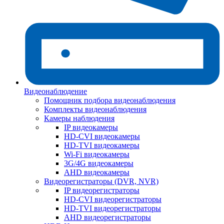
Видеонаблюдение
Помощник подбора видеонаблюдения
Комплекты видеонаблюдения
Камеры наблюдения
IP видеокамеры
HD-CVI видеокамеры
HD-TVI видеокамеры
Wi-Fi видеокамеры
3G/4G видеокамеры
AHD видеокамеры
Видеорегистраторы (DVR, NVR)
IP видеорегистраторы
HD-CVI видеорегистраторы
HD-TVI видеорегистраторы
AHD видеорегистраторы