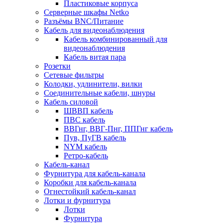
Пластиковые корпуса
Серверные шкафы Netko
Разъёмы BNC/Питание
Кабель для видеонаблюдения
Кабель комбинированный для
видеонаблюдения
Кабель витая пара
Розетки
Сетевые фильтры
Колодки, удлинители, вилки
Соединительные кабели, шнуры
Кабель силовой
ШВВП кабель
ПВС кабель
ВВГнг, ВВГ-Пнг, ППГнг кабель
Пув, ПуГВ кабель
NYM кабель
Ретро-кабель
Кабель-канал
Фурнитура для кабель-канала
Коробки для кабель-канала
Огнестойкий кабель-канал
Лотки и фурнитура
Лотки
Фурнитура