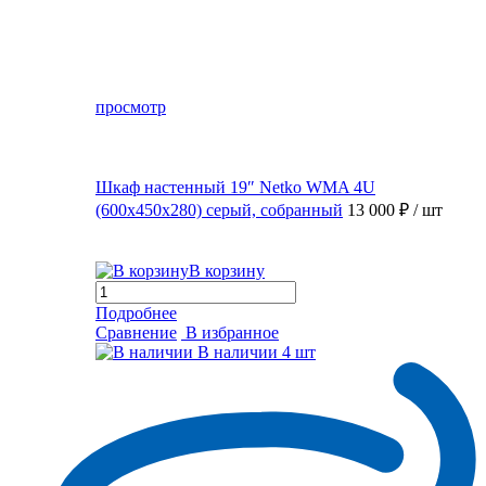
просмотр
Шкаф настенный 19″ Netko WMA 4U
(600x450x280) серый, собранный
13 000 ₽
/ шт
В корзину
Подробнее
Сравнение
В избранное
В наличии
4 шт