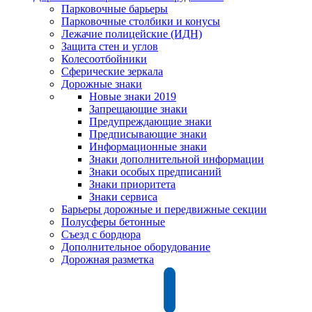
Парковочные барьеры
Парковочные столбики и конусы
Лежачие полицейские (ИДН)
Защита стен и углов
Колесоотбойники
Сферические зеркала
Дорожные знаки
Новые знаки 2019
Запрещающие знаки
Предупреждающие знаки
Предписывающие знаки
Информационные знаки
Знаки дополнительной информации
Знаки особых предписаний
Знаки приоритета
Знаки сервиса
Барьеры дорожные и передвижные секции
Полусферы бетонные
Съезд с бордюра
Дополнительное оборудование
Дорожная разметка