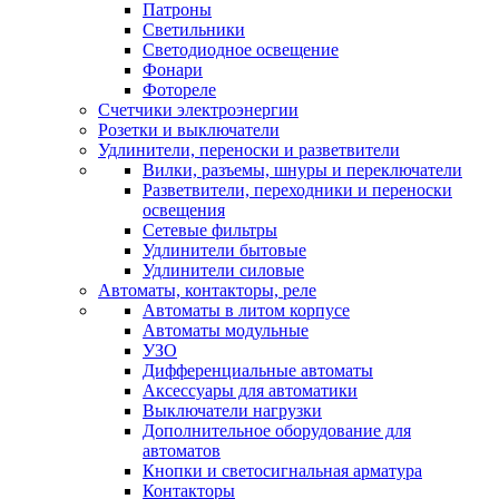
Патроны
Светильники
Светодиодное освещение
Фонари
Фотореле
Счетчики электроэнергии
Розетки и выключатели
Удлинители, переноски и разветвители
Вилки, разъемы, шнуры и переключатели
Разветвители, переходники и переноски
освещения
Сетевые фильтры
Удлинители бытовые
Удлинители силовые
Автоматы, контакторы, реле
Автоматы в литом корпусе
Автоматы модульные
УЗО
Дифференциальные автоматы
Аксессуары для автоматики
Выключатели нагрузки
Дополнительное оборудование для
автоматов
Кнопки и светосигнальная арматура
Контакторы