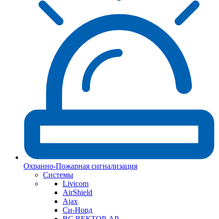
Охранно-Пожарная сигнализация
Системы
Livicom
AirShield
Ajax
Си-Норд
ВС ВЕКТОР-АР