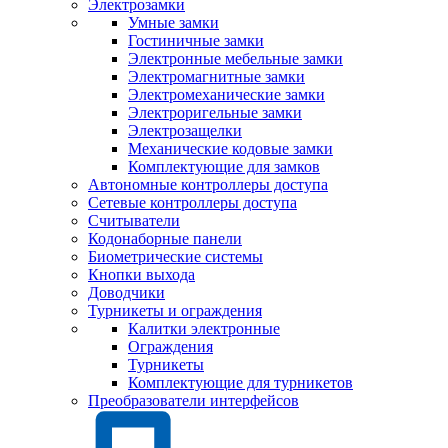
Электрозамки
Умные замки
Гостиничные замки
Электронные мебельные замки
Электромагнитные замки
Электромеханические замки
Электроригельные замки
Электрозащелки
Механические кодовые замки
Комплектующие для замков
Автономные контроллеры доступа
Сетевые контроллеры доступа
Считыватели
Кодонаборные панели
Биометрические системы
Кнопки выхода
Доводчики
Турникеты и ограждения
Калитки электронные
Ограждения
Турникеты
Комплектующие для турникетов
Преобразователи интерфейсов