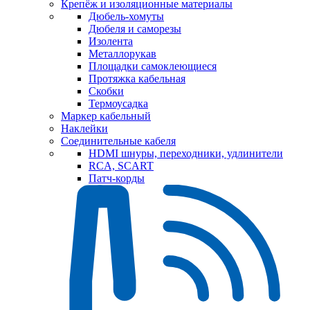
Крепёж и изоляционные материалы
Дюбель-хомуты
Дюбеля и саморезы
Изолента
Металлорукав
Площадки самоклеющиеся
Протяжка кабельная
Скобки
Термоусадка
Маркер кабельный
Наклейки
Соединительные кабеля
HDMI шнуры, переходники, удлинители
RCA, SCART
Патч-корды