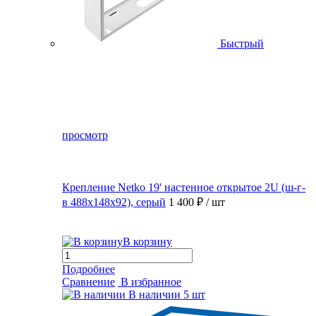
Быстрый
просмотр
Крепление Netko 19' настенное открытое 2U (ш-г-
в 488х148х92), серый
1 400 ₽
/ шт
В корзину
Подробнее
Сравнение
В избранное
В наличии
5 шт