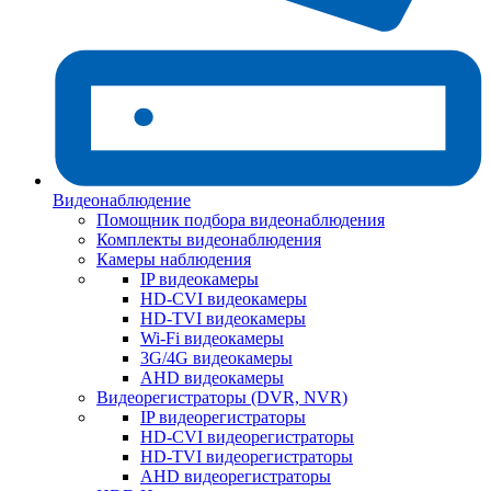
Видеонаблюдение
Помощник подбора видеонаблюдения
Комплекты видеонаблюдения
Камеры наблюдения
IP видеокамеры
HD-CVI видеокамеры
HD-TVI видеокамеры
Wi-Fi видеокамеры
3G/4G видеокамеры
AHD видеокамеры
Видеорегистраторы (DVR, NVR)
IP видеорегистраторы
HD-CVI видеорегистраторы
HD-TVI видеорегистраторы
AHD видеорегистраторы