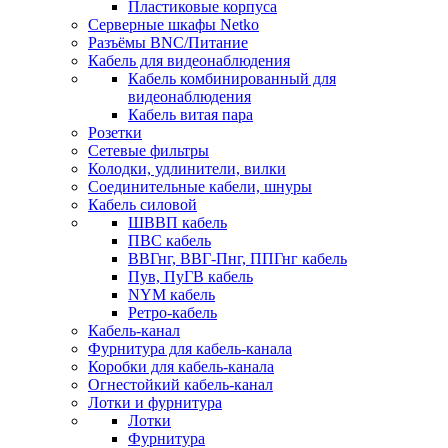
Пластиковые корпуса
Серверные шкафы Netko
Разъёмы BNC/Питание
Кабель для видеонаблюдения
Кабель комбинированный для
видеонаблюдения
Кабель витая пара
Розетки
Сетевые фильтры
Колодки, удлинители, вилки
Соединительные кабели, шнуры
Кабель силовой
ШВВП кабель
ПВС кабель
ВВГнг, ВВГ-Пнг, ППГнг кабель
Пув, ПуГВ кабель
NYM кабель
Ретро-кабель
Кабель-канал
Фурнитура для кабель-канала
Коробки для кабель-канала
Огнестойкий кабель-канал
Лотки и фурнитура
Лотки
Фурнитура