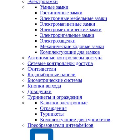
Электрозамки
Умные замки
Гостиничные замки
Электронные мебельные замки
Электромагнитные замки
Электромеханические замки
Электроригельные замки
Электрозащелки
Механические кодовые замки
Комплектующие для замков
Автономные контроллеры доступа
Сетевые контроллеры доступа
Считыватели
Кодонаборные панели
Биометрические системы
Кнопки выхода
Доводчики
Турникеты и ограждения
Калитки электронные
Ограждения
Турникеты
Комплектующие для турникетов
Преобразователи интерфейсов