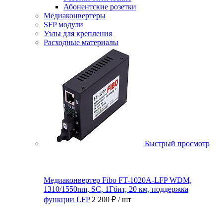
Абонентские розетки
Медиаконвертеры
SFP модули
Узлы для крепления
Расходные материалы
Быстрый просмотр
Медиаконвертер Fibo FT-1020A-LFP WDM,
1310/1550nm, SC, 1Гбит, 20 км, поддержка
функции LFP
2 200 ₽
/ шт