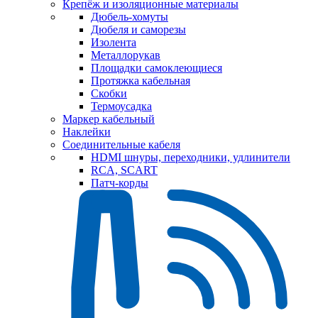
Крепёж и изоляционные материалы
Дюбель-хомуты
Дюбеля и саморезы
Изолента
Металлорукав
Площадки самоклеющиеся
Протяжка кабельная
Скобки
Термоусадка
Маркер кабельный
Наклейки
Соединительные кабеля
HDMI шнуры, переходники, удлинители
RCA, SCART
Патч-корды