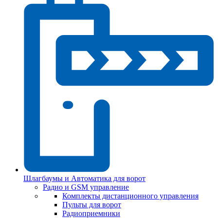
Шлагбаумы и Автоматика для ворот
Радио и GSM управление
Комплекты дистанционного управления
Пульты для ворот
Радиоприемники