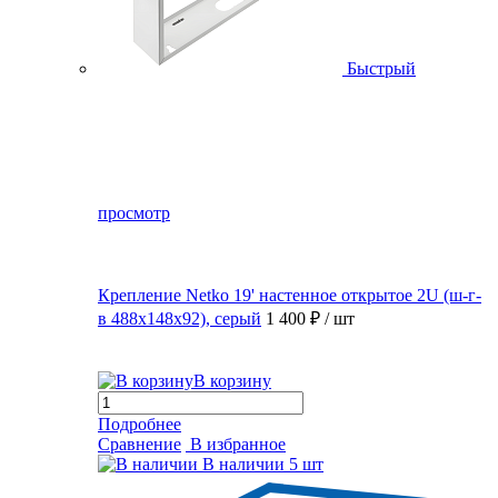
Быстрый
просмотр
Крепление Netko 19' настенное открытое 2U (ш-г-
в 488х148х92), серый
1 400 ₽
/ шт
В корзину
Подробнее
Сравнение
В избранное
В наличии
5 шт