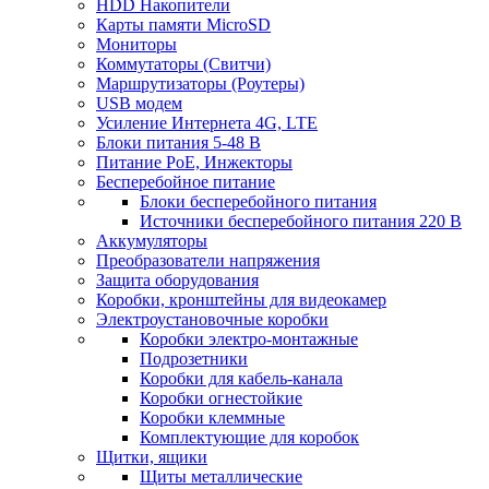
HDD Накопители
Карты памяти MicroSD
Мониторы
Коммутаторы (Свитчи)
Маршрутизаторы (Роутеры)
USB модем
Усиление Интернета 4G, LTE
Блоки питания 5-48 В
Питание PoE, Инжекторы
Бесперебойное питание
Блоки бесперебойного питания
Источники бесперебойного питания 220 В
Аккумуляторы
Преобразователи напряжения
Защита оборудования
Коробки, кронштейны для видеокамер
Электроустановочные коробки
Коробки электро-монтажные
Подрозетники
Коробки для кабель-канала
Коробки огнестойкие
Коробки клеммные
Комплектующие для коробок
Щитки, ящики
Щиты металлические