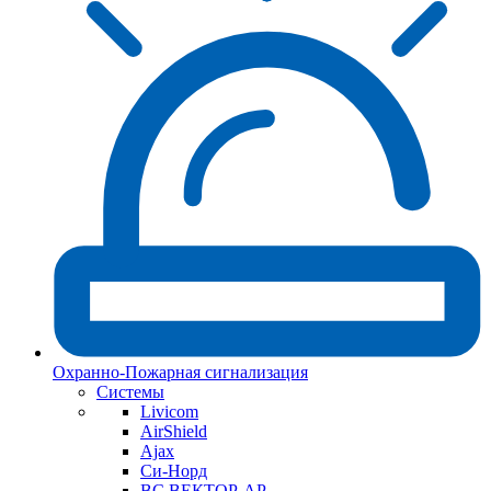
Охранно-Пожарная сигнализация
Системы
Livicom
AirShield
Ajax
Си-Норд
ВС ВЕКТОР-АР