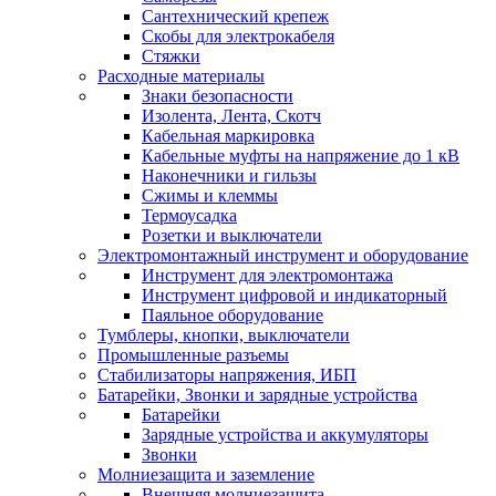
Сантехнический крепеж
Скобы для электрокабеля
Стяжки
Расходные материалы
Знаки безопасности
Изолента, Лента, Скотч
Кабельная маркировка
Кабельные муфты на напряжение до 1 кВ
Наконечники и гильзы
Сжимы и клеммы
Термоусадка
Розетки и выключатели
Электромонтажный инструмент и оборудование
Инструмент для электромонтажа
Инструмент цифровой и индикаторный
Паяльное оборудование
Тумблеры, кнопки, выключатели
Промышленные разъемы
Стабилизаторы напряжения, ИБП
Батарейки, Звонки и зарядные устройства
Батарейки
Зарядные устройства и аккумуляторы
Звонки
Молниезащита и заземление
Внешняя молниезащита