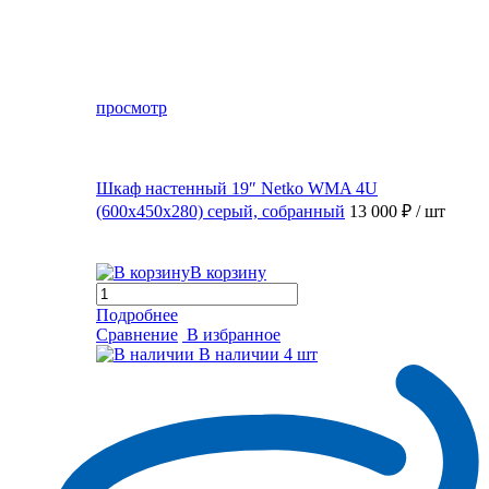
просмотр
Шкаф настенный 19″ Netko WMA 4U
(600x450x280) серый, собранный
13 000 ₽
/ шт
В корзину
Подробнее
Сравнение
В избранное
В наличии
4 шт