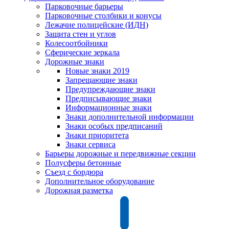
Парковочные барьеры
Парковочные столбики и конусы
Лежачие полицейские (ИДН)
Защита стен и углов
Колесоотбойники
Сферические зеркала
Дорожные знаки
Новые знаки 2019
Запрещающие знаки
Предупреждающие знаки
Предписывающие знаки
Информационные знаки
Знаки дополнительной информации
Знаки особых предписаний
Знаки приоритета
Знаки сервиса
Барьеры дорожные и передвижные секции
Полусферы бетонные
Съезд с бордюра
Дополнительное оборудование
Дорожная разметка