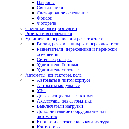
Патроны
Светильники
Светодиодное освещение
Фонари
Фотореле
Счетчики электроэнергии
Розетки и выключатели
Удлинители, переноски и разветвители
Вилки, разъемы, шнуры и переключатели
Разветвители, переходники и переноски
освещения
Сетевые фильтры
Удлинители бытовые
Удлинители силовые
Автоматы, контакторы, реле
Автоматы в литом корпусе
Автоматы модульные
УЗО
Дифференциальные автоматы
Аксессуары для автоматики
Выключатели нагрузки
Дополнительное оборудование для
автоматов
Кнопки и светосигнальная арматура
Контакторы