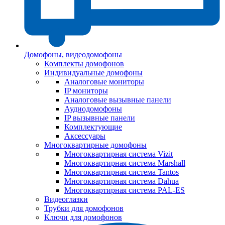
Домофоны, видеодомофоны
Комплекты домофонов
Индивидуальные домофоны
Аналоговые мониторы
IP мониторы
Аналоговые вызывные панели
Аудиодомофоны
IP вызывные панели
Комплектующие
Аксессуары
Многоквартирные домофоны
Многоквартирная система Vizit
Многоквартирная система Marshall
Многоквартирная система Tantos
Многоквартирная система Dahua
Многоквартирная система PAL-ES
Видеоглазки
Трубки для домофонов
Ключи для домофонов