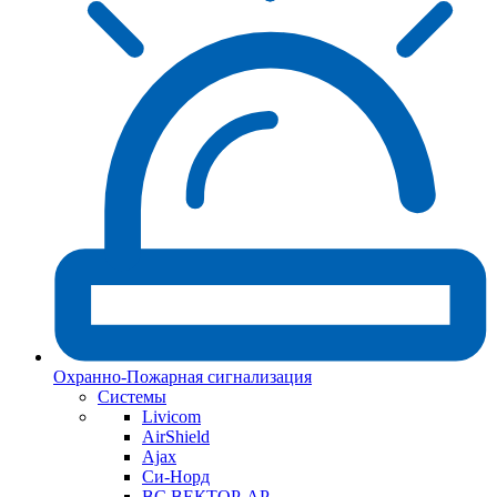
Охранно-Пожарная сигнализация
Системы
Livicom
AirShield
Ajax
Си-Норд
ВС ВЕКТОР-АР