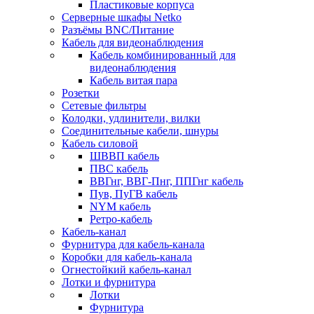
Пластиковые корпуса
Серверные шкафы Netko
Разъёмы BNC/Питание
Кабель для видеонаблюдения
Кабель комбинированный для
видеонаблюдения
Кабель витая пара
Розетки
Сетевые фильтры
Колодки, удлинители, вилки
Соединительные кабели, шнуры
Кабель силовой
ШВВП кабель
ПВС кабель
ВВГнг, ВВГ-Пнг, ППГнг кабель
Пув, ПуГВ кабель
NYM кабель
Ретро-кабель
Кабель-канал
Фурнитура для кабель-канала
Коробки для кабель-канала
Огнестойкий кабель-канал
Лотки и фурнитура
Лотки
Фурнитура