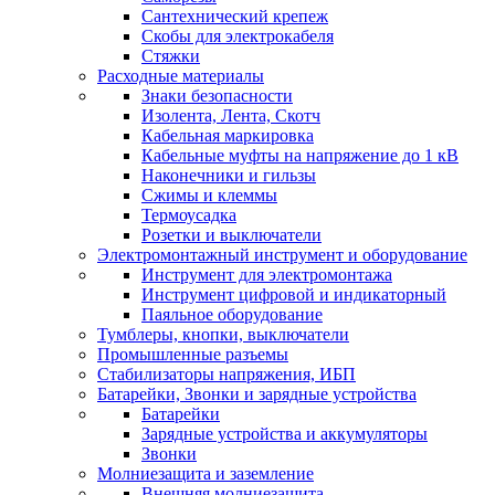
Сантехнический крепеж
Скобы для электрокабеля
Стяжки
Расходные материалы
Знаки безопасности
Изолента, Лента, Скотч
Кабельная маркировка
Кабельные муфты на напряжение до 1 кВ
Наконечники и гильзы
Сжимы и клеммы
Термоусадка
Розетки и выключатели
Электромонтажный инструмент и оборудование
Инструмент для электромонтажа
Инструмент цифровой и индикаторный
Паяльное оборудование
Тумблеры, кнопки, выключатели
Промышленные разъемы
Стабилизаторы напряжения, ИБП
Батарейки, Звонки и зарядные устройства
Батарейки
Зарядные устройства и аккумуляторы
Звонки
Молниезащита и заземление
Внешняя молниезащита