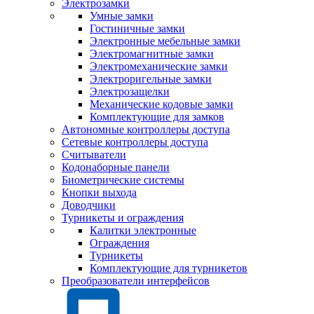
Электрозамки
Умные замки
Гостиничные замки
Электронные мебельные замки
Электромагнитные замки
Электромеханические замки
Электроригельные замки
Электрозащелки
Механические кодовые замки
Комплектующие для замков
Автономные контроллеры доступа
Сетевые контроллеры доступа
Считыватели
Кодонаборные панели
Биометрические системы
Кнопки выхода
Доводчики
Турникеты и ограждения
Калитки электронные
Ограждения
Турникеты
Комплектующие для турникетов
Преобразователи интерфейсов