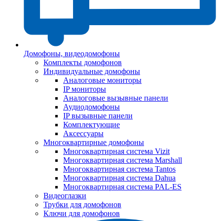
Домофоны, видеодомофоны
Комплекты домофонов
Индивидуальные домофоны
Аналоговые мониторы
IP мониторы
Аналоговые вызывные панели
Аудиодомофоны
IP вызывные панели
Комплектующие
Аксессуары
Многоквартирные домофоны
Многоквартирная система Vizit
Многоквартирная система Marshall
Многоквартирная система Tantos
Многоквартирная система Dahua
Многоквартирная система PAL-ES
Видеоглазки
Трубки для домофонов
Ключи для домофонов