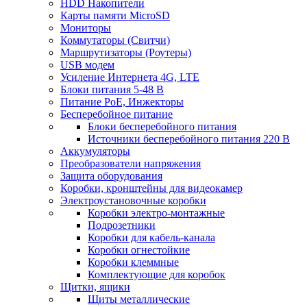
HDD Накопители
Карты памяти MicroSD
Мониторы
Коммутаторы (Свитчи)
Маршрутизаторы (Роутеры)
USB модем
Усиление Интернета 4G, LTE
Блоки питания 5-48 В
Питание PoE, Инжекторы
Бесперебойное питание
Блоки бесперебойного питания
Источники бесперебойного питания 220 В
Аккумуляторы
Преобразователи напряжения
Защита оборудования
Коробки, кронштейны для видеокамер
Электроустановочные коробки
Коробки электро-монтажные
Подрозетники
Коробки для кабель-канала
Коробки огнестойкие
Коробки клеммные
Комплектующие для коробок
Щитки, ящики
Щиты металлические