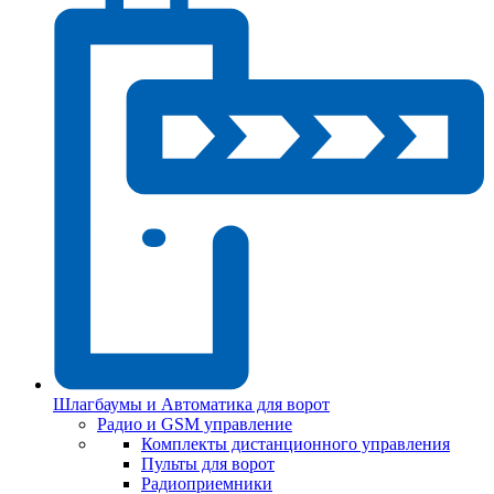
Шлагбаумы и Автоматика для ворот
Радио и GSM управление
Комплекты дистанционного управления
Пульты для ворот
Радиоприемники