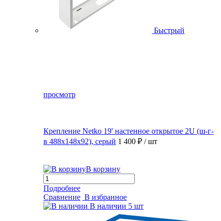
Быстрый
просмотр
Крепление Netko 19' настенное открытое 2U (ш-г-
в 488х148х92), серый
1 400 ₽
/ шт
В корзину
Подробнее
Сравнение
В избранное
В наличии
5 шт