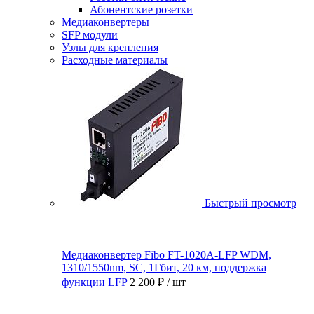
Абонентские розетки
Медиаконвертеры
SFP модули
Узлы для крепления
Расходные материалы
Быстрый просмотр
Медиаконвертер Fibo FT-1020A-LFP WDM,
1310/1550nm, SC, 1Гбит, 20 км, поддержка
функции LFP
2 200 ₽
/ шт