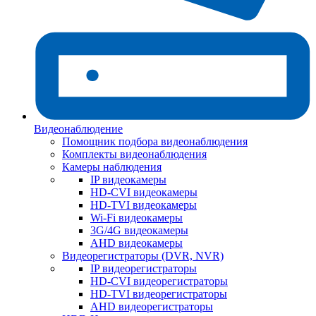
Видеонаблюдение
Помощник подбора видеонаблюдения
Комплекты видеонаблюдения
Камеры наблюдения
IP видеокамеры
HD-CVI видеокамеры
HD-TVI видеокамеры
Wi-Fi видеокамеры
3G/4G видеокамеры
AHD видеокамеры
Видеорегистраторы (DVR, NVR)
IP видеорегистраторы
HD-CVI видеорегистраторы
HD-TVI видеорегистраторы
AHD видеорегистраторы