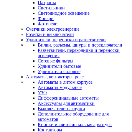
Патроны
Светильники
Светодиодное освещение
Фонари
Фотореле
Счетчики электроэнергии
Розетки и выключатели
Удлинители, переноски и разветвители
Вилки, разъемы, шнуры и переключатели
Разветвители, переходники и переноски
освещения
Сетевые фильтры
Удлинители бытовые
Удлинители силовые
Автоматы, контакторы, реле
Автоматы в литом корпусе
Автоматы модульные
УЗО
Дифференциальные автоматы
Аксессуары для автоматики
Выключатели нагрузки
Дополнительное оборудование для
автоматов
Кнопки и светосигнальная арматура
Контакторы