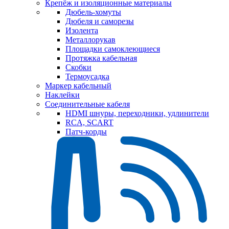
Крепёж и изоляционные материалы
Дюбель-хомуты
Дюбеля и саморезы
Изолента
Металлорукав
Площадки самоклеющиеся
Протяжка кабельная
Скобки
Термоусадка
Маркер кабельный
Наклейки
Соединительные кабеля
HDMI шнуры, переходники, удлинители
RCA, SCART
Патч-корды