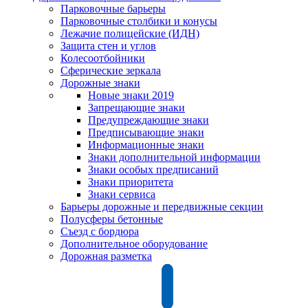
Парковочные барьеры
Парковочные столбики и конусы
Лежачие полицейские (ИДН)
Защита стен и углов
Колесоотбойники
Сферические зеркала
Дорожные знаки
Новые знаки 2019
Запрещающие знаки
Предупреждающие знаки
Предписывающие знаки
Информационные знаки
Знаки дополнительной информации
Знаки особых предписаний
Знаки приоритета
Знаки сервиса
Барьеры дорожные и передвижные секции
Полусферы бетонные
Съезд с бордюра
Дополнительное оборудование
Дорожная разметка