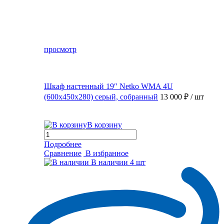
просмотр
Шкаф настенный 19″ Netko WMA 4U
(600x450x280) серый, собранный
13 000 ₽
/ шт
В корзину
Подробнее
Сравнение
В избранное
В наличии
4 шт