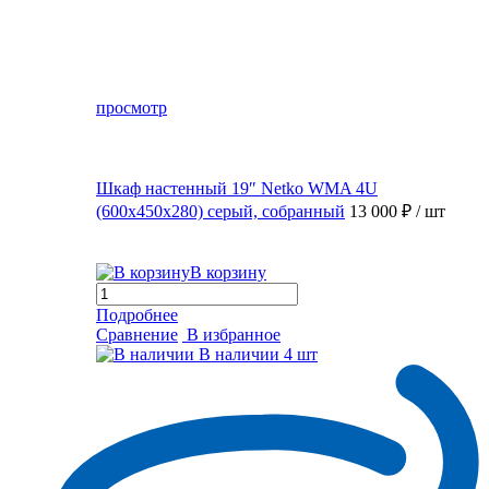
просмотр
Шкаф настенный 19″ Netko WMA 4U
(600x450x280) серый, собранный
13 000 ₽
/ шт
В корзину
Подробнее
Сравнение
В избранное
В наличии
4 шт