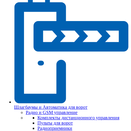
Шлагбаумы и Автоматика для ворот
Радио и GSM управление
Комплекты дистанционного управления
Пульты для ворот
Радиоприемники