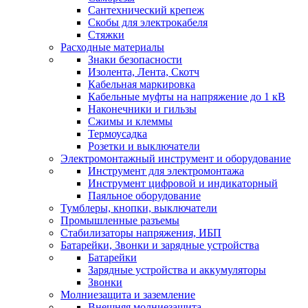
Сантехнический крепеж
Скобы для электрокабеля
Стяжки
Расходные материалы
Знаки безопасности
Изолента, Лента, Скотч
Кабельная маркировка
Кабельные муфты на напряжение до 1 кВ
Наконечники и гильзы
Сжимы и клеммы
Термоусадка
Розетки и выключатели
Электромонтажный инструмент и оборудование
Инструмент для электромонтажа
Инструмент цифровой и индикаторный
Паяльное оборудование
Тумблеры, кнопки, выключатели
Промышленные разъемы
Стабилизаторы напряжения, ИБП
Батарейки, Звонки и зарядные устройства
Батарейки
Зарядные устройства и аккумуляторы
Звонки
Молниезащита и заземление
Внешняя молниезащита