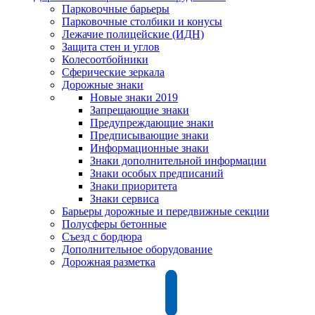
Парковочные барьеры
Парковочные столбики и конусы
Лежачие полицейские (ИДН)
Защита стен и углов
Колесоотбойники
Сферические зеркала
Дорожные знаки
Новые знаки 2019
Запрещающие знаки
Предупреждающие знаки
Предписывающие знаки
Информационные знаки
Знаки дополнительной информации
Знаки особых предписаний
Знаки приоритета
Знаки сервиса
Барьеры дорожные и передвижные секции
Полусферы бетонные
Съезд с бордюра
Дополнительное оборудование
Дорожная разметка