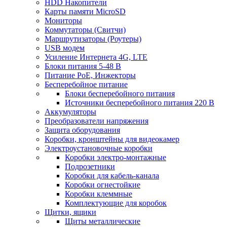
HDD Накопители
Карты памяти MicroSD
Мониторы
Коммутаторы (Свитчи)
Маршрутизаторы (Роутеры)
USB модем
Усиление Интернета 4G, LTE
Блоки питания 5-48 В
Питание PoE, Инжекторы
Бесперебойное питание
Блоки бесперебойного питания
Источники бесперебойного питания 220 В
Аккумуляторы
Преобразователи напряжения
Защита оборудования
Коробки, кронштейны для видеокамер
Электроустановочные коробки
Коробки электро-монтажные
Подрозетники
Коробки для кабель-канала
Коробки огнестойкие
Коробки клеммные
Комплектующие для коробок
Щитки, ящики
Щиты металлические