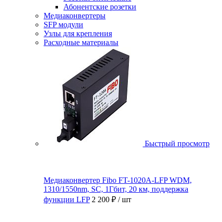
Абонентские розетки
Медиаконвертеры
SFP модули
Узлы для крепления
Расходные материалы
Быстрый просмотр
Медиаконвертер Fibo FT-1020A-LFP WDM,
1310/1550nm, SC, 1Гбит, 20 км, поддержка
функции LFP
2 200 ₽
/ шт