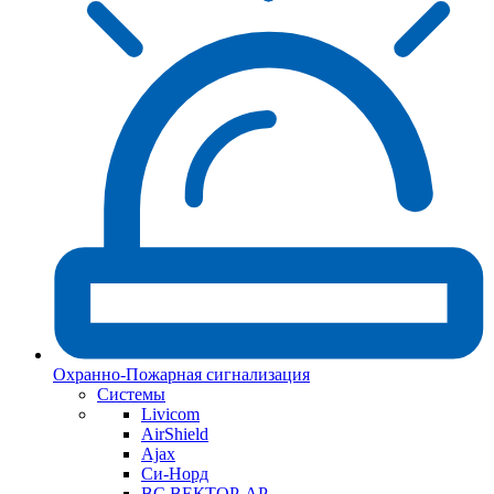
Охранно-Пожарная сигнализация
Системы
Livicom
AirShield
Ajax
Си-Норд
ВС ВЕКТОР-АР