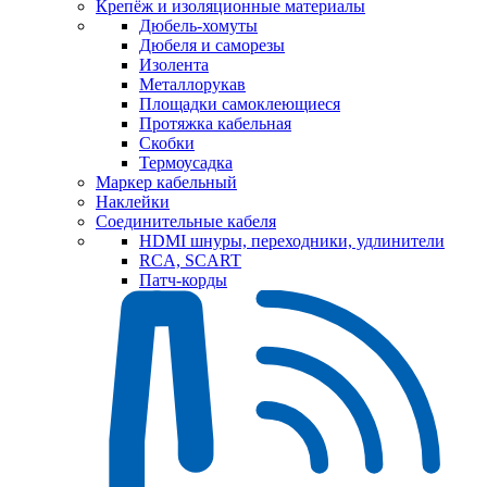
Крепёж и изоляционные материалы
Дюбель-хомуты
Дюбеля и саморезы
Изолента
Металлорукав
Площадки самоклеющиеся
Протяжка кабельная
Скобки
Термоусадка
Маркер кабельный
Наклейки
Соединительные кабеля
HDMI шнуры, переходники, удлинители
RCA, SCART
Патч-корды