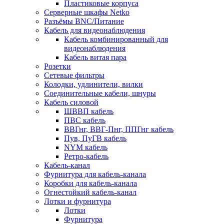
Пластиковые корпуса
Серверные шкафы Netko
Разъёмы BNC/Питание
Кабель для видеонаблюдения
Кабель комбинированный для
видеонаблюдения
Кабель витая пара
Розетки
Сетевые фильтры
Колодки, удлинители, вилки
Соединительные кабели, шнуры
Кабель силовой
ШВВП кабель
ПВС кабель
ВВГнг, ВВГ-Пнг, ППГнг кабель
Пув, ПуГВ кабель
NYM кабель
Ретро-кабель
Кабель-канал
Фурнитура для кабель-канала
Коробки для кабель-канала
Огнестойкий кабель-канал
Лотки и фурнитура
Лотки
Фурнитура