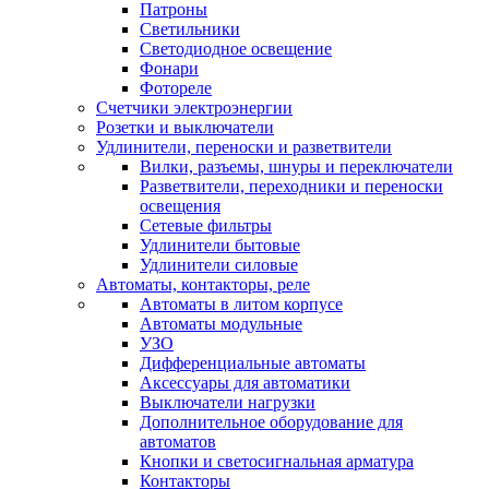
Патроны
Светильники
Светодиодное освещение
Фонари
Фотореле
Счетчики электроэнергии
Розетки и выключатели
Удлинители, переноски и разветвители
Вилки, разъемы, шнуры и переключатели
Разветвители, переходники и переноски
освещения
Сетевые фильтры
Удлинители бытовые
Удлинители силовые
Автоматы, контакторы, реле
Автоматы в литом корпусе
Автоматы модульные
УЗО
Дифференциальные автоматы
Аксессуары для автоматики
Выключатели нагрузки
Дополнительное оборудование для
автоматов
Кнопки и светосигнальная арматура
Контакторы