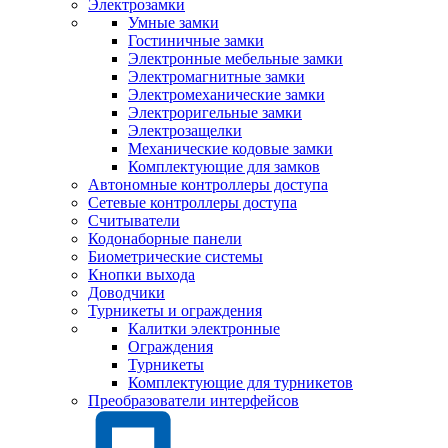
Электрозамки
Умные замки
Гостиничные замки
Электронные мебельные замки
Электромагнитные замки
Электромеханические замки
Электроригельные замки
Электрозащелки
Механические кодовые замки
Комплектующие для замков
Автономные контроллеры доступа
Сетевые контроллеры доступа
Считыватели
Кодонаборные панели
Биометрические системы
Кнопки выхода
Доводчики
Турникеты и ограждения
Калитки электронные
Ограждения
Турникеты
Комплектующие для турникетов
Преобразователи интерфейсов