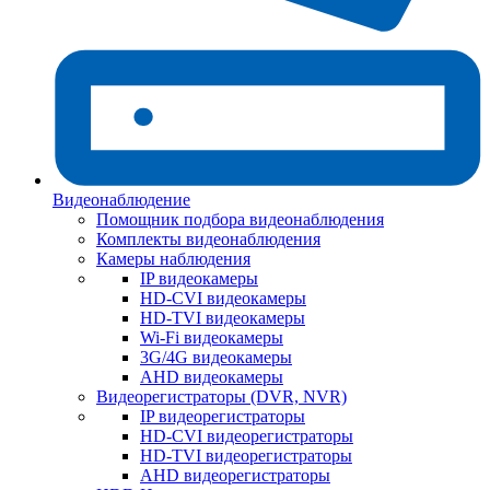
Видеонаблюдение
Помощник подбора видеонаблюдения
Комплекты видеонаблюдения
Камеры наблюдения
IP видеокамеры
HD-CVI видеокамеры
HD-TVI видеокамеры
Wi-Fi видеокамеры
3G/4G видеокамеры
AHD видеокамеры
Видеорегистраторы (DVR, NVR)
IP видеорегистраторы
HD-CVI видеорегистраторы
HD-TVI видеорегистраторы
AHD видеорегистраторы