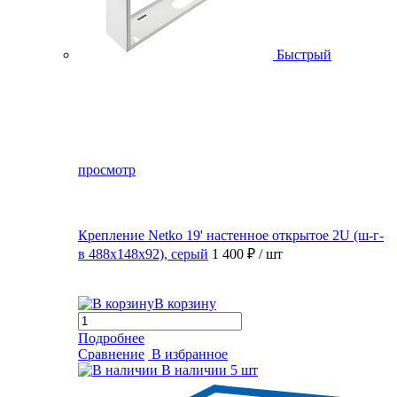
Быстрый
просмотр
Крепление Netko 19' настенное открытое 2U (ш-г-
в 488х148х92), серый
1 400 ₽
/ шт
В корзину
Подробнее
Сравнение
В избранное
В наличии
5 шт