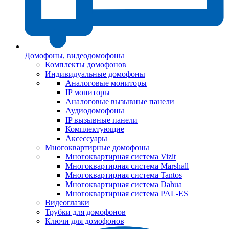
Домофоны, видеодомофоны
Комплекты домофонов
Индивидуальные домофоны
Аналоговые мониторы
IP мониторы
Аналоговые вызывные панели
Аудиодомофоны
IP вызывные панели
Комплектующие
Аксессуары
Многоквартирные домофоны
Многоквартирная система Vizit
Многоквартирная система Marshall
Многоквартирная система Tantos
Многоквартирная система Dahua
Многоквартирная система PAL-ES
Видеоглазки
Трубки для домофонов
Ключи для домофонов