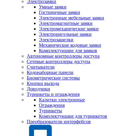
Электрозамки
Умные замки
Гостиничные замки
Электронные мебельные замки
Электромагнитные замки
Электромеханические замки
Электроригельные замки
Электрозащелки
Механические кодовые замки
Комплектующие для замков
Автономные контроллеры доступа
Сетевые контроллеры доступа
Считыватели
Кодонаборные панели
Биометрические системы
Кнопки выхода
Доводчики
Турникеты и ограждения
Калитки электронные
Ограждения
Турникеты
Комплектующие для турникетов
Преобразователи интерфейсов