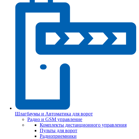
Шлагбаумы и Автоматика для ворот
Радио и GSM управление
Комплекты дистанционного управления
Пульты для ворот
Радиоприемники