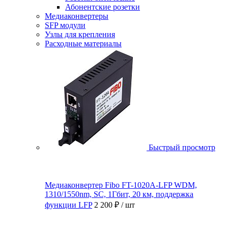
Абонентские розетки
Медиаконвертеры
SFP модули
Узлы для крепления
Расходные материалы
Быстрый просмотр
Медиаконвертер Fibo FT-1020A-LFP WDM,
1310/1550nm, SC, 1Гбит, 20 км, поддержка
функции LFP
2 200 ₽
/ шт