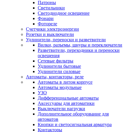
Патроны
Светильники
Светодиодное освещение
Фонари
Фотореле
Счетчики электроэнергии
Розетки и выключатели
Удлинители, переноски и разветвители
Вилки, разъемы, шнуры и переключатели
Разветвители, переходники и переноски
освещения
Сетевые фильтры
Удлинители бытовые
Удлинители силовые
Автоматы, контакторы, реле
Автоматы в литом корпусе
Автоматы модульные
УЗО
Дифференциальные автоматы
Аксессуары для автоматики
Выключатели нагрузки
Дополнительное оборудование для
автоматов
Кнопки и светосигнальная арматура
Контакторы