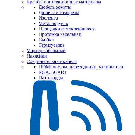
Крепёж и изоляционные материалы
Дюбель-хомуты
Дюбеля и саморезы
Изолента
Металлорукав
Площадки самоклеющиеся
Протяжка кабельная
Скобки
Термоусадка
Маркер кабельный
Наклейки
Соединительные кабеля
HDMI шнуры, переходники, удлинители
RCA, SCART
Патч-корды