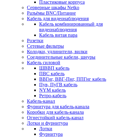
Пластиковые корпуса
Серверные шкафы Netko
Разъёмы BNC/Питание
Кабель для видеонаблюдения
Кабель комбинированный для
видеонаблюдения
Кабель витая пара
Розетки
Сетевые фильтры
Колодки, удлинители, вилки
Соединительные кабели, шнуры
Кабель силовой
ШВВП кабель
ПВС кабель
ВВГнг, ВВГ-Пнг, ППГнг кабель
Пув, ПуГВ кабель
NYM кабель
Ретро-кабель
Кабель-канал
Фурнитура для кабель-канала
Коробки для кабель-канала
Огнестойкий кабель-канал
Лотки и фурнитура
Лотки
Фурнитура