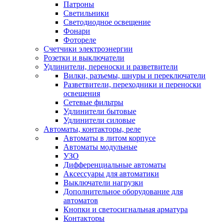
Патроны
Светильники
Светодиодное освещение
Фонари
Фотореле
Счетчики электроэнергии
Розетки и выключатели
Удлинители, переноски и разветвители
Вилки, разъемы, шнуры и переключатели
Разветвители, переходники и переноски
освещения
Сетевые фильтры
Удлинители бытовые
Удлинители силовые
Автоматы, контакторы, реле
Автоматы в литом корпусе
Автоматы модульные
УЗО
Дифференциальные автоматы
Аксессуары для автоматики
Выключатели нагрузки
Дополнительное оборудование для
автоматов
Кнопки и светосигнальная арматура
Контакторы