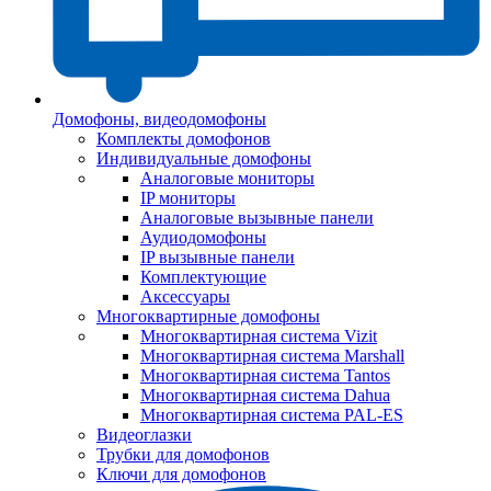
Домофоны, видеодомофоны
Комплекты домофонов
Индивидуальные домофоны
Аналоговые мониторы
IP мониторы
Аналоговые вызывные панели
Аудиодомофоны
IP вызывные панели
Комплектующие
Аксессуары
Многоквартирные домофоны
Многоквартирная система Vizit
Многоквартирная система Marshall
Многоквартирная система Tantos
Многоквартирная система Dahua
Многоквартирная система PAL-ES
Видеоглазки
Трубки для домофонов
Ключи для домофонов