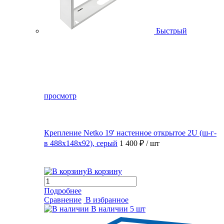
Быстрый
просмотр
Крепление Netko 19' настенное открытое 2U (ш-г-
в 488х148х92), серый
1 400 ₽
/ шт
В корзину
Подробнее
Сравнение
В избранное
В наличии
5 шт