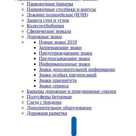
Парковочные барьеры
Парковочные столбики и конусы
Лежачие полицейские (ИДН)
Защита стен и углов
Колесоотбойники
Сферические зеркала
Дорожные знаки
Новые знаки 2019
Запрещающие знаки
Предупреждающие знаки
Предписывающие знаки
Информационные знаки
Знаки дополнительной информации
Знаки особых предписаний
Знаки приоритета
Знаки сервиса
Барьеры дорожные и передвижные секции
Полусферы бетонные
Съезд с бордюра
Дополнительное оборудование
Дорожная разметка