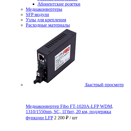
Абонентские розетки
Медиаконвертеры
SFP модули
Узлы для крепления
Расходные материалы
Быстрый просмотр
Медиаконвертер Fibo FT-1020A-LFP WDM,
1310/1550nm, SC, 1Гбит, 20 км, поддержка
функции LFP
2 200 ₽
/ шт