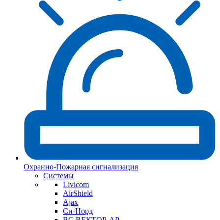
Охранно-Пожарная сигнализация
Системы
Livicom
AirShield
Ajax
Си-Норд
ВС ВЕКТОР-АР