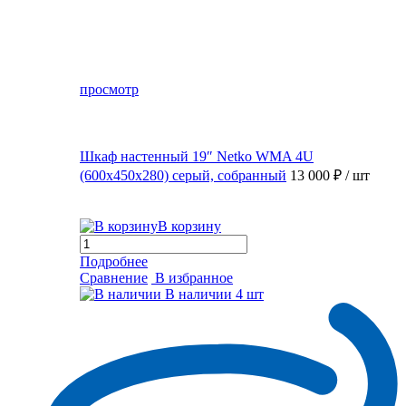
просмотр
Шкаф настенный 19″ Netko WMA 4U
(600x450x280) серый, собранный
13 000 ₽
/ шт
В корзину
Подробнее
Сравнение
В избранное
В наличии
4 шт