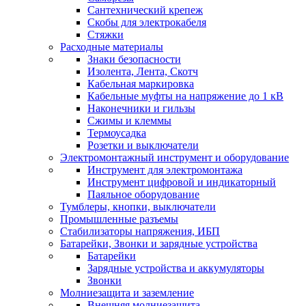
Сантехнический крепеж
Скобы для электрокабеля
Стяжки
Расходные материалы
Знаки безопасности
Изолента, Лента, Скотч
Кабельная маркировка
Кабельные муфты на напряжение до 1 кВ
Наконечники и гильзы
Сжимы и клеммы
Термоусадка
Розетки и выключатели
Электромонтажный инструмент и оборудование
Инструмент для электромонтажа
Инструмент цифровой и индикаторный
Паяльное оборудование
Тумблеры, кнопки, выключатели
Промышленные разъемы
Стабилизаторы напряжения, ИБП
Батарейки, Звонки и зарядные устройства
Батарейки
Зарядные устройства и аккумуляторы
Звонки
Молниезащита и заземление
Внешняя молниезащита