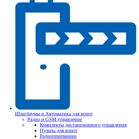
Шлагбаумы и Автоматика для ворот
Радио и GSM управление
Комплекты дистанционного управления
Пульты для ворот
Радиоприемники