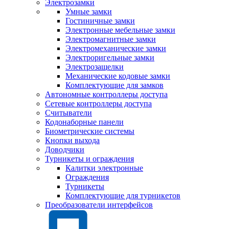
Электрозамки
Умные замки
Гостиничные замки
Электронные мебельные замки
Электромагнитные замки
Электромеханические замки
Электроригельные замки
Электрозащелки
Механические кодовые замки
Комплектующие для замков
Автономные контроллеры доступа
Сетевые контроллеры доступа
Считыватели
Кодонаборные панели
Биометрические системы
Кнопки выхода
Доводчики
Турникеты и ограждения
Калитки электронные
Ограждения
Турникеты
Комплектующие для турникетов
Преобразователи интерфейсов