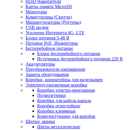
HDD Накопители
Карты памяти MicroSD
Мониторы
Коммутаторы (Свитчи)
Маршрутизаторы (Роутеры)
USB модем
Усиление Интернета 4G, LTE
Блоки питания 5-48 В
Питание PoE, Инжекторы
Бесперебойное питание
Блоки бесперебойного питания
Источники бесперебойного питания 220 В
Аккумуляторы
Преобразователи напряжения
Защита оборудования
Коробки, кронштейны для видеокамер
Электроустановочные коробки
Коробки электро-монтажные
Подрозетники
Коробки для кабель-канала
Коробки огнестойкие
Коробки клеммные
Комплектующие для коробок
Щитки, ящики
Щиты металлические