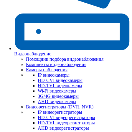
Видеонаблюдение
Помощник подбора видеонаблюдения
Комплекты видеонаблюдения
Камеры наблюдения
IP видеокамеры
HD-CVI видеокамеры
HD-TVI видеокамеры
Wi-Fi видеокамеры
3G/4G видеокамеры
AHD видеокамеры
Видеорегистраторы (DVR, NVR)
IP видеорегистраторы
HD-CVI видеорегистраторы
HD-TVI видеорегистраторы
AHD видеорегистраторы