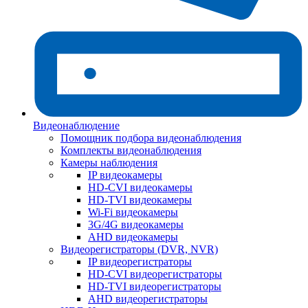
Видеонаблюдение
Помощник подбора видеонаблюдения
Комплекты видеонаблюдения
Камеры наблюдения
IP видеокамеры
HD-CVI видеокамеры
HD-TVI видеокамеры
Wi-Fi видеокамеры
3G/4G видеокамеры
AHD видеокамеры
Видеорегистраторы (DVR, NVR)
IP видеорегистраторы
HD-CVI видеорегистраторы
HD-TVI видеорегистраторы
AHD видеорегистраторы