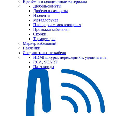
Крепёж и изоляционные материалы
Дюбель-хомуты
Дюбеля и саморезы
Изолента
Металлорукав
Площадки самоклеющиеся
Протяжка кабельная
Скобки
Термоусадка
Маркер кабельный
Наклейки
Соединительные кабеля
HDMI шнуры, переходники, удлинители
RCA, SCART
Патч-корды