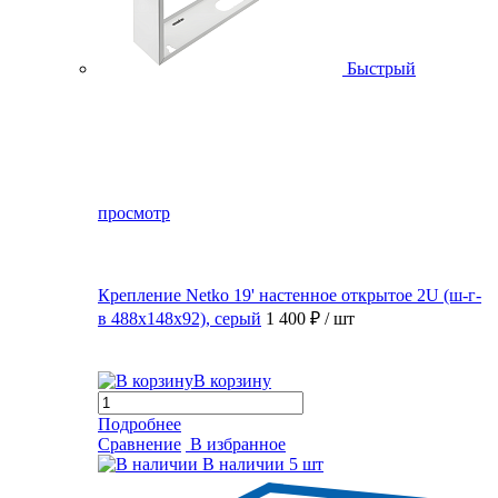
Быстрый
просмотр
Крепление Netko 19' настенное открытое 2U (ш-г-
в 488х148х92), серый
1 400 ₽
/ шт
В корзину
Подробнее
Сравнение
В избранное
В наличии
5 шт