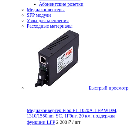
Абонентские розетки
Медиаконвертеры
SFP модули
Узлы для крепления
Расходные материалы
Быстрый просмотр
Медиаконвертер Fibo FT-1020A-LFP WDM,
1310/1550nm, SC, 1Гбит, 20 км, поддержка
функции LFP
2 200 ₽
/ шт