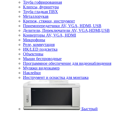
Труба гофрированная
Клипсы, фурнитура
Труба гладкая ПВХ
Металлорукав
Крепеж, стяжки, инструмент
Приемопередатчики AV, VGA, HDMI, USB
Делители, Переключатели AV, VGA,HDMI,USB
Конверторы AV, VGA, HDMI
Микрофоны
Реле, коммутация
ИК/LED подсветка
Объективы
Мыши беспроводные
Программное обеспечение для видеонаблюдения
Муляжи видеокамер
Наклейки
Инструмент и оснастка для монтажа
Быстрый