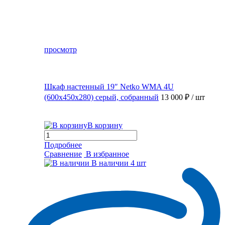
просмотр
Шкаф настенный 19″ Netko WMA 4U
(600x450x280) серый, собранный
13 000 ₽
/ шт
В корзину
Подробнее
Сравнение
В избранное
В наличии
4 шт