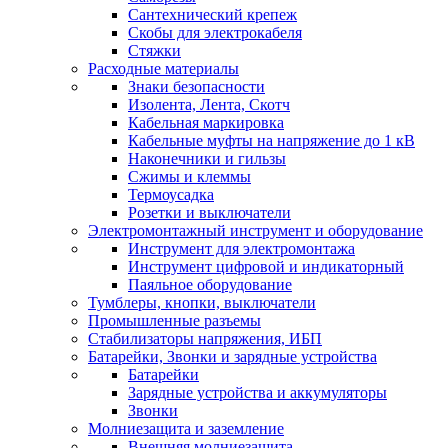
Сантехнический крепеж
Скобы для электрокабеля
Стяжки
Расходные материалы
Знаки безопасности
Изолента, Лента, Скотч
Кабельная маркировка
Кабельные муфты на напряжение до 1 кВ
Наконечники и гильзы
Сжимы и клеммы
Термоусадка
Розетки и выключатели
Электромонтажный инструмент и оборудование
Инструмент для электромонтажа
Инструмент цифровой и индикаторный
Паяльное оборудование
Тумблеры, кнопки, выключатели
Промышленные разъемы
Стабилизаторы напряжения, ИБП
Батарейки, Звонки и зарядные устройства
Батарейки
Зарядные устройства и аккумуляторы
Звонки
Молниезащита и заземление
Внешняя молниезащита