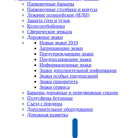
Парковочные барьеры
Парковочные столбики и конусы
Лежачие полицейские (ИДН)
Защита стен и углов
Колесоотбойники
Сферические зеркала
Дорожные знаки
Новые знаки 2019
Запрещающие знаки
Предупреждающие знаки
Предписывающие знаки
Информационные знаки
Знаки дополнительной информации
Знаки особых предписаний
Знаки приоритета
Знаки сервиса
Барьеры дорожные и передвижные секции
Полусферы бетонные
Съезд с бордюра
Дополнительное оборудование
Дорожная разметка