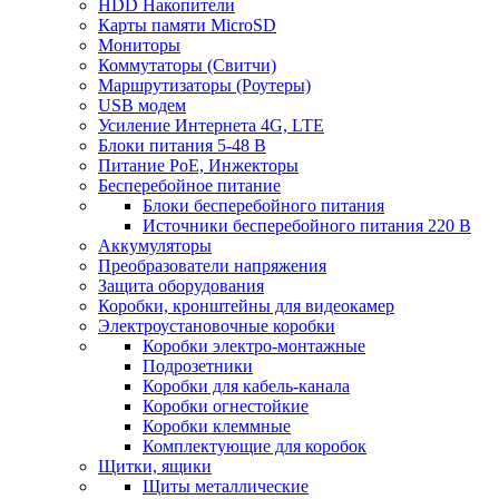
HDD Накопители
Карты памяти MicroSD
Мониторы
Коммутаторы (Свитчи)
Маршрутизаторы (Роутеры)
USB модем
Усиление Интернета 4G, LTE
Блоки питания 5-48 В
Питание PoE, Инжекторы
Бесперебойное питание
Блоки бесперебойного питания
Источники бесперебойного питания 220 В
Аккумуляторы
Преобразователи напряжения
Защита оборудования
Коробки, кронштейны для видеокамер
Электроустановочные коробки
Коробки электро-монтажные
Подрозетники
Коробки для кабель-канала
Коробки огнестойкие
Коробки клеммные
Комплектующие для коробок
Щитки, ящики
Щиты металлические