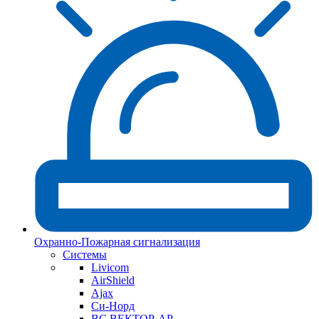
Охранно-Пожарная сигнализация
Системы
Livicom
AirShield
Ajax
Си-Норд
ВС ВЕКТОР-АР