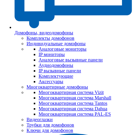
Домофоны, видеодомофоны
Комплекты домофонов
Индивидуальные домофоны
Аналоговые мониторы
IP мониторы
Аналоговые вызывные панели
Аудиодомофоны
IP вызывные панели
Комплектующие
Аксессуары
Многоквартирные домофоны
Многоквартирная система Vizit
Многоквартирная система Marshall
Многоквартирная система Tantos
Многоквартирная система Dahua
Многоквартирная система PAL-ES
Видеоглазки
Трубки для домофонов
Ключи для домофонов