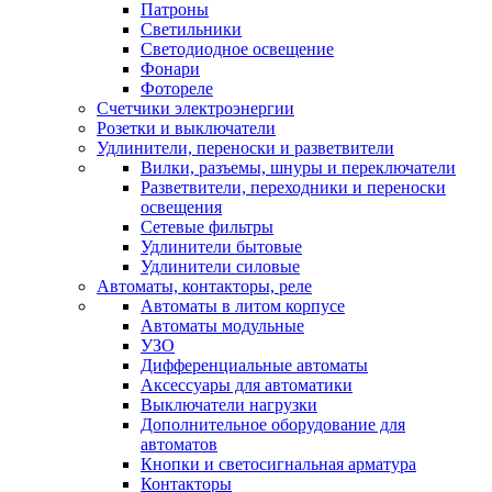
Патроны
Светильники
Светодиодное освещение
Фонари
Фотореле
Счетчики электроэнергии
Розетки и выключатели
Удлинители, переноски и разветвители
Вилки, разъемы, шнуры и переключатели
Разветвители, переходники и переноски
освещения
Сетевые фильтры
Удлинители бытовые
Удлинители силовые
Автоматы, контакторы, реле
Автоматы в литом корпусе
Автоматы модульные
УЗО
Дифференциальные автоматы
Аксессуары для автоматики
Выключатели нагрузки
Дополнительное оборудование для
автоматов
Кнопки и светосигнальная арматура
Контакторы