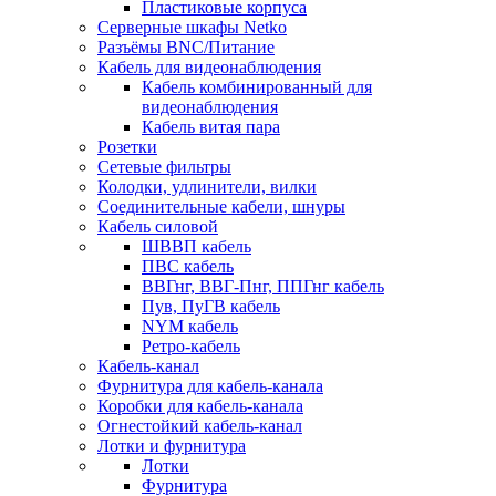
Пластиковые корпуса
Серверные шкафы Netko
Разъёмы BNC/Питание
Кабель для видеонаблюдения
Кабель комбинированный для
видеонаблюдения
Кабель витая пара
Розетки
Сетевые фильтры
Колодки, удлинители, вилки
Соединительные кабели, шнуры
Кабель силовой
ШВВП кабель
ПВС кабель
ВВГнг, ВВГ-Пнг, ППГнг кабель
Пув, ПуГВ кабель
NYM кабель
Ретро-кабель
Кабель-канал
Фурнитура для кабель-канала
Коробки для кабель-канала
Огнестойкий кабель-канал
Лотки и фурнитура
Лотки
Фурнитура