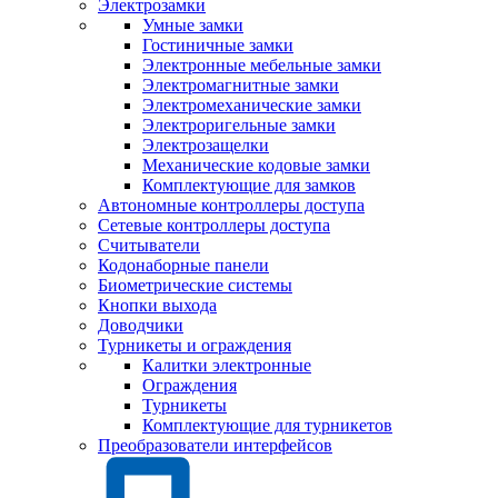
Электрозамки
Умные замки
Гостиничные замки
Электронные мебельные замки
Электромагнитные замки
Электромеханические замки
Электроригельные замки
Электрозащелки
Механические кодовые замки
Комплектующие для замков
Автономные контроллеры доступа
Сетевые контроллеры доступа
Считыватели
Кодонаборные панели
Биометрические системы
Кнопки выхода
Доводчики
Турникеты и ограждения
Калитки электронные
Ограждения
Турникеты
Комплектующие для турникетов
Преобразователи интерфейсов