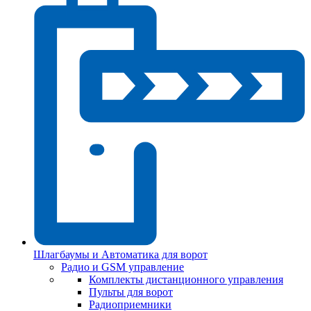
Шлагбаумы и Автоматика для ворот
Радио и GSM управление
Комплекты дистанционного управления
Пульты для ворот
Радиоприемники