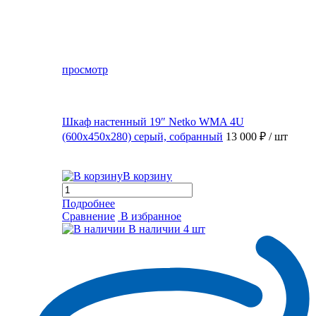
просмотр
Шкаф настенный 19″ Netko WMA 4U
(600x450x280) серый, собранный
13 000 ₽
/ шт
В корзину
Подробнее
Сравнение
В избранное
В наличии
4 шт