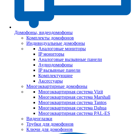
Домофоны, видеодомофоны
Комплекты домофонов
Индивидуальные домофоны
Аналоговые мониторы
IP мониторы
Аналоговые вызывные панели
Аудиодомофоны
IP вызывные панели
Комплектующие
Аксессуары
Многоквартирные домофоны
Многоквартирная система Vizit
Многоквартирная система Marshall
Многоквартирная система Tantos
Многоквартирная система Dahua
Многоквартирная система PAL-ES
Видеоглазки
Трубки для домофонов
Ключи для домофонов