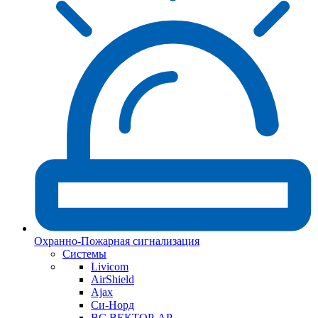
Охранно-Пожарная сигнализация
Системы
Livicom
AirShield
Ajax
Си-Норд
ВС ВЕКТОР-АР