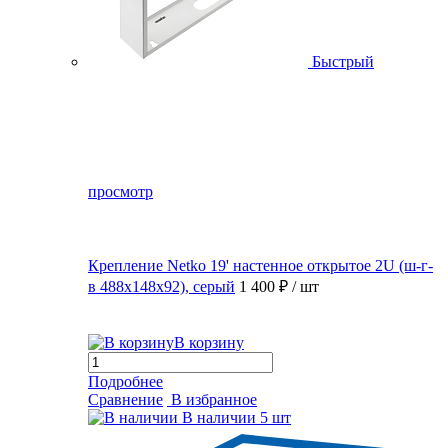
Быстрый
просмотр
Крепление Netko 19' настенное открытое 2U (ш-г-
в 488х148х92), серый
1 400 ₽
/ шт
В корзину
Подробнее
Сравнение
В избранное
В наличии
5 шт