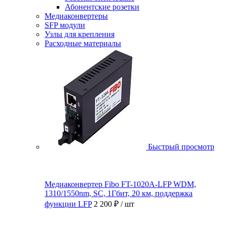
Абонентские розетки
Медиаконвертеры
SFP модули
Узлы для крепления
Расходные материалы
Быстрый просмотр
Медиаконвертер Fibo FT-1020A-LFP WDM,
1310/1550nm, SC, 1Гбит, 20 км, поддержка
функции LFP
2 200 ₽
/ шт