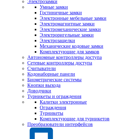
Электрозамки
Умные замки
Гостиничные замки
Электронные мебельные замки
Электромагнитные замки
Электромеханические замки
Электроригельные замки
Электрозащелки
Механические кодовые замки
Комплектующие для замков
Автономные контроллеры доступа
Сетевые контроллеры доступа
Считыватели
Кодонаборные панели
Биометрические системы
Кнопки выхода
Доводчики
Турникеты и ограждения
Калитки электронные
Ограждения
Турникеты
Комплектующие для турникетов
Преобразователи интерфейсов