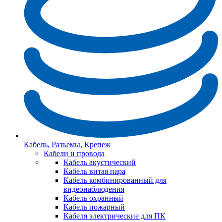
Кабель, Разъемы, Крепеж
Кабели и провода
Кабель акустический
Кабель витая пара
Кабель комбинированный для
видеонаблюдения
Кабель охранный
Кабель пожарный
Кабеля электрические для ПК