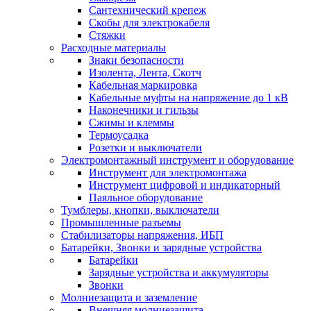
Сантехнический крепеж
Скобы для электрокабеля
Стяжки
Расходные материалы
Знаки безопасности
Изолента, Лента, Скотч
Кабельная маркировка
Кабельные муфты на напряжение до 1 кВ
Наконечники и гильзы
Сжимы и клеммы
Термоусадка
Розетки и выключатели
Электромонтажный инструмент и оборудование
Инструмент для электромонтажа
Инструмент цифровой и индикаторный
Паяльное оборудование
Тумблеры, кнопки, выключатели
Промышленные разъемы
Стабилизаторы напряжения, ИБП
Батарейки, Звонки и зарядные устройства
Батарейки
Зарядные устройства и аккумуляторы
Звонки
Молниезащита и заземление
Внешняя молниезащита