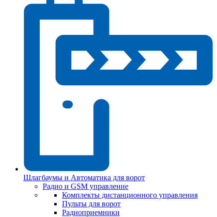
Шлагбаумы и Автоматика для ворот
Радио и GSM управление
Комплекты дистанционного управления
Пульты для ворот
Радиоприемники