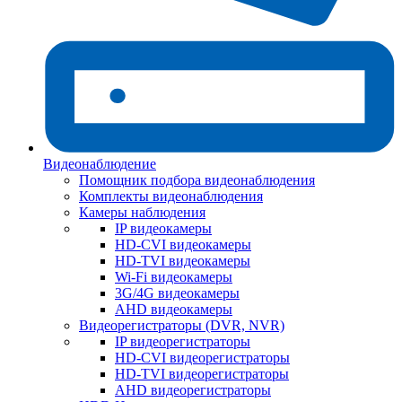
Видеонаблюдение
Помощник подбора видеонаблюдения
Комплекты видеонаблюдения
Камеры наблюдения
IP видеокамеры
HD-CVI видеокамеры
HD-TVI видеокамеры
Wi-Fi видеокамеры
3G/4G видеокамеры
AHD видеокамеры
Видеорегистраторы (DVR, NVR)
IP видеорегистраторы
HD-CVI видеорегистраторы
HD-TVI видеорегистраторы
AHD видеорегистраторы