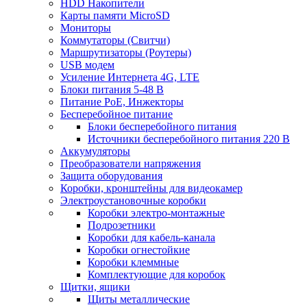
HDD Накопители
Карты памяти MicroSD
Мониторы
Коммутаторы (Свитчи)
Маршрутизаторы (Роутеры)
USB модем
Усиление Интернета 4G, LTE
Блоки питания 5-48 В
Питание PoE, Инжекторы
Бесперебойное питание
Блоки бесперебойного питания
Источники бесперебойного питания 220 В
Аккумуляторы
Преобразователи напряжения
Защита оборудования
Коробки, кронштейны для видеокамер
Электроустановочные коробки
Коробки электро-монтажные
Подрозетники
Коробки для кабель-канала
Коробки огнестойкие
Коробки клеммные
Комплектующие для коробок
Щитки, ящики
Щиты металлические