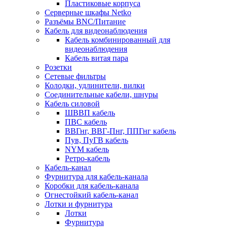
Пластиковые корпуса
Серверные шкафы Netko
Разъёмы BNC/Питание
Кабель для видеонаблюдения
Кабель комбинированный для
видеонаблюдения
Кабель витая пара
Розетки
Сетевые фильтры
Колодки, удлинители, вилки
Соединительные кабели, шнуры
Кабель силовой
ШВВП кабель
ПВС кабель
ВВГнг, ВВГ-Пнг, ППГнг кабель
Пув, ПуГВ кабель
NYM кабель
Ретро-кабель
Кабель-канал
Фурнитура для кабель-канала
Коробки для кабель-канала
Огнестойкий кабель-канал
Лотки и фурнитура
Лотки
Фурнитура