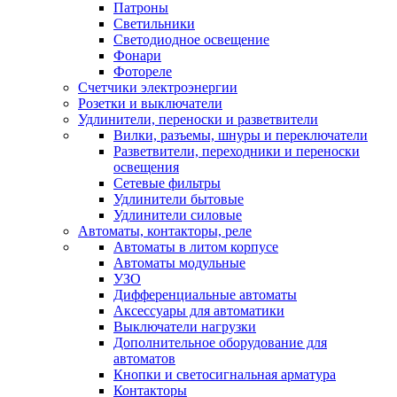
Патроны
Светильники
Светодиодное освещение
Фонари
Фотореле
Счетчики электроэнергии
Розетки и выключатели
Удлинители, переноски и разветвители
Вилки, разъемы, шнуры и переключатели
Разветвители, переходники и переноски
освещения
Сетевые фильтры
Удлинители бытовые
Удлинители силовые
Автоматы, контакторы, реле
Автоматы в литом корпусе
Автоматы модульные
УЗО
Дифференциальные автоматы
Аксессуары для автоматики
Выключатели нагрузки
Дополнительное оборудование для
автоматов
Кнопки и светосигнальная арматура
Контакторы