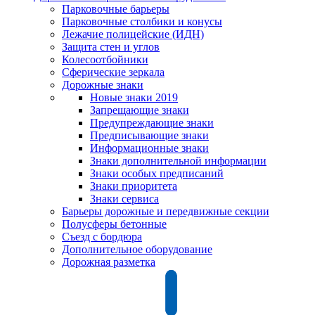
Парковочные барьеры
Парковочные столбики и конусы
Лежачие полицейские (ИДН)
Защита стен и углов
Колесоотбойники
Сферические зеркала
Дорожные знаки
Новые знаки 2019
Запрещающие знаки
Предупреждающие знаки
Предписывающие знаки
Информационные знаки
Знаки дополнительной информации
Знаки особых предписаний
Знаки приоритета
Знаки сервиса
Барьеры дорожные и передвижные секции
Полусферы бетонные
Съезд с бордюра
Дополнительное оборудование
Дорожная разметка