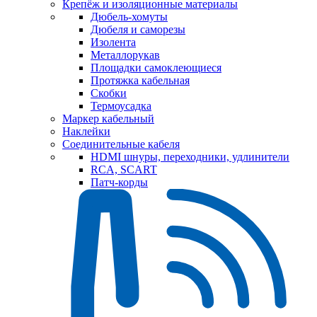
Крепёж и изоляционные материалы
Дюбель-хомуты
Дюбеля и саморезы
Изолента
Металлорукав
Площадки самоклеющиеся
Протяжка кабельная
Скобки
Термоусадка
Маркер кабельный
Наклейки
Соединительные кабеля
HDMI шнуры, переходники, удлинители
RCA, SCART
Патч-корды