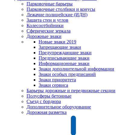
Парковочные барьеры
Парковочные столбики и конусы
Лежачие полицейские (ИДН)
Защита стен и углов
Колесоотбойники
Сферические зеркала
Дорожные знаки
Новые знаки 2019
Запрещающие знаки
Предупреждающие знаки
Предписывающие знаки
Информационные знаки
Знаки дополнительной информации
Знаки особых предписаний
Знаки приоритета
Знаки сервиса
Барьеры дорожные и передвижные секции
Полусферы бетонные
Съезд с бордюра
Дополнительное оборудование
Дорожная разметка