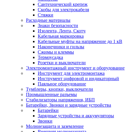
Сантехнический крепеж
Скобы для электрокабеля
Стяжки
Расходные материалы
Знаки безопасности
Изолента, Лента, Скотч
Кабельная маркировка
Кабельные муфты на напряжение до 1 кВ
Наконечники и гильзы
Сжимы и клеммы
Термоусадка
Розетки и выключатели
Электромонтажный инструмент и оборудование
Инструмент для электромонтажа
Инструмент цифровой и индикаторный
Паяльное оборудование
Тумблеры, кнопки, выключатели
Промышленные разъемы
Стабилизаторы напряжения, ИБП
Батарейки, Звонки и зарядные устройства
Батарейки
Зарядные устройства и аккумуляторы
Звонки
Молниезащита и заземление
Внешняя молниезащита