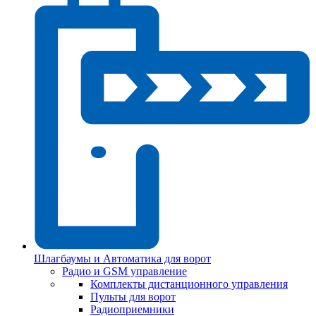
Шлагбаумы и Автоматика для ворот
Радио и GSM управление
Комплекты дистанционного управления
Пульты для ворот
Радиоприемники