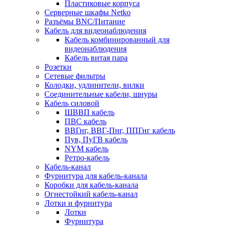
Пластиковые корпуса
Серверные шкафы Netko
Разъёмы BNC/Питание
Кабель для видеонаблюдения
Кабель комбинированный для
видеонаблюдения
Кабель витая пара
Розетки
Сетевые фильтры
Колодки, удлинители, вилки
Соединительные кабели, шнуры
Кабель силовой
ШВВП кабель
ПВС кабель
ВВГнг, ВВГ-Пнг, ППГнг кабель
Пув, ПуГВ кабель
NYM кабель
Ретро-кабель
Кабель-канал
Фурнитура для кабель-канала
Коробки для кабель-канала
Огнестойкий кабель-канал
Лотки и фурнитура
Лотки
Фурнитура