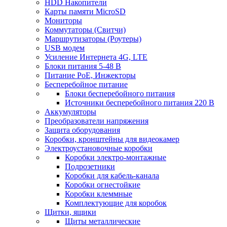
HDD Накопители
Карты памяти MicroSD
Мониторы
Коммутаторы (Свитчи)
Маршрутизаторы (Роутеры)
USB модем
Усиление Интернета 4G, LTE
Блоки питания 5-48 В
Питание PoE, Инжекторы
Бесперебойное питание
Блоки бесперебойного питания
Источники бесперебойного питания 220 В
Аккумуляторы
Преобразователи напряжения
Защита оборудования
Коробки, кронштейны для видеокамер
Электроустановочные коробки
Коробки электро-монтажные
Подрозетники
Коробки для кабель-канала
Коробки огнестойкие
Коробки клеммные
Комплектующие для коробок
Щитки, ящики
Щиты металлические