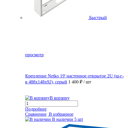
Быстрый
просмотр
Крепление Netko 19' настенное открытое 2U (ш-г-
в 488х148х92), серый
1 400 ₽
/ шт
В корзину
Подробнее
Сравнение
В избранное
В наличии
5 шт