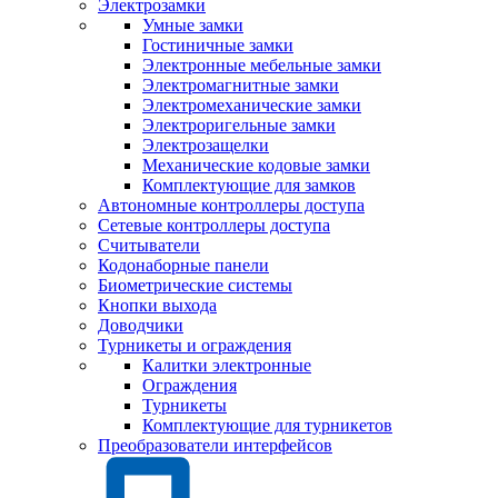
Электрозамки
Умные замки
Гостиничные замки
Электронные мебельные замки
Электромагнитные замки
Электромеханические замки
Электроригельные замки
Электрозащелки
Механические кодовые замки
Комплектующие для замков
Автономные контроллеры доступа
Сетевые контроллеры доступа
Считыватели
Кодонаборные панели
Биометрические системы
Кнопки выхода
Доводчики
Турникеты и ограждения
Калитки электронные
Ограждения
Турникеты
Комплектующие для турникетов
Преобразователи интерфейсов