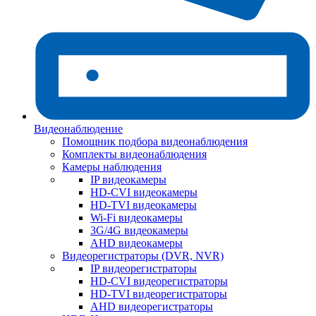
Видеонаблюдение
Помощник подбора видеонаблюдения
Комплекты видеонаблюдения
Камеры наблюдения
IP видеокамеры
HD-CVI видеокамеры
HD-TVI видеокамеры
Wi-Fi видеокамеры
3G/4G видеокамеры
AHD видеокамеры
Видеорегистраторы (DVR, NVR)
IP видеорегистраторы
HD-CVI видеорегистраторы
HD-TVI видеорегистраторы
AHD видеорегистраторы