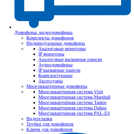
Домофоны, видеодомофоны
Комплекты домофонов
Индивидуальные домофоны
Аналоговые мониторы
IP мониторы
Аналоговые вызывные панели
Аудиодомофоны
IP вызывные панели
Комплектующие
Аксессуары
Многоквартирные домофоны
Многоквартирная система Vizit
Многоквартирная система Marshall
Многоквартирная система Tantos
Многоквартирная система Dahua
Многоквартирная система PAL-ES
Видеоглазки
Трубки для домофонов
Ключи для домофонов