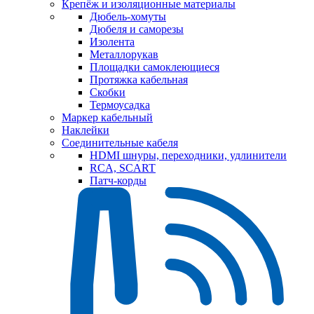
Крепёж и изоляционные материалы
Дюбель-хомуты
Дюбеля и саморезы
Изолента
Металлорукав
Площадки самоклеющиеся
Протяжка кабельная
Скобки
Термоусадка
Маркер кабельный
Наклейки
Соединительные кабеля
HDMI шнуры, переходники, удлинители
RCA, SCART
Патч-корды