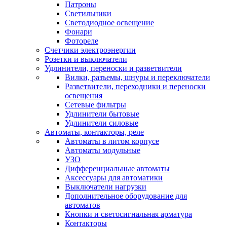
Патроны
Светильники
Светодиодное освещение
Фонари
Фотореле
Счетчики электроэнергии
Розетки и выключатели
Удлинители, переноски и разветвители
Вилки, разъемы, шнуры и переключатели
Разветвители, переходники и переноски
освещения
Сетевые фильтры
Удлинители бытовые
Удлинители силовые
Автоматы, контакторы, реле
Автоматы в литом корпусе
Автоматы модульные
УЗО
Дифференциальные автоматы
Аксессуары для автоматики
Выключатели нагрузки
Дополнительное оборудование для
автоматов
Кнопки и светосигнальная арматура
Контакторы