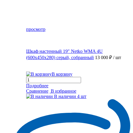
просмотр
Шкаф настенный 19″ Netko WMA 4U
(600x450x280) серый, собранный
13 000 ₽
/ шт
В корзину
Подробнее
Сравнение
В избранное
В наличии
4 шт