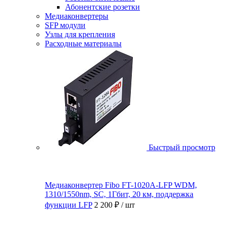
Абонентские розетки
Медиаконвертеры
SFP модули
Узлы для крепления
Расходные материалы
Быстрый просмотр
Медиаконвертер Fibo FT-1020A-LFP WDM,
1310/1550nm, SC, 1Гбит, 20 км, поддержка
функции LFP
2 200 ₽
/ шт