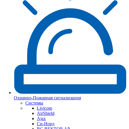
Охранно-Пожарная сигнализация
Системы
Livicom
AirShield
Ajax
Си-Норд
ВС ВЕКТОР-АР