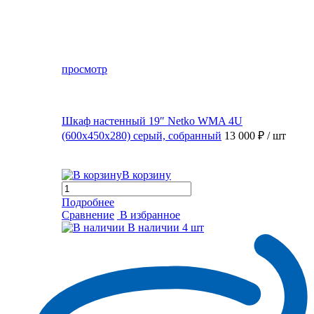
просмотр
Шкаф настенный 19″ Netko WMA 4U
(600x450x280) серый, собранный
13 000 ₽
/ шт
В корзину
Подробнее
Сравнение
В избранное
В наличии
4 шт