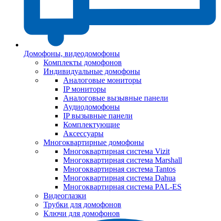
Домофоны, видеодомофоны
Комплекты домофонов
Индивидуальные домофоны
Аналоговые мониторы
IP мониторы
Аналоговые вызывные панели
Аудиодомофоны
IP вызывные панели
Комплектующие
Аксессуары
Многоквартирные домофоны
Многоквартирная система Vizit
Многоквартирная система Marshall
Многоквартирная система Tantos
Многоквартирная система Dahua
Многоквартирная система PAL-ES
Видеоглазки
Трубки для домофонов
Ключи для домофонов