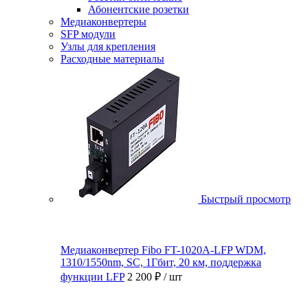
Абонентские розетки
Медиаконвертеры
SFP модули
Узлы для крепления
Расходные материалы
Быстрый просмотр
Медиаконвертер Fibo FT-1020A-LFP WDM,
1310/1550nm, SC, 1Гбит, 20 км, поддержка
функции LFP
2 200 ₽
/ шт