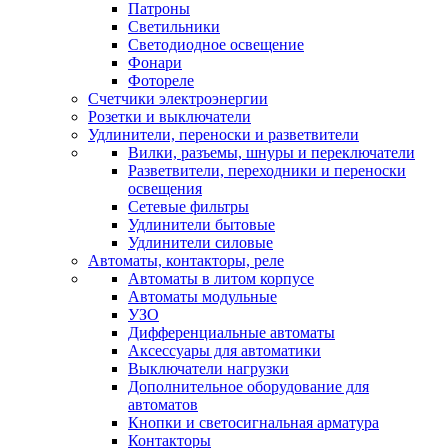
Патроны
Светильники
Светодиодное освещение
Фонари
Фотореле
Счетчики электроэнергии
Розетки и выключатели
Удлинители, переноски и разветвители
Вилки, разъемы, шнуры и переключатели
Разветвители, переходники и переноски
освещения
Сетевые фильтры
Удлинители бытовые
Удлинители силовые
Автоматы, контакторы, реле
Автоматы в литом корпусе
Автоматы модульные
УЗО
Дифференциальные автоматы
Аксессуары для автоматики
Выключатели нагрузки
Дополнительное оборудование для
автоматов
Кнопки и светосигнальная арматура
Контакторы