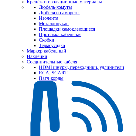
Крепёж и изоляционные материалы
Дюбель-хомуты
Дюбеля и саморезы
Изолента
Металлорукав
Площадки самоклеющиеся
Протяжка кабельная
Скобки
Термоусадка
Маркер кабельный
Наклейки
Соединительные кабеля
HDMI шнуры, переходники, удлинители
RCA, SCART
Патч-корды