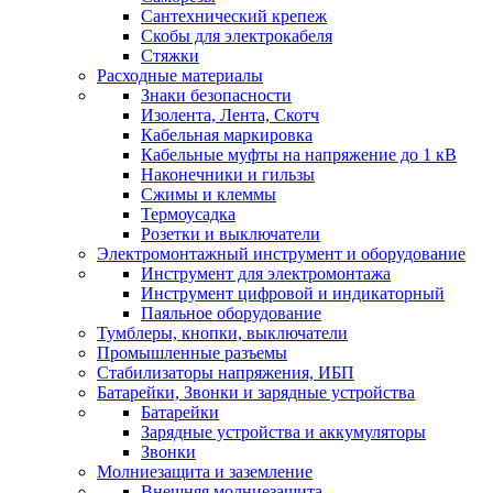
Сантехнический крепеж
Скобы для электрокабеля
Стяжки
Расходные материалы
Знаки безопасности
Изолента, Лента, Скотч
Кабельная маркировка
Кабельные муфты на напряжение до 1 кВ
Наконечники и гильзы
Сжимы и клеммы
Термоусадка
Розетки и выключатели
Электромонтажный инструмент и оборудование
Инструмент для электромонтажа
Инструмент цифровой и индикаторный
Паяльное оборудование
Тумблеры, кнопки, выключатели
Промышленные разъемы
Стабилизаторы напряжения, ИБП
Батарейки, Звонки и зарядные устройства
Батарейки
Зарядные устройства и аккумуляторы
Звонки
Молниезащита и заземление
Внешняя молниезащита