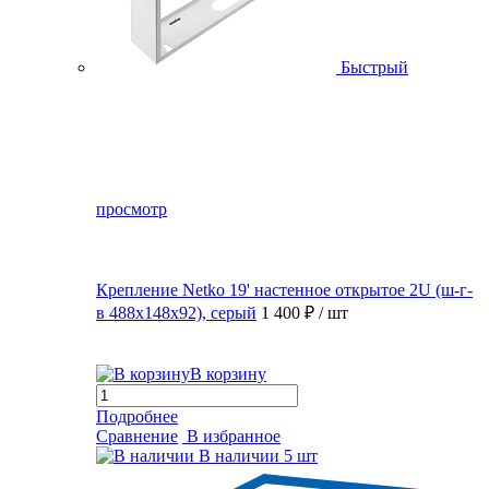
Быстрый
просмотр
Крепление Netko 19' настенное открытое 2U (ш-г-
в 488х148х92), серый
1 400 ₽
/ шт
В корзину
Подробнее
Сравнение
В избранное
В наличии
5 шт