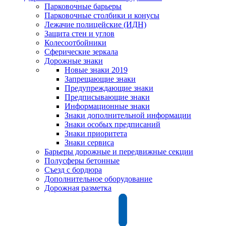
Парковочные барьеры
Парковочные столбики и конусы
Лежачие полицейские (ИДН)
Защита стен и углов
Колесоотбойники
Сферические зеркала
Дорожные знаки
Новые знаки 2019
Запрещающие знаки
Предупреждающие знаки
Предписывающие знаки
Информационные знаки
Знаки дополнительной информации
Знаки особых предписаний
Знаки приоритета
Знаки сервиса
Барьеры дорожные и передвижные секции
Полусферы бетонные
Съезд с бордюра
Дополнительное оборудование
Дорожная разметка