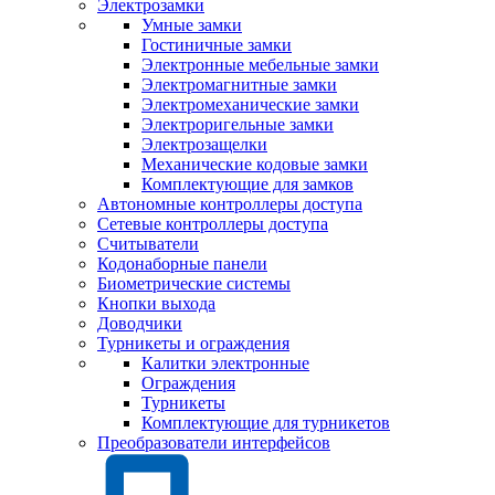
Электрозамки
Умные замки
Гостиничные замки
Электронные мебельные замки
Электромагнитные замки
Электромеханические замки
Электроригельные замки
Электрозащелки
Механические кодовые замки
Комплектующие для замков
Автономные контроллеры доступа
Сетевые контроллеры доступа
Считыватели
Кодонаборные панели
Биометрические системы
Кнопки выхода
Доводчики
Турникеты и ограждения
Калитки электронные
Ограждения
Турникеты
Комплектующие для турникетов
Преобразователи интерфейсов