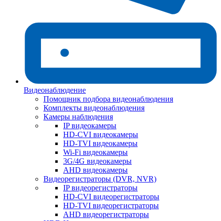
Видеонаблюдение
Помощник подбора видеонаблюдения
Комплекты видеонаблюдения
Камеры наблюдения
IP видеокамеры
HD-CVI видеокамеры
HD-TVI видеокамеры
Wi-Fi видеокамеры
3G/4G видеокамеры
AHD видеокамеры
Видеорегистраторы (DVR, NVR)
IP видеорегистраторы
HD-CVI видеорегистраторы
HD-TVI видеорегистраторы
AHD видеорегистраторы