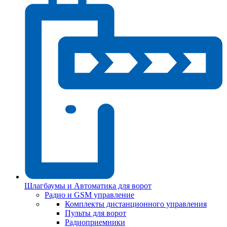
Шлагбаумы и Автоматика для ворот
Радио и GSM управление
Комплекты дистанционного управления
Пульты для ворот
Радиоприемники