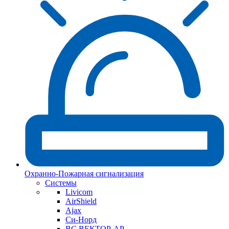
Охранно-Пожарная сигнализация
Системы
Livicom
AirShield
Ajax
Си-Норд
ВС ВЕКТОР-АР