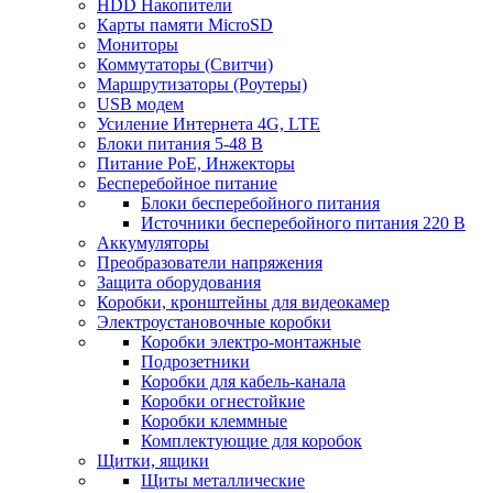
HDD Накопители
Карты памяти MicroSD
Мониторы
Коммутаторы (Свитчи)
Маршрутизаторы (Роутеры)
USB модем
Усиление Интернета 4G, LTE
Блоки питания 5-48 В
Питание PoE, Инжекторы
Бесперебойное питание
Блоки бесперебойного питания
Источники бесперебойного питания 220 В
Аккумуляторы
Преобразователи напряжения
Защита оборудования
Коробки, кронштейны для видеокамер
Электроустановочные коробки
Коробки электро-монтажные
Подрозетники
Коробки для кабель-канала
Коробки огнестойкие
Коробки клеммные
Комплектующие для коробок
Щитки, ящики
Щиты металлические