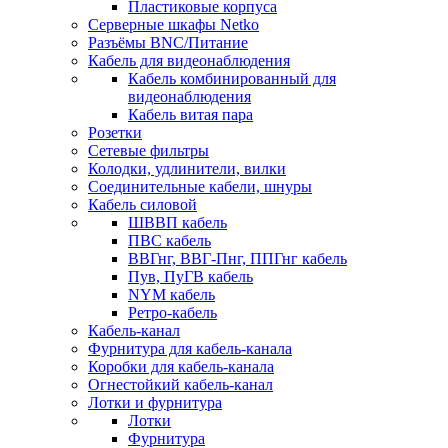
Пластиковые корпуса
Серверные шкафы Netko
Разъёмы BNC/Питание
Кабель для видеонаблюдения
Кабель комбинированный для
видеонаблюдения
Кабель витая пара
Розетки
Сетевые фильтры
Колодки, удлинители, вилки
Соединительные кабели, шнуры
Кабель силовой
ШВВП кабель
ПВС кабель
ВВГнг, ВВГ-Пнг, ППГнг кабель
Пув, ПуГВ кабель
NYM кабель
Ретро-кабель
Кабель-канал
Фурнитура для кабель-канала
Коробки для кабель-канала
Огнестойкий кабель-канал
Лотки и фурнитура
Лотки
Фурнитура