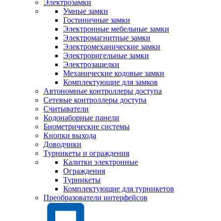
Электрозамки
Умные замки
Гостиничные замки
Электронные мебельные замки
Электромагнитные замки
Электромеханические замки
Электроригельные замки
Электрозащелки
Механические кодовые замки
Комплектующие для замков
Автономные контроллеры доступа
Сетевые контроллеры доступа
Считыватели
Кодонаборные панели
Биометрические системы
Кнопки выхода
Доводчики
Турникеты и ограждения
Калитки электронные
Ограждения
Турникеты
Комплектующие для турникетов
Преобразователи интерфейсов