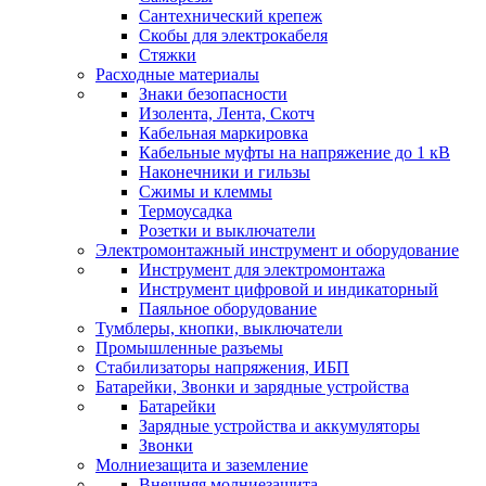
Сантехнический крепеж
Скобы для электрокабеля
Стяжки
Расходные материалы
Знаки безопасности
Изолента, Лента, Скотч
Кабельная маркировка
Кабельные муфты на напряжение до 1 кВ
Наконечники и гильзы
Сжимы и клеммы
Термоусадка
Розетки и выключатели
Электромонтажный инструмент и оборудование
Инструмент для электромонтажа
Инструмент цифровой и индикаторный
Паяльное оборудование
Тумблеры, кнопки, выключатели
Промышленные разъемы
Стабилизаторы напряжения, ИБП
Батарейки, Звонки и зарядные устройства
Батарейки
Зарядные устройства и аккумуляторы
Звонки
Молниезащита и заземление
Внешняя молниезащита