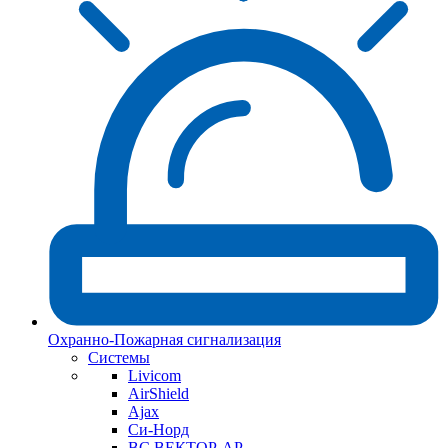
Охранно-Пожарная сигнализация
Системы
Livicom
AirShield
Ajax
Си-Норд
ВС ВЕКТОР-АР