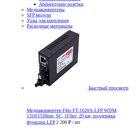
Абонентские розетки
Медиаконвертеры
SFP модули
Узлы для крепления
Расходные материалы
Быстрый просмотр
Медиаконвертер Fibo FT-1020A-LFP WDM,
1310/1550nm, SC, 1Гбит, 20 км, поддержка
функции LFP
2 200 ₽
/ шт