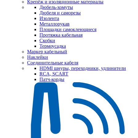
Крепёж и изоляционные материалы
Дюбель-хомуты
Дюбеля и саморезы
Изолента
Металлорукав
Площадки самоклеющиеся
Протяжка кабельная
Скобки
Термоусадка
Маркер кабельный
Наклейки
Соединительные кабеля
HDMI шнуры, переходники, удлинители
RCA, SCART
Патч-корды