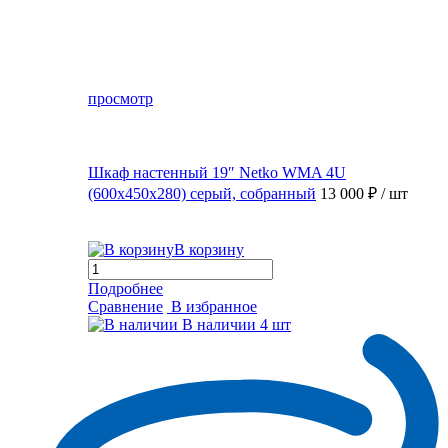
просмотр
Шкаф настенный 19″ Netko WMA 4U
(600x450x280) серый, собранный
13 000 ₽
/ шт
В корзину
Подробнее
Сравнение
В избранное
В наличии
4 шт