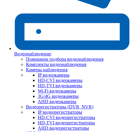
Видеонаблюдение
Помощник подбора видеонаблюдения
Комплекты видеонаблюдения
Камеры наблюдения
IP видеокамеры
HD-CVI видеокамеры
HD-TVI видеокамеры
Wi-Fi видеокамеры
3G/4G видеокамеры
AHD видеокамеры
Видеорегистраторы (DVR, NVR)
IP видеорегистраторы
HD-CVI видеорегистраторы
HD-TVI видеорегистраторы
AHD видеорегистраторы