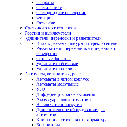
Патроны
Светильники
Светодиодное освещение
Фонари
Фотореле
Счетчики электроэнергии
Розетки и выключатели
Удлинители, переноски и разветвители
Вилки, разъемы, шнуры и переключатели
Разветвители, переходники и переноски
освещения
Сетевые фильтры
Удлинители бытовые
Удлинители силовые
Автоматы, контакторы, реле
Автоматы в литом корпусе
Автоматы модульные
УЗО
Дифференциальные автоматы
Аксессуары для автоматики
Выключатели нагрузки
Дополнительное оборудование для
автоматов
Кнопки и светосигнальная арматура
Контакторы