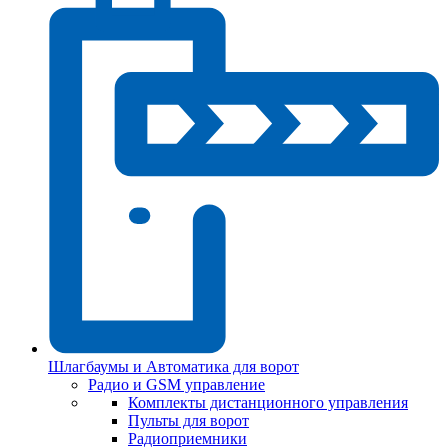
Шлагбаумы и Автоматика для ворот
Радио и GSM управление
Комплекты дистанционного управления
Пульты для ворот
Радиоприемники