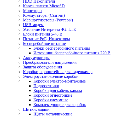
HDD Накопители
Карты памяти MicroSD
Мониторы
Коммутаторы (Свитчи)
Маршрутизаторы (Роутеры)
USB модем
Усиление Интернета 4G, LTE
Блоки питания 5-48 В
Питание PoE, Инжекторы
Бесперебойное питание
Блоки бесперебойного питания
Источники бесперебойного питания 220 В
Аккумуляторы
Преобразователи напряжения
Защита оборудования
Коробки, кронштейны для видеокамер
Электроустановочные коробки
Коробки электро-монтажные
Подрозетники
Коробки для кабель-канала
Коробки огнестойкие
Коробки клеммные
Комплектующие для коробок
Щитки, ящики
Щиты металлические