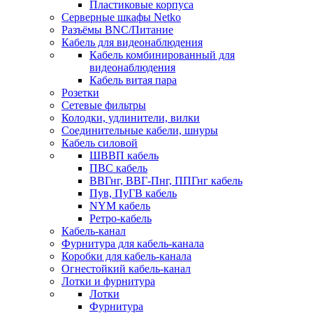
Пластиковые корпуса
Серверные шкафы Netko
Разъёмы BNC/Питание
Кабель для видеонаблюдения
Кабель комбинированный для
видеонаблюдения
Кабель витая пара
Розетки
Сетевые фильтры
Колодки, удлинители, вилки
Соединительные кабели, шнуры
Кабель силовой
ШВВП кабель
ПВС кабель
ВВГнг, ВВГ-Пнг, ППГнг кабель
Пув, ПуГВ кабель
NYM кабель
Ретро-кабель
Кабель-канал
Фурнитура для кабель-канала
Коробки для кабель-канала
Огнестойкий кабель-канал
Лотки и фурнитура
Лотки
Фурнитура