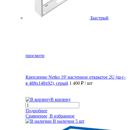
Быстрый
просмотр
Крепление Netko 19' настенное открытое 2U (ш-г-
в 488х148х92), серый
1 400 ₽
/ шт
В корзину
Подробнее
Сравнение
В избранное
В наличии
5 шт