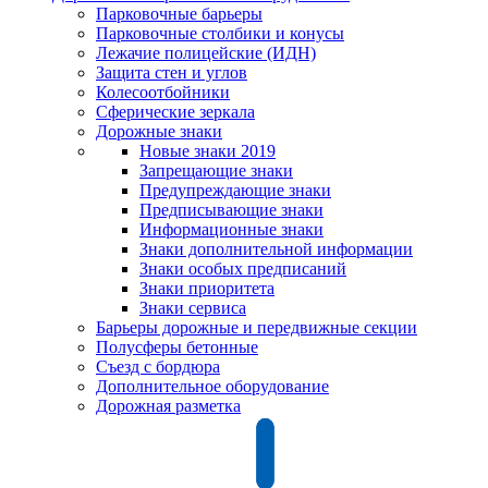
Парковочные барьеры
Парковочные столбики и конусы
Лежачие полицейские (ИДН)
Защита стен и углов
Колесоотбойники
Сферические зеркала
Дорожные знаки
Новые знаки 2019
Запрещающие знаки
Предупреждающие знаки
Предписывающие знаки
Информационные знаки
Знаки дополнительной информации
Знаки особых предписаний
Знаки приоритета
Знаки сервиса
Барьеры дорожные и передвижные секции
Полусферы бетонные
Съезд с бордюра
Дополнительное оборудование
Дорожная разметка