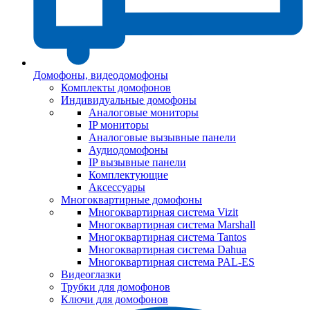
Домофоны, видеодомофоны
Комплекты домофонов
Индивидуальные домофоны
Аналоговые мониторы
IP мониторы
Аналоговые вызывные панели
Аудиодомофоны
IP вызывные панели
Комплектующие
Аксессуары
Многоквартирные домофоны
Многоквартирная система Vizit
Многоквартирная система Marshall
Многоквартирная система Tantos
Многоквартирная система Dahua
Многоквартирная система PAL-ES
Видеоглазки
Трубки для домофонов
Ключи для домофонов