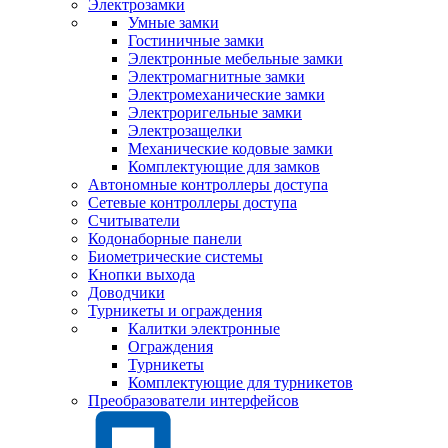
Электрозамки
Умные замки
Гостиничные замки
Электронные мебельные замки
Электромагнитные замки
Электромеханические замки
Электроригельные замки
Электрозащелки
Механические кодовые замки
Комплектующие для замков
Автономные контроллеры доступа
Сетевые контроллеры доступа
Считыватели
Кодонаборные панели
Биометрические системы
Кнопки выхода
Доводчики
Турникеты и ограждения
Калитки электронные
Ограждения
Турникеты
Комплектующие для турникетов
Преобразователи интерфейсов