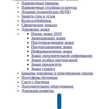
Парковочные барьеры
Парковочные столбики и конусы
Лежачие полицейские (ИДН)
Защита стен и углов
Колесоотбойники
Сферические зеркала
Дорожные знаки
Новые знаки 2019
Запрещающие знаки
Предупреждающие знаки
Предписывающие знаки
Информационные знаки
Знаки дополнительной информации
Знаки особых предписаний
Знаки приоритета
Знаки сервиса
Барьеры дорожные и передвижные секции
Полусферы бетонные
Съезд с бордюра
Дополнительное оборудование
Дорожная разметка