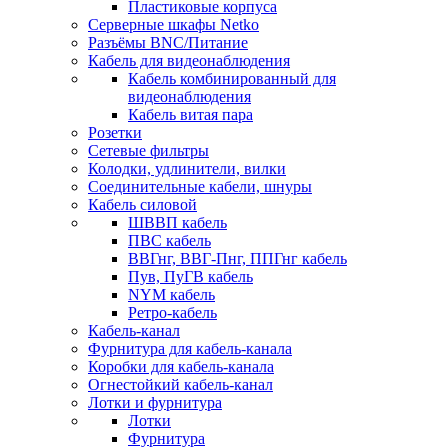
Пластиковые корпуса
Серверные шкафы Netko
Разъёмы BNC/Питание
Кабель для видеонаблюдения
Кабель комбинированный для
видеонаблюдения
Кабель витая пара
Розетки
Сетевые фильтры
Колодки, удлинители, вилки
Соединительные кабели, шнуры
Кабель силовой
ШВВП кабель
ПВС кабель
ВВГнг, ВВГ-Пнг, ППГнг кабель
Пув, ПуГВ кабель
NYM кабель
Ретро-кабель
Кабель-канал
Фурнитура для кабель-канала
Коробки для кабель-канала
Огнестойкий кабель-канал
Лотки и фурнитура
Лотки
Фурнитура