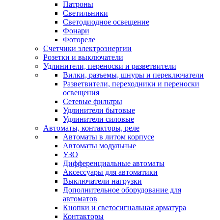
Патроны
Светильники
Светодиодное освещение
Фонари
Фотореле
Счетчики электроэнергии
Розетки и выключатели
Удлинители, переноски и разветвители
Вилки, разъемы, шнуры и переключатели
Разветвители, переходники и переноски
освещения
Сетевые фильтры
Удлинители бытовые
Удлинители силовые
Автоматы, контакторы, реле
Автоматы в литом корпусе
Автоматы модульные
УЗО
Дифференциальные автоматы
Аксессуары для автоматики
Выключатели нагрузки
Дополнительное оборудование для
автоматов
Кнопки и светосигнальная арматура
Контакторы