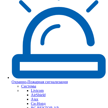
Охранно-Пожарная сигнализация
Системы
Livicom
AirShield
Ajax
Си-Норд
ВС ВЕКТОР-АР