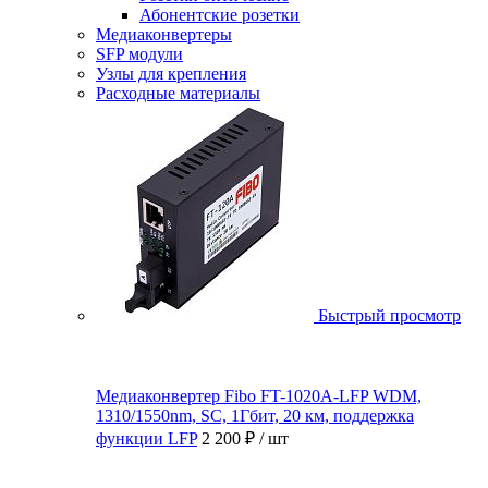
Абонентские розетки
Медиаконвертеры
SFP модули
Узлы для крепления
Расходные материалы
Быстрый просмотр
Медиаконвертер Fibo FT-1020A-LFP WDM,
1310/1550nm, SC, 1Гбит, 20 км, поддержка
функции LFP
2 200 ₽
/ шт