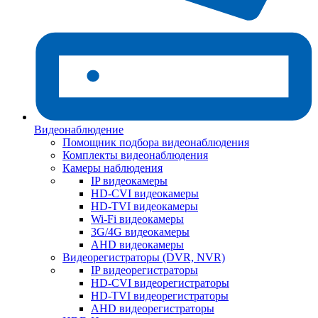
Видеонаблюдение
Помощник подбора видеонаблюдения
Комплекты видеонаблюдения
Камеры наблюдения
IP видеокамеры
HD-CVI видеокамеры
HD-TVI видеокамеры
Wi-Fi видеокамеры
3G/4G видеокамеры
AHD видеокамеры
Видеорегистраторы (DVR, NVR)
IP видеорегистраторы
HD-CVI видеорегистраторы
HD-TVI видеорегистраторы
AHD видеорегистраторы