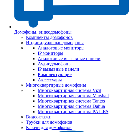
Домофоны, видеодомофоны
Комплекты домофонов
Индивидуальные домофоны
Аналоговые мониторы
IP мониторы
Аналоговые вызывные панели
Аудиодомофоны
IP вызывные панели
Комплектующие
Аксессуары
Многоквартирные домофоны
Многоквартирная система Vizit
Многоквартирная система Marshall
Многоквартирная система Tantos
Многоквартирная система Dahua
Многоквартирная система PAL-ES
Видеоглазки
Трубки для домофонов
Ключи для домофонов