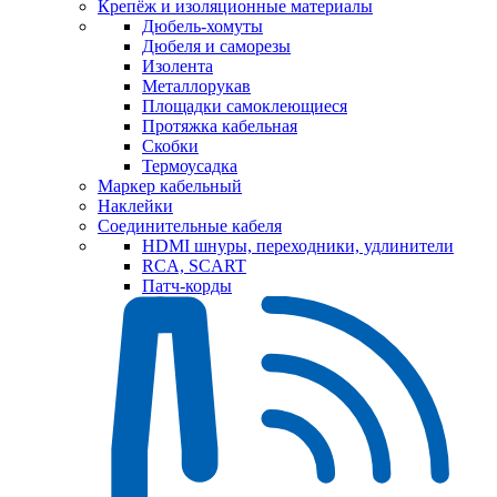
Крепёж и изоляционные материалы
Дюбель-хомуты
Дюбеля и саморезы
Изолента
Металлорукав
Площадки самоклеющиеся
Протяжка кабельная
Скобки
Термоусадка
Маркер кабельный
Наклейки
Соединительные кабеля
HDMI шнуры, переходники, удлинители
RCA, SCART
Патч-корды