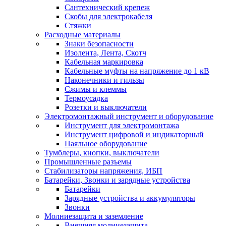
Сантехнический крепеж
Скобы для электрокабеля
Стяжки
Расходные материалы
Знаки безопасности
Изолента, Лента, Скотч
Кабельная маркировка
Кабельные муфты на напряжение до 1 кВ
Наконечники и гильзы
Сжимы и клеммы
Термоусадка
Розетки и выключатели
Электромонтажный инструмент и оборудование
Инструмент для электромонтажа
Инструмент цифровой и индикаторный
Паяльное оборудование
Тумблеры, кнопки, выключатели
Промышленные разъемы
Стабилизаторы напряжения, ИБП
Батарейки, Звонки и зарядные устройства
Батарейки
Зарядные устройства и аккумуляторы
Звонки
Молниезащита и заземление
Внешняя молниезащита