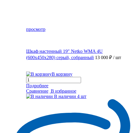
просмотр
Шкаф настенный 19″ Netko WMA 4U
(600x450x280) серый, собранный
13 000 ₽
/ шт
В корзину
Подробнее
Сравнение
В избранное
В наличии
4 шт