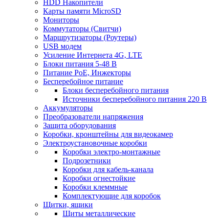
HDD Накопители
Карты памяти MicroSD
Мониторы
Коммутаторы (Свитчи)
Маршрутизаторы (Роутеры)
USB модем
Усиление Интернета 4G, LTE
Блоки питания 5-48 В
Питание PoE, Инжекторы
Бесперебойное питание
Блоки бесперебойного питания
Источники бесперебойного питания 220 В
Аккумуляторы
Преобразователи напряжения
Защита оборудования
Коробки, кронштейны для видеокамер
Электроустановочные коробки
Коробки электро-монтажные
Подрозетники
Коробки для кабель-канала
Коробки огнестойкие
Коробки клеммные
Комплектующие для коробок
Щитки, ящики
Щиты металлические