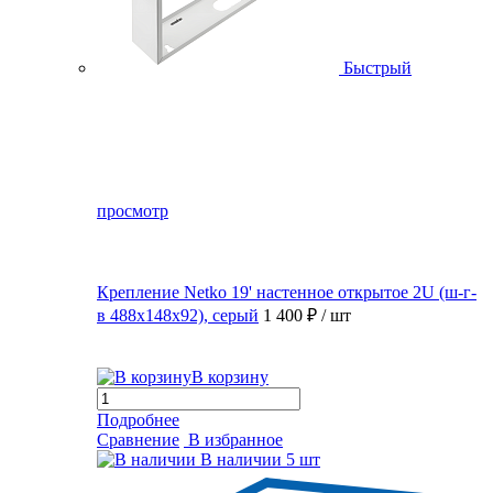
Быстрый
просмотр
Крепление Netko 19' настенное открытое 2U (ш-г-
в 488х148х92), серый
1 400 ₽
/ шт
В корзину
Подробнее
Сравнение
В избранное
В наличии
5 шт