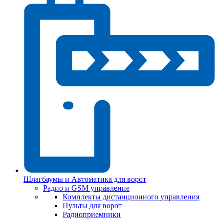
Шлагбаумы и Автоматика для ворот
Радио и GSM управление
Комплекты дистанционного управления
Пульты для ворот
Радиоприемники