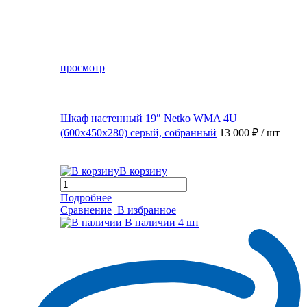
просмотр
Шкаф настенный 19″ Netko WMA 4U
(600x450x280) серый, собранный
13 000 ₽
/ шт
В корзину
Подробнее
Сравнение
В избранное
В наличии
4 шт