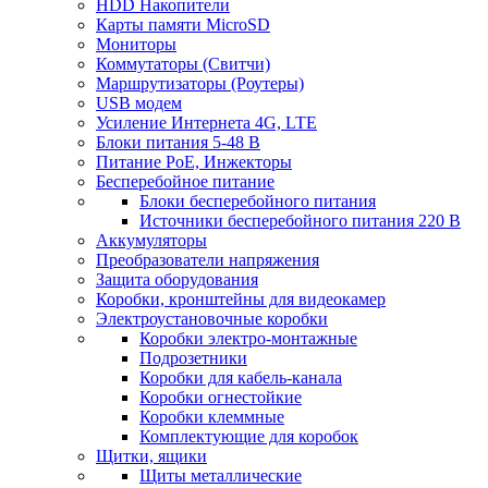
HDD Накопители
Карты памяти MicroSD
Мониторы
Коммутаторы (Свитчи)
Маршрутизаторы (Роутеры)
USB модем
Усиление Интернета 4G, LTE
Блоки питания 5-48 В
Питание PoE, Инжекторы
Бесперебойное питание
Блоки бесперебойного питания
Источники бесперебойного питания 220 В
Аккумуляторы
Преобразователи напряжения
Защита оборудования
Коробки, кронштейны для видеокамер
Электроустановочные коробки
Коробки электро-монтажные
Подрозетники
Коробки для кабель-канала
Коробки огнестойкие
Коробки клеммные
Комплектующие для коробок
Щитки, ящики
Щиты металлические