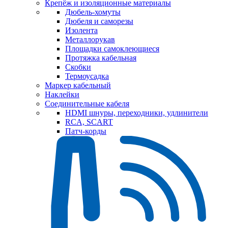
Крепёж и изоляционные материалы
Дюбель-хомуты
Дюбеля и саморезы
Изолента
Металлорукав
Площадки самоклеющиеся
Протяжка кабельная
Скобки
Термоусадка
Маркер кабельный
Наклейки
Соединительные кабеля
HDMI шнуры, переходники, удлинители
RCA, SCART
Патч-корды