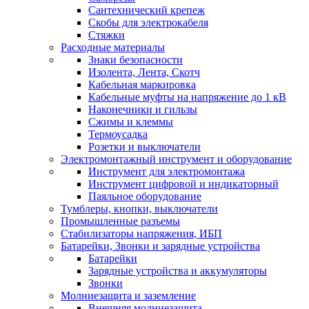
Сантехнический крепеж
Скобы для электрокабеля
Стяжки
Расходные материалы
Знаки безопасности
Изолента, Лента, Скотч
Кабельная маркировка
Кабельные муфты на напряжение до 1 кВ
Наконечники и гильзы
Сжимы и клеммы
Термоусадка
Розетки и выключатели
Электромонтажный инструмент и оборудование
Инструмент для электромонтажа
Инструмент цифровой и индикаторный
Паяльное оборудование
Тумблеры, кнопки, выключатели
Промышленные разъемы
Стабилизаторы напряжения, ИБП
Батарейки, Звонки и зарядные устройства
Батарейки
Зарядные устройства и аккумуляторы
Звонки
Молниезащита и заземление
Внешняя молниезащита