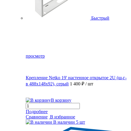
Быстрый
просмотр
Крепление Netko 19' настенное открытое 2U (ш-г-
в 488х148х92), серый
1 400 ₽
/ шт
В корзину
Подробнее
Сравнение
В избранное
В наличии
5 шт