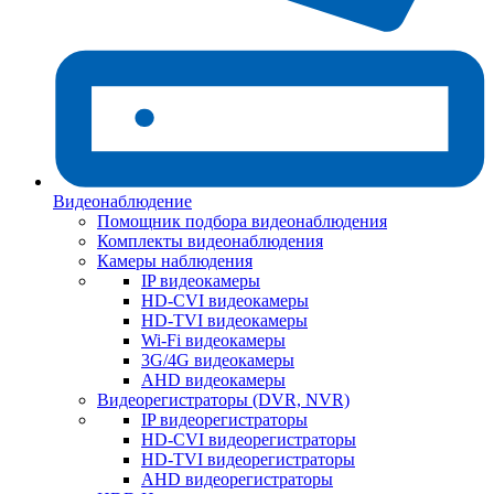
Видеонаблюдение
Помощник подбора видеонаблюдения
Комплекты видеонаблюдения
Камеры наблюдения
IP видеокамеры
HD-CVI видеокамеры
HD-TVI видеокамеры
Wi-Fi видеокамеры
3G/4G видеокамеры
AHD видеокамеры
Видеорегистраторы (DVR, NVR)
IP видеорегистраторы
HD-CVI видеорегистраторы
HD-TVI видеорегистраторы
AHD видеорегистраторы