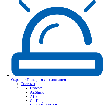
Охранно-Пожарная сигнализация
Системы
Livicom
AirShield
Ajax
Си-Норд
ВС ВЕКТОР-АР