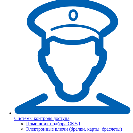
Системы контроля доступа
Помощник подбора СКУД
Электронные ключи (брелки, карты, браслеты)