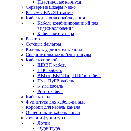
Пластиковые корпуса
Серверные шкафы Netko
Разъёмы BNC/Питание
Кабель для видеонаблюдения
Кабель комбинированный для
видеонаблюдения
Кабель витая пара
Розетки
Сетевые фильтры
Колодки, удлинители, вилки
Соединительные кабели, шнуры
Кабель силовой
ШВВП кабель
ПВС кабель
ВВГнг, ВВГ-Пнг, ППГнг кабель
Пув, ПуГВ кабель
NYM кабель
Ретро-кабель
Кабель-канал
Фурнитура для кабель-канала
Коробки для кабель-канала
Огнестойкий кабель-канал
Лотки и фурнитура
Лотки
Фурнитура