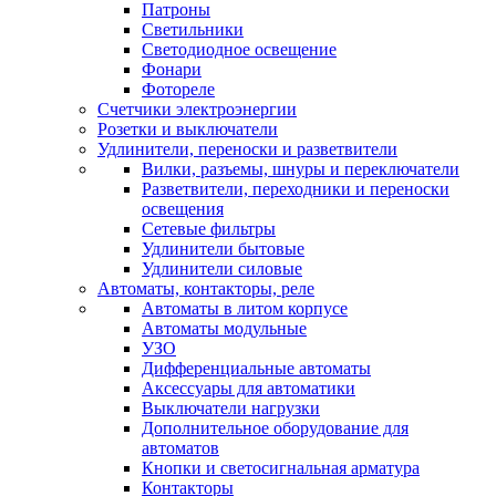
Патроны
Светильники
Светодиодное освещение
Фонари
Фотореле
Счетчики электроэнергии
Розетки и выключатели
Удлинители, переноски и разветвители
Вилки, разъемы, шнуры и переключатели
Разветвители, переходники и переноски
освещения
Сетевые фильтры
Удлинители бытовые
Удлинители силовые
Автоматы, контакторы, реле
Автоматы в литом корпусе
Автоматы модульные
УЗО
Дифференциальные автоматы
Аксессуары для автоматики
Выключатели нагрузки
Дополнительное оборудование для
автоматов
Кнопки и светосигнальная арматура
Контакторы