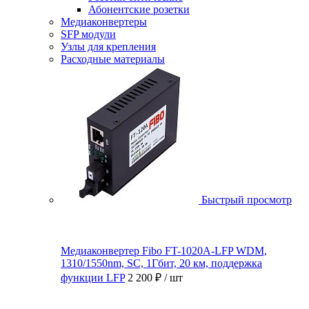
Абонентские розетки
Медиаконвертеры
SFP модули
Узлы для крепления
Расходные материалы
Быстрый просмотр
Медиаконвертер Fibo FT-1020A-LFP WDM,
1310/1550nm, SC, 1Гбит, 20 км, поддержка
функции LFP
2 200 ₽
/ шт