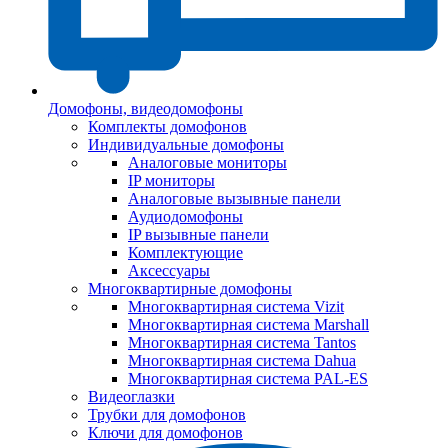
Домофоны, видеодомофоны
Комплекты домофонов
Индивидуальные домофоны
Аналоговые мониторы
IP мониторы
Аналоговые вызывные панели
Аудиодомофоны
IP вызывные панели
Комплектующие
Аксессуары
Многоквартирные домофоны
Многоквартирная система Vizit
Многоквартирная система Marshall
Многоквартирная система Tantos
Многоквартирная система Dahua
Многоквартирная система PAL-ES
Видеоглазки
Трубки для домофонов
Ключи для домофонов