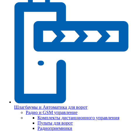
Шлагбаумы и Автоматика для ворот
Радио и GSM управление
Комплекты дистанционного управления
Пульты для ворот
Радиоприемники