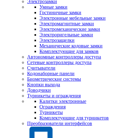
Электрозамки
Умные замки
Гостиничные замки
Электронные мебельные замки
Электромагнитные замки
Электромеханические замки
Электроригельные замки
Электрозащелки
Механические кодовые замки
Комплектующие для замков
Автономные контроллеры доступа
Сетевые контроллеры доступа
Считыватели
Кодонаборные панели
Биометрические системы
Кнопки выхода
Доводчики
Турникеты и ограждения
Калитки электронные
Ограждения
Турникеты
Комплектующие для турникетов
Преобразователи интерфейсов