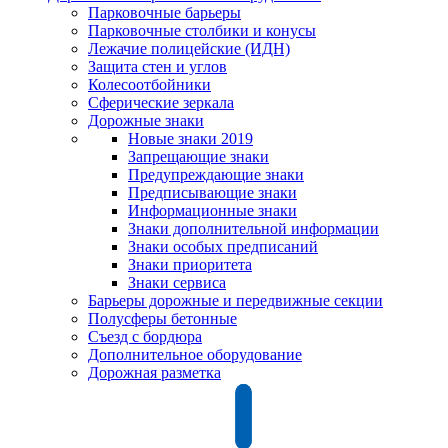
Парковочные барьеры
Парковочные столбики и конусы
Лежачие полицейские (ИДН)
Защита стен и углов
Колесоотбойники
Сферические зеркала
Дорожные знаки
Новые знаки 2019
Запрещающие знаки
Предупреждающие знаки
Предписывающие знаки
Информационные знаки
Знаки дополнительной информации
Знаки особых предписаний
Знаки приоритета
Знаки сервиса
Барьеры дорожные и передвижные секции
Полусферы бетонные
Съезд с бордюра
Дополнительное оборудование
Дорожная разметка