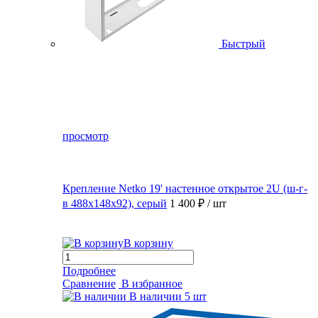
Быстрый
просмотр
Крепление Netko 19' настенное открытое 2U (ш-г-
в 488х148х92), серый
1 400 ₽
/ шт
В корзину
Подробнее
Сравнение
В избранное
В наличии
5 шт