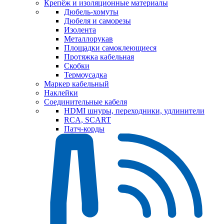
Крепёж и изоляционные материалы
Дюбель-хомуты
Дюбеля и саморезы
Изолента
Металлорукав
Площадки самоклеющиеся
Протяжка кабельная
Скобки
Термоусадка
Маркер кабельный
Наклейки
Соединительные кабеля
HDMI шнуры, переходники, удлинители
RCA, SCART
Патч-корды