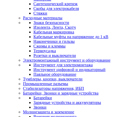
Сантехнический крепеж
Скобы для электрокабеля
Стяжки
Расходные материалы
Знаки безопасности
Изолента, Лента, Скотч
Кабельная маркировка
Кабельные муфты на напряжение до 1 кВ
Наконечники и гильзы
Сжимы и клеммы
Термоусадка
Розетки и выключатели
Электромонтажный инструмент и оборудование
Инструмент для электромонтажа
Инструмент цифровой и индикаторный
Паяльное оборудование
Тумблеры, кнопки, выключатели
Промышленные разъемы
Стабилизаторы напряжения, ИБП
Батарейки, Звонки и зарядные устройства
Батарейки
Зарядные устройства и аккумуляторы
Звонки
Молниезащита и заземление
Внешняя молниезащита