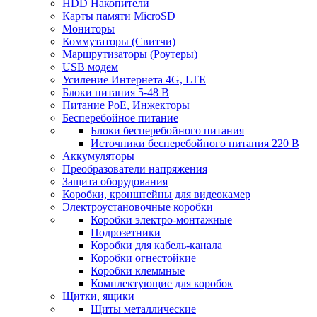
HDD Накопители
Карты памяти MicroSD
Мониторы
Коммутаторы (Свитчи)
Маршрутизаторы (Роутеры)
USB модем
Усиление Интернета 4G, LTE
Блоки питания 5-48 В
Питание PoE, Инжекторы
Бесперебойное питание
Блоки бесперебойного питания
Источники бесперебойного питания 220 В
Аккумуляторы
Преобразователи напряжения
Защита оборудования
Коробки, кронштейны для видеокамер
Электроустановочные коробки
Коробки электро-монтажные
Подрозетники
Коробки для кабель-канала
Коробки огнестойкие
Коробки клеммные
Комплектующие для коробок
Щитки, ящики
Щиты металлические