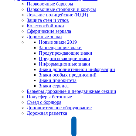
Парковочные барьеры
Парковочные столбики и конусы
Лежачие полицейские (ИДН)
Защита стен и углов
Колесоотбойники
Сферические зеркала
Дорожные знаки
Новые знаки 2019
Запрещающие знаки
Предупреждающие знаки
Предписывающие знаки
Информационные знаки
Знаки дополнительной информации
Знаки особых предписаний
Знаки приоритета
Знаки сервиса
Барьеры дорожные и передвижные секции
Полусферы бетонные
Съезд с бордюра
Дополнительное оборудование
Дорожная разметка