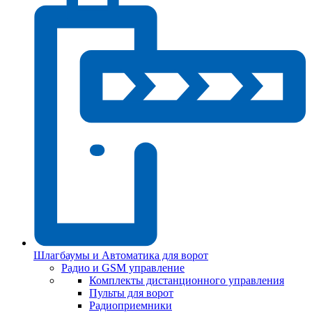
Шлагбаумы и Автоматика для ворот
Радио и GSM управление
Комплекты дистанционного управления
Пульты для ворот
Радиоприемники