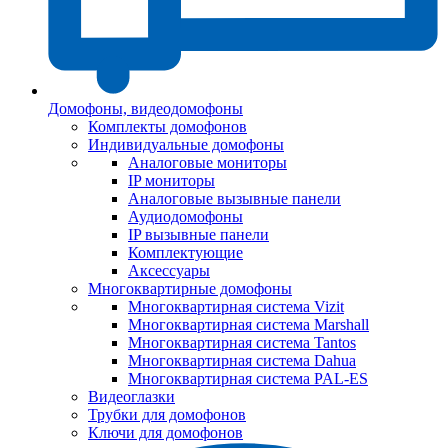
Домофоны, видеодомофоны
Комплекты домофонов
Индивидуальные домофоны
Аналоговые мониторы
IP мониторы
Аналоговые вызывные панели
Аудиодомофоны
IP вызывные панели
Комплектующие
Аксессуары
Многоквартирные домофоны
Многоквартирная система Vizit
Многоквартирная система Marshall
Многоквартирная система Tantos
Многоквартирная система Dahua
Многоквартирная система PAL-ES
Видеоглазки
Трубки для домофонов
Ключи для домофонов