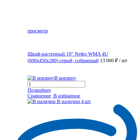
просмотр
Шкаф настенный 19″ Netko WMA 4U
(600x450x280) серый, собранный
13 000 ₽
/ шт
В корзину
Подробнее
Сравнение
В избранное
В наличии
4 шт