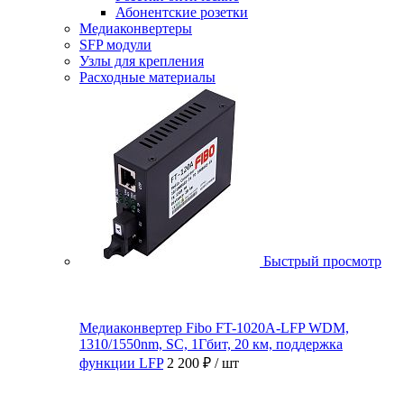
Абонентские розетки
Медиаконвертеры
SFP модули
Узлы для крепления
Расходные материалы
Быстрый просмотр
Медиаконвертер Fibo FT-1020A-LFP WDM,
1310/1550nm, SC, 1Гбит, 20 км, поддержка
функции LFP
2 200 ₽
/ шт