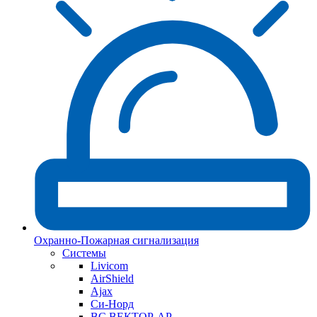
Охранно-Пожарная сигнализация
Системы
Livicom
AirShield
Ajax
Си-Норд
ВС ВЕКТОР-АР