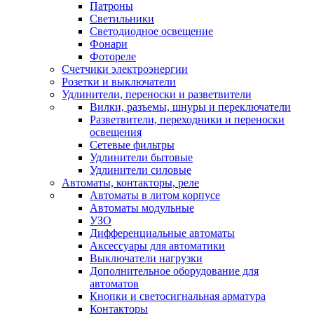
Патроны
Светильники
Светодиодное освещение
Фонари
Фотореле
Счетчики электроэнергии
Розетки и выключатели
Удлинители, переноски и разветвители
Вилки, разъемы, шнуры и переключатели
Разветвители, переходники и переноски
освещения
Сетевые фильтры
Удлинители бытовые
Удлинители силовые
Автоматы, контакторы, реле
Автоматы в литом корпусе
Автоматы модульные
УЗО
Дифференциальные автоматы
Аксессуары для автоматики
Выключатели нагрузки
Дополнительное оборудование для
автоматов
Кнопки и светосигнальная арматура
Контакторы