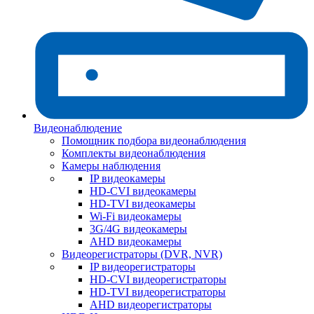
Видеонаблюдение
Помощник подбора видеонаблюдения
Комплекты видеонаблюдения
Камеры наблюдения
IP видеокамеры
HD-CVI видеокамеры
HD-TVI видеокамеры
Wi-Fi видеокамеры
3G/4G видеокамеры
AHD видеокамеры
Видеорегистраторы (DVR, NVR)
IP видеорегистраторы
HD-CVI видеорегистраторы
HD-TVI видеорегистраторы
AHD видеорегистраторы