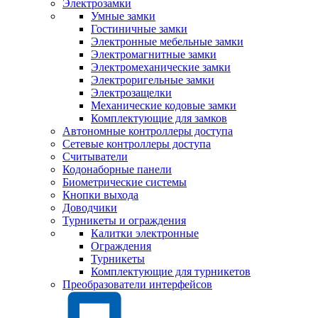
Электрозамки
Умные замки
Гостиничные замки
Электронные мебельные замки
Электромагнитные замки
Электромеханические замки
Электроригельные замки
Электрозащелки
Механические кодовые замки
Комплектующие для замков
Автономные контроллеры доступа
Сетевые контроллеры доступа
Считыватели
Кодонаборные панели
Биометрические системы
Кнопки выхода
Доводчики
Турникеты и ограждения
Калитки электронные
Ограждения
Турникеты
Комплектующие для турникетов
Преобразователи интерфейсов