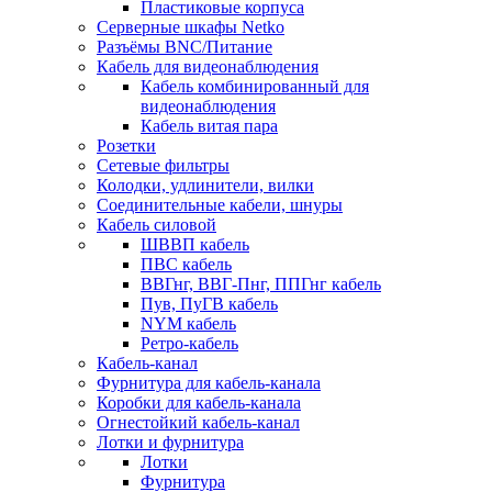
Пластиковые корпуса
Серверные шкафы Netko
Разъёмы BNC/Питание
Кабель для видеонаблюдения
Кабель комбинированный для
видеонаблюдения
Кабель витая пара
Розетки
Сетевые фильтры
Колодки, удлинители, вилки
Соединительные кабели, шнуры
Кабель силовой
ШВВП кабель
ПВС кабель
ВВГнг, ВВГ-Пнг, ППГнг кабель
Пув, ПуГВ кабель
NYM кабель
Ретро-кабель
Кабель-канал
Фурнитура для кабель-канала
Коробки для кабель-канала
Огнестойкий кабель-канал
Лотки и фурнитура
Лотки
Фурнитура