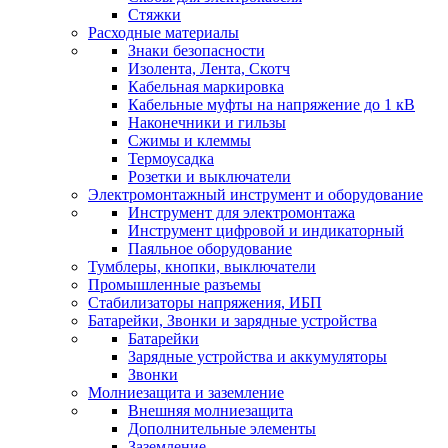
Стяжки
Расходные материалы
Знаки безопасности
Изолента, Лента, Скотч
Кабельная маркировка
Кабельные муфты на напряжение до 1 кВ
Наконечники и гильзы
Сжимы и клеммы
Термоусадка
Розетки и выключатели
Электромонтажный инструмент и оборудование
Инструмент для электромонтажа
Инструмент цифровой и индикаторный
Паяльное оборудование
Тумблеры, кнопки, выключатели
Промышленные разъемы
Стабилизаторы напряжения, ИБП
Батарейки, Звонки и зарядные устройства
Батарейки
Зарядные устройства и аккумуляторы
Звонки
Молниезащита и заземление
Внешняя молниезащита
Дополнительные элементы
Заземление