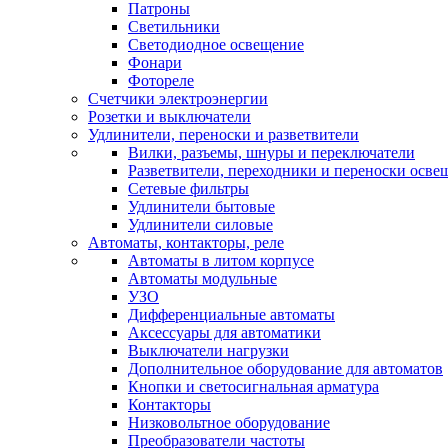
Патроны
Светильники
Светодиодное освещение
Фонари
Фотореле
Счетчики электроэнергии
Розетки и выключатели
Удлинители, переноски и разветвители
Вилки, разъемы, шнуры и переключатели
Разветвители, переходники и переноски осве
Сетевые фильтры
Удлинители бытовые
Удлинители силовые
Автоматы, контакторы, реле
Автоматы в литом корпусе
Автоматы модульные
УЗО
Дифференциальные автоматы
Аксессуары для автоматики
Выключатели нагрузки
Дополнительное оборудование для автоматов
Кнопки и светосигнальная арматура
Контакторы
Низковольтное оборудование
Преобразователи частоты