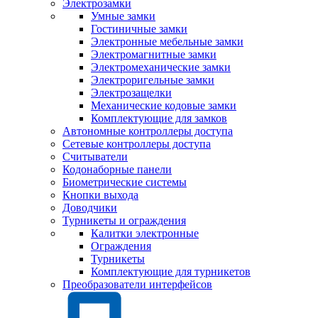
Электрозамки
Умные замки
Гостиничные замки
Электронные мебельные замки
Электромагнитные замки
Электромеханические замки
Электроригельные замки
Электрозащелки
Механические кодовые замки
Комплектующие для замков
Автономные контроллеры доступа
Сетевые контроллеры доступа
Считыватели
Кодонаборные панели
Биометрические системы
Кнопки выхода
Доводчики
Турникеты и ограждения
Калитки электронные
Ограждения
Турникеты
Комплектующие для турникетов
Преобразователи интерфейсов