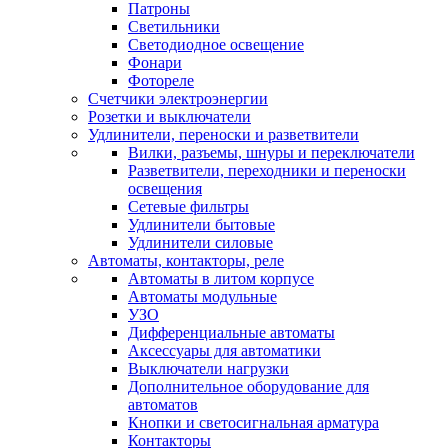
Патроны
Светильники
Светодиодное освещение
Фонари
Фотореле
Счетчики электроэнергии
Розетки и выключатели
Удлинители, переноски и разветвители
Вилки, разъемы, шнуры и переключатели
Разветвители, переходники и переноски
освещения
Сетевые фильтры
Удлинители бытовые
Удлинители силовые
Автоматы, контакторы, реле
Автоматы в литом корпусе
Автоматы модульные
УЗО
Дифференциальные автоматы
Аксессуары для автоматики
Выключатели нагрузки
Дополнительное оборудование для
автоматов
Кнопки и светосигнальная арматура
Контакторы