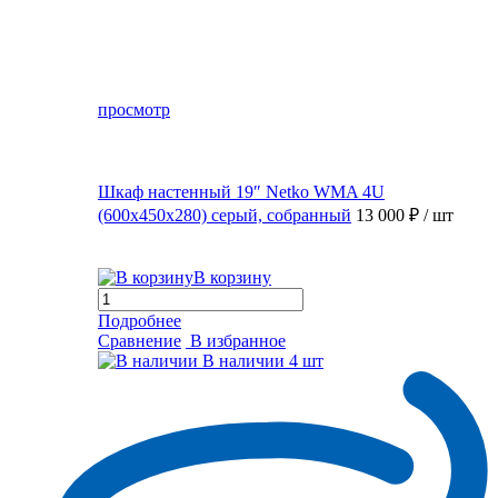
просмотр
Шкаф настенный 19″ Netko WMA 4U
(600x450x280) серый, собранный
13 000 ₽
/ шт
В корзину
Подробнее
Сравнение
В избранное
В наличии
4 шт