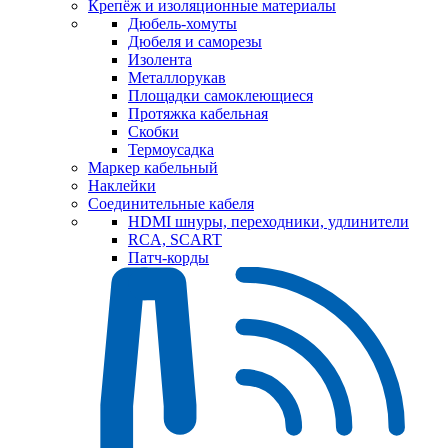
Крепёж и изоляционные материалы
Дюбель-хомуты
Дюбеля и саморезы
Изолента
Металлорукав
Площадки самоклеющиеся
Протяжка кабельная
Скобки
Термоусадка
Маркер кабельный
Наклейки
Соединительные кабеля
HDMI шнуры, переходники, удлинители
RCA, SCART
Патч-корды