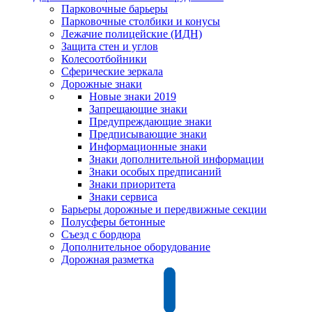
Парковочные барьеры
Парковочные столбики и конусы
Лежачие полицейские (ИДН)
Защита стен и углов
Колесоотбойники
Сферические зеркала
Дорожные знаки
Новые знаки 2019
Запрещающие знаки
Предупреждающие знаки
Предписывающие знаки
Информационные знаки
Знаки дополнительной информации
Знаки особых предписаний
Знаки приоритета
Знаки сервиса
Барьеры дорожные и передвижные секции
Полусферы бетонные
Съезд с бордюра
Дополнительное оборудование
Дорожная разметка