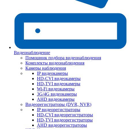
Видеонаблюдение
Помощник подбора видеонаблюдения
Комплекты видеонаблюдения
Камеры наблюдения
IP видеокамеры
HD-CVI видеокамеры
HD-TVI видеокамеры
Wi-Fi видеокамеры
3G/4G видеокамеры
AHD видеокамеры
Видеорегистраторы (DVR, NVR)
IP видеорегистраторы
HD-CVI видеорегистраторы
HD-TVI видеорегистраторы
AHD видеорегистраторы