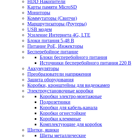
HDD Накопители
Карты памяти MicroSD
Мониторы
Коммутаторы (Свитчи)
Маршрутизаторы (Роутеры)
USB модем
Усиление Интернета 4G, LTE
Блоки питания 5-48 В
Питание PoE, Инжекторы
Бесперебойное питание
Блоки бесперебойного питания
Источники бесперебойного питания 220 В
Аккумуляторы
Преобразователи напряжения
Защита оборудования
Коробки, кронштейны для видеокамер
Электроустановочные коробки
Коробки электро-монтажные
Подрозетники
Коробки для кабель-канала
Коробки огнестойкие
Коробки клеммные
Комплектующие для коробок
Щитки, ящики
Щиты металлические