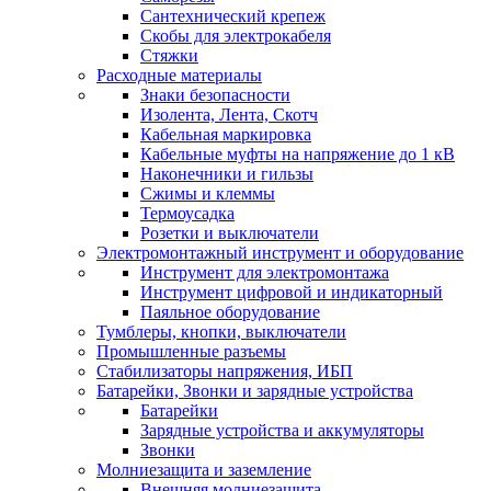
Сантехнический крепеж
Скобы для электрокабеля
Стяжки
Расходные материалы
Знаки безопасности
Изолента, Лента, Скотч
Кабельная маркировка
Кабельные муфты на напряжение до 1 кВ
Наконечники и гильзы
Сжимы и клеммы
Термоусадка
Розетки и выключатели
Электромонтажный инструмент и оборудование
Инструмент для электромонтажа
Инструмент цифровой и индикаторный
Паяльное оборудование
Тумблеры, кнопки, выключатели
Промышленные разъемы
Стабилизаторы напряжения, ИБП
Батарейки, Звонки и зарядные устройства
Батарейки
Зарядные устройства и аккумуляторы
Звонки
Молниезащита и заземление
Внешняя молниезащита