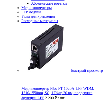
Абонентские розетки
Медиаконвертеры
SFP модули
Узлы для крепления
Расходные материалы
Быстрый просмотр
Медиаконвертер Fibo FT-1020A-LFP WDM,
1310/1550nm, SC, 1Гбит, 20 км, поддержка
функции LFP
2 200 ₽
/ шт