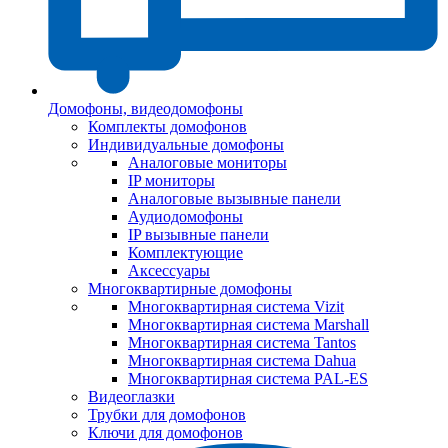
Домофоны, видеодомофоны
Комплекты домофонов
Индивидуальные домофоны
Аналоговые мониторы
IP мониторы
Аналоговые вызывные панели
Аудиодомофоны
IP вызывные панели
Комплектующие
Аксессуары
Многоквартирные домофоны
Многоквартирная система Vizit
Многоквартирная система Marshall
Многоквартирная система Tantos
Многоквартирная система Dahua
Многоквартирная система PAL-ES
Видеоглазки
Трубки для домофонов
Ключи для домофонов