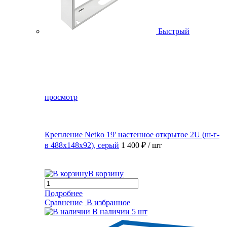
Быстрый
просмотр
Крепление Netko 19' настенное открытое 2U (ш-г-
в 488х148х92), серый
1 400 ₽
/ шт
В корзину
Подробнее
Сравнение
В избранное
В наличии
5 шт