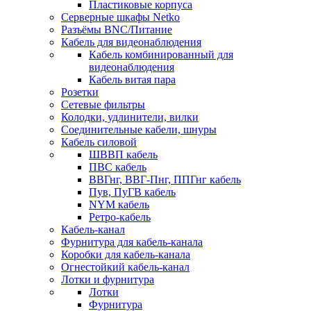
Пластиковые корпуса
Серверные шкафы Netko
Разъёмы BNC/Питание
Кабель для видеонаблюдения
Кабель комбинированный для
видеонаблюдения
Кабель витая пара
Розетки
Сетевые фильтры
Колодки, удлинители, вилки
Соединительные кабели, шнуры
Кабель силовой
ШВВП кабель
ПВС кабель
ВВГнг, ВВГ-Пнг, ППГнг кабель
Пув, ПуГВ кабель
NYM кабель
Ретро-кабель
Кабель-канал
Фурнитура для кабель-канала
Коробки для кабель-канала
Огнестойкий кабель-канал
Лотки и фурнитура
Лотки
Фурнитура