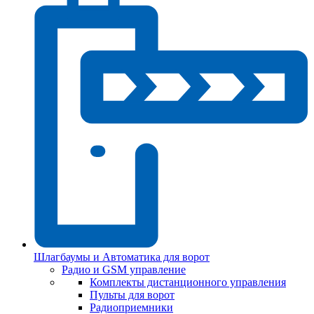
Шлагбаумы и Автоматика для ворот
Радио и GSM управление
Комплекты дистанционного управления
Пульты для ворот
Радиоприемники