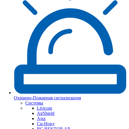
Охранно-Пожарная сигнализация
Системы
Livicom
AirShield
Ajax
Си-Норд
ВС ВЕКТОР-АР