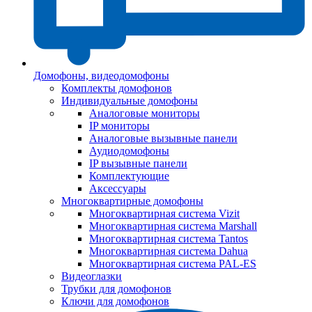
Домофоны, видеодомофоны
Комплекты домофонов
Индивидуальные домофоны
Аналоговые мониторы
IP мониторы
Аналоговые вызывные панели
Аудиодомофоны
IP вызывные панели
Комплектующие
Аксессуары
Многоквартирные домофоны
Многоквартирная система Vizit
Многоквартирная система Marshall
Многоквартирная система Tantos
Многоквартирная система Dahua
Многоквартирная система PAL-ES
Видеоглазки
Трубки для домофонов
Ключи для домофонов