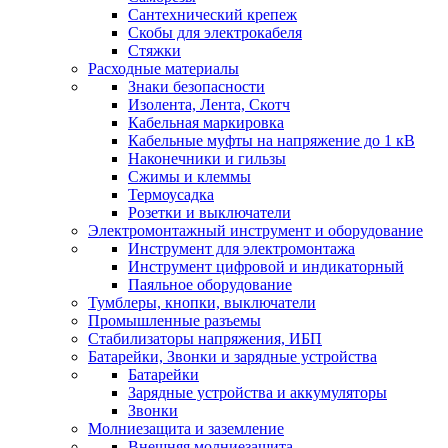
Сантехнический крепеж
Скобы для электрокабеля
Стяжки
Расходные материалы
Знаки безопасности
Изолента, Лента, Скотч
Кабельная маркировка
Кабельные муфты на напряжение до 1 кВ
Наконечники и гильзы
Сжимы и клеммы
Термоусадка
Розетки и выключатели
Электромонтажный инструмент и оборудование
Инструмент для электромонтажа
Инструмент цифровой и индикаторный
Паяльное оборудование
Тумблеры, кнопки, выключатели
Промышленные разъемы
Стабилизаторы напряжения, ИБП
Батарейки, Звонки и зарядные устройства
Батарейки
Зарядные устройства и аккумуляторы
Звонки
Молниезащита и заземление
Внешняя молниезащита