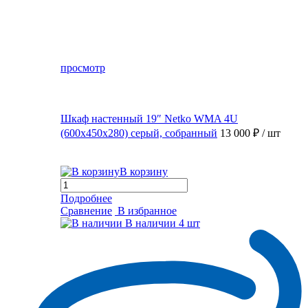
просмотр
Шкаф настенный 19″ Netko WMA 4U
(600x450x280) серый, собранный
13 000 ₽
/ шт
В корзину
Подробнее
Сравнение
В избранное
В наличии
4 шт