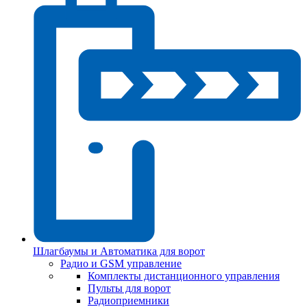
Шлагбаумы и Автоматика для ворот
Радио и GSM управление
Комплекты дистанционного управления
Пульты для ворот
Радиоприемники