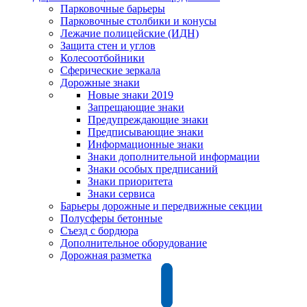
Парковочные барьеры
Парковочные столбики и конусы
Лежачие полицейские (ИДН)
Защита стен и углов
Колесоотбойники
Сферические зеркала
Дорожные знаки
Новые знаки 2019
Запрещающие знаки
Предупреждающие знаки
Предписывающие знаки
Информационные знаки
Знаки дополнительной информации
Знаки особых предписаний
Знаки приоритета
Знаки сервиса
Барьеры дорожные и передвижные секции
Полусферы бетонные
Съезд с бордюра
Дополнительное оборудование
Дорожная разметка