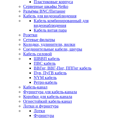
Пластиковые корпуса
Серверные шкафы Netko
Разъёмы BNC/Питание
Кабель для видеонаблюдения
Кабель комбинированный для
видеонаблюдения
Кабель витая пара
Розетки
Сетевые фильтры
Колодки, удлинители, вилки
Соединительные кабели, шнуры
Кабель силовой
ШВВП кабель
ПВС кабель
ВВГнг, ВВГ-Пнг, ППГнг кабель
Пув, ПуГВ кабель
NYM кабель
Ретро-кабель
Кабель-канал
Фурнитура для кабель-канала
Коробки для кабель-канала
Огнестойкий кабель-канал
Лотки и фурнитура
Лотки
Фурнитура