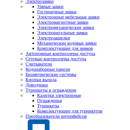
Электрозамки
Умные замки
Гостиничные замки
Электронные мебельные замки
Электромагнитные замки
Электромеханические замки
Электроригельные замки
Электрозащелки
Механические кодовые замки
Комплектующие для замков
Автономные контроллеры доступа
Сетевые контроллеры доступа
Считыватели
Кодонаборные панели
Биометрические системы
Кнопки выхода
Доводчики
Турникеты и ограждения
Калитки электронные
Ограждения
Турникеты
Комплектующие для турникетов
Преобразователи интерфейсов