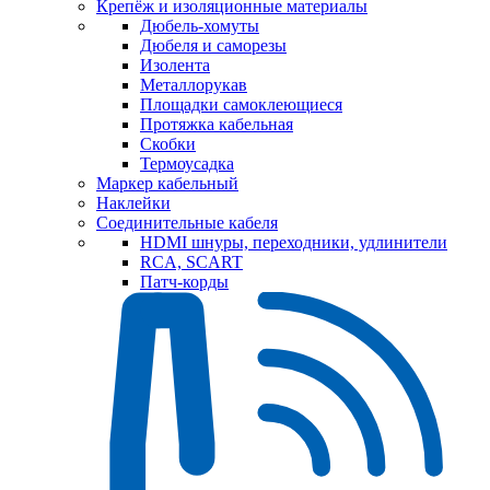
Крепёж и изоляционные материалы
Дюбель-хомуты
Дюбеля и саморезы
Изолента
Металлорукав
Площадки самоклеющиеся
Протяжка кабельная
Скобки
Термоусадка
Маркер кабельный
Наклейки
Соединительные кабеля
HDMI шнуры, переходники, удлинители
RCA, SCART
Патч-корды