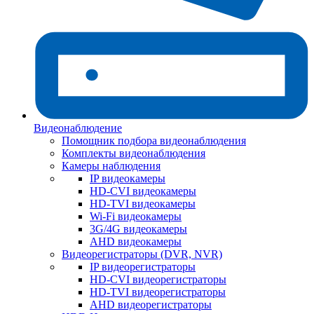
Видеонаблюдение
Помощник подбора видеонаблюдения
Комплекты видеонаблюдения
Камеры наблюдения
IP видеокамеры
HD-CVI видеокамеры
HD-TVI видеокамеры
Wi-Fi видеокамеры
3G/4G видеокамеры
AHD видеокамеры
Видеорегистраторы (DVR, NVR)
IP видеорегистраторы
HD-CVI видеорегистраторы
HD-TVI видеорегистраторы
AHD видеорегистраторы