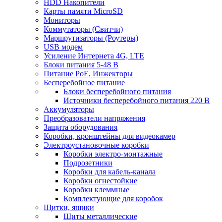
HDD Накопители
Карты памяти MicroSD
Мониторы
Коммутаторы (Свитчи)
Маршрутизаторы (Роутеры)
USB модем
Усиление Интернета 4G, LTE
Блоки питания 5-48 В
Питание PoE, Инжекторы
Бесперебойное питание
Блоки бесперебойного питания
Источники бесперебойного питания 220 В
Аккумуляторы
Преобразователи напряжения
Защита оборудования
Коробки, кронштейны для видеокамер
Электроустановочные коробки
Коробки электро-монтажные
Подрозетники
Коробки для кабель-канала
Коробки огнестойкие
Коробки клеммные
Комплектующие для коробок
Щитки, ящики
Щиты металлические