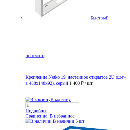
Быстрый
просмотр
Крепление Netko 19' настенное открытое 2U (ш-г-
в 488х148х92), серый
1 400 ₽
/ шт
В корзину
Подробнее
Сравнение
В избранное
В наличии
5 шт