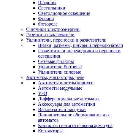
Патроны
Светильники
Светодиодное освещение
Фонари
Фотореле
Счетчики электроэнергии
Розетки и выключатели
Удлинители, переноски и разветвители
Вилки, разъемы, шнуры и переключатели
Разветвители, переходники и переноски
освещения
Сетевые фильтры
Удлинители бытовые
Удлинители силовые
Автоматы, контакторы, реле
Автоматы в литом корпусе
Автоматы модульные
УЗО
Дифференциальные автоматы
Аксессуары для автоматики
Выключатели нагрузки
Дополнительное оборудование для
автоматов
Кнопки и светосигнальная арматура
Контакторы