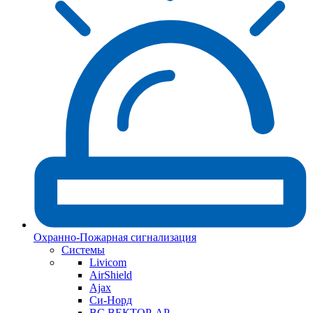
Охранно-Пожарная сигнализация
Системы
Livicom
AirShield
Ajax
Си-Норд
ВС ВЕКТОР-АР