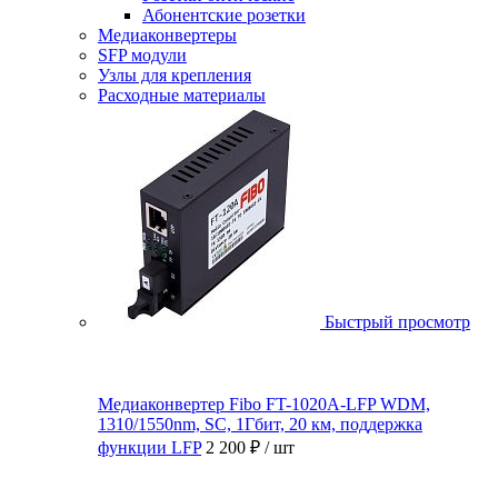
Абонентские розетки
Медиаконвертеры
SFP модули
Узлы для крепления
Расходные материалы
Быстрый просмотр
Медиаконвертер Fibo FT-1020A-LFP WDM,
1310/1550nm, SC, 1Гбит, 20 км, поддержка
функции LFP
2 200 ₽
/ шт