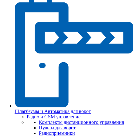
Шлагбаумы и Автоматика для ворот
Радио и GSM управление
Комплекты дистанционного управления
Пульты для ворот
Радиоприемники