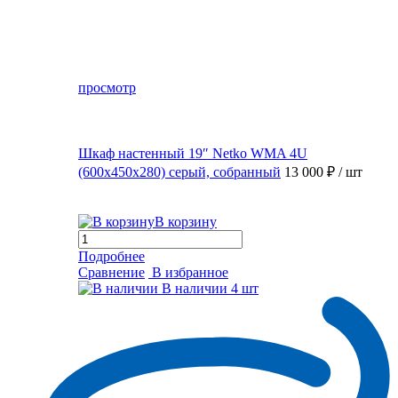
просмотр
Шкаф настенный 19″ Netko WMA 4U
(600x450x280) серый, собранный
13 000 ₽
/ шт
В корзину
Подробнее
Сравнение
В избранное
В наличии
4 шт