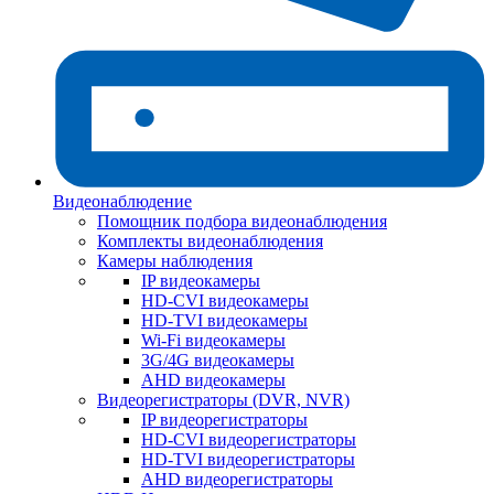
Видеонаблюдение
Помощник подбора видеонаблюдения
Комплекты видеонаблюдения
Камеры наблюдения
IP видеокамеры
HD-CVI видеокамеры
HD-TVI видеокамеры
Wi-Fi видеокамеры
3G/4G видеокамеры
AHD видеокамеры
Видеорегистраторы (DVR, NVR)
IP видеорегистраторы
HD-CVI видеорегистраторы
HD-TVI видеорегистраторы
AHD видеорегистраторы