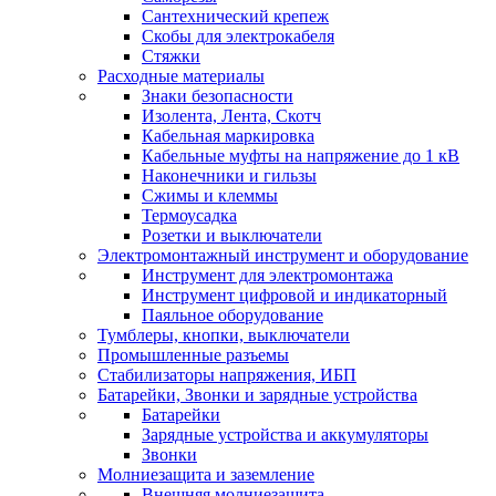
Сантехнический крепеж
Скобы для электрокабеля
Стяжки
Расходные материалы
Знаки безопасности
Изолента, Лента, Скотч
Кабельная маркировка
Кабельные муфты на напряжение до 1 кВ
Наконечники и гильзы
Сжимы и клеммы
Термоусадка
Розетки и выключатели
Электромонтажный инструмент и оборудование
Инструмент для электромонтажа
Инструмент цифровой и индикаторный
Паяльное оборудование
Тумблеры, кнопки, выключатели
Промышленные разъемы
Стабилизаторы напряжения, ИБП
Батарейки, Звонки и зарядные устройства
Батарейки
Зарядные устройства и аккумуляторы
Звонки
Молниезащита и заземление
Внешняя молниезащита