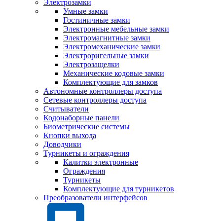
Электрозамки
Умные замки
Гостиничные замки
Электронные мебельные замки
Электромагнитные замки
Электромеханические замки
Электроригельные замки
Электрозащелки
Механические кодовые замки
Комплектующие для замков
Автономные контроллеры доступа
Сетевые контроллеры доступа
Считыватели
Кодонаборные панели
Биометрические системы
Кнопки выхода
Доводчики
Турникеты и ограждения
Калитки электронные
Ограждения
Турникеты
Комплектующие для турникетов
Преобразователи интерфейсов