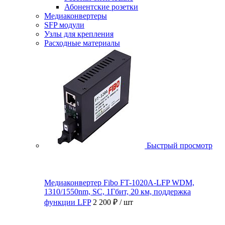
Абонентские розетки
Медиаконвертеры
SFP модули
Узлы для крепления
Расходные материалы
Быстрый просмотр
Медиаконвертер Fibo FT-1020A-LFP WDM,
1310/1550nm, SC, 1Гбит, 20 км, поддержка
функции LFP
2 200 ₽
/ шт