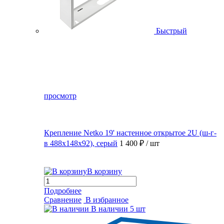
Быстрый
просмотр
Крепление Netko 19' настенное открытое 2U (ш-г-
в 488х148х92), серый
1 400 ₽
/ шт
В корзину
Подробнее
Сравнение
В избранное
В наличии
5 шт