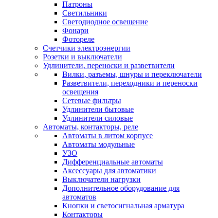
Патроны
Светильники
Светодиодное освещение
Фонари
Фотореле
Счетчики электроэнергии
Розетки и выключатели
Удлинители, переноски и разветвители
Вилки, разъемы, шнуры и переключатели
Разветвители, переходники и переноски
освещения
Сетевые фильтры
Удлинители бытовые
Удлинители силовые
Автоматы, контакторы, реле
Автоматы в литом корпусе
Автоматы модульные
УЗО
Дифференциальные автоматы
Аксессуары для автоматики
Выключатели нагрузки
Дополнительное оборудование для
автоматов
Кнопки и светосигнальная арматура
Контакторы