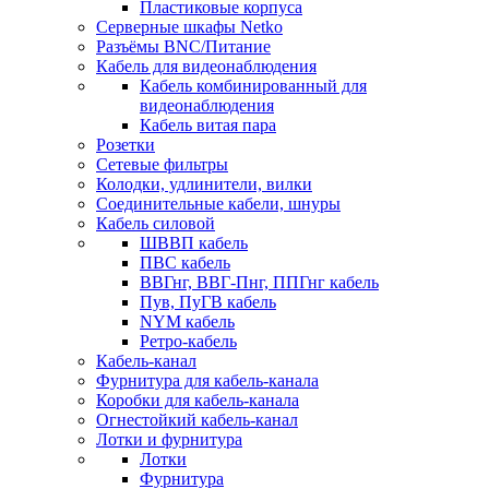
Пластиковые корпуса
Серверные шкафы Netko
Разъёмы BNC/Питание
Кабель для видеонаблюдения
Кабель комбинированный для
видеонаблюдения
Кабель витая пара
Розетки
Сетевые фильтры
Колодки, удлинители, вилки
Соединительные кабели, шнуры
Кабель силовой
ШВВП кабель
ПВС кабель
ВВГнг, ВВГ-Пнг, ППГнг кабель
Пув, ПуГВ кабель
NYM кабель
Ретро-кабель
Кабель-канал
Фурнитура для кабель-канала
Коробки для кабель-канала
Огнестойкий кабель-канал
Лотки и фурнитура
Лотки
Фурнитура