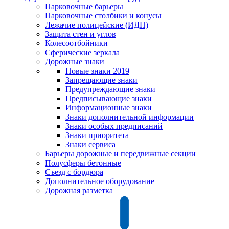
Парковочные барьеры
Парковочные столбики и конусы
Лежачие полицейские (ИДН)
Защита стен и углов
Колесоотбойники
Сферические зеркала
Дорожные знаки
Новые знаки 2019
Запрещающие знаки
Предупреждающие знаки
Предписывающие знаки
Информационные знаки
Знаки дополнительной информации
Знаки особых предписаний
Знаки приоритета
Знаки сервиса
Барьеры дорожные и передвижные секции
Полусферы бетонные
Съезд с бордюра
Дополнительное оборудование
Дорожная разметка