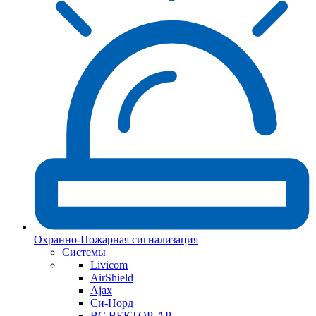
Охранно-Пожарная сигнализация
Системы
Livicom
AirShield
Ajax
Си-Норд
ВС ВЕКТОР-АР