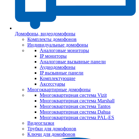
Домофоны, видеодомофоны
Комплекты домофонов
Индивидуальные домофоны
Аналоговые мониторы
IP мониторы
Аналоговые вызывные панели
Аудиодомофоны
IP вызывные панели
Комплектующие
Аксессуары
Многоквартирные домофоны
Многоквартирная система Vizit
Многоквартирная система Marshall
Многоквартирная система Tantos
Многоквартирная система Dahua
Многоквартирная система PAL-ES
Видеоглазки
Трубки для домофонов
Ключи для домофонов