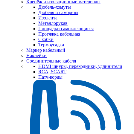
Крепёж и изоляционные материалы
Дюбель-хомуты
Дюбеля и саморезы
Изолента
Металлорукав
Площадки самоклеющиеся
Протяжка кабельная
Скобки
Термоусадка
Маркер кабельный
Наклейки
Соединительные кабеля
HDMI шнуры, переходники, удлинители
RCA, SCART
Патч-корды