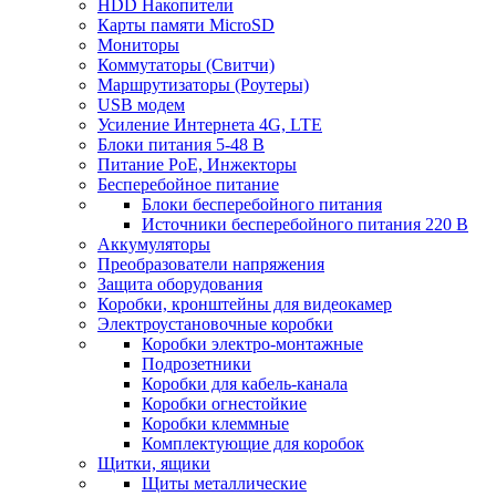
HDD Накопители
Карты памяти MicroSD
Мониторы
Коммутаторы (Свитчи)
Маршрутизаторы (Роутеры)
USB модем
Усиление Интернета 4G, LTE
Блоки питания 5-48 В
Питание PoE, Инжекторы
Бесперебойное питание
Блоки бесперебойного питания
Источники бесперебойного питания 220 В
Аккумуляторы
Преобразователи напряжения
Защита оборудования
Коробки, кронштейны для видеокамер
Электроустановочные коробки
Коробки электро-монтажные
Подрозетники
Коробки для кабель-канала
Коробки огнестойкие
Коробки клеммные
Комплектующие для коробок
Щитки, ящики
Щиты металлические