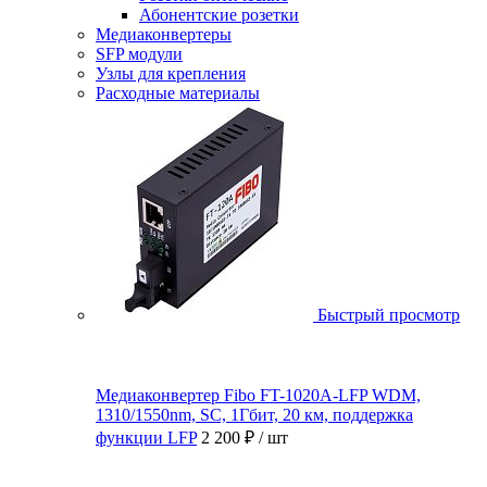
Абонентские розетки
Медиаконвертеры
SFP модули
Узлы для крепления
Расходные материалы
Быстрый просмотр
Медиаконвертер Fibo FT-1020A-LFP WDM,
1310/1550nm, SC, 1Гбит, 20 км, поддержка
функции LFP
2 200 ₽
/ шт