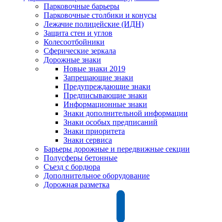
Парковочные барьеры
Парковочные столбики и конусы
Лежачие полицейские (ИДН)
Защита стен и углов
Колесоотбойники
Сферические зеркала
Дорожные знаки
Новые знаки 2019
Запрещающие знаки
Предупреждающие знаки
Предписывающие знаки
Информационные знаки
Знаки дополнительной информации
Знаки особых предписаний
Знаки приоритета
Знаки сервиса
Барьеры дорожные и передвижные секции
Полусферы бетонные
Съезд с бордюра
Дополнительное оборудование
Дорожная разметка