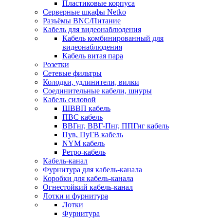
Пластиковые корпуса
Серверные шкафы Netko
Разъёмы BNC/Питание
Кабель для видеонаблюдения
Кабель комбинированный для
видеонаблюдения
Кабель витая пара
Розетки
Сетевые фильтры
Колодки, удлинители, вилки
Соединительные кабели, шнуры
Кабель силовой
ШВВП кабель
ПВС кабель
ВВГнг, ВВГ-Пнг, ППГнг кабель
Пув, ПуГВ кабель
NYM кабель
Ретро-кабель
Кабель-канал
Фурнитура для кабель-канала
Коробки для кабель-канала
Огнестойкий кабель-канал
Лотки и фурнитура
Лотки
Фурнитура