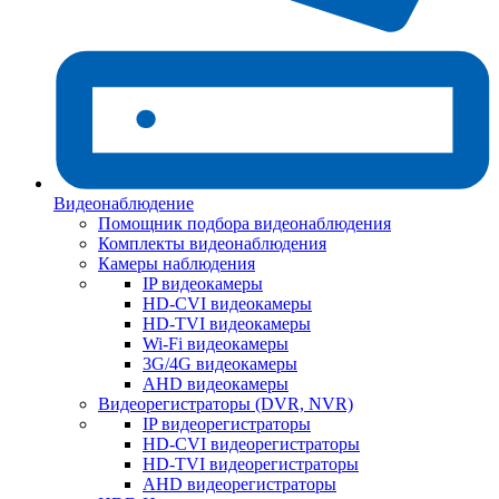
Видеонаблюдение
Помощник подбора видеонаблюдения
Комплекты видеонаблюдения
Камеры наблюдения
IP видеокамеры
HD-CVI видеокамеры
HD-TVI видеокамеры
Wi-Fi видеокамеры
3G/4G видеокамеры
AHD видеокамеры
Видеорегистраторы (DVR, NVR)
IP видеорегистраторы
HD-CVI видеорегистраторы
HD-TVI видеорегистраторы
AHD видеорегистраторы