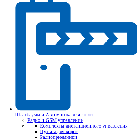
Шлагбаумы и Автоматика для ворот
Радио и GSM управление
Комплекты дистанционного управления
Пульты для ворот
Радиоприемники