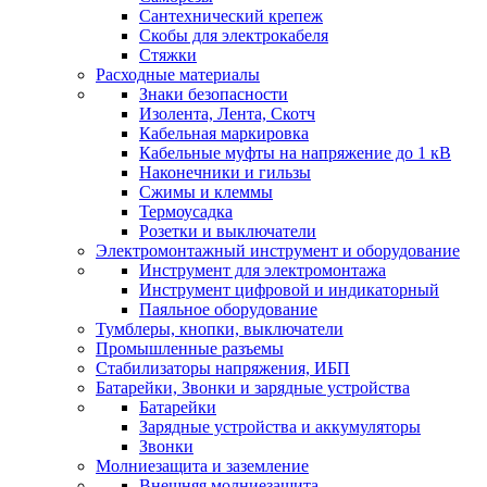
Сантехнический крепеж
Скобы для электрокабеля
Стяжки
Расходные материалы
Знаки безопасности
Изолента, Лента, Скотч
Кабельная маркировка
Кабельные муфты на напряжение до 1 кВ
Наконечники и гильзы
Сжимы и клеммы
Термоусадка
Розетки и выключатели
Электромонтажный инструмент и оборудование
Инструмент для электромонтажа
Инструмент цифровой и индикаторный
Паяльное оборудование
Тумблеры, кнопки, выключатели
Промышленные разъемы
Стабилизаторы напряжения, ИБП
Батарейки, Звонки и зарядные устройства
Батарейки
Зарядные устройства и аккумуляторы
Звонки
Молниезащита и заземление
Внешняя молниезащита