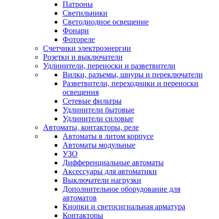
Патроны
Светильники
Светодиодное освещение
Фонари
Фотореле
Счетчики электроэнергии
Розетки и выключатели
Удлинители, переноски и разветвители
Вилки, разъемы, шнуры и переключатели
Разветвители, переходники и переноски
освещения
Сетевые фильтры
Удлинители бытовые
Удлинители силовые
Автоматы, контакторы, реле
Автоматы в литом корпусе
Автоматы модульные
УЗО
Дифференциальные автоматы
Аксессуары для автоматики
Выключатели нагрузки
Дополнительное оборудование для
автоматов
Кнопки и светосигнальная арматура
Контакторы