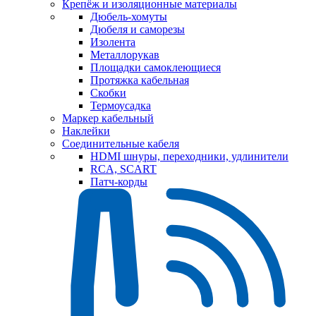
Крепёж и изоляционные материалы
Дюбель-хомуты
Дюбеля и саморезы
Изолента
Металлорукав
Площадки самоклеющиеся
Протяжка кабельная
Скобки
Термоусадка
Маркер кабельный
Наклейки
Соединительные кабеля
HDMI шнуры, переходники, удлинители
RCA, SCART
Патч-корды