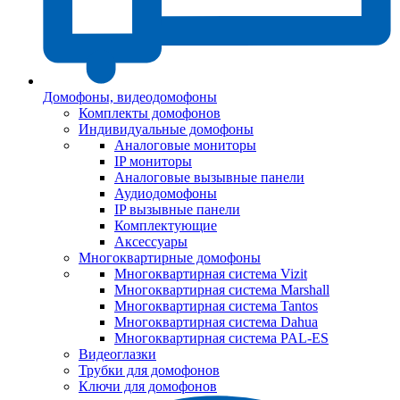
Домофоны, видеодомофоны
Комплекты домофонов
Индивидуальные домофоны
Аналоговые мониторы
IP мониторы
Аналоговые вызывные панели
Аудиодомофоны
IP вызывные панели
Комплектующие
Аксессуары
Многоквартирные домофоны
Многоквартирная система Vizit
Многоквартирная система Marshall
Многоквартирная система Tantos
Многоквартирная система Dahua
Многоквартирная система PAL-ES
Видеоглазки
Трубки для домофонов
Ключи для домофонов