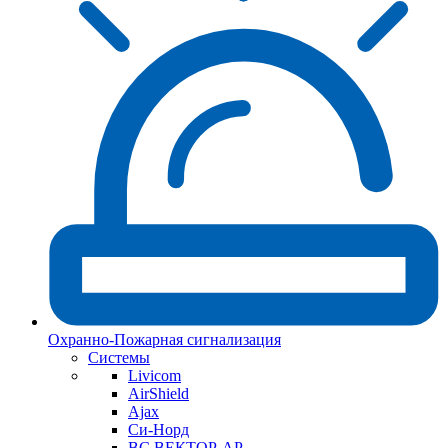
Охранно-Пожарная сигнализация
Системы
Livicom
AirShield
Ajax
Си-Норд
ВС ВЕКТОР-АР