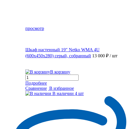
просмотр
Шкаф настенный 19″ Netko WMA 4U
(600x450x280) серый, собранный
13 000 ₽
/ шт
В корзину
Подробнее
Сравнение
В избранное
В наличии
4 шт