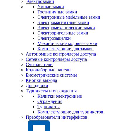
Электрозамки
Умные замки
Гостиничные замки
Электронные мебельные замки
Электромагнитные замки
Электромеханические замки
Электроригельные замки
Электрозащелки
Механические кодовые замки
Комплектующие для замков
Автономные контроллеры доступа
Сетевые контроллеры доступа
Считыватели
Кодонаборные панели
Биометрические системы
Кнопки выхода
Доводчики
Турникеты и ограждения
Калитки электронные
Ограждения
Турникеты
Комплектующие для турникетов
Преобразователи интерфейсов