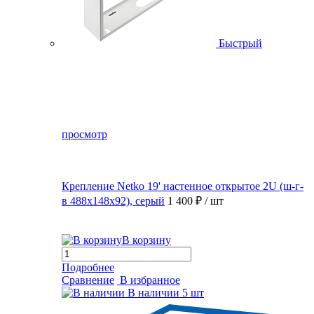
Быстрый
просмотр
Крепление Netko 19' настенное открытое 2U (ш-г-
в 488х148х92), серый
1 400 ₽
/ шт
В корзину
Подробнее
Сравнение
В избранное
В наличии
5 шт