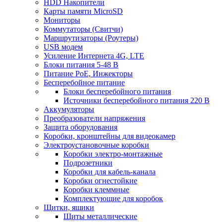
HDD Накопители
Карты памяти MicroSD
Мониторы
Коммутаторы (Свитчи)
Маршрутизаторы (Роутеры)
USB модем
Усиление Интернета 4G, LTE
Блоки питания 5-48 В
Питание PoE, Инжекторы
Бесперебойное питание
Блоки бесперебойного питания
Источники бесперебойного питания 220 В
Аккумуляторы
Преобразователи напряжения
Защита оборудования
Коробки, кронштейны для видеокамер
Электроустановочные коробки
Коробки электро-монтажные
Подрозетники
Коробки для кабель-канала
Коробки огнестойкие
Коробки клеммные
Комплектующие для коробок
Щитки, ящики
Щиты металлические