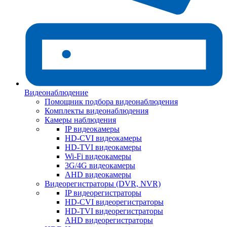
Видеонаблюдение
Помощник подбора видеонаблюдения
Комплекты видеонаблюдения
Камеры наблюдения
IP видеокамеры
HD-CVI видеокамеры
HD-TVI видеокамеры
Wi-Fi видеокамеры
3G/4G видеокамеры
AHD видеокамеры
Видеорегистраторы (DVR, NVR)
IP видеорегистраторы
HD-CVI видеорегистраторы
HD-TVI видеорегистраторы
AHD видеорегистраторы