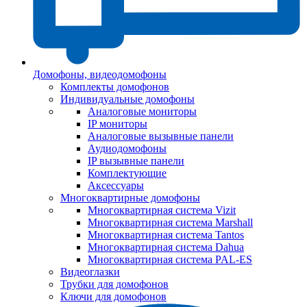
Домофоны, видеодомофоны
Комплекты домофонов
Индивидуальные домофоны
Аналоговые мониторы
IP мониторы
Аналоговые вызывные панели
Аудиодомофоны
IP вызывные панели
Комплектующие
Аксессуары
Многоквартирные домофоны
Многоквартирная система Vizit
Многоквартирная система Marshall
Многоквартирная система Tantos
Многоквартирная система Dahua
Многоквартирная система PAL-ES
Видеоглазки
Трубки для домофонов
Ключи для домофонов