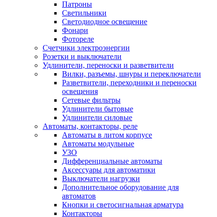
Патроны
Светильники
Светодиодное освещение
Фонари
Фотореле
Счетчики электроэнергии
Розетки и выключатели
Удлинители, переноски и разветвители
Вилки, разъемы, шнуры и переключатели
Разветвители, переходники и переноски
освещения
Сетевые фильтры
Удлинители бытовые
Удлинители силовые
Автоматы, контакторы, реле
Автоматы в литом корпусе
Автоматы модульные
УЗО
Дифференциальные автоматы
Аксессуары для автоматики
Выключатели нагрузки
Дополнительное оборудование для
автоматов
Кнопки и светосигнальная арматура
Контакторы