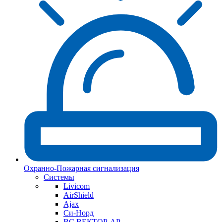
Охранно-Пожарная сигнализация
Системы
Livicom
AirShield
Ajax
Си-Норд
ВС ВЕКТОР-АР