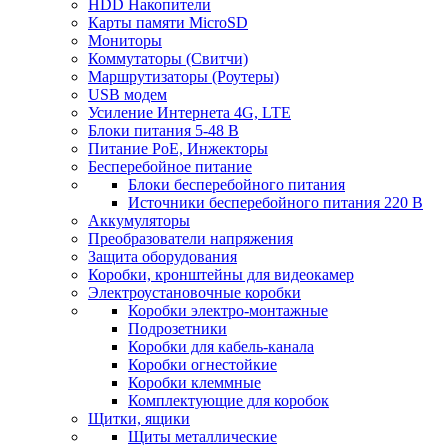
HDD Накопители
Карты памяти MicroSD
Мониторы
Коммутаторы (Свитчи)
Маршрутизаторы (Роутеры)
USB модем
Усиление Интернета 4G, LTE
Блоки питания 5-48 В
Питание PoE, Инжекторы
Бесперебойное питание
Блоки бесперебойного питания
Источники бесперебойного питания 220 В
Аккумуляторы
Преобразователи напряжения
Защита оборудования
Коробки, кронштейны для видеокамер
Электроустановочные коробки
Коробки электро-монтажные
Подрозетники
Коробки для кабель-канала
Коробки огнестойкие
Коробки клеммные
Комплектующие для коробок
Щитки, ящики
Щиты металлические