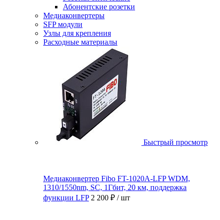
Абонентские розетки
Медиаконвертеры
SFP модули
Узлы для крепления
Расходные материалы
Быстрый просмотр
Медиаконвертер Fibo FT-1020A-LFP WDM,
1310/1550nm, SC, 1Гбит, 20 км, поддержка
функции LFP
2 200 ₽
/ шт