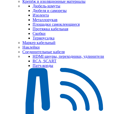
Крепёж и изоляционные материалы
Дюбель-хомуты
Дюбеля и саморезы
Изолента
Металлорукав
Площадки самоклеющиеся
Протяжка кабельная
Скобки
Термоусадка
Маркер кабельный
Наклейки
Соединительные кабеля
HDMI шнуры, переходники, удлинители
RCA, SCART
Патч-корды