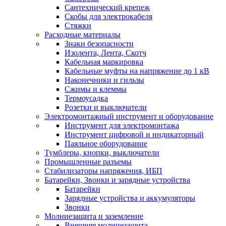
Сантехнический крепеж
Скобы для электрокабеля
Стяжки
Расходные материалы
Знаки безопасности
Изолента, Лента, Скотч
Кабельная маркировка
Кабельные муфты на напряжение до 1 кВ
Наконечники и гильзы
Сжимы и клеммы
Термоусадка
Розетки и выключатели
Электромонтажный инструмент и оборудование
Инструмент для электромонтажа
Инструмент цифровой и индикаторный
Паяльное оборудование
Тумблеры, кнопки, выключатели
Промышленные разъемы
Стабилизаторы напряжения, ИБП
Батарейки, Звонки и зарядные устройства
Батарейки
Зарядные устройства и аккумуляторы
Звонки
Молниезащита и заземление
Внешняя молниезащита