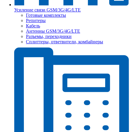
Усиление связи GSM/3G/4G/LTE
Готовые комплекты
Репитеры
Кабель
Антенны GSM/3G/4G/LTE
Разъемы, переходники
Сплиттеры, ответвители, комбайнеры