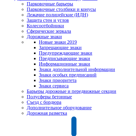
Парковочные барьеры
Парковочные столбики и конусы
Лежачие полицейские (ИДН)
Защита стен и углов
Колесоотбойники
Сферические зеркала
Дорожные знаки
Новые знаки 2019
Запрещающие знаки
Предупреждающие знаки
Предписывающие знаки
Информационные знаки
Знаки дополнительной информации
Знаки особых предписаний
Знаки приоритета
Знаки сервиса
Барьеры дорожные и передвижные секции
Полусферы бетонные
Съезд с бордюра
Дополнительное оборудование
Дорожная разметка