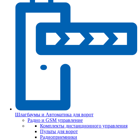
Шлагбаумы и Автоматика для ворот
Радио и GSM управление
Комплекты дистанционного управления
Пульты для ворот
Радиоприемники