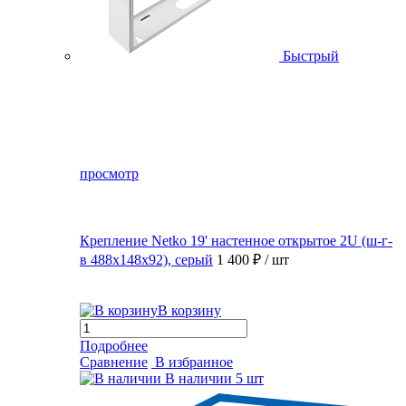
Быстрый
просмотр
Крепление Netko 19' настенное открытое 2U (ш-г-
в 488х148х92), серый
1 400 ₽
/ шт
В корзину
Подробнее
Сравнение
В избранное
В наличии
5 шт