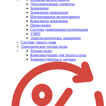
Дополнительные элементы
Заземление
Заземление переносное
Изолированная молниезащита
Комплекты заземления
Проводники
Система уравнивания потенциалов
УЗИП
Электролитическое заземление
Система умного дома
Электрические теплые полы
Теплые полы
Комплектующие для теплого пола
Терморегуляторы и датчики