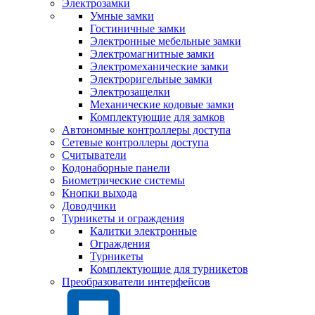
Электрозамки
Умные замки
Гостиничные замки
Электронные мебельные замки
Электромагнитные замки
Электромеханические замки
Электроригельные замки
Электрозащелки
Механические кодовые замки
Комплектующие для замков
Автономные контроллеры доступа
Сетевые контроллеры доступа
Считыватели
Кодонаборные панели
Биометрические системы
Кнопки выхода
Доводчики
Турникеты и ограждения
Калитки электронные
Ограждения
Турникеты
Комплектующие для турникетов
Преобразователи интерфейсов