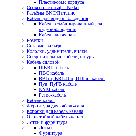
Пластиковые корпуса
Серверные шкафы Netko
Разъёмы BNC/Питание
Кабель для видеонаблюдения
Кабель комбинированный для
видеонаблюдения
Кабель витая пара
Розетки
Сетевые фильтры
Колодки, удлинители, вилки
Соединительные кабели, шнуры
Кабель силовой
ШВВП кабель
ПВС кабель
ВВГнг, ВВГ-Пнг, ППГнг кабель
Пув, ПуГВ кабель
NYM кабель
Ретро-кабель
Кабель-канал
Фурнитура для кабель-канала
Коробки для кабель-канала
Огнестойкий кабель-канал
Лотки и фурнитура
Лотки
Фурнитура