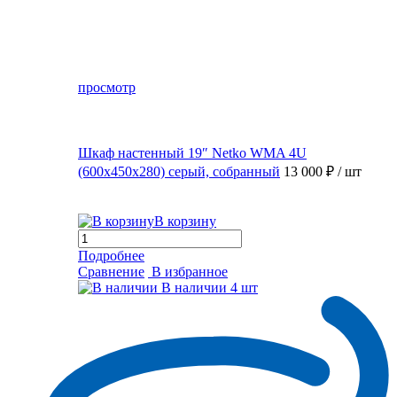
просмотр
Шкаф настенный 19″ Netko WMA 4U
(600x450x280) серый, собранный
13 000 ₽
/ шт
В корзину
Подробнее
Сравнение
В избранное
В наличии
4 шт