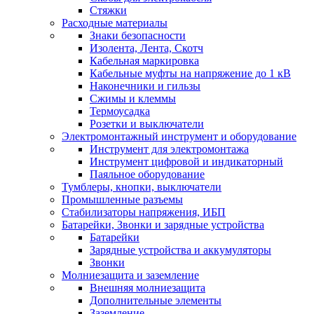
Стяжки
Расходные материалы
Знаки безопасности
Изолента, Лента, Скотч
Кабельная маркировка
Кабельные муфты на напряжение до 1 кВ
Наконечники и гильзы
Сжимы и клеммы
Термоусадка
Розетки и выключатели
Электромонтажный инструмент и оборудование
Инструмент для электромонтажа
Инструмент цифровой и индикаторный
Паяльное оборудование
Тумблеры, кнопки, выключатели
Промышленные разъемы
Стабилизаторы напряжения, ИБП
Батарейки, Звонки и зарядные устройства
Батарейки
Зарядные устройства и аккумуляторы
Звонки
Молниезащита и заземление
Внешняя молниезащита
Дополнительные элементы
Заземление