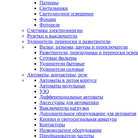
Патроны
Светильники
Светодиодное освещение
Фонари
Фотореле
Счетчики электроэнергии
Розетки и выключатели
Удлинители, переноски и разветвители
Вилки, разъемы, шнуры и переключатели
Разветвители, переходники и переноски осве
Сетевые фильтры
Удлинители бытовые
Удлинители силовые
Автоматы, контакторы, реле
Автоматы в литом корпусе
Автоматы модульные
УЗО
Дифференциальные автоматы
Аксессуары для автоматики
Выключатели нагрузки
Дополнительное оборудование для автоматов
Кнопки и светосигнальная арматура
Контакторы
Низковольтное оборудование
Преобразователи частоты