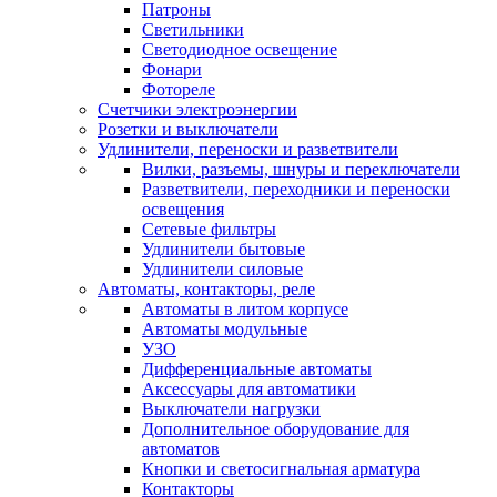
Патроны
Светильники
Светодиодное освещение
Фонари
Фотореле
Счетчики электроэнергии
Розетки и выключатели
Удлинители, переноски и разветвители
Вилки, разъемы, шнуры и переключатели
Разветвители, переходники и переноски
освещения
Сетевые фильтры
Удлинители бытовые
Удлинители силовые
Автоматы, контакторы, реле
Автоматы в литом корпусе
Автоматы модульные
УЗО
Дифференциальные автоматы
Аксессуары для автоматики
Выключатели нагрузки
Дополнительное оборудование для
автоматов
Кнопки и светосигнальная арматура
Контакторы