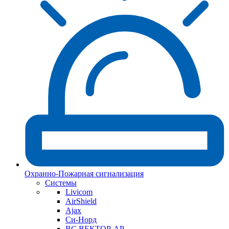
Охранно-Пожарная сигнализация
Системы
Livicom
AirShield
Ajax
Си-Норд
ВС ВЕКТОР-АР