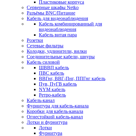
Пластиковые корпуса
Серверные шкафы Netko
Разъёмы BNC/Питание
Кабель для видеонаблюдения
Кабель комбинированный для
видеонаблюдения
Кабель витая пара
Розетки
Сетевые фильтры
Колодки, удлинители, вилки
Соединительные кабели, шнуры
Кабель силовой
ШВВП кабель
ПВС кабель
ВВГнг, ВВГ-Пнг, ППГнг кабель
Пув, ПуГВ кабель
NYM кабель
Ретро-кабель
Кабель-канал
Фурнитура для кабель-канала
Коробки для кабель-канала
Огнестойкий кабель-канал
Лотки и фурнитура
Лотки
Фурнитура