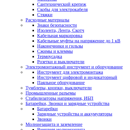
Сантехнический крепеж
Скобы для электрокабеля
Стяжки
Расходные материалы
Знаки безопасности
Изолента, Лента, Скотч
Кабельная маркировка
Кабельные муфты на напряжение до 1 кВ
Наконечники и гильзы
Сжимы и клеммы
Термоусадка
Розетки и выключатели
Электромонтажный инструмент и оборудование
Инструмент для электромонтажа
Инструмент цифровой и индикаторный
Паяльное оборудование
Тумблеры, кнопки, выключатели
Промышленные разъемы
Стабилизаторы напряжения, ИБП
Батарейки, Звонки и зарядные устройства
Батарейки
Зарядные устройства и аккумуляторы
Звонки
Молниезащита и заземление
Внешняя молниезащита