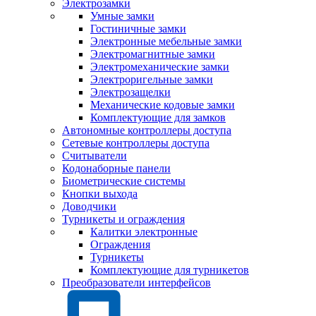
Электрозамки
Умные замки
Гостиничные замки
Электронные мебельные замки
Электромагнитные замки
Электромеханические замки
Электроригельные замки
Электрозащелки
Механические кодовые замки
Комплектующие для замков
Автономные контроллеры доступа
Сетевые контроллеры доступа
Считыватели
Кодонаборные панели
Биометрические системы
Кнопки выхода
Доводчики
Турникеты и ограждения
Калитки электронные
Ограждения
Турникеты
Комплектующие для турникетов
Преобразователи интерфейсов