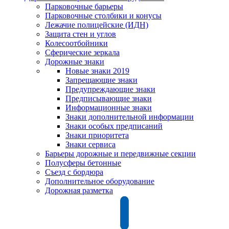
Парковочные барьеры
Парковочные столбики и конусы
Лежачие полицейские (ИДН)
Защита стен и углов
Колесоотбойники
Сферические зеркала
Дорожные знаки
Новые знаки 2019
Запрещающие знаки
Предупреждающие знаки
Предписывающие знаки
Информационные знаки
Знаки дополнительной информации
Знаки особых предписаний
Знаки приоритета
Знаки сервиса
Барьеры дорожные и передвижные секции
Полусферы бетонные
Съезд с бордюра
Дополнительное оборудование
Дорожная разметка