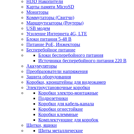
HDD Накопители
Карты памяти MicroSD
Мониторы
Коммутаторы (Свитчи)
Маршрутизаторы (Роутеры)
USB модем
Усиление Интернета 4G, LTE
Блоки питания 5-48 В
Питание PoE, Инжекторы
Бесперебойное питание
Блоки бесперебойного питания
Источники бесперебойного питания 220 В
Аккумуляторы
Преобразователи напряжения
Защита оборудования
Коробки, кронштейны для видеокамер
Электроустановочные коробки
Коробки электро-монтажные
Подрозетники
Коробки для кабель-канала
Коробки огнестойкие
Коробки клеммные
Комплектующие для коробок
Щитки, ящики
Щиты металлические