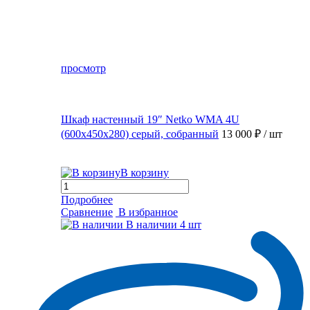
просмотр
Шкаф настенный 19″ Netko WMA 4U
(600x450x280) серый, собранный
13 000 ₽
/ шт
В корзину
Подробнее
Сравнение
В избранное
В наличии
4 шт