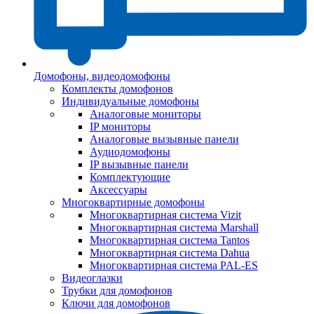
Домофоны, видеодомофоны
Комплекты домофонов
Индивидуальные домофоны
Аналоговые мониторы
IP мониторы
Аналоговые вызывные панели
Аудиодомофоны
IP вызывные панели
Комплектующие
Аксессуары
Многоквартирные домофоны
Многоквартирная система Vizit
Многоквартирная система Marshall
Многоквартирная система Tantos
Многоквартирная система Dahua
Многоквартирная система PAL-ES
Видеоглазки
Трубки для домофонов
Ключи для домофонов