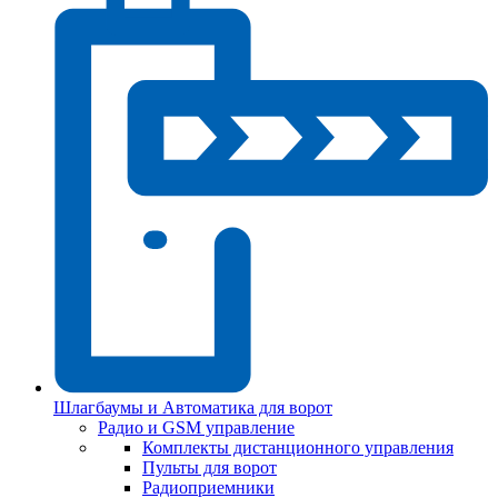
Шлагбаумы и Автоматика для ворот
Радио и GSM управление
Комплекты дистанционного управления
Пульты для ворот
Радиоприемники