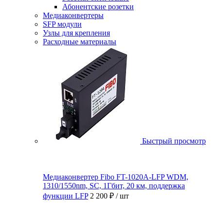
Абонентские розетки
Медиаконвертеры
SFP модули
Узлы для крепления
Расходные материалы
Быстрый просмотр
Медиаконвертер Fibo FT-1020A-LFP WDM,
1310/1550nm, SC, 1Гбит, 20 км, поддержка
функции LFP
2 200 ₽
/ шт