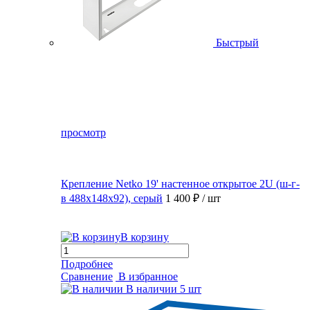
Быстрый
просмотр
Крепление Netko 19' настенное открытое 2U (ш-г-
в 488х148х92), серый
1 400 ₽
/ шт
В корзину
Подробнее
Сравнение
В избранное
В наличии
5 шт