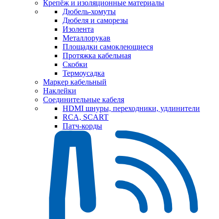
Крепёж и изоляционные материалы
Дюбель-хомуты
Дюбеля и саморезы
Изолента
Металлорукав
Площадки самоклеющиеся
Протяжка кабельная
Скобки
Термоусадка
Маркер кабельный
Наклейки
Соединительные кабеля
HDMI шнуры, переходники, удлинители
RCA, SCART
Патч-корды