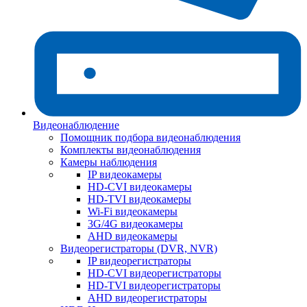
Видеонаблюдение
Помощник подбора видеонаблюдения
Комплекты видеонаблюдения
Камеры наблюдения
IP видеокамеры
HD-CVI видеокамеры
HD-TVI видеокамеры
Wi-Fi видеокамеры
3G/4G видеокамеры
AHD видеокамеры
Видеорегистраторы (DVR, NVR)
IP видеорегистраторы
HD-CVI видеорегистраторы
HD-TVI видеорегистраторы
AHD видеорегистраторы