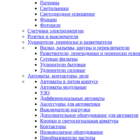
Патроны
Светильники
Светодиодное освещение
Фонари
Фотореле
Счетчики электроэнергии
Розетки и выключатели
Удлинители, переноски и разветвители
Вилки, разъемы, шнуры и переключатели
Разветвители, переходники и переноски осве
Сетевые фильтры
Удлинители бытовые
Удлинители силовые
Автоматы, контакторы, реле
Автоматы в литом корпусе
Автоматы модульные
УЗО
Дифференциальные автоматы
Аксессуары для автоматики
Выключатели нагрузки
Дополнительное оборудование для автоматов
Кнопки и светосигнальная арматура
Контакторы
Низковольтное оборудование
Преобразователи частоты