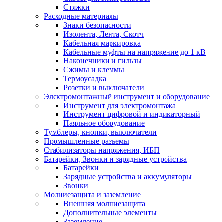
Стяжки
Расходные материалы
Знаки безопасности
Изолента, Лента, Скотч
Кабельная маркировка
Кабельные муфты на напряжение до 1 кВ
Наконечники и гильзы
Сжимы и клеммы
Термоусадка
Розетки и выключатели
Электромонтажный инструмент и оборудование
Инструмент для электромонтажа
Инструмент цифровой и индикаторный
Паяльное оборудование
Тумблеры, кнопки, выключатели
Промышленные разъемы
Стабилизаторы напряжения, ИБП
Батарейки, Звонки и зарядные устройства
Батарейки
Зарядные устройства и аккумуляторы
Звонки
Молниезащита и заземление
Внешняя молниезащита
Дополнительные элементы
Заземление