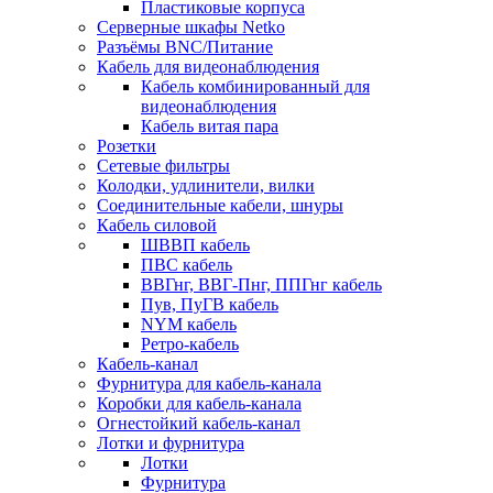
Пластиковые корпуса
Серверные шкафы Netko
Разъёмы BNC/Питание
Кабель для видеонаблюдения
Кабель комбинированный для
видеонаблюдения
Кабель витая пара
Розетки
Сетевые фильтры
Колодки, удлинители, вилки
Соединительные кабели, шнуры
Кабель силовой
ШВВП кабель
ПВС кабель
ВВГнг, ВВГ-Пнг, ППГнг кабель
Пув, ПуГВ кабель
NYM кабель
Ретро-кабель
Кабель-канал
Фурнитура для кабель-канала
Коробки для кабель-канала
Огнестойкий кабель-канал
Лотки и фурнитура
Лотки
Фурнитура