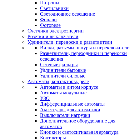
Патроны
Светильники
Светодиодное освещение
Фонари
Фотореле
Счетчики электроэнергии
Розетки и выключатели
Удлинители, переноски и разветвители
Вилки, разъемы, шнуры и переключатели
Разветвители, переходники и переноски
освещения
Сетевые фильтры
Удлинители бытовые
Удлинители силовые
Автоматы, контакторы, реле
Автоматы в литом корпусе
Автоматы модульные
УЗО
Дифференциальные автоматы
Аксессуары для автоматики
Выключатели нагрузки
Дополнительное оборудование для
автоматов
Кнопки и светосигнальная арматура
Контакторы