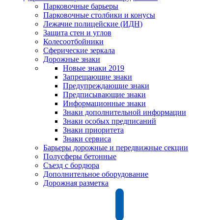
Парковочные барьеры
Парковочные столбики и конусы
Лежачие полицейские (ИДН)
Защита стен и углов
Колесоотбойники
Сферические зеркала
Дорожные знаки
Новые знаки 2019
Запрещающие знаки
Предупреждающие знаки
Предписывающие знаки
Информационные знаки
Знаки дополнительной информации
Знаки особых предписаний
Знаки приоритета
Знаки сервиса
Барьеры дорожные и передвижные секции
Полусферы бетонные
Съезд с бордюра
Дополнительное оборудование
Дорожная разметка