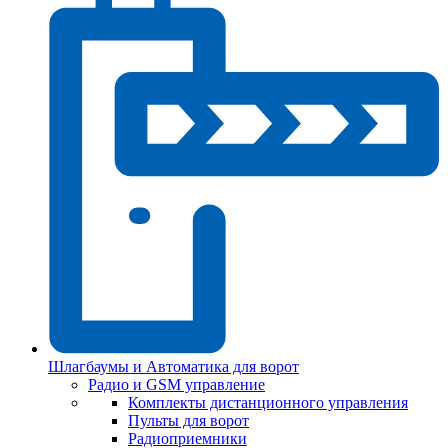
Шлагбаумы и Автоматика для ворот
Радио и GSM управление
Комплекты дистанционного управления
Пульты для ворот
Радиоприемники