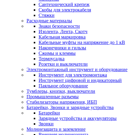
Сантехнический крепеж
Скобы для электрокабеля
Стяжки
Расходные материалы
Знаки безопасности
Изолента, Лента, Скотч
Кабельная маркировка
Кабельные муфты на напряжение до 1 кВ
Наконечники и гильзы
Сжимы и клеммы
Термоусадка
Розетки и выключатели
Электромонтажный инструмент и оборудование
Инструмент для электромонтажа
Инструмент цифровой и индикаторный
Паяльное оборудование
Тумблеры, кнопки, выключатели
Промышленные разъемы
Стабилизаторы напряжения, ИБП
Батарейки, Звонки и зарядные устройства
Батарейки
Зарядные устройства и аккумуляторы
Звонки
Молниезащита и заземление
Внешняя молниезащита