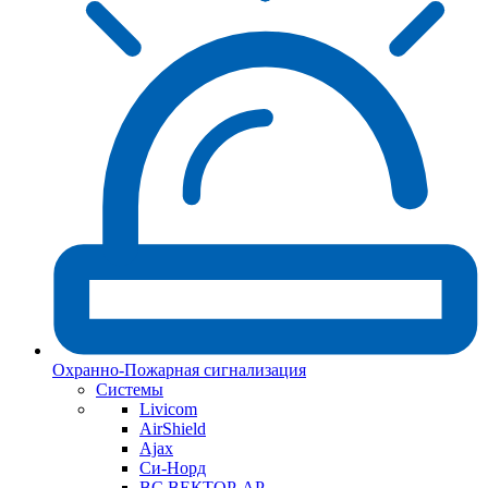
Охранно-Пожарная сигнализация
Системы
Livicom
AirShield
Ajax
Си-Норд
ВС ВЕКТОР-АР