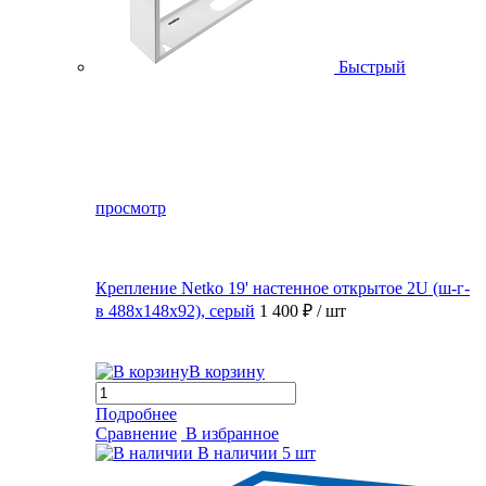
Быстрый
просмотр
Крепление Netko 19' настенное открытое 2U (ш-г-
в 488х148х92), серый
1 400 ₽
/ шт
В корзину
Подробнее
Сравнение
В избранное
В наличии
5 шт