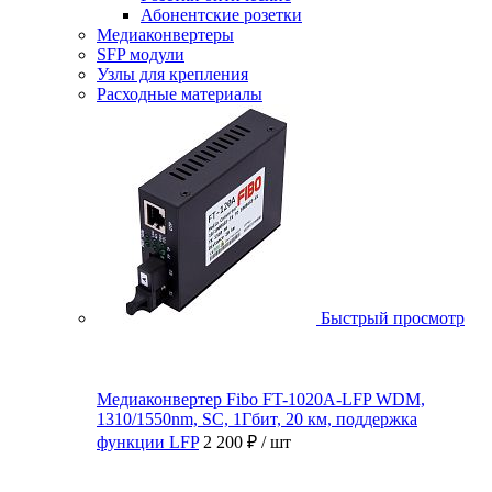
Абонентские розетки
Медиаконвертеры
SFP модули
Узлы для крепления
Расходные материалы
Быстрый просмотр
Медиаконвертер Fibo FT-1020A-LFP WDM,
1310/1550nm, SC, 1Гбит, 20 км, поддержка
функции LFP
2 200 ₽
/ шт