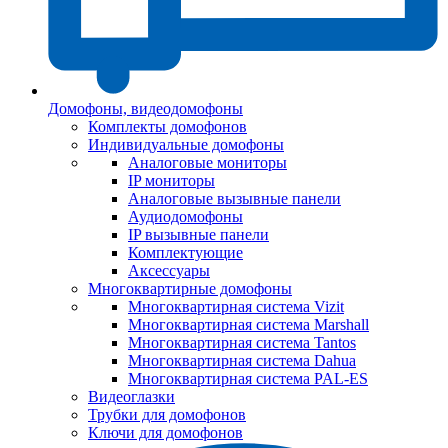
Домофоны, видеодомофоны
Комплекты домофонов
Индивидуальные домофоны
Аналоговые мониторы
IP мониторы
Аналоговые вызывные панели
Аудиодомофоны
IP вызывные панели
Комплектующие
Аксессуары
Многоквартирные домофоны
Многоквартирная система Vizit
Многоквартирная система Marshall
Многоквартирная система Tantos
Многоквартирная система Dahua
Многоквартирная система PAL-ES
Видеоглазки
Трубки для домофонов
Ключи для домофонов