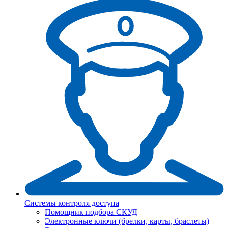
Системы контроля доступа
Помощник подбора СКУД
Электронные ключи (брелки, карты, браслеты)