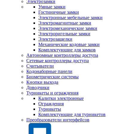
Электрозамки
Умные замки
Гостиничные замки
Электронные мебельные замки
Электромагнитные замки
Электромеханические замки
Электроригельные замки
Электрозащелки
Механические кодовые замки
Комплектующие для замков
Автономные контроллеры доступа
Сетевые контроллеры доступа
Считыватели
Кодонаборные панели
Биометрические системы
Кнопки выхода
Доводчики
Турникеты и ограждения
Калитки электронные
Ограждения
Турникеты
Комплектующие для турникетов
Преобразователи интерфейсов