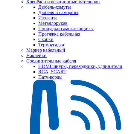
Крепёж и изоляционные материалы
Дюбель-хомуты
Дюбеля и саморезы
Изолента
Металлорукав
Площадки самоклеющиеся
Протяжка кабельная
Скобки
Термоусадка
Маркер кабельный
Наклейки
Соединительные кабеля
HDMI шнуры, переходники, удлинители
RCA, SCART
Патч-корды