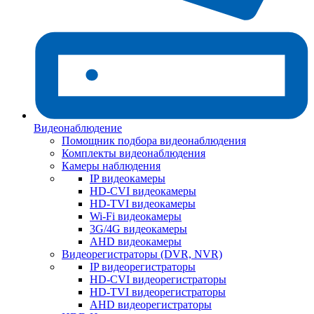
Видеонаблюдение
Помощник подбора видеонаблюдения
Комплекты видеонаблюдения
Камеры наблюдения
IP видеокамеры
HD-CVI видеокамеры
HD-TVI видеокамеры
Wi-Fi видеокамеры
3G/4G видеокамеры
AHD видеокамеры
Видеорегистраторы (DVR, NVR)
IP видеорегистраторы
HD-CVI видеорегистраторы
HD-TVI видеорегистраторы
AHD видеорегистраторы