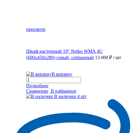
просмотр
Шкаф настенный 19″ Netko WMA 4U
(600x450x280) серый, собранный
13 000 ₽
/ шт
В корзину
Подробнее
Сравнение
В избранное
В наличии
4 шт