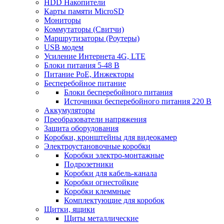
HDD Накопители
Карты памяти MicroSD
Мониторы
Коммутаторы (Свитчи)
Маршрутизаторы (Роутеры)
USB модем
Усиление Интернета 4G, LTE
Блоки питания 5-48 В
Питание PoE, Инжекторы
Бесперебойное питание
Блоки бесперебойного питания
Источники бесперебойного питания 220 В
Аккумуляторы
Преобразователи напряжения
Защита оборудования
Коробки, кронштейны для видеокамер
Электроустановочные коробки
Коробки электро-монтажные
Подрозетники
Коробки для кабель-канала
Коробки огнестойкие
Коробки клеммные
Комплектующие для коробок
Щитки, ящики
Щиты металлические