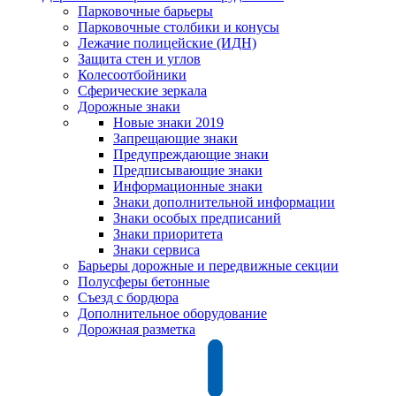
Парковочные барьеры
Парковочные столбики и конусы
Лежачие полицейские (ИДН)
Защита стен и углов
Колесоотбойники
Сферические зеркала
Дорожные знаки
Новые знаки 2019
Запрещающие знаки
Предупреждающие знаки
Предписывающие знаки
Информационные знаки
Знаки дополнительной информации
Знаки особых предписаний
Знаки приоритета
Знаки сервиса
Барьеры дорожные и передвижные секции
Полусферы бетонные
Съезд с бордюра
Дополнительное оборудование
Дорожная разметка