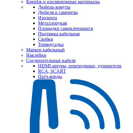
Крепёж и изоляционные материалы
Дюбель-хомуты
Дюбеля и саморезы
Изолента
Металлорукав
Площадки самоклеющиеся
Протяжка кабельная
Скобки
Термоусадка
Маркер кабельный
Наклейки
Соединительные кабеля
HDMI шнуры, переходники, удлинители
RCA, SCART
Патч-корды