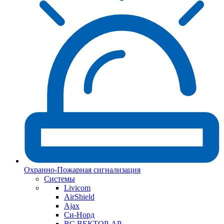
Охранно-Пожарная сигнализация
Системы
Livicom
AirShield
Ajax
Си-Норд
ВС ВЕКТОР-АР