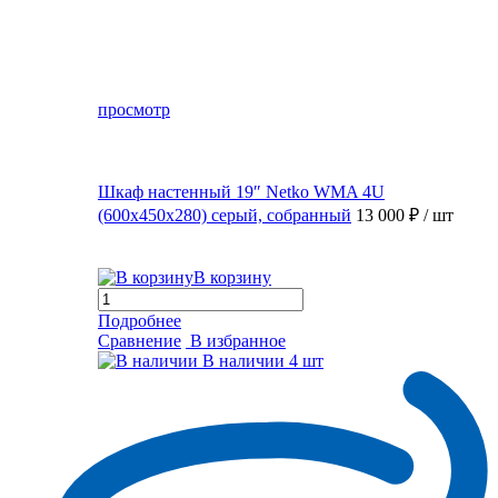
просмотр
Шкаф настенный 19″ Netko WMA 4U
(600x450x280) серый, собранный
13 000 ₽
/ шт
В корзину
Подробнее
Сравнение
В избранное
В наличии
4 шт