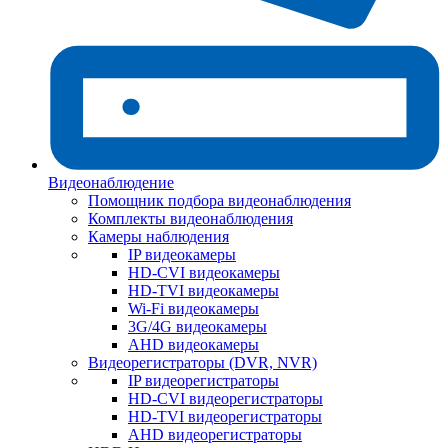
Видеонаблюдение
Помощник подбора видеонаблюдения
Комплекты видеонаблюдения
Камеры наблюдения
IP видеокамеры
HD-CVI видеокамеры
HD-TVI видеокамеры
Wi-Fi видеокамеры
3G/4G видеокамеры
AHD видеокамеры
Видеорегистраторы (DVR, NVR)
IP видеорегистраторы
HD-CVI видеорегистраторы
HD-TVI видеорегистраторы
AHD видеорегистраторы