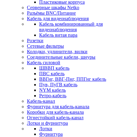
Пластиковые корпуса
Серверные шкафы Netko
Разъёмы BNC/Питание
Кабель для видеонаблюдения
Кабель комбинированный для
видеонаблюдения
Кабель витая пара
Розетки
Сетевые фильтры
Колодки, удлинители, вилки
Соединительные кабели, шнуры
Кабель силовой
ШВВП кабель
ПВС кабель
ВВГнг, ВВГ-Пнг, ППГнг кабель
Пув, ПуГВ кабель
NYM кабель
Ретро-кабель
Кабель-канал
Фурнитура для кабель-канала
Коробки для кабель-канала
Огнестойкий кабель-канал
Лотки и фурнитура
Лотки
Фурнитура