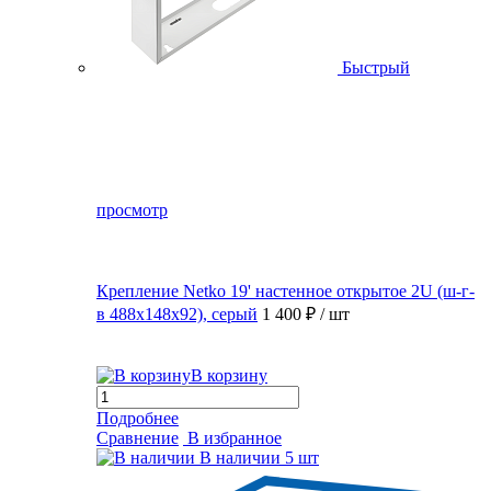
Быстрый
просмотр
Крепление Netko 19' настенное открытое 2U (ш-г-
в 488х148х92), серый
1 400 ₽
/ шт
В корзину
Подробнее
Сравнение
В избранное
В наличии
5 шт