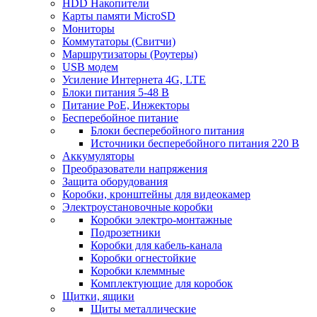
HDD Накопители
Карты памяти MicroSD
Мониторы
Коммутаторы (Свитчи)
Маршрутизаторы (Роутеры)
USB модем
Усиление Интернета 4G, LTE
Блоки питания 5-48 В
Питание PoE, Инжекторы
Бесперебойное питание
Блоки бесперебойного питания
Источники бесперебойного питания 220 В
Аккумуляторы
Преобразователи напряжения
Защита оборудования
Коробки, кронштейны для видеокамер
Электроустановочные коробки
Коробки электро-монтажные
Подрозетники
Коробки для кабель-канала
Коробки огнестойкие
Коробки клеммные
Комплектующие для коробок
Щитки, ящики
Щиты металлические