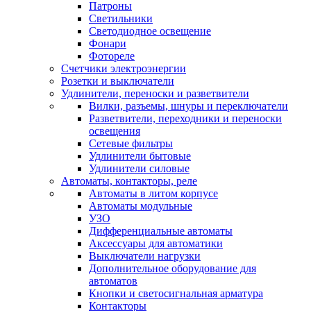
Патроны
Светильники
Светодиодное освещение
Фонари
Фотореле
Счетчики электроэнергии
Розетки и выключатели
Удлинители, переноски и разветвители
Вилки, разъемы, шнуры и переключатели
Разветвители, переходники и переноски
освещения
Сетевые фильтры
Удлинители бытовые
Удлинители силовые
Автоматы, контакторы, реле
Автоматы в литом корпусе
Автоматы модульные
УЗО
Дифференциальные автоматы
Аксессуары для автоматики
Выключатели нагрузки
Дополнительное оборудование для
автоматов
Кнопки и светосигнальная арматура
Контакторы