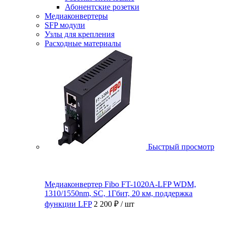
Абонентские розетки
Медиаконвертеры
SFP модули
Узлы для крепления
Расходные материалы
Быстрый просмотр
Медиаконвертер Fibo FT-1020A-LFP WDM,
1310/1550nm, SC, 1Гбит, 20 км, поддержка
функции LFP
2 200 ₽
/ шт