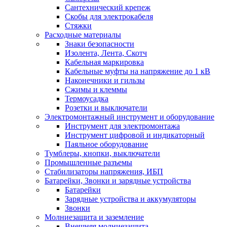
Сантехнический крепеж
Скобы для электрокабеля
Стяжки
Расходные материалы
Знаки безопасности
Изолента, Лента, Скотч
Кабельная маркировка
Кабельные муфты на напряжение до 1 кВ
Наконечники и гильзы
Сжимы и клеммы
Термоусадка
Розетки и выключатели
Электромонтажный инструмент и оборудование
Инструмент для электромонтажа
Инструмент цифровой и индикаторный
Паяльное оборудование
Тумблеры, кнопки, выключатели
Промышленные разъемы
Стабилизаторы напряжения, ИБП
Батарейки, Звонки и зарядные устройства
Батарейки
Зарядные устройства и аккумуляторы
Звонки
Молниезащита и заземление
Внешняя молниезащита