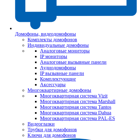
Домофоны, видеодомофоны
Комплекты домофонов
Индивидуальные домофоны
Аналоговые мониторы
IP мониторы
Аналоговые вызывные панели
Аудиодомофоны
IP вызывные панели
Комплектующие
Аксессуары
Многоквартирные домофоны
Многоквартирная система Vizit
Многоквартирная система Marshall
Многоквартирная система Tantos
Многоквартирная система Dahua
Многоквартирная система PAL-ES
Видеоглазки
Трубки для домофонов
Ключи для домофонов