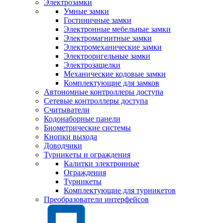
Электрозамки
Умные замки
Гостиничные замки
Электронные мебельные замки
Электромагнитные замки
Электромеханические замки
Электроригельные замки
Электрозащелки
Механические кодовые замки
Комплектующие для замков
Автономные контроллеры доступа
Сетевые контроллеры доступа
Считыватели
Кодонаборные панели
Биометрические системы
Кнопки выхода
Доводчики
Турникеты и ограждения
Калитки электронные
Ограждения
Турникеты
Комплектующие для турникетов
Преобразователи интерфейсов