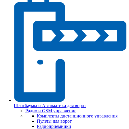
Шлагбаумы и Автоматика для ворот
Радио и GSM управление
Комплекты дистанционного управления
Пульты для ворот
Радиоприемники