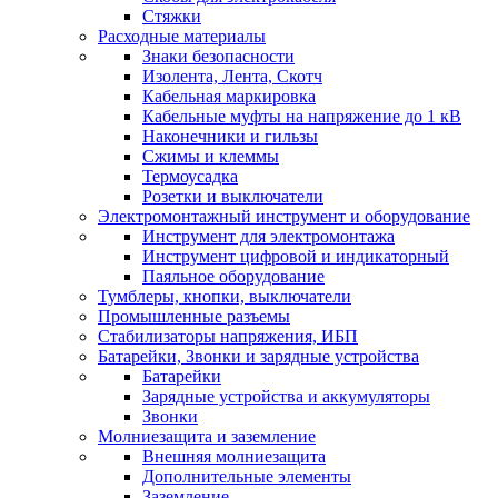
Стяжки
Расходные материалы
Знаки безопасности
Изолента, Лента, Скотч
Кабельная маркировка
Кабельные муфты на напряжение до 1 кВ
Наконечники и гильзы
Сжимы и клеммы
Термоусадка
Розетки и выключатели
Электромонтажный инструмент и оборудование
Инструмент для электромонтажа
Инструмент цифровой и индикаторный
Паяльное оборудование
Тумблеры, кнопки, выключатели
Промышленные разъемы
Стабилизаторы напряжения, ИБП
Батарейки, Звонки и зарядные устройства
Батарейки
Зарядные устройства и аккумуляторы
Звонки
Молниезащита и заземление
Внешняя молниезащита
Дополнительные элементы
Заземление