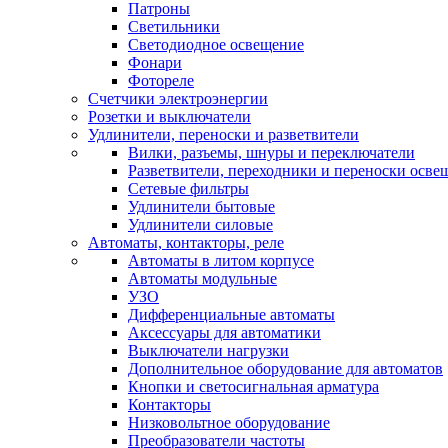
Патроны
Светильники
Светодиодное освещение
Фонари
Фотореле
Счетчики электроэнергии
Розетки и выключатели
Удлинители, переноски и разветвители
Вилки, разъемы, шнуры и переключатели
Разветвители, переходники и переноски осве
Сетевые фильтры
Удлинители бытовые
Удлинители силовые
Автоматы, контакторы, реле
Автоматы в литом корпусе
Автоматы модульные
УЗО
Дифференциальные автоматы
Аксессуары для автоматики
Выключатели нагрузки
Дополнительное оборудование для автоматов
Кнопки и светосигнальная арматура
Контакторы
Низковольтное оборудование
Преобразователи частоты