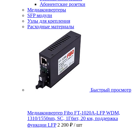
Абонентские розетки
Медиаконвертеры
SFP модули
Узлы для крепления
Расходные материалы
Быстрый просмотр
Медиаконвертер Fibo FT-1020A-LFP WDM,
1310/1550nm, SC, 1Гбит, 20 км, поддержка
функции LFP
2 200 ₽
/ шт