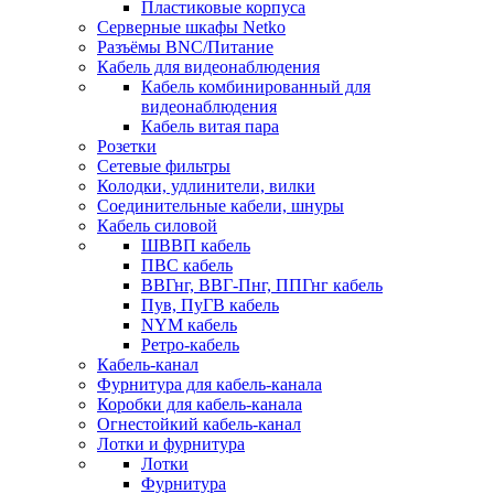
Пластиковые корпуса
Серверные шкафы Netko
Разъёмы BNC/Питание
Кабель для видеонаблюдения
Кабель комбинированный для
видеонаблюдения
Кабель витая пара
Розетки
Сетевые фильтры
Колодки, удлинители, вилки
Соединительные кабели, шнуры
Кабель силовой
ШВВП кабель
ПВС кабель
ВВГнг, ВВГ-Пнг, ППГнг кабель
Пув, ПуГВ кабель
NYM кабель
Ретро-кабель
Кабель-канал
Фурнитура для кабель-канала
Коробки для кабель-канала
Огнестойкий кабель-канал
Лотки и фурнитура
Лотки
Фурнитура