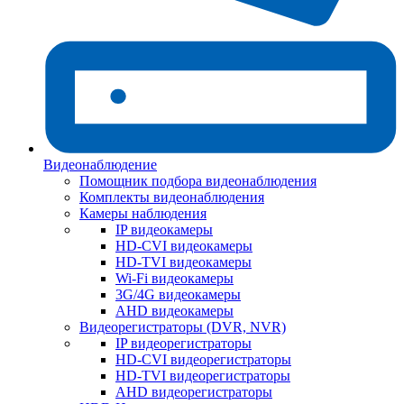
Видеонаблюдение
Помощник подбора видеонаблюдения
Комплекты видеонаблюдения
Камеры наблюдения
IP видеокамеры
HD-CVI видеокамеры
HD-TVI видеокамеры
Wi-Fi видеокамеры
3G/4G видеокамеры
AHD видеокамеры
Видеорегистраторы (DVR, NVR)
IP видеорегистраторы
HD-CVI видеорегистраторы
HD-TVI видеорегистраторы
AHD видеорегистраторы