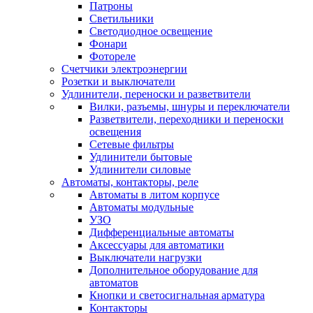
Патроны
Светильники
Светодиодное освещение
Фонари
Фотореле
Счетчики электроэнергии
Розетки и выключатели
Удлинители, переноски и разветвители
Вилки, разъемы, шнуры и переключатели
Разветвители, переходники и переноски
освещения
Сетевые фильтры
Удлинители бытовые
Удлинители силовые
Автоматы, контакторы, реле
Автоматы в литом корпусе
Автоматы модульные
УЗО
Дифференциальные автоматы
Аксессуары для автоматики
Выключатели нагрузки
Дополнительное оборудование для
автоматов
Кнопки и светосигнальная арматура
Контакторы