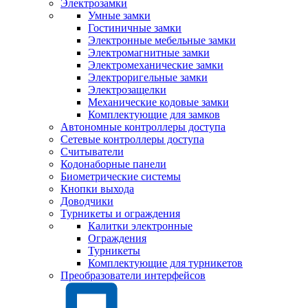
Электрозамки
Умные замки
Гостиничные замки
Электронные мебельные замки
Электромагнитные замки
Электромеханические замки
Электроригельные замки
Электрозащелки
Механические кодовые замки
Комплектующие для замков
Автономные контроллеры доступа
Сетевые контроллеры доступа
Считыватели
Кодонаборные панели
Биометрические системы
Кнопки выхода
Доводчики
Турникеты и ограждения
Калитки электронные
Ограждения
Турникеты
Комплектующие для турникетов
Преобразователи интерфейсов