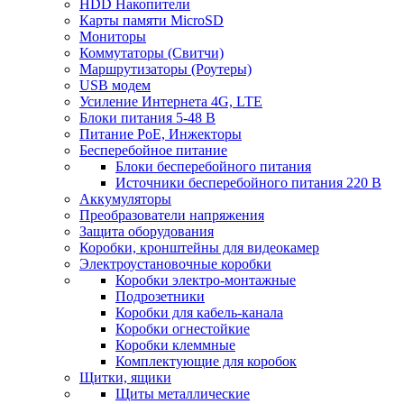
HDD Накопители
Карты памяти MicroSD
Мониторы
Коммутаторы (Свитчи)
Маршрутизаторы (Роутеры)
USB модем
Усиление Интернета 4G, LTE
Блоки питания 5-48 В
Питание PoE, Инжекторы
Бесперебойное питание
Блоки бесперебойного питания
Источники бесперебойного питания 220 В
Аккумуляторы
Преобразователи напряжения
Защита оборудования
Коробки, кронштейны для видеокамер
Электроустановочные коробки
Коробки электро-монтажные
Подрозетники
Коробки для кабель-канала
Коробки огнестойкие
Коробки клеммные
Комплектующие для коробок
Щитки, ящики
Щиты металлические