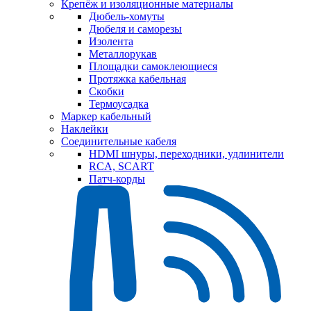
Крепёж и изоляционные материалы
Дюбель-хомуты
Дюбеля и саморезы
Изолента
Металлорукав
Площадки самоклеющиеся
Протяжка кабельная
Скобки
Термоусадка
Маркер кабельный
Наклейки
Соединительные кабеля
HDMI шнуры, переходники, удлинители
RCA, SCART
Патч-корды