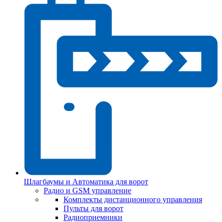
Шлагбаумы и Автоматика для ворот
Радио и GSM управление
Комплекты дистанционного управления
Пульты для ворот
Радиоприемники