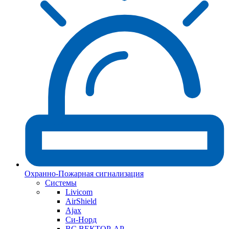
Охранно-Пожарная сигнализация
Системы
Livicom
AirShield
Ajax
Си-Норд
ВС ВЕКТОР-АР