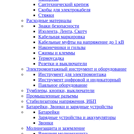
Сантехнический крепеж
Скобы для электрокабеля
Стяжки
Расходные материалы
Знаки безопасности
Изолента, Лента, Скотч
Кабельная маркировка
Кабельные муфты на напряжение до 1 кВ
Наконечники и гильзы
Сжимы и клеммы
Термоусадка
Розетки и выключатели
Электромонтажный инструмент и оборудование
Инструмент для электромонтажа
Инструмент цифровой и индикаторный
Паяльное оборудование
Тумблеры, кнопки, выключатели
Промышленные разъемы
Стабилизаторы напряжения, ИБП
Батарейки, Звонки и зарядные устройства
Батарейки
Зарядные устройства и аккумуляторы
Звонки
Молниезащита и заземление
Внешняя молниезащита