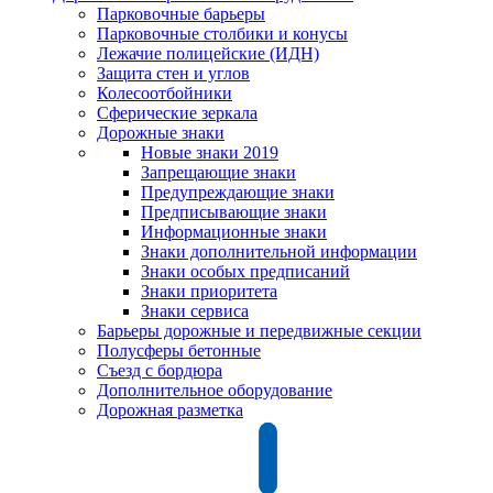
Парковочные барьеры
Парковочные столбики и конусы
Лежачие полицейские (ИДН)
Защита стен и углов
Колесоотбойники
Сферические зеркала
Дорожные знаки
Новые знаки 2019
Запрещающие знаки
Предупреждающие знаки
Предписывающие знаки
Информационные знаки
Знаки дополнительной информации
Знаки особых предписаний
Знаки приоритета
Знаки сервиса
Барьеры дорожные и передвижные секции
Полусферы бетонные
Съезд с бордюра
Дополнительное оборудование
Дорожная разметка