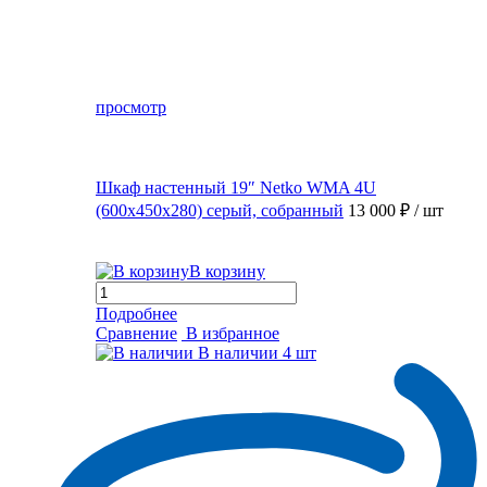
просмотр
Шкаф настенный 19″ Netko WMA 4U
(600x450x280) серый, собранный
13 000 ₽
/ шт
В корзину
Подробнее
Сравнение
В избранное
В наличии
4 шт