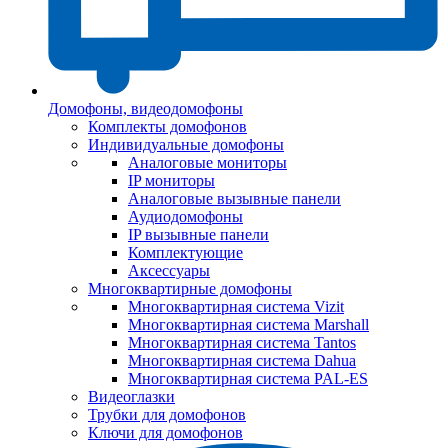
Домофоны, видеодомофоны
Комплекты домофонов
Индивидуальные домофоны
Аналоговые мониторы
IP мониторы
Аналоговые вызывные панели
Аудиодомофоны
IP вызывные панели
Комплектующие
Аксессуары
Многоквартирные домофоны
Многоквартирная система Vizit
Многоквартирная система Marshall
Многоквартирная система Tantos
Многоквартирная система Dahua
Многоквартирная система PAL-ES
Видеоглазки
Трубки для домофонов
Ключи для домофонов