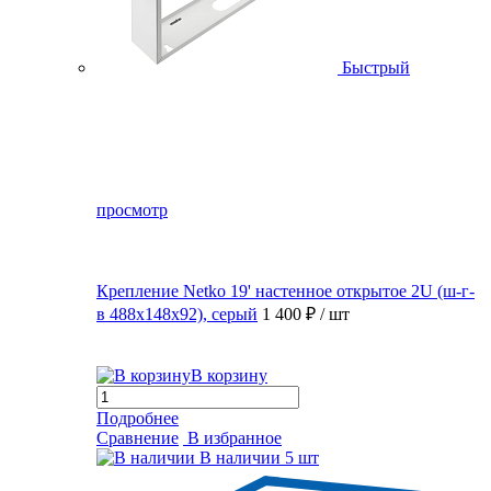
Быстрый
просмотр
Крепление Netko 19' настенное открытое 2U (ш-г-
в 488х148х92), серый
1 400 ₽
/ шт
В корзину
Подробнее
Сравнение
В избранное
В наличии
5 шт