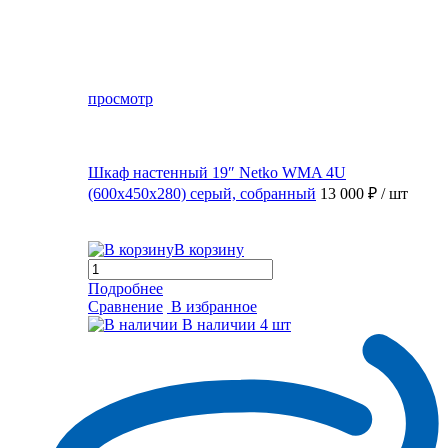
просмотр
Шкаф настенный 19″ Netko WMA 4U
(600x450x280) серый, собранный
13 000 ₽
/ шт
В корзину
Подробнее
Сравнение
В избранное
В наличии
4 шт