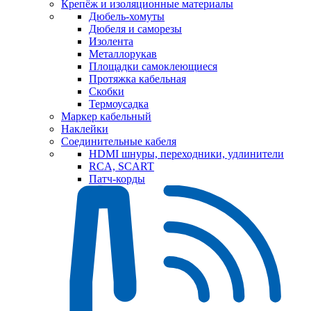
Крепёж и изоляционные материалы
Дюбель-хомуты
Дюбеля и саморезы
Изолента
Металлорукав
Площадки самоклеющиеся
Протяжка кабельная
Скобки
Термоусадка
Маркер кабельный
Наклейки
Соединительные кабеля
HDMI шнуры, переходники, удлинители
RCA, SCART
Патч-корды