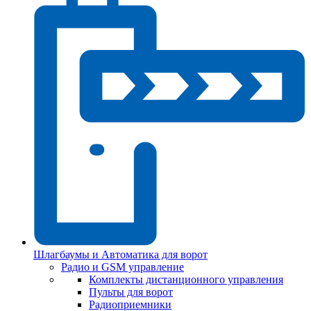
Шлагбаумы и Автоматика для ворот
Радио и GSM управление
Комплекты дистанционного управления
Пульты для ворот
Радиоприемники