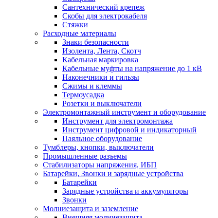
Сантехнический крепеж
Скобы для электрокабеля
Стяжки
Расходные материалы
Знаки безопасности
Изолента, Лента, Скотч
Кабельная маркировка
Кабельные муфты на напряжение до 1 кВ
Наконечники и гильзы
Сжимы и клеммы
Термоусадка
Розетки и выключатели
Электромонтажный инструмент и оборудование
Инструмент для электромонтажа
Инструмент цифровой и индикаторный
Паяльное оборудование
Тумблеры, кнопки, выключатели
Промышленные разъемы
Стабилизаторы напряжения, ИБП
Батарейки, Звонки и зарядные устройства
Батарейки
Зарядные устройства и аккумуляторы
Звонки
Молниезащита и заземление
Внешняя молниезащита