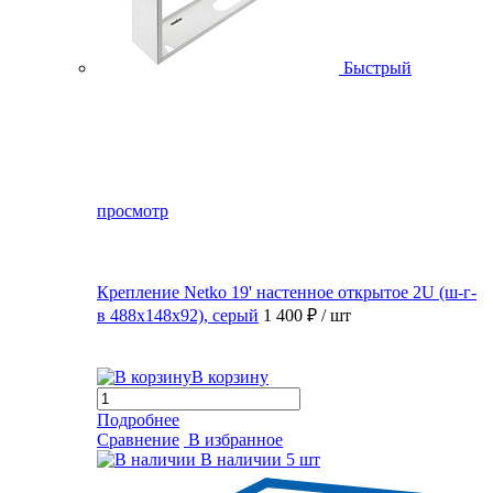
Быстрый
просмотр
Крепление Netko 19' настенное открытое 2U (ш-г-
в 488х148х92), серый
1 400 ₽
/ шт
В корзину
Подробнее
Сравнение
В избранное
В наличии
5 шт