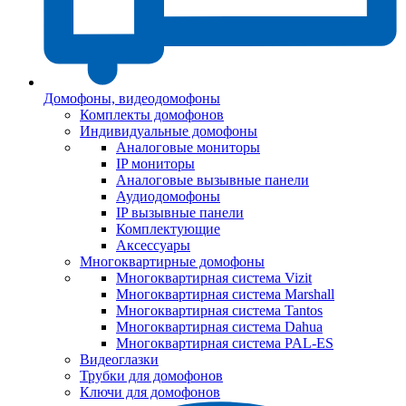
Домофоны, видеодомофоны
Комплекты домофонов
Индивидуальные домофоны
Аналоговые мониторы
IP мониторы
Аналоговые вызывные панели
Аудиодомофоны
IP вызывные панели
Комплектующие
Аксессуары
Многоквартирные домофоны
Многоквартирная система Vizit
Многоквартирная система Marshall
Многоквартирная система Tantos
Многоквартирная система Dahua
Многоквартирная система PAL-ES
Видеоглазки
Трубки для домофонов
Ключи для домофонов