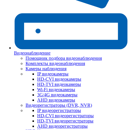
Видеонаблюдение
Помощник подбора видеонаблюдения
Комплекты видеонаблюдения
Камеры наблюдения
IP видеокамеры
HD-CVI видеокамеры
HD-TVI видеокамеры
Wi-Fi видеокамеры
3G/4G видеокамеры
AHD видеокамеры
Видеорегистраторы (DVR, NVR)
IP видеорегистраторы
HD-CVI видеорегистраторы
HD-TVI видеорегистраторы
AHD видеорегистраторы