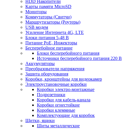
HDD Накопители
Карты памяти MicroSD
Мониторы
Коммутаторы (Свитчи)
Маршрутизаторы (Роутеры)
USB модем
Усиление Интернета 4G, LTE
Блоки питания 5-48 В
Питание PoE, Инжекторы
Бесперебойное питание
Блоки бесперебойного питания
Источники бесперебойного питания 220 В
Аккумуляторы
Преобразователи напряжения
Защита оборудования
Коробки, кронштейны для видеокамер
Электроустановочные коробки
Коробки электро-монтажные
Подрозетники
Коробки для кабель-канала
Коробки огнестойкие
Коробки клеммные
Комплектующие для коробок
Щитки, ящики
Щиты металлические