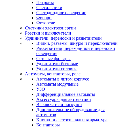
Патроны
Светильники
Светодиодное освещение
Фонари
Фотореле
Счетчики электроэнергии
Розетки и выключатели
Удлинители, переноски и разветвители
Вилки, разъемы, шнуры и переключатели
Разветвители, переходники и переноски
освещения
Сетевые фильтры
Удлинители бытовые
Удлинители силовые
Автоматы, контакторы, реле
Автоматы в литом корпусе
Автоматы модульные
УЗО
Дифференциальные автоматы
Аксессуары для автоматики
Выключатели нагрузки
Дополнительное оборудование для
автоматов
Кнопки и светосигнальная арматура
Контакторы