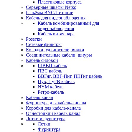
Пластиковые корпуса
Серверные шкафы Netko
Разъёмы BNC/Питание
Кабель для видеонаблюдения
Кабель комбинированный для
видеонаблюдения
Кабель витая пара
Розетки
Сетевые фильтры
Колодки, удлинители, вилки
Соединительные кабели, шнуры
Кабель силовой
ШВВП кабель
ПВС кабель
ВВГнг, ВВГ-Пнг, ППГнг кабель
Пув, ПуГВ кабель
NYM кабель
Ретро-кабель
Кабель-канал
Фурнитура для кабель-канала
Коробки для кабель-канала
Огнестойкий кабель-канал
Лотки и фурнитура
Лотки
Фурнитура