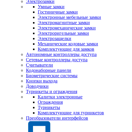
Электрозамки
Умные замки
Гостиничные замки
Электронные мебельные замки
Электромагнитные замки
Электромеханические замки
Электроригельные замки
Электрозащелки
Механические кодовые замки
Комплектующие для замков
Автономные контроллеры доступа
Сетевые контроллеры доступа
Считыватели
Кодонаборные панели
Биометрические системы
Кнопки выхода
Доводчики
Турникеты и ограждения
Калитки электронные
Ограждения
Турникеты
Комплектующие для турникетов
Преобразователи интерфейсов