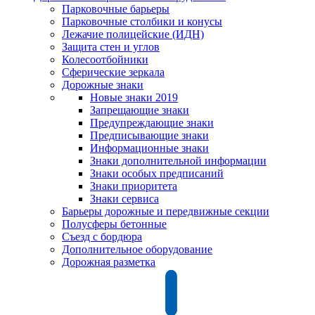
Парковочные барьеры
Парковочные столбики и конусы
Лежачие полицейские (ИДН)
Защита стен и углов
Колесоотбойники
Сферические зеркала
Дорожные знаки
Новые знаки 2019
Запрещающие знаки
Предупреждающие знаки
Предписывающие знаки
Информационные знаки
Знаки дополнительной информации
Знаки особых предписаний
Знаки приоритета
Знаки сервиса
Барьеры дорожные и передвижные секции
Полусферы бетонные
Съезд с бордюра
Дополнительное оборудование
Дорожная разметка