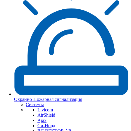
Охранно-Пожарная сигнализация
Системы
Livicom
AirShield
Ajax
Си-Норд
ВС ВЕКТОР-АР