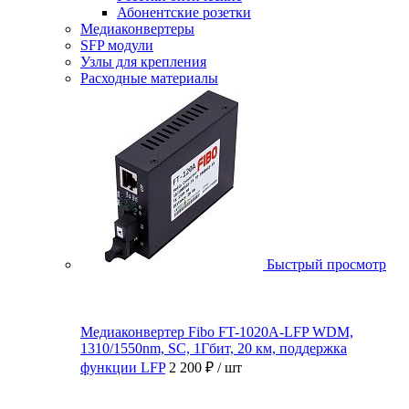
Абонентские розетки
Медиаконвертеры
SFP модули
Узлы для крепления
Расходные материалы
Быстрый просмотр
Медиаконвертер Fibo FT-1020A-LFP WDM,
1310/1550nm, SC, 1Гбит, 20 км, поддержка
функции LFP
2 200 ₽
/ шт