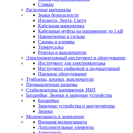
Стяжки
Расходные материалы
Знаки безопасности
Изолента, Лента, Скотч
Кабельная маркировка
Кабельные муфты на напряжение до 1 кВ
Наконечники и гильзы
Сжимы и клеммы
Термоусадка
Розетки и выключатели
Электромонтажный инструмент и оборудование
Инструмент для электромонтажа
Инструмент цифровой и индикаторный
Паяльное оборудование
Тумблеры, кнопки, выключатели
Промышленные разъемы
Стабилизаторы напряжения, ИБП
Батарейки, Звонки и зарядные устройства
Батарейки
Зарядные устройства и аккумуляторы
Звонки
Молниезащита и заземление
Внешняя молниезащита
Дополнительные элементы
Заземление