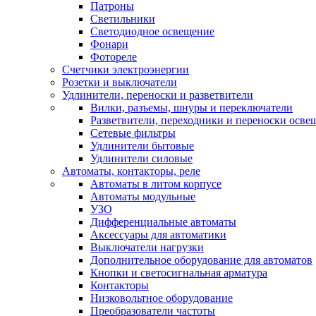
Патроны
Светильники
Светодиодное освещение
Фонари
Фотореле
Счетчики электроэнергии
Розетки и выключатели
Удлинители, переноски и разветвители
Вилки, разъемы, шнуры и переключатели
Разветвители, переходники и переноски осве
Сетевые фильтры
Удлинители бытовые
Удлинители силовые
Автоматы, контакторы, реле
Автоматы в литом корпусе
Автоматы модульные
УЗО
Дифференциальные автоматы
Аксессуары для автоматики
Выключатели нагрузки
Дополнительное оборудование для автоматов
Кнопки и светосигнальная арматура
Контакторы
Низковольтное оборудование
Преобразователи частоты