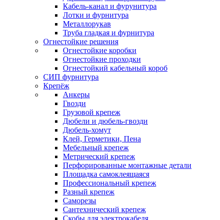
Кабель-канал и фурунитура
Лотки и фурнитура
Металлорукав
Труба гладкая и фурнитура
Огнестойкие решения
Огнестойкие коробки
Огнестойкие проходки
Огнестойкий кабельный короб
СИП фурнитура
Крепёж
Анкеры
Гвозди
Грузовой крепеж
Дюбели и дюбель-гвозди
Дюбель-хомут
Клей, Герметики, Пена
Мебельный крепеж
Метрический крепеж
Перфорированные монтажные детали
Площадка самоклеящаяся
Профессиональный крепеж
Разный крепеж
Саморезы
Сантехнический крепеж
Скобы для электрокабеля