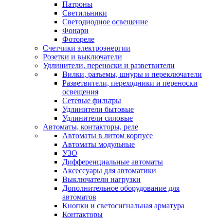
Патроны
Светильники
Светодиодное освещение
Фонари
Фотореле
Счетчики электроэнергии
Розетки и выключатели
Удлинители, переноски и разветвители
Вилки, разъемы, шнуры и переключатели
Разветвители, переходники и переноски
освещения
Сетевые фильтры
Удлинители бытовые
Удлинители силовые
Автоматы, контакторы, реле
Автоматы в литом корпусе
Автоматы модульные
УЗО
Дифференциальные автоматы
Аксессуары для автоматики
Выключатели нагрузки
Дополнительное оборудование для
автоматов
Кнопки и светосигнальная арматура
Контакторы