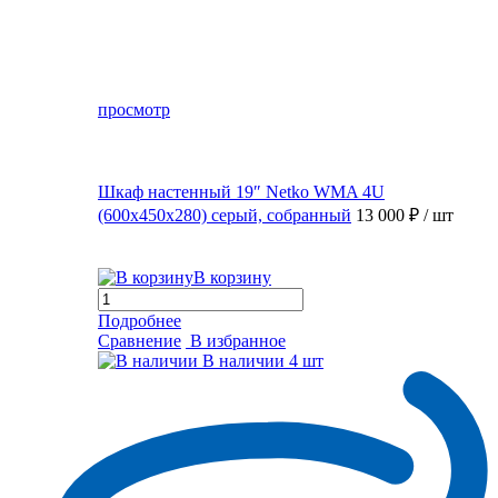
просмотр
Шкаф настенный 19″ Netko WMA 4U
(600x450x280) серый, собранный
13 000 ₽
/ шт
В корзину
Подробнее
Сравнение
В избранное
В наличии
4 шт