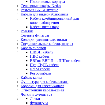
Пластиковые корпуса
Серверные шкафы Netko
Разъёмы BNC/Питание
Кабель для видеонаблюдения
Кабель комбинированный для
видеонаблюдения
Кабель витая пара
Розетки
Сетевые фильтры
Колодки, удлинители, вилки
Соединительные кабели, шнуры
Кабель силовой
ШВВП кабель
ПВС кабель
ВВГнг, ВВГ-Пнг, ППГнг кабель
Пув, ПуГВ кабель
NYM кабель
Ретро-кабель
Кабель-канал
Фурнитура для кабель-канала
Коробки для кабель-канала
Огнестойкий кабель-канал
Лотки и фурнитура
Лотки
Фурнитура