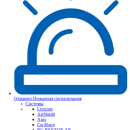
Охранно-Пожарная сигнализация
Системы
Livicom
AirShield
Ajax
Си-Норд
ВС ВЕКТОР-АР