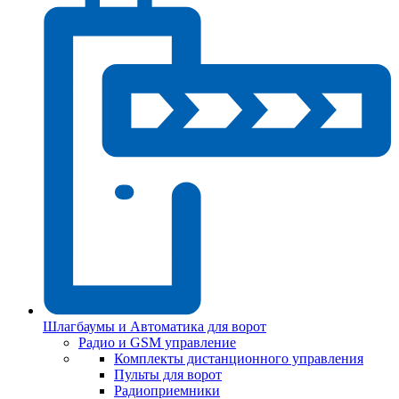
Шлагбаумы и Автоматика для ворот
Радио и GSM управление
Комплекты дистанционного управления
Пульты для ворот
Радиоприемники