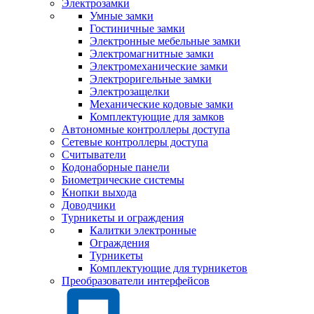
Электрозамки
Умные замки
Гостиничные замки
Электронные мебельные замки
Электромагнитные замки
Электромеханические замки
Электроригельные замки
Электрозащелки
Механические кодовые замки
Комплектующие для замков
Автономные контроллеры доступа
Сетевые контроллеры доступа
Считыватели
Кодонаборные панели
Биометрические системы
Кнопки выхода
Доводчики
Турникеты и ограждения
Калитки электронные
Ограждения
Турникеты
Комплектующие для турникетов
Преобразователи интерфейсов