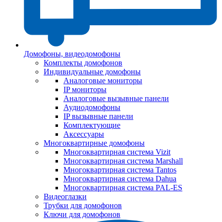
Домофоны, видеодомофоны
Комплекты домофонов
Индивидуальные домофоны
Аналоговые мониторы
IP мониторы
Аналоговые вызывные панели
Аудиодомофоны
IP вызывные панели
Комплектующие
Аксессуары
Многоквартирные домофоны
Многоквартирная система Vizit
Многоквартирная система Marshall
Многоквартирная система Tantos
Многоквартирная система Dahua
Многоквартирная система PAL-ES
Видеоглазки
Трубки для домофонов
Ключи для домофонов