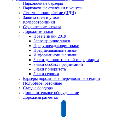
Парковочные барьеры
Парковочные столбики и конусы
Лежачие полицейские (ИДН)
Защита стен и углов
Колесоотбойники
Сферические зеркала
Дорожные знаки
Новые знаки 2019
Запрещающие знаки
Предупреждающие знаки
Предписывающие знаки
Информационные знаки
Знаки дополнительной информации
Знаки особых предписаний
Знаки приоритета
Знаки сервиса
Барьеры дорожные и передвижные секции
Полусферы бетонные
Съезд с бордюра
Дополнительное оборудование
Дорожная разметка