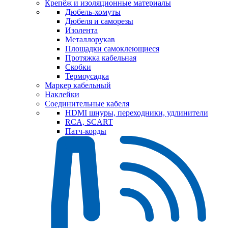
Крепёж и изоляционные материалы
Дюбель-хомуты
Дюбеля и саморезы
Изолента
Металлорукав
Площадки самоклеющиеся
Протяжка кабельная
Скобки
Термоусадка
Маркер кабельный
Наклейки
Соединительные кабеля
HDMI шнуры, переходники, удлинители
RCA, SCART
Патч-корды