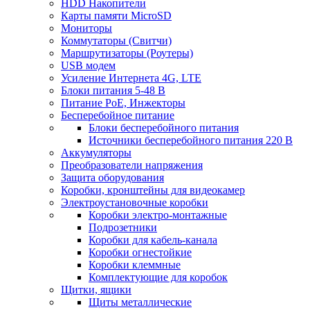
HDD Накопители
Карты памяти MicroSD
Мониторы
Коммутаторы (Свитчи)
Маршрутизаторы (Роутеры)
USB модем
Усиление Интернета 4G, LTE
Блоки питания 5-48 В
Питание PoE, Инжекторы
Бесперебойное питание
Блоки бесперебойного питания
Источники бесперебойного питания 220 В
Аккумуляторы
Преобразователи напряжения
Защита оборудования
Коробки, кронштейны для видеокамер
Электроустановочные коробки
Коробки электро-монтажные
Подрозетники
Коробки для кабель-канала
Коробки огнестойкие
Коробки клеммные
Комплектующие для коробок
Щитки, ящики
Щиты металлические