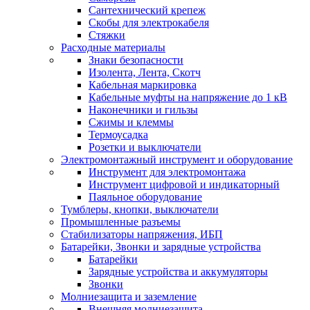
Сантехнический крепеж
Скобы для электрокабеля
Стяжки
Расходные материалы
Знаки безопасности
Изолента, Лента, Скотч
Кабельная маркировка
Кабельные муфты на напряжение до 1 кВ
Наконечники и гильзы
Сжимы и клеммы
Термоусадка
Розетки и выключатели
Электромонтажный инструмент и оборудование
Инструмент для электромонтажа
Инструмент цифровой и индикаторный
Паяльное оборудование
Тумблеры, кнопки, выключатели
Промышленные разъемы
Стабилизаторы напряжения, ИБП
Батарейки, Звонки и зарядные устройства
Батарейки
Зарядные устройства и аккумуляторы
Звонки
Молниезащита и заземление
Внешняя молниезащита