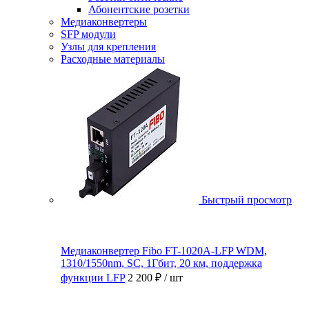
Абонентские розетки
Медиаконвертеры
SFP модули
Узлы для крепления
Расходные материалы
Быстрый просмотр
Медиаконвертер Fibo FT-1020A-LFP WDM,
1310/1550nm, SC, 1Гбит, 20 км, поддержка
функции LFP
2 200 ₽
/ шт