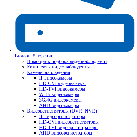
Видеонаблюдение
Помощник подбора видеонаблюдения
Комплекты видеонаблюдения
Камеры наблюдения
IP видеокамеры
HD-CVI видеокамеры
HD-TVI видеокамеры
Wi-Fi видеокамеры
3G/4G видеокамеры
AHD видеокамеры
Видеорегистраторы (DVR, NVR)
IP видеорегистраторы
HD-CVI видеорегистраторы
HD-TVI видеорегистраторы
AHD видеорегистраторы