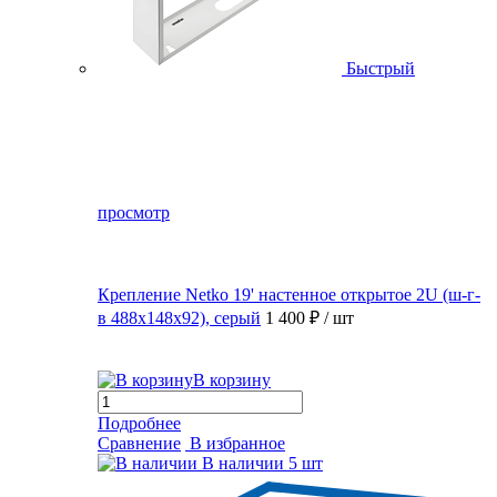
Быстрый
просмотр
Крепление Netko 19' настенное открытое 2U (ш-г-
в 488х148х92), серый
1 400 ₽
/ шт
В корзину
Подробнее
Сравнение
В избранное
В наличии
5 шт