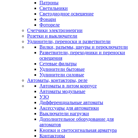
Патроны
Светильники
Светодиодное освещение
Фонари
Фотореле
Счетчики электроэнергии
Розетки и выключатели
Удлинители, переноски и разветвители
Вилки, разъемы, шнуры и переключатели
Разветвители, переходники и переноски
освещения
Сетевые фильтры
Удлинители бытовые
Удлинители силовые
Автоматы, контакторы, реле
Автоматы в литом корпусе
Автоматы модульные
УЗО
Дифференциальные автоматы
Аксессуары для автоматики
Выключатели нагрузки
Дополнительное оборудование для
автоматов
Кнопки и светосигнальная арматура
Контакторы