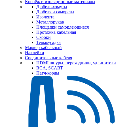
Крепёж и изоляционные материалы
Дюбель-хомуты
Дюбеля и саморезы
Изолента
Металлорукав
Площадки самоклеющиеся
Протяжка кабельная
Скобки
Термоусадка
Маркер кабельный
Наклейки
Соединительные кабеля
HDMI шнуры, переходники, удлинители
RCA, SCART
Патч-корды