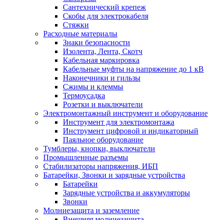
Сантехнический крепеж
Скобы для электрокабеля
Стяжки
Расходные материалы
Знаки безопасности
Изолента, Лента, Скотч
Кабельная маркировка
Кабельные муфты на напряжение до 1 кВ
Наконечники и гильзы
Сжимы и клеммы
Термоусадка
Розетки и выключатели
Электромонтажный инструмент и оборудование
Инструмент для электромонтажа
Инструмент цифровой и индикаторный
Паяльное оборудование
Тумблеры, кнопки, выключатели
Промышленные разъемы
Стабилизаторы напряжения, ИБП
Батарейки, Звонки и зарядные устройства
Батарейки
Зарядные устройства и аккумуляторы
Звонки
Молниезащита и заземление
Внешняя молниезащита