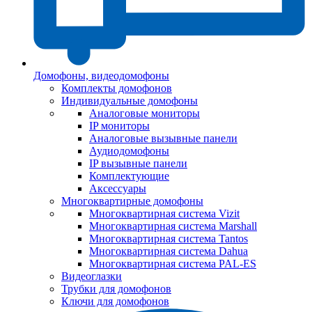
Домофоны, видеодомофоны
Комплекты домофонов
Индивидуальные домофоны
Аналоговые мониторы
IP мониторы
Аналоговые вызывные панели
Аудиодомофоны
IP вызывные панели
Комплектующие
Аксессуары
Многоквартирные домофоны
Многоквартирная система Vizit
Многоквартирная система Marshall
Многоквартирная система Tantos
Многоквартирная система Dahua
Многоквартирная система PAL-ES
Видеоглазки
Трубки для домофонов
Ключи для домофонов