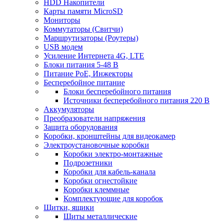
HDD Накопители
Карты памяти MicroSD
Мониторы
Коммутаторы (Свитчи)
Маршрутизаторы (Роутеры)
USB модем
Усиление Интернета 4G, LTE
Блоки питания 5-48 В
Питание PoE, Инжекторы
Бесперебойное питание
Блоки бесперебойного питания
Источники бесперебойного питания 220 В
Аккумуляторы
Преобразователи напряжения
Защита оборудования
Коробки, кронштейны для видеокамер
Электроустановочные коробки
Коробки электро-монтажные
Подрозетники
Коробки для кабель-канала
Коробки огнестойкие
Коробки клеммные
Комплектующие для коробок
Щитки, ящики
Щиты металлические