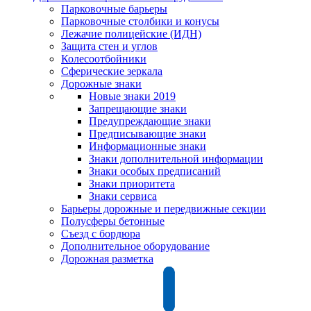
Парковочные барьеры
Парковочные столбики и конусы
Лежачие полицейские (ИДН)
Защита стен и углов
Колесоотбойники
Сферические зеркала
Дорожные знаки
Новые знаки 2019
Запрещающие знаки
Предупреждающие знаки
Предписывающие знаки
Информационные знаки
Знаки дополнительной информации
Знаки особых предписаний
Знаки приоритета
Знаки сервиса
Барьеры дорожные и передвижные секции
Полусферы бетонные
Съезд с бордюра
Дополнительное оборудование
Дорожная разметка