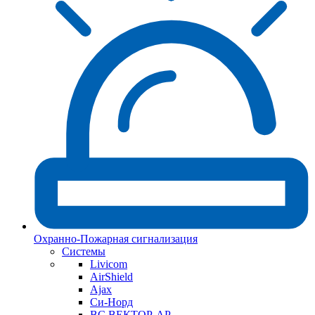
Охранно-Пожарная сигнализация
Системы
Livicom
AirShield
Ajax
Си-Норд
ВС ВЕКТОР-АР