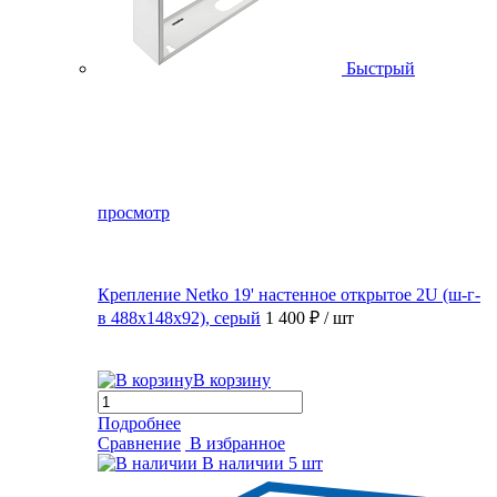
Быстрый
просмотр
Крепление Netko 19' настенное открытое 2U (ш-г-
в 488х148х92), серый
1 400 ₽
/ шт
В корзину
Подробнее
Сравнение
В избранное
В наличии
5 шт