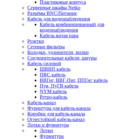
Пластиковые корпуса
Серверные шкафы Netko
Разъёмы BNC/Питание
Кабель для видеонаблюдения
Кабель комбинированный для
видеонаблюдения
Кабель витая пара
Розетки
Сетевые фильтры
Колодки, удлинители, вилки
Соединительные кабели, шнуры
Кабель силовой
ШВВП кабель
ПВС кабель
ВВГнг, ВВГ-Пнг, ППГнг кабель
Пув, ПуГВ кабель
NYM кабель
Ретро-кабель
Кабель-канал
Фурнитура для кабель-канала
Коробки для кабель-канала
Огнестойкий кабель-канал
Лотки и фурнитура
Лотки
Фурнитура