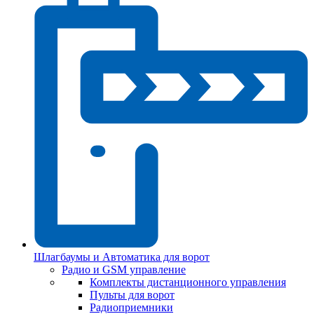
Шлагбаумы и Автоматика для ворот
Радио и GSM управление
Комплекты дистанционного управления
Пульты для ворот
Радиоприемники