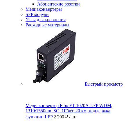
Абонентские розетки
Медиаконвертеры
SFP модули
Узлы для крепления
Расходные материалы
Быстрый просмотр
Медиаконвертер Fibo FT-1020A-LFP WDM,
1310/1550nm, SC, 1Гбит, 20 км, поддержка
функции LFP
2 200 ₽
/ шт