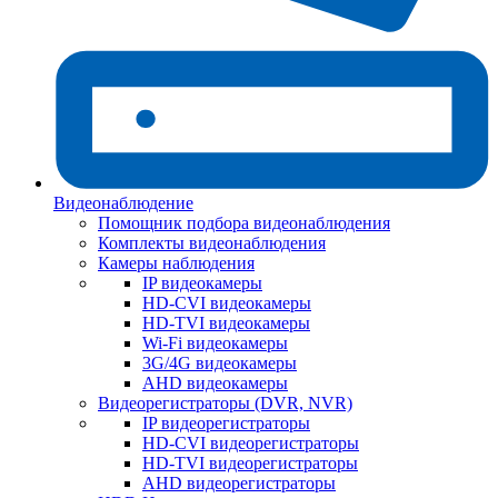
Видеонаблюдение
Помощник подбора видеонаблюдения
Комплекты видеонаблюдения
Камеры наблюдения
IP видеокамеры
HD-CVI видеокамеры
HD-TVI видеокамеры
Wi-Fi видеокамеры
3G/4G видеокамеры
AHD видеокамеры
Видеорегистраторы (DVR, NVR)
IP видеорегистраторы
HD-CVI видеорегистраторы
HD-TVI видеорегистраторы
AHD видеорегистраторы