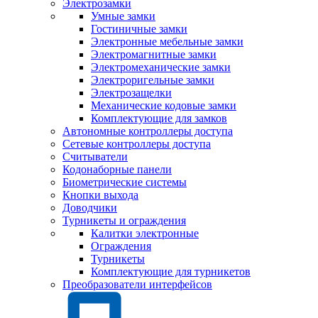
Электрозамки
Умные замки
Гостиничные замки
Электронные мебельные замки
Электромагнитные замки
Электромеханические замки
Электроригельные замки
Электрозащелки
Механические кодовые замки
Комплектующие для замков
Автономные контроллеры доступа
Сетевые контроллеры доступа
Считыватели
Кодонаборные панели
Биометрические системы
Кнопки выхода
Доводчики
Турникеты и ограждения
Калитки электронные
Ограждения
Турникеты
Комплектующие для турникетов
Преобразователи интерфейсов