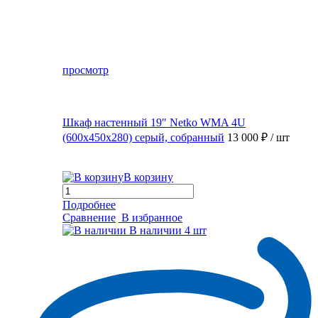
просмотр
Шкаф настенный 19″ Netko WMA 4U
(600x450x280) серый, собранный
13 000 ₽
/ шт
В корзину
Подробнее
Сравнение
В избранное
В наличии
4 шт