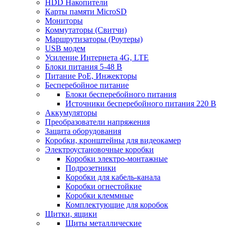
HDD Накопители
Карты памяти MicroSD
Мониторы
Коммутаторы (Свитчи)
Маршрутизаторы (Роутеры)
USB модем
Усиление Интернета 4G, LTE
Блоки питания 5-48 В
Питание PoE, Инжекторы
Бесперебойное питание
Блоки бесперебойного питания
Источники бесперебойного питания 220 В
Аккумуляторы
Преобразователи напряжения
Защита оборудования
Коробки, кронштейны для видеокамер
Электроустановочные коробки
Коробки электро-монтажные
Подрозетники
Коробки для кабель-канала
Коробки огнестойкие
Коробки клеммные
Комплектующие для коробок
Щитки, ящики
Щиты металлические