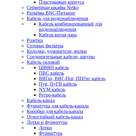
Пластиковые корпуса
Серверные шкафы Netko
Разъёмы BNC/Питание
Кабель для видеонаблюдения
Кабель комбинированный для
видеонаблюдения
Кабель витая пара
Розетки
Сетевые фильтры
Колодки, удлинители, вилки
Соединительные кабели, шнуры
Кабель силовой
ШВВП кабель
ПВС кабель
ВВГнг, ВВГ-Пнг, ППГнг кабель
Пув, ПуГВ кабель
NYM кабель
Ретро-кабель
Кабель-канал
Фурнитура для кабель-канала
Коробки для кабель-канала
Огнестойкий кабель-канал
Лотки и фурнитура
Лотки
Фурнитура