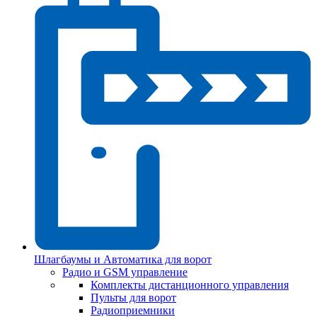
Шлагбаумы и Автоматика для ворот
Радио и GSM управление
Комплекты дистанционного управления
Пульты для ворот
Радиоприемники