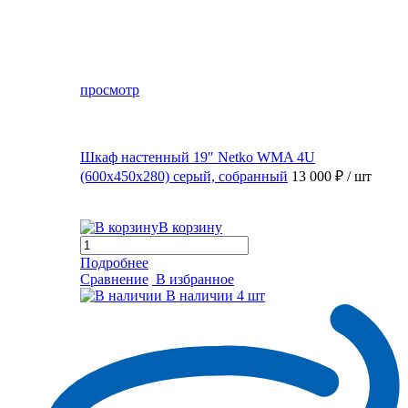
просмотр
Шкаф настенный 19″ Netko WMA 4U
(600x450x280) серый, собранный
13 000 ₽
/ шт
В корзину
Подробнее
Сравнение
В избранное
В наличии
4 шт