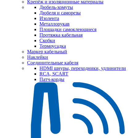
Крепёж и изоляционные материалы
Дюбель-хомуты
Дюбеля и саморезы
Изолента
Металлорукав
Площадки самоклеющиеся
Протяжка кабельная
Скобки
Термоусадка
Маркер кабельный
Наклейки
Соединительные кабеля
HDMI шнуры, переходники, удлинители
RCA, SCART
Патч-корды