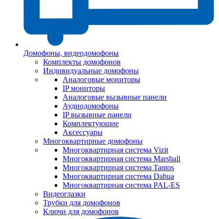
Домофоны, видеодомофоны
Комплекты домофонов
Индивидуальные домофоны
Аналоговые мониторы
IP мониторы
Аналоговые вызывные панели
Аудиодомофоны
IP вызывные панели
Комплектующие
Аксессуары
Многоквартирные домофоны
Многоквартирная система Vizit
Многоквартирная система Marshall
Многоквартирная система Tantos
Многоквартирная система Dahua
Многоквартирная система PAL-ES
Видеоглазки
Трубки для домофонов
Ключи для домофонов