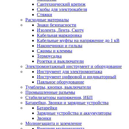
Сантехнический крепеж
Скобы для электрокабеля
Стяжки
Расходные материалы
Знаки безопасности
Изолента, Лента, Скотч
Кабельная маркировка
Кабельные муфты на напряжение до 1 кВ
Наконечники и гильзы
Сжимы и клеммы
Термоусадка
Розетки и выключатели
Электромонтажный инструмент и оборудование
Инструмент для электромонтажа
Инструмент цифровой и индикаторный
Паяльное оборудование
Тумблеры, кнопки, выключатели
Промышленные разъемы
Стабилизаторы напряжения, ИБП
Батарейки, Звонки и зарядные устройства
Батарейки
Зарядные устройства и аккумуляторы
Звонки
Молниезащита и заземление
Внешняя молниезащита