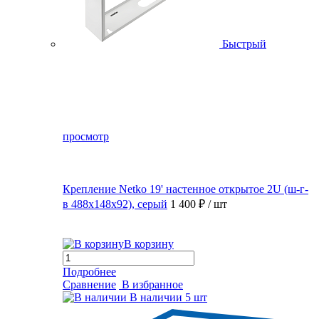
Быстрый
просмотр
Крепление Netko 19' настенное открытое 2U (ш-г-
в 488х148х92), серый
1 400 ₽
/ шт
В корзину
Подробнее
Сравнение
В избранное
В наличии
5 шт