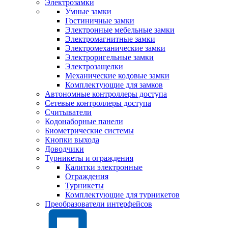
Электрозамки
Умные замки
Гостиничные замки
Электронные мебельные замки
Электромагнитные замки
Электромеханические замки
Электроригельные замки
Электрозащелки
Механические кодовые замки
Комплектующие для замков
Автономные контроллеры доступа
Сетевые контроллеры доступа
Считыватели
Кодонаборные панели
Биометрические системы
Кнопки выхода
Доводчики
Турникеты и ограждения
Калитки электронные
Ограждения
Турникеты
Комплектующие для турникетов
Преобразователи интерфейсов