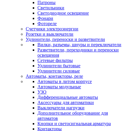
Патроны
Светильники
Светодиодное освещение
Фонари
Фотореле
Счетчики электроэнергии
Розетки и выключатели
Удлинители, переноски и разветвители
Вилки, разъемы, шнуры и переключатели
Разветвители, переходники и переноски
освещения
Сетевые фильтры
Удлинители бытовые
Удлинители силовые
Автоматы, контакторы, реле
Автоматы в литом корпусе
Автоматы модульные
УЗО
Дифференциальные автоматы
Аксессуары для автоматики
Выключатели нагрузки
Дополнительное оборудование для
автоматов
Кнопки и светосигнальная арматура
Контакторы