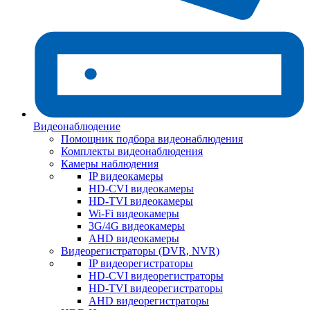
Видеонаблюдение
Помощник подбора видеонаблюдения
Комплекты видеонаблюдения
Камеры наблюдения
IP видеокамеры
HD-CVI видеокамеры
HD-TVI видеокамеры
Wi-Fi видеокамеры
3G/4G видеокамеры
AHD видеокамеры
Видеорегистраторы (DVR, NVR)
IP видеорегистраторы
HD-CVI видеорегистраторы
HD-TVI видеорегистраторы
AHD видеорегистраторы