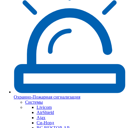
Охранно-Пожарная сигнализация
Системы
Livicom
AirShield
Ajax
Си-Норд
ВС ВЕКТОР-АР