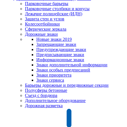
Парковочные барьеры
Парковочные столбики и конусы
Лежачие полицейские (ИДН)
Защита стен и углов
Колесоотбойники
Сферические зеркала
Дорожные знаки
Новые знаки 2019
Запрещающие знаки
Предупреждающие знаки
Предписывающие знаки
Информационные знаки
Знаки дополнительной информации
Знаки особых предписаний
Знаки приоритета
Знаки сервиса
Барьеры дорожные и передвижные секции
Полусферы бетонные
Съезд с бордюра
Дополнительное оборудование
Дорожная разметка