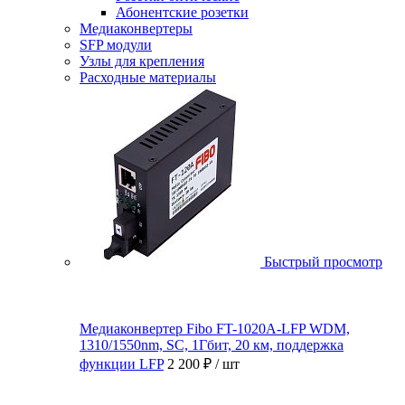
Абонентские розетки
Медиаконвертеры
SFP модули
Узлы для крепления
Расходные материалы
Быстрый просмотр
Медиаконвертер Fibo FT-1020A-LFP WDM,
1310/1550nm, SC, 1Гбит, 20 км, поддержка
функции LFP
2 200 ₽
/ шт