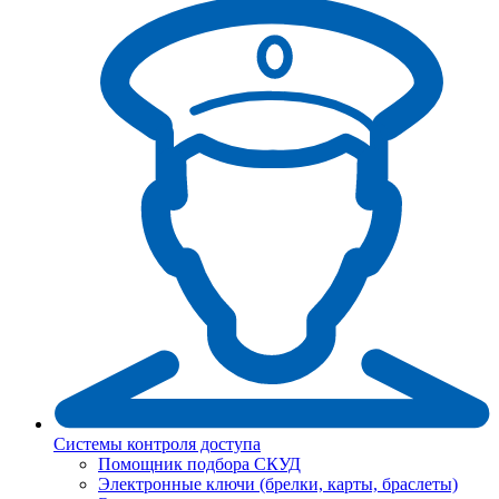
Системы контроля доступа
Помощник подбора СКУД
Электронные ключи (брелки, карты, браслеты)