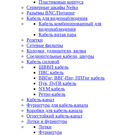
Пластиковые корпуса
Серверные шкафы Netko
Разъёмы BNC/Питание
Кабель для видеонаблюдения
Кабель комбинированный для
видеонаблюдения
Кабель витая пара
Розетки
Сетевые фильтры
Колодки, удлинители, вилки
Соединительные кабели, шнуры
Кабель силовой
ШВВП кабель
ПВС кабель
ВВГнг, ВВГ-Пнг, ППГнг кабель
Пув, ПуГВ кабель
NYM кабель
Ретро-кабель
Кабель-канал
Фурнитура для кабель-канала
Коробки для кабель-канала
Огнестойкий кабель-канал
Лотки и фурнитура
Лотки
Фурнитура