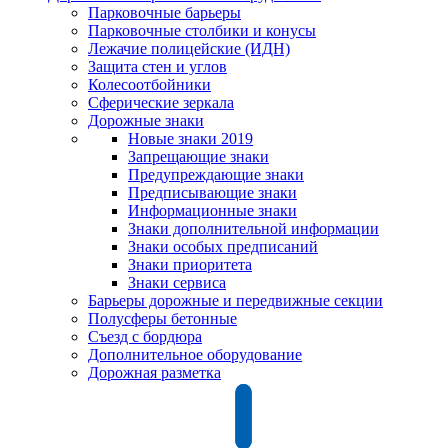
Парковочные барьеры
Парковочные столбики и конусы
Лежачие полицейские (ИДН)
Защита стен и углов
Колесоотбойники
Сферические зеркала
Дорожные знаки
Новые знаки 2019
Запрещающие знаки
Предупреждающие знаки
Предписывающие знаки
Информационные знаки
Знаки дополнительной информации
Знаки особых предписаний
Знаки приоритета
Знаки сервиса
Барьеры дорожные и передвижные секции
Полусферы бетонные
Съезд с бордюра
Дополнительное оборудование
Дорожная разметка