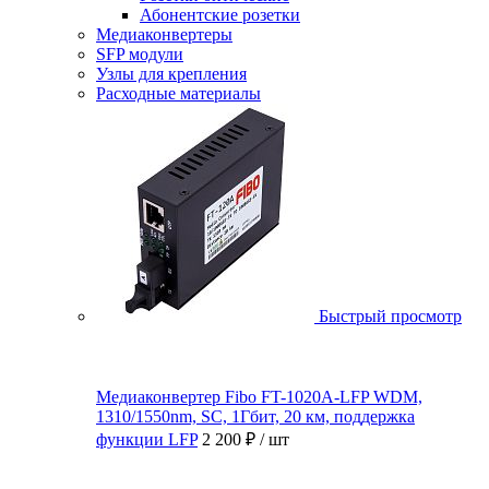
Абонентские розетки
Медиаконвертеры
SFP модули
Узлы для крепления
Расходные материалы
Быстрый просмотр
Медиаконвертер Fibo FT-1020A-LFP WDM,
1310/1550nm, SC, 1Гбит, 20 км, поддержка
функции LFP
2 200 ₽
/ шт