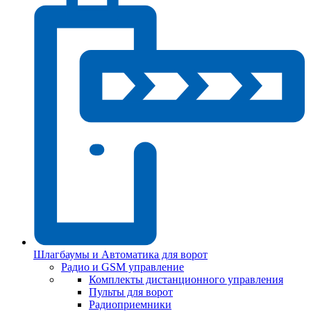
Шлагбаумы и Автоматика для ворот
Радио и GSM управление
Комплекты дистанционного управления
Пульты для ворот
Радиоприемники