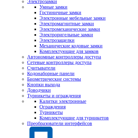
Электрозамки
Умные замки
Гостиничные замки
Электронные мебельные замки
Электромагнитные замки
Электромеханические замки
Электроригельные замки
Электрозащелки
Механические кодовые замки
Комплектующие для замков
Автономные контроллеры доступа
Сетевые контроллеры доступа
Считыватели
Кодонаборные панели
Биометрические системы
Кнопки выхода
Доводчики
Турникеты и ограждения
Калитки электронные
Ограждения
Турникеты
Комплектующие для турникетов
Преобразователи интерфейсов