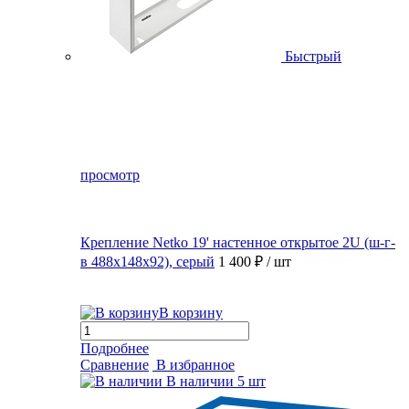
Быстрый
просмотр
Крепление Netko 19' настенное открытое 2U (ш-г-
в 488х148х92), серый
1 400 ₽
/ шт
В корзину
Подробнее
Сравнение
В избранное
В наличии
5 шт