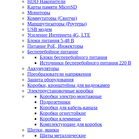
HDD Накопители
Карты памяти MicroSD
Мониторы
Коммутаторы (Свитчи)
Маршрутизаторы (Роутеры)
USB модем
Усиление Интернета 4G, LTE
Блоки питания 5-48 В
Питание PoE, Инжекторы
Бесперебойное питание
Блоки бесперебойного питания
Источники бесперебойного питания 220 В
Аккумуляторы
Преобразователи напряжения
Защита оборудования
Коробки, кронштейны для видеокамер
Электроустановочные коробки
Коробки электро-монтажные
Подрозетники
Коробки для кабель-канала
Коробки огнестойкие
Коробки клеммные
Комплектующие для коробок
Щитки, ящики
Щиты металлические