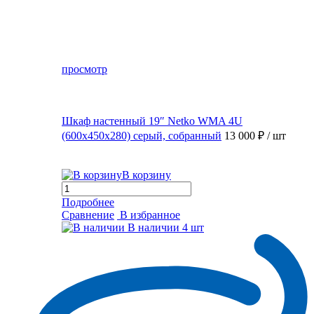
просмотр
Шкаф настенный 19″ Netko WMA 4U
(600x450x280) серый, собранный
13 000 ₽
/ шт
В корзину
Подробнее
Сравнение
В избранное
В наличии
4 шт