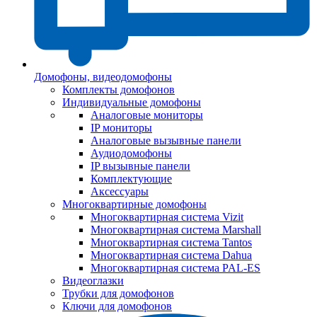
Домофоны, видеодомофоны
Комплекты домофонов
Индивидуальные домофоны
Аналоговые мониторы
IP мониторы
Аналоговые вызывные панели
Аудиодомофоны
IP вызывные панели
Комплектующие
Аксессуары
Многоквартирные домофоны
Многоквартирная система Vizit
Многоквартирная система Marshall
Многоквартирная система Tantos
Многоквартирная система Dahua
Многоквартирная система PAL-ES
Видеоглазки
Трубки для домофонов
Ключи для домофонов