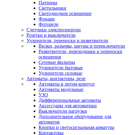
Патроны
Светильники
Светодиодное освещение
Фонари
Фотореле
Счетчики электроэнергии
Розетки и выключатели
Удлинители, переноски и разветвители
Вилки, разъемы, шнуры и переключатели
Разветвители, переходники и переноски
освещения
Сетевые фильтры
Удлинители бытовые
Удлинители силовые
Автоматы, контакторы, реле
Автоматы в литом корпусе
Автоматы модульные
УЗО
Дифференциальные автоматы
Аксессуары для автоматики
Выключатели нагрузки
Дополнительное оборудование для
автоматов
Кнопки и светосигнальная арматура
Контакторы