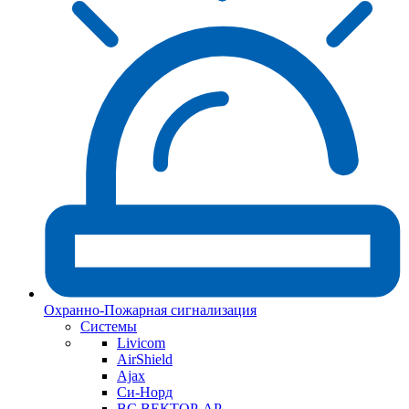
Охранно-Пожарная сигнализация
Системы
Livicom
AirShield
Ajax
Си-Норд
ВС ВЕКТОР-АР