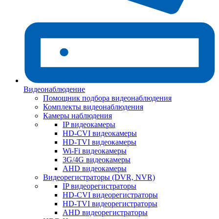
Видеонаблюдение
Помощник подбора видеонаблюдения
Комплекты видеонаблюдения
Камеры наблюдения
IP видеокамеры
HD-CVI видеокамеры
HD-TVI видеокамеры
Wi-Fi видеокамеры
3G/4G видеокамеры
AHD видеокамеры
Видеорегистраторы (DVR, NVR)
IP видеорегистраторы
HD-CVI видеорегистраторы
HD-TVI видеорегистраторы
AHD видеорегистраторы