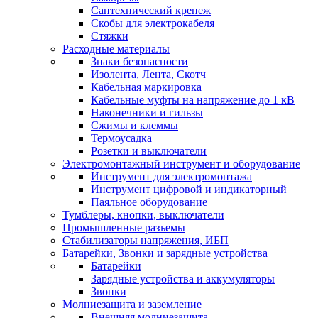
Сантехнический крепеж
Скобы для электрокабеля
Стяжки
Расходные материалы
Знаки безопасности
Изолента, Лента, Скотч
Кабельная маркировка
Кабельные муфты на напряжение до 1 кВ
Наконечники и гильзы
Сжимы и клеммы
Термоусадка
Розетки и выключатели
Электромонтажный инструмент и оборудование
Инструмент для электромонтажа
Инструмент цифровой и индикаторный
Паяльное оборудование
Тумблеры, кнопки, выключатели
Промышленные разъемы
Стабилизаторы напряжения, ИБП
Батарейки, Звонки и зарядные устройства
Батарейки
Зарядные устройства и аккумуляторы
Звонки
Молниезащита и заземление
Внешняя молниезащита