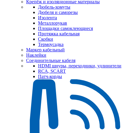
Крепёж и изоляционные материалы
Дюбель-хомуты
Дюбеля и саморезы
Изолента
Металлорукав
Площадки самоклеющиеся
Протяжка кабельная
Скобки
Термоусадка
Маркер кабельный
Наклейки
Соединительные кабеля
HDMI шнуры, переходники, удлинители
RCA, SCART
Патч-корды