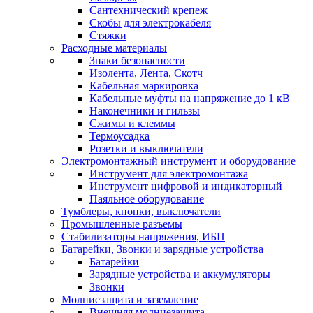
Сантехнический крепеж
Скобы для электрокабеля
Стяжки
Расходные материалы
Знаки безопасности
Изолента, Лента, Скотч
Кабельная маркировка
Кабельные муфты на напряжение до 1 кВ
Наконечники и гильзы
Сжимы и клеммы
Термоусадка
Розетки и выключатели
Электромонтажный инструмент и оборудование
Инструмент для электромонтажа
Инструмент цифровой и индикаторный
Паяльное оборудование
Тумблеры, кнопки, выключатели
Промышленные разъемы
Стабилизаторы напряжения, ИБП
Батарейки, Звонки и зарядные устройства
Батарейки
Зарядные устройства и аккумуляторы
Звонки
Молниезащита и заземление
Внешняя молниезащита