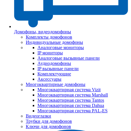
Домофоны, видеодомофоны
Комплекты домофонов
Индивидуальные домофоны
Аналоговые мониторы
IP мониторы
Аналоговые вызывные панели
Аудиодомофоны
IP вызывные панели
Комплектующие
Аксессуары
Многоквартирные домофоны
Многоквартирная система Vizit
Многоквартирная система Marshall
Многоквартирная система Tantos
Многоквартирная система Dahua
Многоквартирная система PAL-ES
Видеоглазки
Трубки для домофонов
Ключи для домофонов