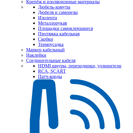
Крепёж и изоляционные материалы
Дюбель-хомуты
Дюбеля и саморезы
Изолента
Металлорукав
Площадки самоклеющиеся
Протяжка кабельная
Скобки
Термоусадка
Маркер кабельный
Наклейки
Соединительные кабеля
HDMI шнуры, переходники, удлинители
RCA, SCART
Патч-корды