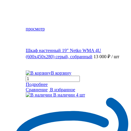
просмотр
Шкаф настенный 19″ Netko WMA 4U
(600x450x280) серый, собранный
13 000 ₽
/ шт
В корзину
Подробнее
Сравнение
В избранное
В наличии
4 шт