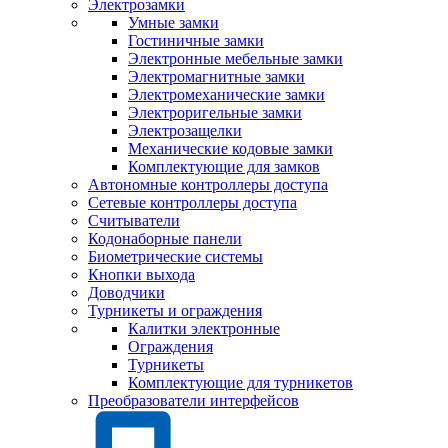
Электрозамки
Умные замки
Гостиничные замки
Электронные мебельные замки
Электромагнитные замки
Электромеханические замки
Электроригельные замки
Электрозащелки
Механические кодовые замки
Комплектующие для замков
Автономные контроллеры доступа
Сетевые контроллеры доступа
Считыватели
Кодонаборные панели
Биометрические системы
Кнопки выхода
Доводчики
Турникеты и ограждения
Калитки электронные
Ограждения
Турникеты
Комплектующие для турникетов
Преобразователи интерфейсов