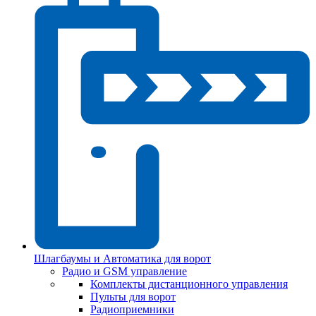
Шлагбаумы и Автоматика для ворот
Радио и GSM управление
Комплекты дистанционного управления
Пульты для ворот
Радиоприемники