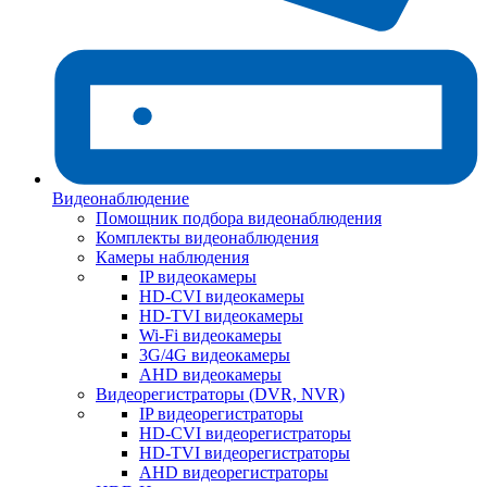
Видеонаблюдение
Помощник подбора видеонаблюдения
Комплекты видеонаблюдения
Камеры наблюдения
IP видеокамеры
HD-CVI видеокамеры
HD-TVI видеокамеры
Wi-Fi видеокамеры
3G/4G видеокамеры
AHD видеокамеры
Видеорегистраторы (DVR, NVR)
IP видеорегистраторы
HD-CVI видеорегистраторы
HD-TVI видеорегистраторы
AHD видеорегистраторы