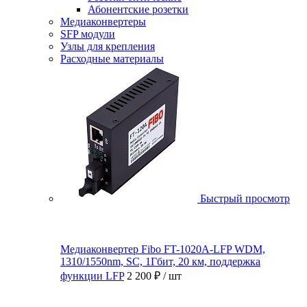
Абонентские розетки
Медиаконвертеры
SFP модули
Узлы для крепления
Расходные материалы
Быстрый просмотр
Медиаконвертер Fibo FT-1020A-LFP WDM,
1310/1550nm, SC, 1Гбит, 20 км, поддержка
функции LFP
2 200 ₽
/ шт