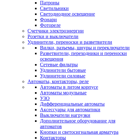
Патроны
Светильники
Светодиодное освещение
Фонари
Фотореле
Счетчики электроэнергии
Розетки и выключатели
Удлинители, переноски и разветвители
Вилки, разъемы, шнуры и переключатели
Разветвители, переходники и переноски
освещения
Сетевые фильтры
Удлинители бытовые
Удлинители силовые
Автоматы, контакторы, реле
Автоматы в литом корпусе
Автоматы модульные
УЗО
Дифференциальные автоматы
Аксессуары для автоматики
Выключатели нагрузки
Дополнительное оборудование для
автоматов
Кнопки и светосигнальная арматура
Контакторы