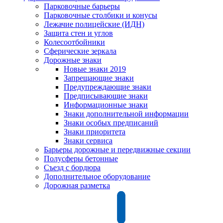
Парковочные барьеры
Парковочные столбики и конусы
Лежачие полицейские (ИДН)
Защита стен и углов
Колесоотбойники
Сферические зеркала
Дорожные знаки
Новые знаки 2019
Запрещающие знаки
Предупреждающие знаки
Предписывающие знаки
Информационные знаки
Знаки дополнительной информации
Знаки особых предписаний
Знаки приоритета
Знаки сервиса
Барьеры дорожные и передвижные секции
Полусферы бетонные
Съезд с бордюра
Дополнительное оборудование
Дорожная разметка