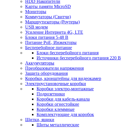
HDD Накопители
Карты памяти MicroSD
Мониторы
Коммутаторы (Свитчи)
Маршрутизаторы (Роутеры)
USB модем
Усиление Интернета 4G, LTE
Блоки питания 5-48 В
Питание PoE, Инжекторы
Бесперебойное питание
Блоки бесперебойного питания
Источники бесперебойного питания 220 В
Аккумуляторы
Преобразователи напряжения
Защита оборудования
Коробки, кронштейны для видеокамер
Электроустановочные коробки
Коробки электро-монтажные
Подрозетники
Коробки для кабель-канала
Коробки огнестойкие
Коробки клеммные
Комплектующие для коробок
Щитки, ящики
Щиты металлические