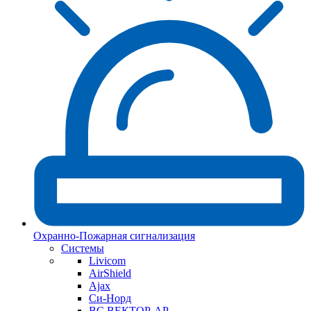
Охранно-Пожарная сигнализация
Системы
Livicom
AirShield
Ajax
Си-Норд
ВС ВЕКТОР-АР