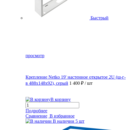
Быстрый
просмотр
Крепление Netko 19' настенное открытое 2U (ш-г-
в 488х148х92), серый
1 400 ₽
/ шт
В корзину
Подробнее
Сравнение
В избранное
В наличии
5 шт