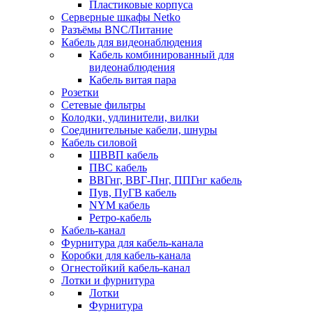
Пластиковые корпуса
Серверные шкафы Netko
Разъёмы BNC/Питание
Кабель для видеонаблюдения
Кабель комбинированный для
видеонаблюдения
Кабель витая пара
Розетки
Сетевые фильтры
Колодки, удлинители, вилки
Соединительные кабели, шнуры
Кабель силовой
ШВВП кабель
ПВС кабель
ВВГнг, ВВГ-Пнг, ППГнг кабель
Пув, ПуГВ кабель
NYM кабель
Ретро-кабель
Кабель-канал
Фурнитура для кабель-канала
Коробки для кабель-канала
Огнестойкий кабель-канал
Лотки и фурнитура
Лотки
Фурнитура