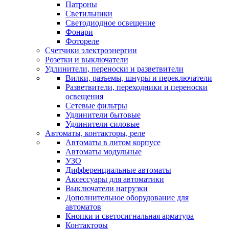
Патроны
Светильники
Светодиодное освещение
Фонари
Фотореле
Счетчики электроэнергии
Розетки и выключатели
Удлинители, переноски и разветвители
Вилки, разъемы, шнуры и переключатели
Разветвители, переходники и переноски
освещения
Сетевые фильтры
Удлинители бытовые
Удлинители силовые
Автоматы, контакторы, реле
Автоматы в литом корпусе
Автоматы модульные
УЗО
Дифференциальные автоматы
Аксессуары для автоматики
Выключатели нагрузки
Дополнительное оборудование для
автоматов
Кнопки и светосигнальная арматура
Контакторы