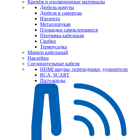
Крепёж и изоляционные материалы
Дюбель-хомуты
Дюбеля и саморезы
Изолента
Металлорукав
Площадки самоклеющиеся
Протяжка кабельная
Скобки
Термоусадка
Маркер кабельный
Наклейки
Соединительные кабеля
HDMI шнуры, переходники, удлинители
RCA, SCART
Патч-корды