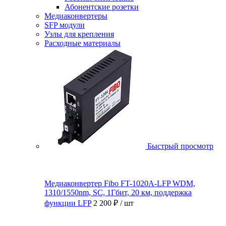
Абонентские розетки
Медиаконвертеры
SFP модули
Узлы для крепления
Расходные материалы
Быстрый просмотр
Медиаконвертер Fibo FT-1020A-LFP WDM,
1310/1550nm, SC, 1Гбит, 20 км, поддержка
функции LFP
2 200 ₽
/ шт