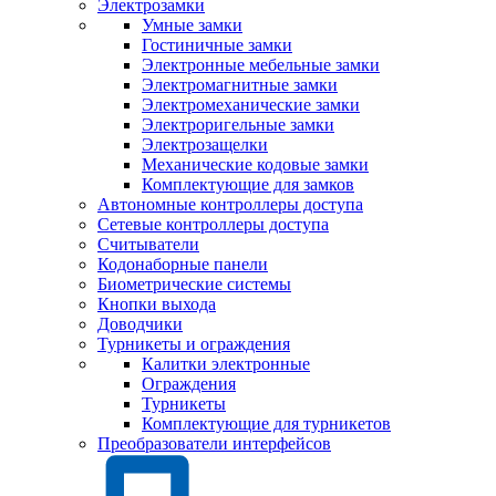
Электрозамки
Умные замки
Гостиничные замки
Электронные мебельные замки
Электромагнитные замки
Электромеханические замки
Электроригельные замки
Электрозащелки
Механические кодовые замки
Комплектующие для замков
Автономные контроллеры доступа
Сетевые контроллеры доступа
Считыватели
Кодонаборные панели
Биометрические системы
Кнопки выхода
Доводчики
Турникеты и ограждения
Калитки электронные
Ограждения
Турникеты
Комплектующие для турникетов
Преобразователи интерфейсов