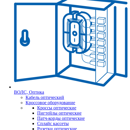
ВОЛС, Оптика
Кабель оптический
Кроссовое оборудование
Кроссы оптические
Пигтейлы оптические
Патч-корды оптические
Сплайс кассеты
Розетки оптические