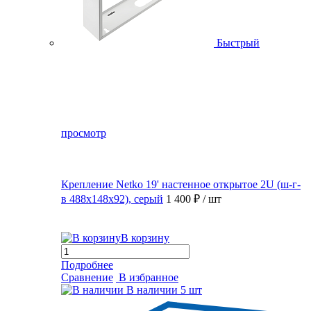
Быстрый
просмотр
Крепление Netko 19' настенное открытое 2U (ш-г-
в 488х148х92), серый
1 400 ₽
/ шт
В корзину
Подробнее
Сравнение
В избранное
В наличии
5 шт