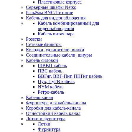
Пластиковые корпуса
Серверные шкафы Netko
Разъёмы BNC/Питание
Кабель для видеонаблюдения
Кабель комбинированный для
видеонаблюдения
Кабель витая пара
Розетки
Сетевые фильтры
Колодки, удлинители, вилки
Соединительные кабели, шнуры
Кабель силовой
ШВВП кабель
ПВС кабель
ВВГнг, ВВГ-Пнг, ППГнг кабель
Пув, ПуГВ кабель
NYM кабель
Ретро-кабель
Кабель-канал
Фурнитура для кабель-канала
Коробки для кабель-канала
Огнестойкий кабель-канал
Лотки и фурнитура
Лотки
Фурнитура