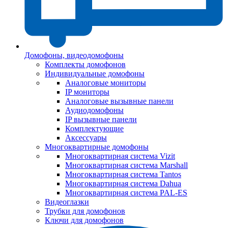
Домофоны, видеодомофоны
Комплекты домофонов
Индивидуальные домофоны
Аналоговые мониторы
IP мониторы
Аналоговые вызывные панели
Аудиодомофоны
IP вызывные панели
Комплектующие
Аксессуары
Многоквартирные домофоны
Многоквартирная система Vizit
Многоквартирная система Marshall
Многоквартирная система Tantos
Многоквартирная система Dahua
Многоквартирная система PAL-ES
Видеоглазки
Трубки для домофонов
Ключи для домофонов