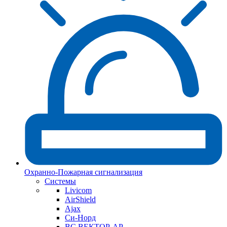
Охранно-Пожарная сигнализация
Системы
Livicom
AirShield
Ajax
Си-Норд
ВС ВЕКТОР-АР