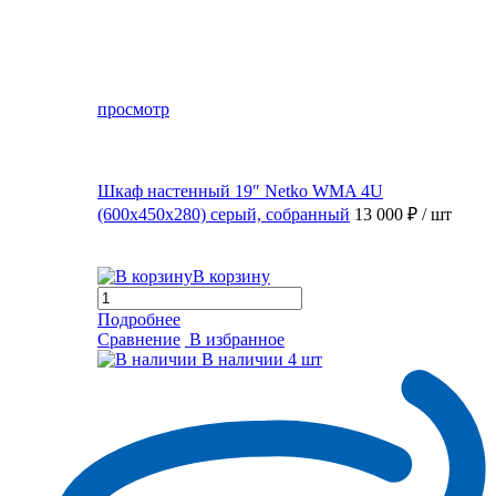
просмотр
Шкаф настенный 19″ Netko WMA 4U
(600x450x280) серый, собранный
13 000 ₽
/ шт
В корзину
Подробнее
Сравнение
В избранное
В наличии
4 шт