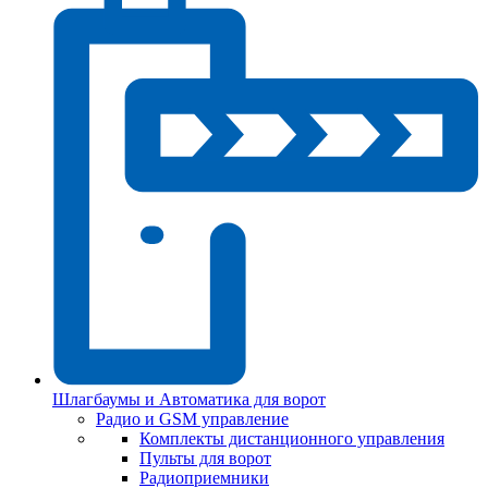
Шлагбаумы и Автоматика для ворот
Радио и GSM управление
Комплекты дистанционного управления
Пульты для ворот
Радиоприемники