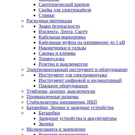
Сантехнический крепеж
Скобы для электрокабеля
Стяжки
Расходные материалы
Знаки безопасности
Изолента, Лента, Скотч
Кабельная маркировка
Кабельные муфты на напряжение до 1 кВ
Наконечники и гильзы
Сжимы и клеммы
Термоусадка
Розетки и выключатели
Электромонтажный инструмент и оборудование
Инструмент для электромонтажа
Инструмент цифровой и индикаторный
Паяльное оборудование
Тумблеры, кнопки, выключатели
Промышленные разъемы
Стабилизаторы напряжения, ИБП
Батарейки, Звонки и зарядные устройства
Батарейки
Зарядные устройства и аккумуляторы
Звонки
Молниезащита и заземление
Внешняя молниезащита