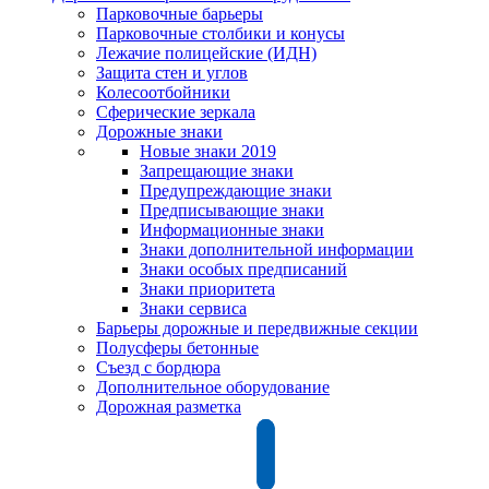
Парковочные барьеры
Парковочные столбики и конусы
Лежачие полицейские (ИДН)
Защита стен и углов
Колесоотбойники
Сферические зеркала
Дорожные знаки
Новые знаки 2019
Запрещающие знаки
Предупреждающие знаки
Предписывающие знаки
Информационные знаки
Знаки дополнительной информации
Знаки особых предписаний
Знаки приоритета
Знаки сервиса
Барьеры дорожные и передвижные секции
Полусферы бетонные
Съезд с бордюра
Дополнительное оборудование
Дорожная разметка