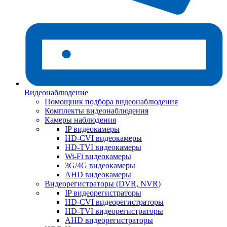
Видеонаблюдение
Помощник подбора видеонаблюдения
Комплекты видеонаблюдения
Камеры наблюдения
IP видеокамеры
HD-CVI видеокамеры
HD-TVI видеокамеры
Wi-Fi видеокамеры
3G/4G видеокамеры
AHD видеокамеры
Видеорегистраторы (DVR, NVR)
IP видеорегистраторы
HD-CVI видеорегистраторы
HD-TVI видеорегистраторы
AHD видеорегистраторы