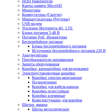
HDD Накопители
Карты памяти MicroSD
Мониторы
Коммутаторы (Свитчи)
Маршрутизаторы (Роутеры)
USB модем
Усиление Интернета 4G, LTE
Блоки питания 5-48 В
Питание PoE, Инжекторы
Бесперебойное питание
Блоки бесперебойного питания
Источники бесперебойного питания 220 В
Аккумуляторы
Преобразователи напряжения
Защита оборудования
Коробки, кронштейны для видеокамер
Электроустановочные коробки
Коробки электро-монтажные
Подрозетники
Коробки для кабель-канала
Коробки огнестойкие
Коробки клеммные
Комплектующие для коробок
Щитки, ящики
Щиты металлические