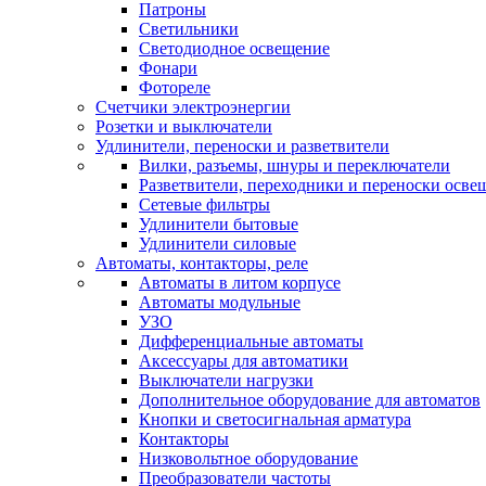
Патроны
Светильники
Светодиодное освещение
Фонари
Фотореле
Счетчики электроэнергии
Розетки и выключатели
Удлинители, переноски и разветвители
Вилки, разъемы, шнуры и переключатели
Разветвители, переходники и переноски осве
Сетевые фильтры
Удлинители бытовые
Удлинители силовые
Автоматы, контакторы, реле
Автоматы в литом корпусе
Автоматы модульные
УЗО
Дифференциальные автоматы
Аксессуары для автоматики
Выключатели нагрузки
Дополнительное оборудование для автоматов
Кнопки и светосигнальная арматура
Контакторы
Низковольтное оборудование
Преобразователи частоты