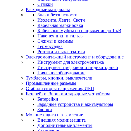
Стяжки
Расходные материалы
Знаки безопасности
Изолента, Лента, Скотч
Кабельная маркировка
Кабельные муфты на напряжение до 1 кВ
Наконечники и гильзы
Сжимы и клеммы
Термоусадка
Розетки и выключатели
Электромонтажный инструмент и оборудование
Инструмент для электромонтажа
Инструмент цифровой и индикаторный
Паяльное оборудование
Тумблеры, кнопки, выключатели
Промышленные разъемы
Стабилизаторы напряжения, ИБП
Батарейки, Звонки и зарядные устройства
Батарейки
Зарядные устройства и аккумуляторы
Звонки
Молниезащита и заземление
Внешняя молниезащита
Дополнительные элементы
Заземление