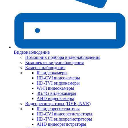
Видеонаблюдение
Помощник подбора видеонаблюдения
Комплекты видеонаблюдения
Камеры наблюдения
IP видеокамеры
HD-CVI видеокамеры
HD-TVI видеокамеры
Wi-Fi видеокамеры
3G/4G видеокамеры
AHD видеокамеры
Видеорегистраторы (DVR, NVR)
IP видеорегистраторы
HD-CVI видеорегистраторы
HD-TVI видеорегистраторы
AHD видеорегистраторы