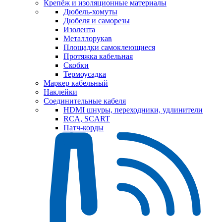
Крепёж и изоляционные материалы
Дюбель-хомуты
Дюбеля и саморезы
Изолента
Металлорукав
Площадки самоклеющиеся
Протяжка кабельная
Скобки
Термоусадка
Маркер кабельный
Наклейки
Соединительные кабеля
HDMI шнуры, переходники, удлинители
RCA, SCART
Патч-корды