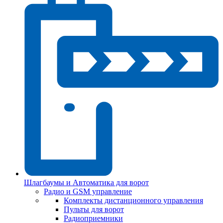
Шлагбаумы и Автоматика для ворот
Радио и GSM управление
Комплекты дистанционного управления
Пульты для ворот
Радиоприемники