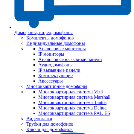
Домофоны, видеодомофоны
Комплекты домофонов
Индивидуальные домофоны
Аналоговые мониторы
IP мониторы
Аналоговые вызывные панели
Аудиодомофоны
IP вызывные панели
Комплектующие
Аксессуары
Многоквартирные домофоны
Многоквартирная система Vizit
Многоквартирная система Marshall
Многоквартирная система Tantos
Многоквартирная система Dahua
Многоквартирная система PAL-ES
Видеоглазки
Трубки для домофонов
Ключи для домофонов