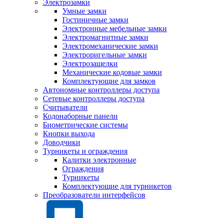
Электрозамки
Умные замки
Гостиничные замки
Электронные мебельные замки
Электромагнитные замки
Электромеханические замки
Электроригельные замки
Электрозащелки
Механические кодовые замки
Комплектующие для замков
Автономные контроллеры доступа
Сетевые контроллеры доступа
Считыватели
Кодонаборные панели
Биометрические системы
Кнопки выхода
Доводчики
Турникеты и ограждения
Калитки электронные
Ограждения
Турникеты
Комплектующие для турникетов
Преобразователи интерфейсов