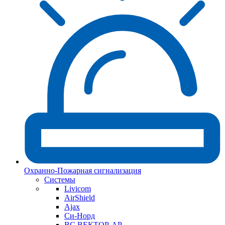
Охранно-Пожарная сигнализация
Системы
Livicom
AirShield
Ajax
Си-Норд
ВС ВЕКТОР-АР