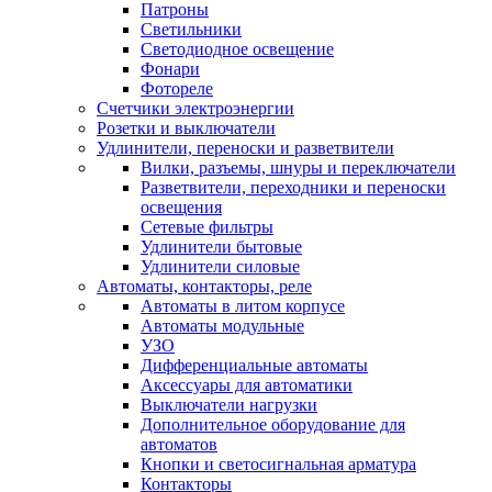
Патроны
Светильники
Светодиодное освещение
Фонари
Фотореле
Счетчики электроэнергии
Розетки и выключатели
Удлинители, переноски и разветвители
Вилки, разъемы, шнуры и переключатели
Разветвители, переходники и переноски
освещения
Сетевые фильтры
Удлинители бытовые
Удлинители силовые
Автоматы, контакторы, реле
Автоматы в литом корпусе
Автоматы модульные
УЗО
Дифференциальные автоматы
Аксессуары для автоматики
Выключатели нагрузки
Дополнительное оборудование для
автоматов
Кнопки и светосигнальная арматура
Контакторы