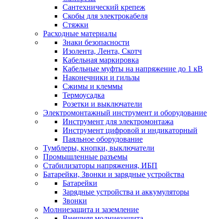
Сантехнический крепеж
Скобы для электрокабеля
Стяжки
Расходные материалы
Знаки безопасности
Изолента, Лента, Скотч
Кабельная маркировка
Кабельные муфты на напряжение до 1 кВ
Наконечники и гильзы
Сжимы и клеммы
Термоусадка
Розетки и выключатели
Электромонтажный инструмент и оборудование
Инструмент для электромонтажа
Инструмент цифровой и индикаторный
Паяльное оборудование
Тумблеры, кнопки, выключатели
Промышленные разъемы
Стабилизаторы напряжения, ИБП
Батарейки, Звонки и зарядные устройства
Батарейки
Зарядные устройства и аккумуляторы
Звонки
Молниезащита и заземление
Внешняя молниезащита