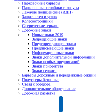
Парковочные барьеры
Парковочные столбики и конусы
Лежачие полицейские (ИДН)
Защита стен и углов
Колесоотбойники
Сферические зеркала
Дорожные знаки
Новые знаки 2019
Запрещающие знаки
Предупреждающие знаки
Предписывающие знаки
Информационные знаки
Знаки дополнительной информации
Знаки особых предписаний
Знаки приоритета
Знаки сервиса
Барьеры дорожные и передвижные секции
Полусферы бетонные
Съезд с бордюра
Дополнительное оборудование
Дорожная разметка