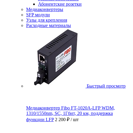
Абонентские розетки
Медиаконвертеры
SFP модули
Узлы для крепления
Расходные материалы
Быстрый просмотр
Медиаконвертер Fibo FT-1020A-LFP WDM,
1310/1550nm, SC, 1Гбит, 20 км, поддержка
функции LFP
2 200 ₽
/ шт