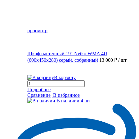
просмотр
Шкаф настенный 19″ Netko WMA 4U
(600x450x280) серый, собранный
13 000 ₽
/ шт
В корзину
Подробнее
Сравнение
В избранное
В наличии
4 шт