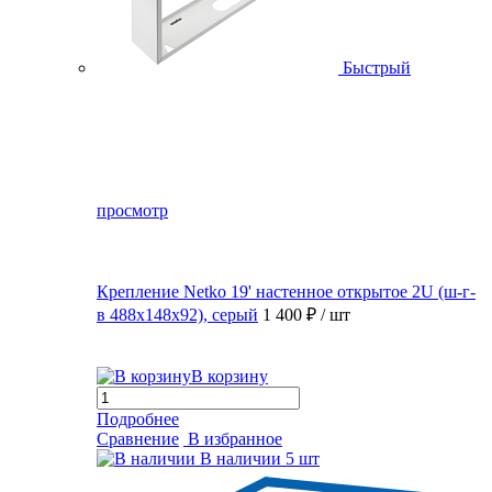
Быстрый
просмотр
Крепление Netko 19' настенное открытое 2U (ш-г-
в 488х148х92), серый
1 400 ₽
/ шт
В корзину
Подробнее
Сравнение
В избранное
В наличии
5 шт