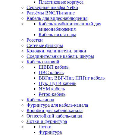
Пластиковые корпуса
Серверные шкафы Netko
Разъёмы BNC/Питание
Кабель для видеонаблюдения
Кабель комбинированный для
видеонаблюдения
Кабель витая пара
Розетки
Сетевые фильтры
Колодки, удлинители, вилки
Соединительные кабели, шнуры
Кабель силовой
ШВВП кабель
ПВС кабель
ВВГнг, ВВГ-Пнг, ППГнг кабель
Пув, ПуГВ кабель
NYM кабель
Ретро-кабель
Кабель-канал
Фурнитура для кабель-канала
Коробки для кабель-канала
Огнестойкий кабель-канал
Лотки и фурнитура
Лотки
Фурнитура