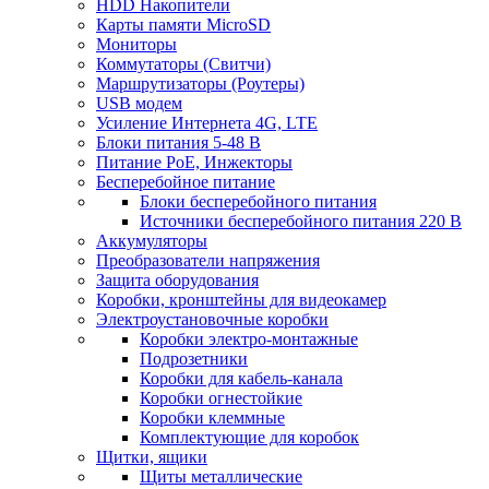
HDD Накопители
Карты памяти MicroSD
Мониторы
Коммутаторы (Свитчи)
Маршрутизаторы (Роутеры)
USB модем
Усиление Интернета 4G, LTE
Блоки питания 5-48 В
Питание PoE, Инжекторы
Бесперебойное питание
Блоки бесперебойного питания
Источники бесперебойного питания 220 В
Аккумуляторы
Преобразователи напряжения
Защита оборудования
Коробки, кронштейны для видеокамер
Электроустановочные коробки
Коробки электро-монтажные
Подрозетники
Коробки для кабель-канала
Коробки огнестойкие
Коробки клеммные
Комплектующие для коробок
Щитки, ящики
Щиты металлические