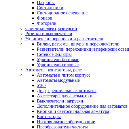
Патроны
Светильники
Светодиодное освещение
Фонари
Фотореле
Счетчики электроэнергии
Розетки и выключатели
Удлинители, переноски и разветвители
Вилки, разъемы, шнуры и переключатели
Разветвители, переходники и переноски осве
Сетевые фильтры
Удлинители бытовые
Удлинители силовые
Автоматы, контакторы, реле
Автоматы в литом корпусе
Автоматы модульные
УЗО
Дифференциальные автоматы
Аксессуары для автоматики
Выключатели нагрузки
Дополнительное оборудование для автоматов
Кнопки и светосигнальная арматура
Контакторы
Низковольтное оборудование
Преобразователи частоты