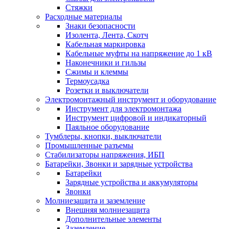
Стяжки
Расходные материалы
Знаки безопасности
Изолента, Лента, Скотч
Кабельная маркировка
Кабельные муфты на напряжение до 1 кВ
Наконечники и гильзы
Сжимы и клеммы
Термоусадка
Розетки и выключатели
Электромонтажный инструмент и оборудование
Инструмент для электромонтажа
Инструмент цифровой и индикаторный
Паяльное оборудование
Тумблеры, кнопки, выключатели
Промышленные разъемы
Стабилизаторы напряжения, ИБП
Батарейки, Звонки и зарядные устройства
Батарейки
Зарядные устройства и аккумуляторы
Звонки
Молниезащита и заземление
Внешняя молниезащита
Дополнительные элементы
Заземление