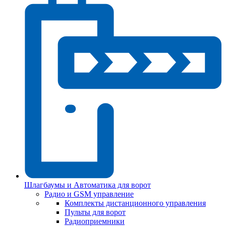
Шлагбаумы и Автоматика для ворот
Радио и GSM управление
Комплекты дистанционного управления
Пульты для ворот
Радиоприемники