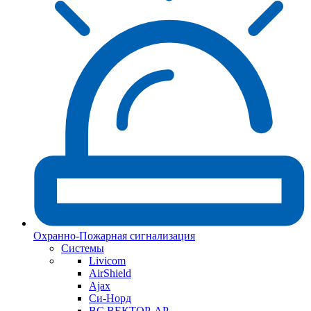
Охранно-Пожарная сигнализация
Системы
Livicom
AirShield
Ajax
Си-Норд
ВС ВЕКТОР-АР