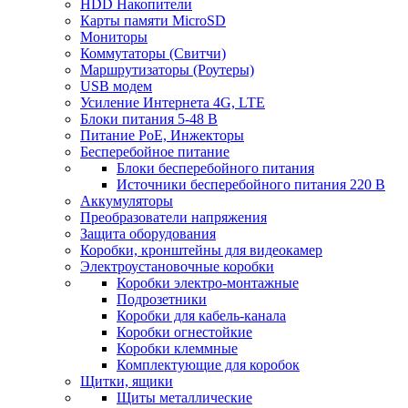
HDD Накопители
Карты памяти MicroSD
Мониторы
Коммутаторы (Свитчи)
Маршрутизаторы (Роутеры)
USB модем
Усиление Интернета 4G, LTE
Блоки питания 5-48 В
Питание PoE, Инжекторы
Бесперебойное питание
Блоки бесперебойного питания
Источники бесперебойного питания 220 В
Аккумуляторы
Преобразователи напряжения
Защита оборудования
Коробки, кронштейны для видеокамер
Электроустановочные коробки
Коробки электро-монтажные
Подрозетники
Коробки для кабель-канала
Коробки огнестойкие
Коробки клеммные
Комплектующие для коробок
Щитки, ящики
Щиты металлические