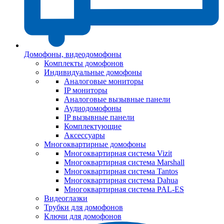
Домофоны, видеодомофоны
Комплекты домофонов
Индивидуальные домофоны
Аналоговые мониторы
IP мониторы
Аналоговые вызывные панели
Аудиодомофоны
IP вызывные панели
Комплектующие
Аксессуары
Многоквартирные домофоны
Многоквартирная система Vizit
Многоквартирная система Marshall
Многоквартирная система Tantos
Многоквартирная система Dahua
Многоквартирная система PAL-ES
Видеоглазки
Трубки для домофонов
Ключи для домофонов