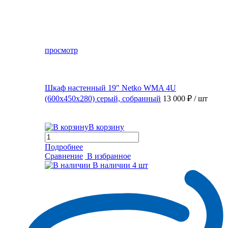
просмотр
Шкаф настенный 19″ Netko WMA 4U
(600x450x280) серый, собранный
13 000 ₽
/ шт
В корзину
Подробнее
Сравнение
В избранное
В наличии
4 шт