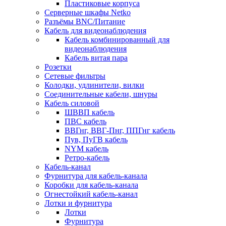
Пластиковые корпуса
Серверные шкафы Netko
Разъёмы BNC/Питание
Кабель для видеонаблюдения
Кабель комбинированный для
видеонаблюдения
Кабель витая пара
Розетки
Сетевые фильтры
Колодки, удлинители, вилки
Соединительные кабели, шнуры
Кабель силовой
ШВВП кабель
ПВС кабель
ВВГнг, ВВГ-Пнг, ППГнг кабель
Пув, ПуГВ кабель
NYM кабель
Ретро-кабель
Кабель-канал
Фурнитура для кабель-канала
Коробки для кабель-канала
Огнестойкий кабель-канал
Лотки и фурнитура
Лотки
Фурнитура