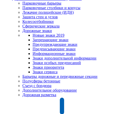
Парковочные барьеры
Парковочные столбики и конусы
Лежачие полицейские (ИДН)
Защита стен и углов
Колесоотбойники
Сферические зеркала
Дорожные знаки
Новые знаки 2019
Запрещающие знаки
Предупреждающие знаки
Предписывающие знаки
Информационные знаки
Знаки дополнительной информации
Знаки особых предписаний
Знаки приоритета
Знаки сервиса
Барьеры дорожные и передвижные секции
Полусферы бетонные
Съезд с бордюра
Дополнительное оборудование
Дорожная разметка