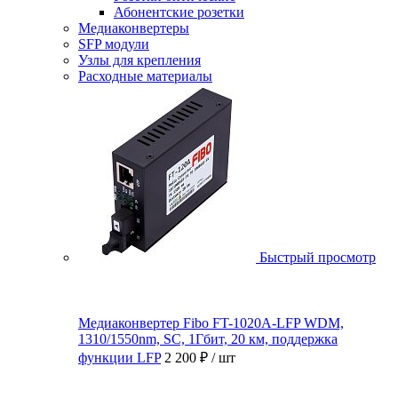
Абонентские розетки
Медиаконвертеры
SFP модули
Узлы для крепления
Расходные материалы
Быстрый просмотр
Медиаконвертер Fibo FT-1020A-LFP WDM,
1310/1550nm, SC, 1Гбит, 20 км, поддержка
функции LFP
2 200 ₽
/ шт