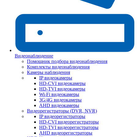
Видеонаблюдение
Помощник подбора видеонаблюдения
Комплекты видеонаблюдения
Камеры наблюдения
IP видеокамеры
HD-CVI видеокамеры
HD-TVI видеокамеры
Wi-Fi видеокамеры
3G/4G видеокамеры
AHD видеокамеры
Видеорегистраторы (DVR, NVR)
IP видеорегистраторы
HD-CVI видеорегистраторы
HD-TVI видеорегистраторы
AHD видеорегистраторы