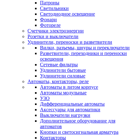
Патроны
Светильники
Светодиодное освещение
Фонари
Фотореле
Счетчики электроэнергии
Розетки и выключатели
Удлинители, переноски и разветвители
Вилки, разъемы, шнуры и переключатели
Разветвители, переходники и переноски
освещения
Сетевые фильтры
Удлинители бытовые
Удлинители силовые
Автоматы, контакторы, реле
Автоматы в литом корпусе
Автоматы модульные
УЗО
Дифференциальные автоматы
Аксессуары для автоматики
Выключатели нагрузки
Дополнительное оборудование для
автоматов
Кнопки и светосигнальная арматура
Контакторы