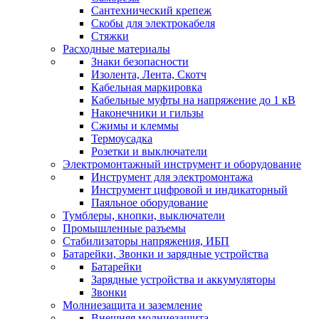
Сантехнический крепеж
Скобы для электрокабеля
Стяжки
Расходные материалы
Знаки безопасности
Изолента, Лента, Скотч
Кабельная маркировка
Кабельные муфты на напряжение до 1 кВ
Наконечники и гильзы
Сжимы и клеммы
Термоусадка
Розетки и выключатели
Электромонтажный инструмент и оборудование
Инструмент для электромонтажа
Инструмент цифровой и индикаторный
Паяльное оборудование
Тумблеры, кнопки, выключатели
Промышленные разъемы
Стабилизаторы напряжения, ИБП
Батарейки, Звонки и зарядные устройства
Батарейки
Зарядные устройства и аккумуляторы
Звонки
Молниезащита и заземление
Внешняя молниезащита