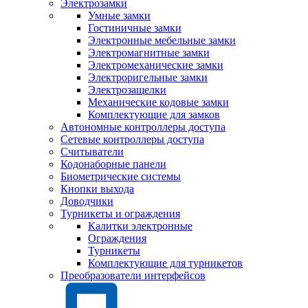
Электрозамки
Умные замки
Гостиничные замки
Электронные мебельные замки
Электромагнитные замки
Электромеханические замки
Электроригельные замки
Электрозащелки
Механические кодовые замки
Комплектующие для замков
Автономные контроллеры доступа
Сетевые контроллеры доступа
Считыватели
Кодонаборные панели
Биометрические системы
Кнопки выхода
Доводчики
Турникеты и ограждения
Калитки электронные
Ограждения
Турникеты
Комплектующие для турникетов
Преобразователи интерфейсов