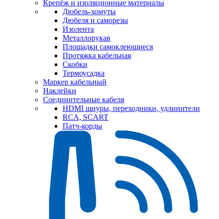
Крепёж и изоляционные материалы
Дюбель-хомуты
Дюбеля и саморезы
Изолента
Металлорукав
Площадки самоклеющиеся
Протяжка кабельная
Скобки
Термоусадка
Маркер кабельный
Наклейки
Соединительные кабеля
HDMI шнуры, переходники, удлинители
RCA, SCART
Патч-корды