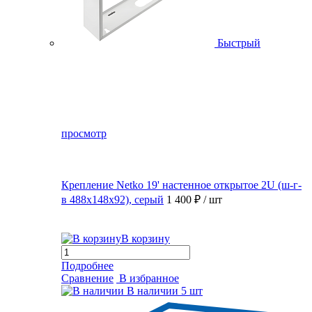
Быстрый
просмотр
Крепление Netko 19' настенное открытое 2U (ш-г-
в 488х148х92), серый
1 400 ₽
/ шт
В корзину
Подробнее
Сравнение
В избранное
В наличии
5 шт