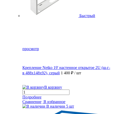
Быстрый
просмотр
Крепление Netko 19' настенное открытое 2U (ш-г-
в 488х148х92), серый
1 400 ₽
/ шт
В корзину
Подробнее
Сравнение
В избранное
В наличии
5 шт