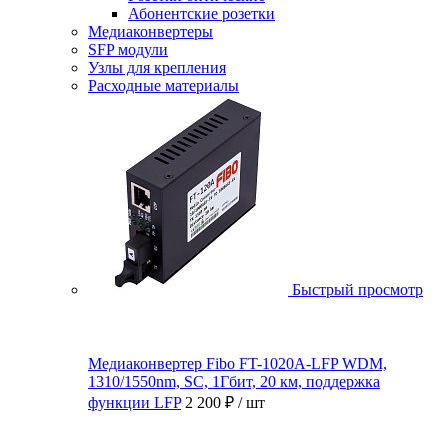
Абонентские розетки
Медиаконвертеры
SFP модули
Узлы для крепления
Расходные материалы
Быстрый просмотр
Медиаконвертер Fibo FT-1020A-LFP WDM,
1310/1550nm, SC, 1Гбит, 20 км, поддержка
функции LFP
2 200 ₽
/ шт