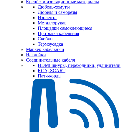
Крепёж и изоляционные материалы
Дюбель-хомуты
Дюбеля и саморезы
Изолента
Металлорукав
Площадки самоклеющиеся
Протяжка кабельная
Скобки
Термоусадка
Маркер кабельный
Наклейки
Соединительные кабеля
HDMI шнуры, переходники, удлинители
RCA, SCART
Патч-корды