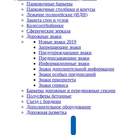
Парковочные барьеры
Парковочные столбики и конусы
Лежачие полицейские (ИДН)
Защита стен и углов
Колесоотбойники
Сферические зеркала
Дорожные знаки
Новые знаки 2019
Запрещающие знаки
Предупреждающие знаки
Предписывающие знаки
Информационные знаки
Знаки дополнительной информации
Знаки особых предписаний
Знаки приоритета
Знаки сервиса
Барьеры дорожные и передвижные секции
Полусферы бетонные
Съезд с бордюра
Дополнительное оборудование
Дорожная разметка