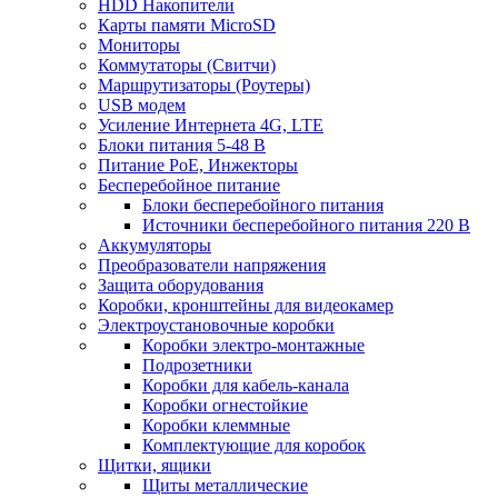
HDD Накопители
Карты памяти MicroSD
Мониторы
Коммутаторы (Свитчи)
Маршрутизаторы (Роутеры)
USB модем
Усиление Интернета 4G, LTE
Блоки питания 5-48 В
Питание PoE, Инжекторы
Бесперебойное питание
Блоки бесперебойного питания
Источники бесперебойного питания 220 В
Аккумуляторы
Преобразователи напряжения
Защита оборудования
Коробки, кронштейны для видеокамер
Электроустановочные коробки
Коробки электро-монтажные
Подрозетники
Коробки для кабель-канала
Коробки огнестойкие
Коробки клеммные
Комплектующие для коробок
Щитки, ящики
Щиты металлические