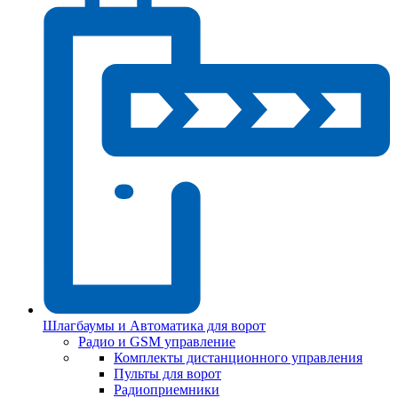
Шлагбаумы и Автоматика для ворот
Радио и GSM управление
Комплекты дистанционного управления
Пульты для ворот
Радиоприемники