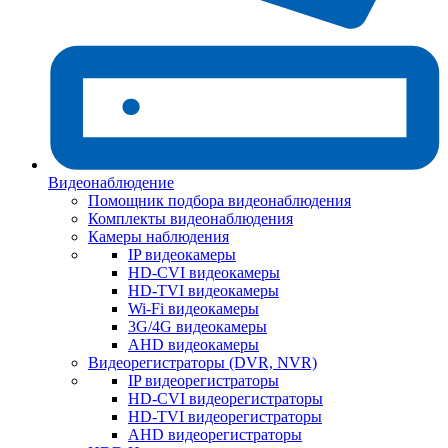
Видеонаблюдение
Помощник подбора видеонаблюдения
Комплекты видеонаблюдения
Камеры наблюдения
IP видеокамеры
HD-CVI видеокамеры
HD-TVI видеокамеры
Wi-Fi видеокамеры
3G/4G видеокамеры
AHD видеокамеры
Видеорегистраторы (DVR, NVR)
IP видеорегистраторы
HD-CVI видеорегистраторы
HD-TVI видеорегистраторы
AHD видеорегистраторы