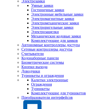
Электрозамки
Умные замки
Гостиничные замки
Электронные мебельные замки
Электромагнитные замки
Электромеханические замки
Электроригельные замки
Электрозащелки
Механические кодовые замки
Комплектующие для замков
Автономные контроллеры доступа
Сетевые контроллеры доступа
Считыватели
Кодонаборные панели
Биометрические системы
Кнопки выхода
Доводчики
Турникеты и ограждения
Калитки электронные
Ограждения
Турникеты
Комплектующие для турникетов
Преобразователи интерфейсов