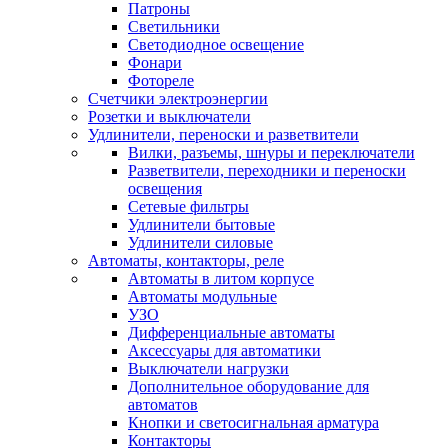
Патроны
Светильники
Светодиодное освещение
Фонари
Фотореле
Счетчики электроэнергии
Розетки и выключатели
Удлинители, переноски и разветвители
Вилки, разъемы, шнуры и переключатели
Разветвители, переходники и переноски
освещения
Сетевые фильтры
Удлинители бытовые
Удлинители силовые
Автоматы, контакторы, реле
Автоматы в литом корпусе
Автоматы модульные
УЗО
Дифференциальные автоматы
Аксессуары для автоматики
Выключатели нагрузки
Дополнительное оборудование для
автоматов
Кнопки и светосигнальная арматура
Контакторы