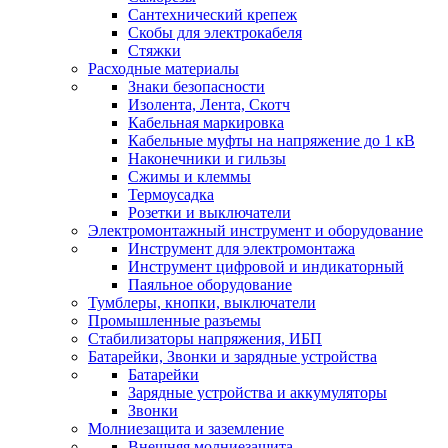
Сантехнический крепеж
Скобы для электрокабеля
Стяжки
Расходные материалы
Знаки безопасности
Изолента, Лента, Скотч
Кабельная маркировка
Кабельные муфты на напряжение до 1 кВ
Наконечники и гильзы
Сжимы и клеммы
Термоусадка
Розетки и выключатели
Электромонтажный инструмент и оборудование
Инструмент для электромонтажа
Инструмент цифровой и индикаторный
Паяльное оборудование
Тумблеры, кнопки, выключатели
Промышленные разъемы
Стабилизаторы напряжения, ИБП
Батарейки, Звонки и зарядные устройства
Батарейки
Зарядные устройства и аккумуляторы
Звонки
Молниезащита и заземление
Внешняя молниезащита