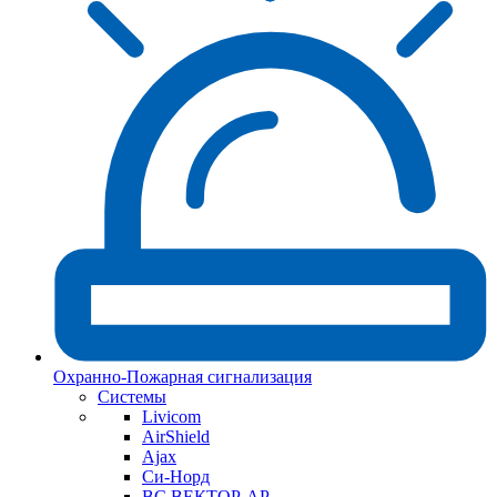
Охранно-Пожарная сигнализация
Системы
Livicom
AirShield
Ajax
Си-Норд
ВС ВЕКТОР-АР