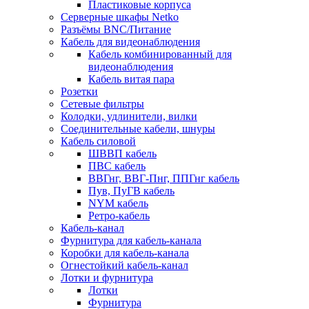
Пластиковые корпуса
Серверные шкафы Netko
Разъёмы BNC/Питание
Кабель для видеонаблюдения
Кабель комбинированный для
видеонаблюдения
Кабель витая пара
Розетки
Сетевые фильтры
Колодки, удлинители, вилки
Соединительные кабели, шнуры
Кабель силовой
ШВВП кабель
ПВС кабель
ВВГнг, ВВГ-Пнг, ППГнг кабель
Пув, ПуГВ кабель
NYM кабель
Ретро-кабель
Кабель-канал
Фурнитура для кабель-канала
Коробки для кабель-канала
Огнестойкий кабель-канал
Лотки и фурнитура
Лотки
Фурнитура