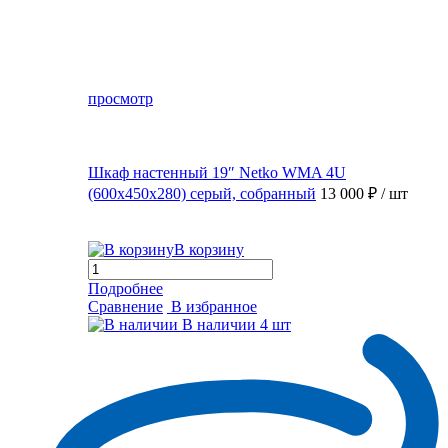
просмотр
Шкаф настенный 19″ Netko WMA 4U
(600x450x280) серый, собранный
13 000 ₽
/ шт
В корзину
Подробнее
Сравнение
В избранное
В наличии
4 шт