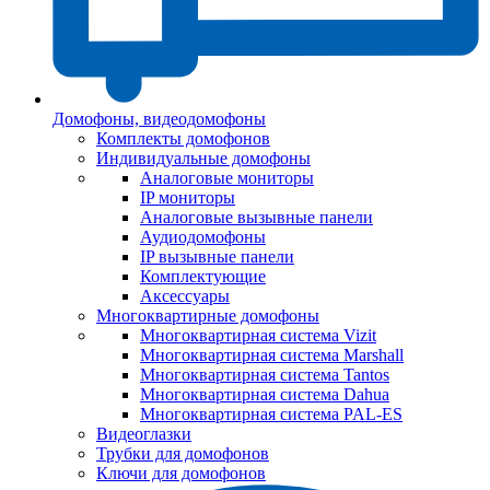
Домофоны, видеодомофоны
Комплекты домофонов
Индивидуальные домофоны
Аналоговые мониторы
IP мониторы
Аналоговые вызывные панели
Аудиодомофоны
IP вызывные панели
Комплектующие
Аксессуары
Многоквартирные домофоны
Многоквартирная система Vizit
Многоквартирная система Marshall
Многоквартирная система Tantos
Многоквартирная система Dahua
Многоквартирная система PAL-ES
Видеоглазки
Трубки для домофонов
Ключи для домофонов