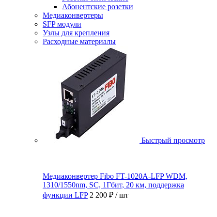
Абонентские розетки
Медиаконвертеры
SFP модули
Узлы для крепления
Расходные материалы
Быстрый просмотр
Медиаконвертер Fibo FT-1020A-LFP WDM,
1310/1550nm, SC, 1Гбит, 20 км, поддержка
функции LFP
2 200 ₽
/ шт