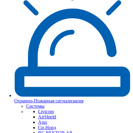
Охранно-Пожарная сигнализация
Системы
Livicom
AirShield
Ajax
Си-Норд
ВС ВЕКТОР-АР