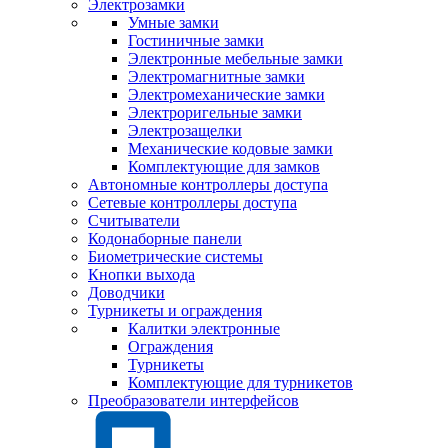
Электрозамки
Умные замки
Гостиничные замки
Электронные мебельные замки
Электромагнитные замки
Электромеханические замки
Электроригельные замки
Электрозащелки
Механические кодовые замки
Комплектующие для замков
Автономные контроллеры доступа
Сетевые контроллеры доступа
Считыватели
Кодонаборные панели
Биометрические системы
Кнопки выхода
Доводчики
Турникеты и ограждения
Калитки электронные
Ограждения
Турникеты
Комплектующие для турникетов
Преобразователи интерфейсов