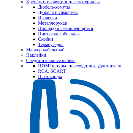
Крепёж и изоляционные материалы
Дюбель-хомуты
Дюбеля и саморезы
Изолента
Металлорукав
Площадки самоклеющиеся
Протяжка кабельная
Скобки
Термоусадка
Маркер кабельный
Наклейки
Соединительные кабеля
HDMI шнуры, переходники, удлинители
RCA, SCART
Патч-корды