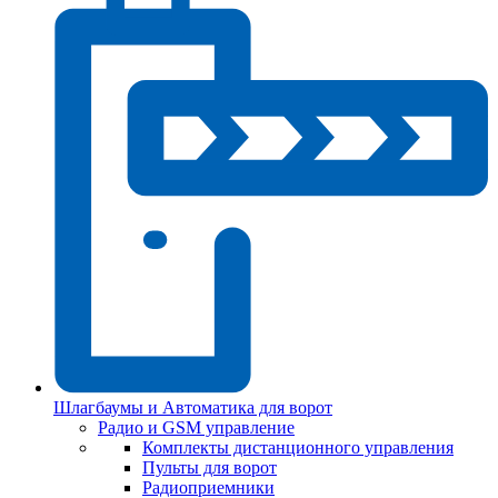
Шлагбаумы и Автоматика для ворот
Радио и GSM управление
Комплекты дистанционного управления
Пульты для ворот
Радиоприемники