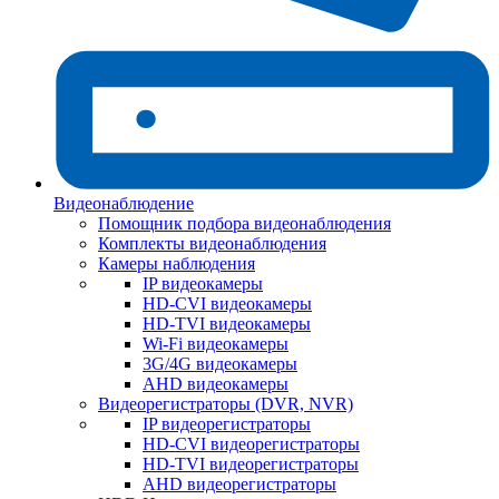
Видеонаблюдение
Помощник подбора видеонаблюдения
Комплекты видеонаблюдения
Камеры наблюдения
IP видеокамеры
HD-CVI видеокамеры
HD-TVI видеокамеры
Wi-Fi видеокамеры
3G/4G видеокамеры
AHD видеокамеры
Видеорегистраторы (DVR, NVR)
IP видеорегистраторы
HD-CVI видеорегистраторы
HD-TVI видеорегистраторы
AHD видеорегистраторы