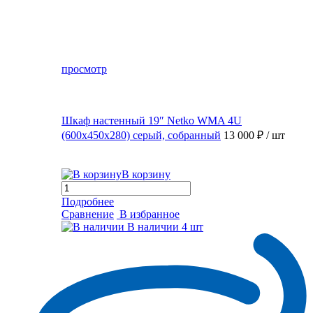
просмотр
Шкаф настенный 19″ Netko WMA 4U
(600x450x280) серый, собранный
13 000 ₽
/ шт
В корзину
Подробнее
Сравнение
В избранное
В наличии
4 шт