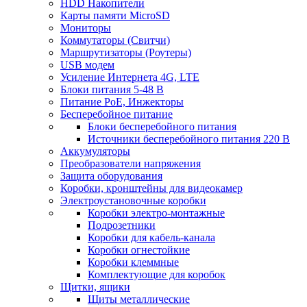
HDD Накопители
Карты памяти MicroSD
Мониторы
Коммутаторы (Свитчи)
Маршрутизаторы (Роутеры)
USB модем
Усиление Интернета 4G, LTE
Блоки питания 5-48 В
Питание PoE, Инжекторы
Бесперебойное питание
Блоки бесперебойного питания
Источники бесперебойного питания 220 В
Аккумуляторы
Преобразователи напряжения
Защита оборудования
Коробки, кронштейны для видеокамер
Электроустановочные коробки
Коробки электро-монтажные
Подрозетники
Коробки для кабель-канала
Коробки огнестойкие
Коробки клеммные
Комплектующие для коробок
Щитки, ящики
Щиты металлические