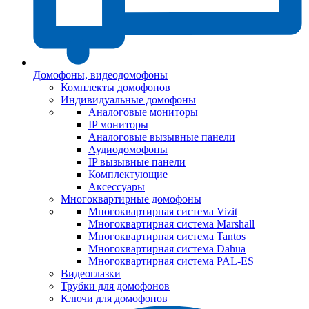
Домофоны, видеодомофоны
Комплекты домофонов
Индивидуальные домофоны
Аналоговые мониторы
IP мониторы
Аналоговые вызывные панели
Аудиодомофоны
IP вызывные панели
Комплектующие
Аксессуары
Многоквартирные домофоны
Многоквартирная система Vizit
Многоквартирная система Marshall
Многоквартирная система Tantos
Многоквартирная система Dahua
Многоквартирная система PAL-ES
Видеоглазки
Трубки для домофонов
Ключи для домофонов