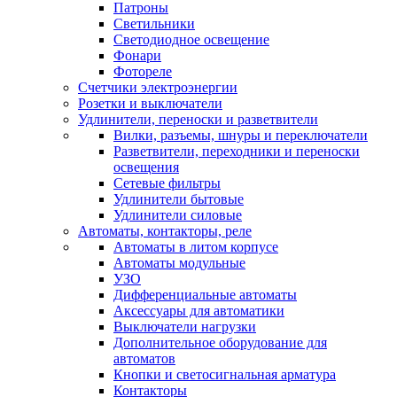
Патроны
Светильники
Светодиодное освещение
Фонари
Фотореле
Счетчики электроэнергии
Розетки и выключатели
Удлинители, переноски и разветвители
Вилки, разъемы, шнуры и переключатели
Разветвители, переходники и переноски
освещения
Сетевые фильтры
Удлинители бытовые
Удлинители силовые
Автоматы, контакторы, реле
Автоматы в литом корпусе
Автоматы модульные
УЗО
Дифференциальные автоматы
Аксессуары для автоматики
Выключатели нагрузки
Дополнительное оборудование для
автоматов
Кнопки и светосигнальная арматура
Контакторы