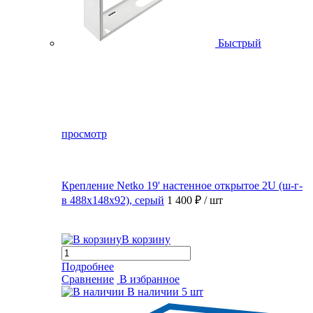
Быстрый
просмотр
Крепление Netko 19' настенное открытое 2U (ш-г-
в 488х148х92), серый
1 400 ₽
/ шт
В корзину
Подробнее
Сравнение
В избранное
В наличии
5 шт