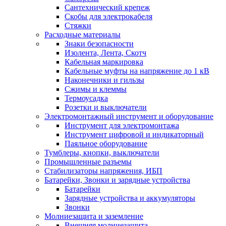
Сантехнический крепеж
Скобы для электрокабеля
Стяжки
Расходные материалы
Знаки безопасности
Изолента, Лента, Скотч
Кабельная маркировка
Кабельные муфты на напряжение до 1 кВ
Наконечники и гильзы
Сжимы и клеммы
Термоусадка
Розетки и выключатели
Электромонтажный инструмент и оборудование
Инструмент для электромонтажа
Инструмент цифровой и индикаторный
Паяльное оборудование
Тумблеры, кнопки, выключатели
Промышленные разъемы
Стабилизаторы напряжения, ИБП
Батарейки, Звонки и зарядные устройства
Батарейки
Зарядные устройства и аккумуляторы
Звонки
Молниезащита и заземление
Внешняя молниезащита