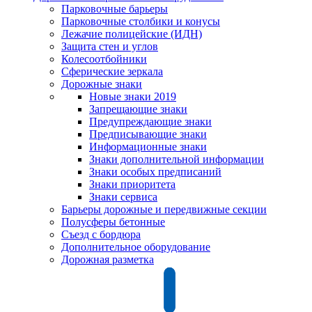
Парковочные барьеры
Парковочные столбики и конусы
Лежачие полицейские (ИДН)
Защита стен и углов
Колесоотбойники
Сферические зеркала
Дорожные знаки
Новые знаки 2019
Запрещающие знаки
Предупреждающие знаки
Предписывающие знаки
Информационные знаки
Знаки дополнительной информации
Знаки особых предписаний
Знаки приоритета
Знаки сервиса
Барьеры дорожные и передвижные секции
Полусферы бетонные
Съезд с бордюра
Дополнительное оборудование
Дорожная разметка