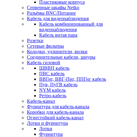
Пластиковые корпуса
Серверные шкафы Netko
Разъёмы BNC/Питание
Кабель для видеонаблюдения
Кабель комбинированный для
видеонаблюдения
Кабель витая пара
Розетки
Сетевые фильтры
Колодки, удлинители, вилки
Соединительные кабели, шнуры
Кабель силовой
ШВВП кабель
ПВС кабель
ВВГнг, ВВГ-Пнг, ППГнг кабель
Пув, ПуГВ кабель
NYM кабель
Ретро-кабель
Кабель-канал
Фурнитура для кабель-канала
Коробки для кабель-канала
Огнестойкий кабель-канал
Лотки и фурнитура
Лотки
Фурнитура