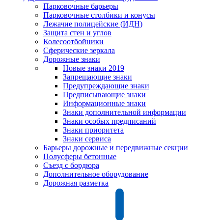
Парковочные барьеры
Парковочные столбики и конусы
Лежачие полицейские (ИДН)
Защита стен и углов
Колесоотбойники
Сферические зеркала
Дорожные знаки
Новые знаки 2019
Запрещающие знаки
Предупреждающие знаки
Предписывающие знаки
Информационные знаки
Знаки дополнительной информации
Знаки особых предписаний
Знаки приоритета
Знаки сервиса
Барьеры дорожные и передвижные секции
Полусферы бетонные
Съезд с бордюра
Дополнительное оборудование
Дорожная разметка