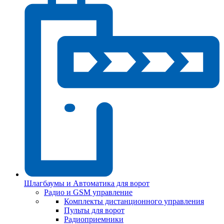
Шлагбаумы и Автоматика для ворот
Радио и GSM управление
Комплекты дистанционного управления
Пульты для ворот
Радиоприемники