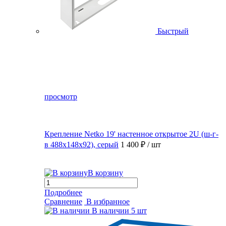
Быстрый
просмотр
Крепление Netko 19' настенное открытое 2U (ш-г-
в 488х148х92), серый
1 400 ₽
/ шт
В корзину
Подробнее
Сравнение
В избранное
В наличии
5 шт