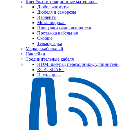
Крепёж и изоляционные материалы
Дюбель-хомуты
Дюбеля и саморезы
Изолента
Металлорукав
Площадки самоклеющиеся
Протяжка кабельная
Скобки
Термоусадка
Маркер кабельный
Наклейки
Соединительные кабеля
HDMI шнуры, переходники, удлинители
RCA, SCART
Патч-корды