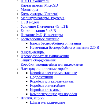
HDD Накопители
Карты памяти MicroSD
Мониторы
Коммутаторы (Свитчи)
Маршрутизаторы (Роутеры)
USB модем
Усиление Интернета 4G, LTE
Блоки питания 5-48 В
Питание PoE, Инжекторы
Бесперебойное питание
Блоки бесперебойного питания
Источники бесперебойного питания 220 В
Аккумуляторы
Преобразователи напряжения
Защита оборудования
Коробки, кронштейны для видеокамер
Электроустановочные коробки
Коробки электро-монтажные
Подрозетники
Коробки для кабель-канала
Коробки огнестойкие
Коробки клеммные
Комплектующие для коробок
Щитки, ящики
Щиты металлические