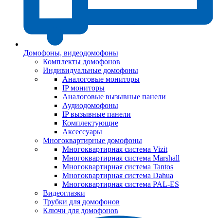
Домофоны, видеодомофоны
Комплекты домофонов
Индивидуальные домофоны
Аналоговые мониторы
IP мониторы
Аналоговые вызывные панели
Аудиодомофоны
IP вызывные панели
Комплектующие
Аксессуары
Многоквартирные домофоны
Многоквартирная система Vizit
Многоквартирная система Marshall
Многоквартирная система Tantos
Многоквартирная система Dahua
Многоквартирная система PAL-ES
Видеоглазки
Трубки для домофонов
Ключи для домофонов