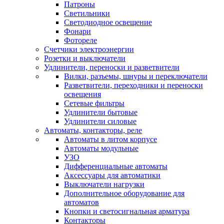
Патроны
Светильники
Светодиодное освещение
Фонари
Фотореле
Счетчики электроэнергии
Розетки и выключатели
Удлинители, переноски и разветвители
Вилки, разъемы, шнуры и переключатели
Разветвители, переходники и переноски
освещения
Сетевые фильтры
Удлинители бытовые
Удлинители силовые
Автоматы, контакторы, реле
Автоматы в литом корпусе
Автоматы модульные
УЗО
Дифференциальные автоматы
Аксессуары для автоматики
Выключатели нагрузки
Дополнительное оборудование для
автоматов
Кнопки и светосигнальная арматура
Контакторы