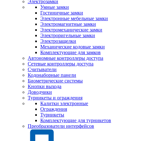
Электрозамки
Умные замки
Гостиничные замки
Электронные мебельные замки
Электромагнитные замки
Электромеханические замки
Электроригельные замки
Электрозащелки
Механические кодовые замки
Комплектующие для замков
Автономные контроллеры доступа
Сетевые контроллеры доступа
Считыватели
Кодонаборные панели
Биометрические системы
Кнопки выхода
Доводчики
Турникеты и ограждения
Калитки электронные
Ограждения
Турникеты
Комплектующие для турникетов
Преобразователи интерфейсов