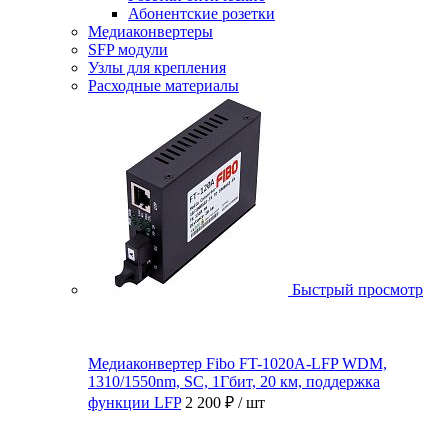
Абонентские розетки
Медиаконвертеры
SFP модули
Узлы для крепления
Расходные материалы
Быстрый просмотр
Медиаконвертер Fibo FT-1020A-LFP WDM,
1310/1550nm, SC, 1Гбит, 20 км, поддержка
функции LFP
2 200 ₽
/ шт