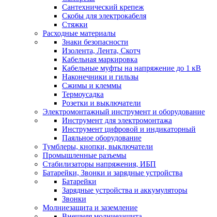
Сантехнический крепеж
Скобы для электрокабеля
Стяжки
Расходные материалы
Знаки безопасности
Изолента, Лента, Скотч
Кабельная маркировка
Кабельные муфты на напряжение до 1 кВ
Наконечники и гильзы
Сжимы и клеммы
Термоусадка
Розетки и выключатели
Электромонтажный инструмент и оборудование
Инструмент для электромонтажа
Инструмент цифровой и индикаторный
Паяльное оборудование
Тумблеры, кнопки, выключатели
Промышленные разъемы
Стабилизаторы напряжения, ИБП
Батарейки, Звонки и зарядные устройства
Батарейки
Зарядные устройства и аккумуляторы
Звонки
Молниезащита и заземление
Внешняя молниезащита