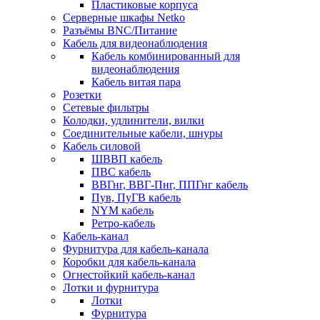
Пластиковые корпуса
Серверные шкафы Netko
Разъёмы BNC/Питание
Кабель для видеонаблюдения
Кабель комбинированный для
видеонаблюдения
Кабель витая пара
Розетки
Сетевые фильтры
Колодки, удлинители, вилки
Соединительные кабели, шнуры
Кабель силовой
ШВВП кабель
ПВС кабель
ВВГнг, ВВГ-Пнг, ППГнг кабель
Пув, ПуГВ кабель
NYM кабель
Ретро-кабель
Кабель-канал
Фурнитура для кабель-канала
Коробки для кабель-канала
Огнестойкий кабель-канал
Лотки и фурнитура
Лотки
Фурнитура