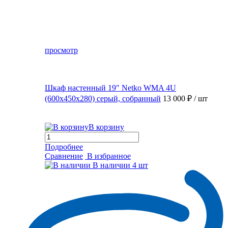
просмотр
Шкаф настенный 19″ Netko WMA 4U
(600x450x280) серый, собранный
13 000 ₽
/ шт
В корзину
Подробнее
Сравнение
В избранное
В наличии
4 шт