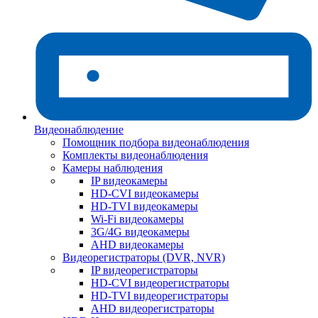
Видеонаблюдение
Помощник подбора видеонаблюдения
Комплекты видеонаблюдения
Камеры наблюдения
IP видеокамеры
HD-CVI видеокамеры
HD-TVI видеокамеры
Wi-Fi видеокамеры
3G/4G видеокамеры
AHD видеокамеры
Видеорегистраторы (DVR, NVR)
IP видеорегистраторы
HD-CVI видеорегистраторы
HD-TVI видеорегистраторы
AHD видеорегистраторы