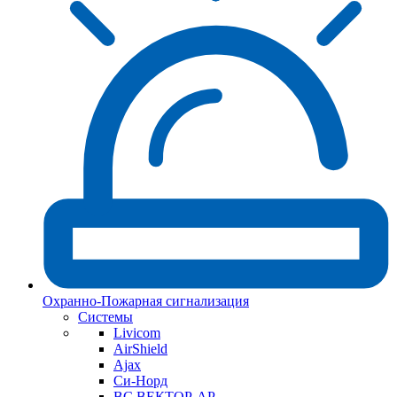
Охранно-Пожарная сигнализация
Системы
Livicom
AirShield
Ajax
Си-Норд
ВС ВЕКТОР-АР