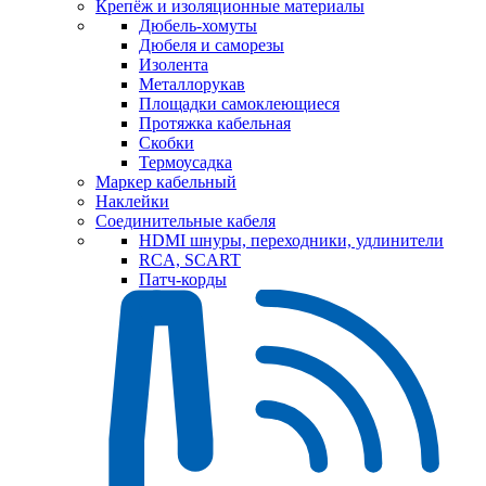
Крепёж и изоляционные материалы
Дюбель-хомуты
Дюбеля и саморезы
Изолента
Металлорукав
Площадки самоклеющиеся
Протяжка кабельная
Скобки
Термоусадка
Маркер кабельный
Наклейки
Соединительные кабеля
HDMI шнуры, переходники, удлинители
RCA, SCART
Патч-корды