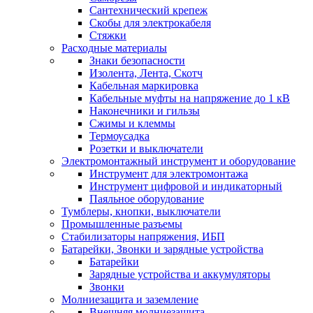
Сантехнический крепеж
Скобы для электрокабеля
Стяжки
Расходные материалы
Знаки безопасности
Изолента, Лента, Скотч
Кабельная маркировка
Кабельные муфты на напряжение до 1 кВ
Наконечники и гильзы
Сжимы и клеммы
Термоусадка
Розетки и выключатели
Электромонтажный инструмент и оборудование
Инструмент для электромонтажа
Инструмент цифровой и индикаторный
Паяльное оборудование
Тумблеры, кнопки, выключатели
Промышленные разъемы
Стабилизаторы напряжения, ИБП
Батарейки, Звонки и зарядные устройства
Батарейки
Зарядные устройства и аккумуляторы
Звонки
Молниезащита и заземление
Внешняя молниезащита