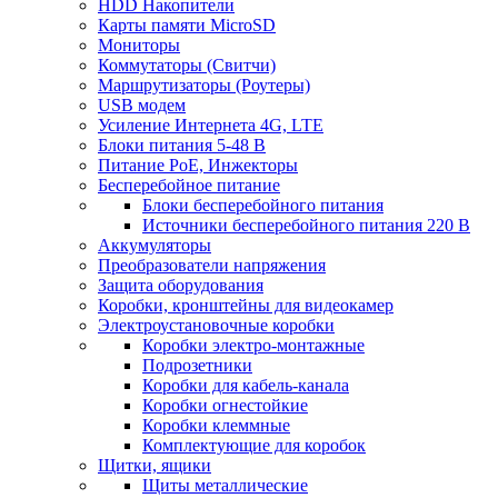
HDD Накопители
Карты памяти MicroSD
Мониторы
Коммутаторы (Свитчи)
Маршрутизаторы (Роутеры)
USB модем
Усиление Интернета 4G, LTE
Блоки питания 5-48 В
Питание PoE, Инжекторы
Бесперебойное питание
Блоки бесперебойного питания
Источники бесперебойного питания 220 В
Аккумуляторы
Преобразователи напряжения
Защита оборудования
Коробки, кронштейны для видеокамер
Электроустановочные коробки
Коробки электро-монтажные
Подрозетники
Коробки для кабель-канала
Коробки огнестойкие
Коробки клеммные
Комплектующие для коробок
Щитки, ящики
Щиты металлические