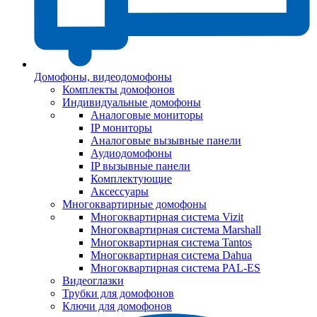
Домофоны, видеодомофоны
Комплекты домофонов
Индивидуальные домофоны
Аналоговые мониторы
IP мониторы
Аналоговые вызывные панели
Аудиодомофоны
IP вызывные панели
Комплектующие
Аксессуары
Многоквартирные домофоны
Многоквартирная система Vizit
Многоквартирная система Marshall
Многоквартирная система Tantos
Многоквартирная система Dahua
Многоквартирная система PAL-ES
Видеоглазки
Трубки для домофонов
Ключи для домофонов