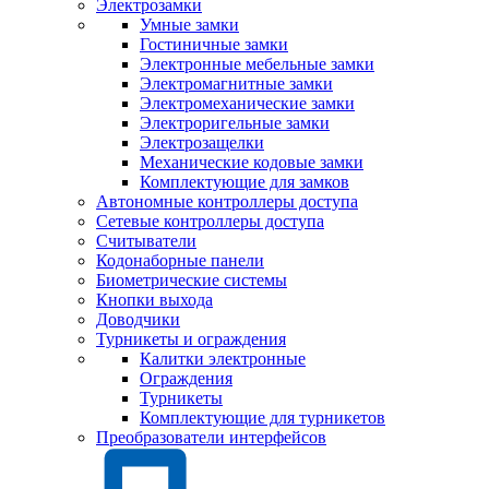
Электрозамки
Умные замки
Гостиничные замки
Электронные мебельные замки
Электромагнитные замки
Электромеханические замки
Электроригельные замки
Электрозащелки
Механические кодовые замки
Комплектующие для замков
Автономные контроллеры доступа
Сетевые контроллеры доступа
Считыватели
Кодонаборные панели
Биометрические системы
Кнопки выхода
Доводчики
Турникеты и ограждения
Калитки электронные
Ограждения
Турникеты
Комплектующие для турникетов
Преобразователи интерфейсов