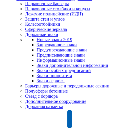
Парковочные барьеры
Парковочные столбики и конусы
Лежачие полицейские (ИДН)
Защита стен и углов
Колесоотбойники
Сферические зеркала
Дорожные знаки
Новые знаки 2019
Запрещающие знаки
Предупреждающие знаки
Предписывающие знаки
Информационные знаки
Знаки дополнительной информации
Знаки особых предписаний
Знаки приоритета
Знаки сервиса
Барьеры дорожные и передвижные секции
Полусферы бетонные
Съезд с бордюра
Дополнительное оборудование
Дорожная разметка