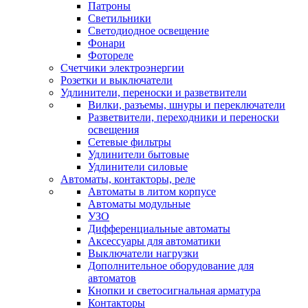
Патроны
Светильники
Светодиодное освещение
Фонари
Фотореле
Счетчики электроэнергии
Розетки и выключатели
Удлинители, переноски и разветвители
Вилки, разъемы, шнуры и переключатели
Разветвители, переходники и переноски
освещения
Сетевые фильтры
Удлинители бытовые
Удлинители силовые
Автоматы, контакторы, реле
Автоматы в литом корпусе
Автоматы модульные
УЗО
Дифференциальные автоматы
Аксессуары для автоматики
Выключатели нагрузки
Дополнительное оборудование для
автоматов
Кнопки и светосигнальная арматура
Контакторы