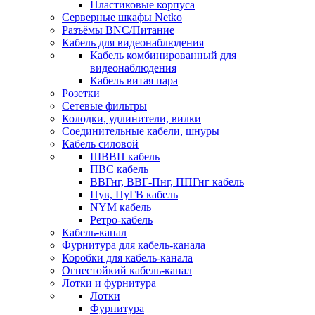
Пластиковые корпуса
Серверные шкафы Netko
Разъёмы BNC/Питание
Кабель для видеонаблюдения
Кабель комбинированный для
видеонаблюдения
Кабель витая пара
Розетки
Сетевые фильтры
Колодки, удлинители, вилки
Соединительные кабели, шнуры
Кабель силовой
ШВВП кабель
ПВС кабель
ВВГнг, ВВГ-Пнг, ППГнг кабель
Пув, ПуГВ кабель
NYM кабель
Ретро-кабель
Кабель-канал
Фурнитура для кабель-канала
Коробки для кабель-канала
Огнестойкий кабель-канал
Лотки и фурнитура
Лотки
Фурнитура