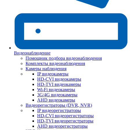
Видеонаблюдение
Помощник подбора видеонаблюдения
Комплекты видеонаблюдения
Камеры наблюдения
IP видеокамеры
HD-CVI видеокамеры
HD-TVI видеокамеры
Wi-Fi видеокамеры
3G/4G видеокамеры
AHD видеокамеры
Видеорегистраторы (DVR, NVR)
IP видеорегистраторы
HD-CVI видеорегистраторы
HD-TVI видеорегистраторы
AHD видеорегистраторы