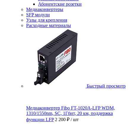
Абонентские розетки
Медиаконвертеры
SFP модули
Узлы для крепления
Расходные материалы
Быстрый просмотр
Медиаконвертер Fibo FT-1020A-LFP WDM,
1310/1550nm, SC, 1Гбит, 20 км, поддержка
функции LFP
2 200 ₽
/ шт