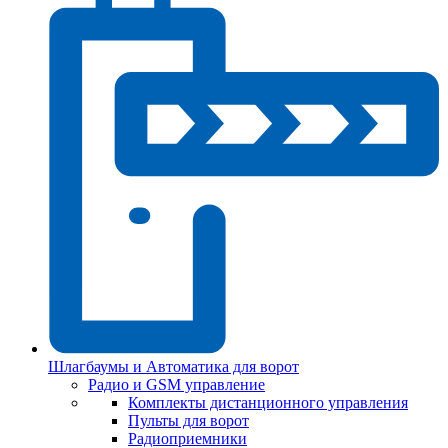
Шлагбаумы и Автоматика для ворот
Радио и GSM управление
Комплекты дистанционного управления
Пульты для ворот
Радиоприемники