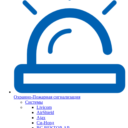
Охранно-Пожарная сигнализация
Системы
Livicom
AirShield
Ajax
Си-Норд
ВС ВЕКТОР-АР