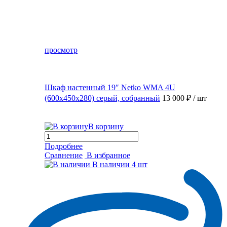
просмотр
Шкаф настенный 19″ Netko WMA 4U
(600x450x280) серый, собранный
13 000 ₽
/ шт
В корзину
Подробнее
Сравнение
В избранное
В наличии
4 шт