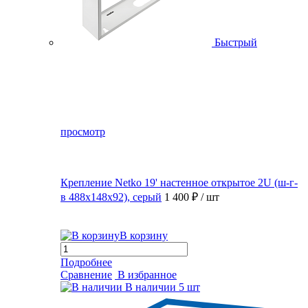
Быстрый
просмотр
Крепление Netko 19' настенное открытое 2U (ш-г-
в 488х148х92), серый
1 400 ₽
/ шт
В корзину
Подробнее
Сравнение
В избранное
В наличии
5 шт