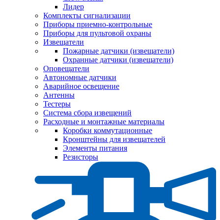
Лидер
Комплекты сигнализации
Приборы приемно-контрольные
Приборы для пультовой охраны
Извещатели
Пожарные датчики (извещатели)
Охранные датчики (извещатели)
Оповещатели
Автономные датчики
Аварийное освещение
Антенны
Тестеры
Система сбора извещений
Расходные и монтажные материалы
Коробки коммутационные
Кронштейны для извещателей
Элементы питания
Резисторы