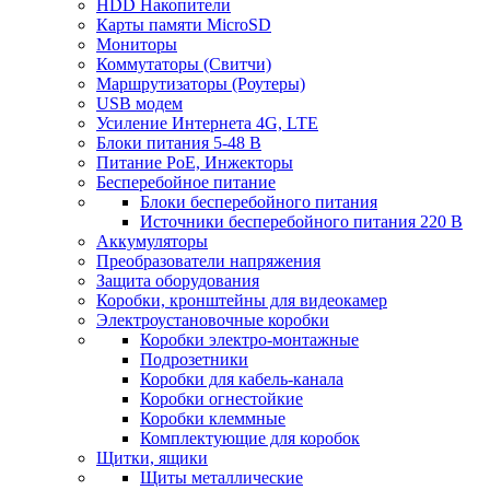
HDD Накопители
Карты памяти MicroSD
Мониторы
Коммутаторы (Свитчи)
Маршрутизаторы (Роутеры)
USB модем
Усиление Интернета 4G, LTE
Блоки питания 5-48 В
Питание PoE, Инжекторы
Бесперебойное питание
Блоки бесперебойного питания
Источники бесперебойного питания 220 В
Аккумуляторы
Преобразователи напряжения
Защита оборудования
Коробки, кронштейны для видеокамер
Электроустановочные коробки
Коробки электро-монтажные
Подрозетники
Коробки для кабель-канала
Коробки огнестойкие
Коробки клеммные
Комплектующие для коробок
Щитки, ящики
Щиты металлические