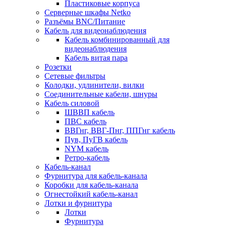
Пластиковые корпуса
Серверные шкафы Netko
Разъёмы BNC/Питание
Кабель для видеонаблюдения
Кабель комбинированный для
видеонаблюдения
Кабель витая пара
Розетки
Сетевые фильтры
Колодки, удлинители, вилки
Соединительные кабели, шнуры
Кабель силовой
ШВВП кабель
ПВС кабель
ВВГнг, ВВГ-Пнг, ППГнг кабель
Пув, ПуГВ кабель
NYM кабель
Ретро-кабель
Кабель-канал
Фурнитура для кабель-канала
Коробки для кабель-канала
Огнестойкий кабель-канал
Лотки и фурнитура
Лотки
Фурнитура