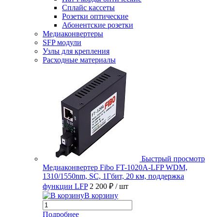
Сплайс кассеты
Розетки оптические
Абонентские розетки
Медиаконвертеры
SFP модули
Узлы для крепления
Расходные материалы
Быстрый просмотр
Медиаконвертер Fibo FT-1020A-LFP WDM,
1310/1550nm, SC, 1Гбит, 20 км, поддержка
функции LFP
2 200 ₽
/ шт
В корзину
Подробнее