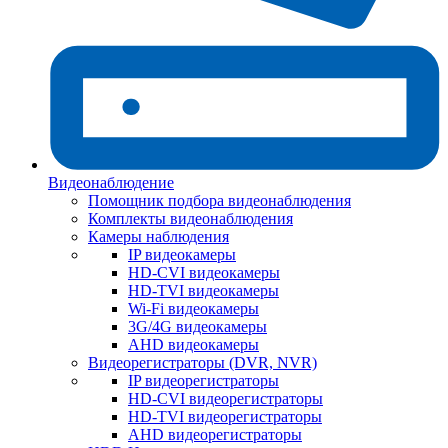
Видеонаблюдение
Помощник подбора видеонаблюдения
Комплекты видеонаблюдения
Камеры наблюдения
IP видеокамеры
HD-CVI видеокамеры
HD-TVI видеокамеры
Wi-Fi видеокамеры
3G/4G видеокамеры
AHD видеокамеры
Видеорегистраторы (DVR, NVR)
IP видеорегистраторы
HD-CVI видеорегистраторы
HD-TVI видеорегистраторы
AHD видеорегистраторы