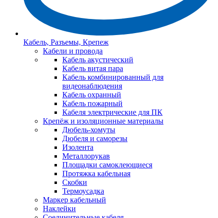
Кабель, Разъемы, Крепеж
Кабели и провода
Кабель акустический
Кабель витая пара
Кабель комбинированный для
видеонаблюдения
Кабель охранный
Кабель пожарный
Кабеля электрические для ПК
Крепёж и изоляционные материалы
Дюбель-хомуты
Дюбеля и саморезы
Изолента
Металлорукав
Площадки самоклеющиеся
Протяжка кабельная
Скобки
Термоусадка
Маркер кабельный
Наклейки
Соединительные кабеля