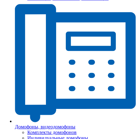
Домофоны, видеодомофоны
Комплекты домофонов
Индивидуальные домофоны