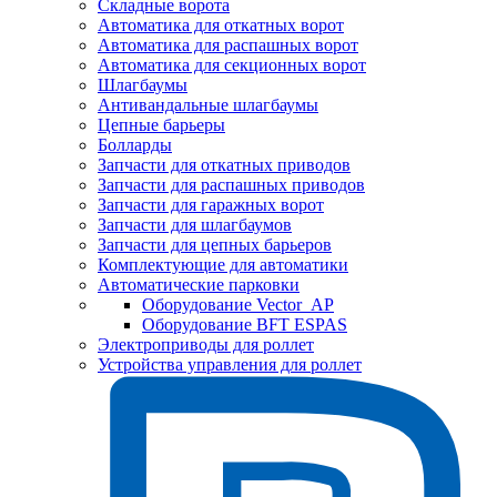
Складные ворота
Автоматика для откатных ворот
Автоматика для распашных ворот
Автоматика для секционных ворот
Шлагбаумы
Антивандальные шлагбаумы
Цепные барьеры
Болларды
Запчасти для откатных приводов
Запчасти для распашных приводов
Запчасти для гаражных ворот
Запчасти для шлагбаумов
Запчасти для цепных барьеров
Комплектующие для автоматики
Автоматические парковки
Оборудование Vector_AP
Оборудование BFT ESPAS
Электроприводы для роллет
Устройства управления для роллет