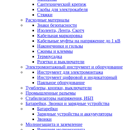
Сантехнический крепеж
Скобы для электрокабеля
Стяжки
Расходные материалы
Знаки безопасности
Изолента, Лента, Скотч
Кабельная маркировка
Кабельные муфты на напряжение до 1 кВ
Наконечники и гильзы
Сжимы и клеммы
Термоусадка
Розетки и выключатели
Электромонтажный инструмент и оборудование
Инструмент для электромонтажа
Инструмент цифровой и индикаторный
Паяльное оборудование
Тумблеры, кнопки, выключатели
Промышленные разъемы
Стабилизаторы напряжения, ИБП
Батарейки, Звонки и зарядные устройства
Батарейки
Зарядные устройства и аккумуляторы
Звонки
Молниезащита и заземление
Внешняя молниезащита