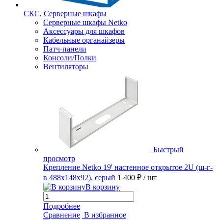
СКС, Серверные шкафы
Серверные шкафы Netko
Аксессуары для шкафов
Кабельные органайзеры
Патч-панели
Консоли/Полки
Вентиляторы
Быстрый
просмотр
Крепление Netko 19' настенное открытое 2U (ш-г-
в 488х148х92), серый
1 400 ₽
/ шт
В корзину
Подробнее
Сравнение
В избранное