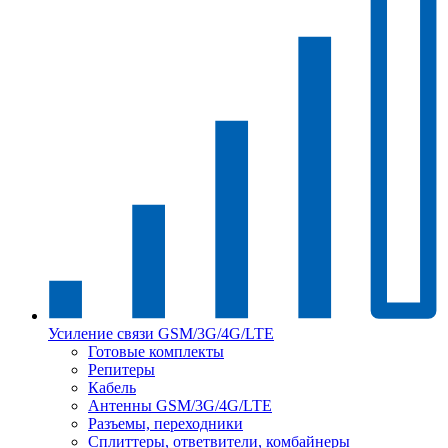
Усиление связи GSM/3G/4G/LTE
Готовые комплекты
Репитеры
Кабель
Антенны GSM/3G/4G/LTE
Разъемы, переходники
Сплиттеры, ответвители, комбайнеры