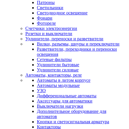
Патроны
Светильники
Светодиодное освещение
Фонари
Фотореле
Счетчики электроэнергии
Розетки и выключатели
Удлинители, переноски и разветвители
Вилки, разъемы, шнуры и переключатели
Разветвители, переходники и переноски
освещения
Сетевые фильтры
Удлинители бытовые
Удлинители силовые
Автоматы, контакторы, реле
Автоматы в литом корпусе
Автоматы модульные
УЗО
Дифференциальные автоматы
Аксессуары для автоматики
Выключатели нагрузки
Дополнительное оборудование для
автоматов
Кнопки и светосигнальная арматура
Контакторы