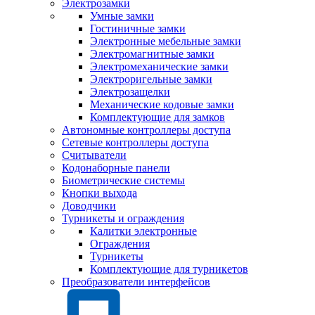
Электрозамки
Умные замки
Гостиничные замки
Электронные мебельные замки
Электромагнитные замки
Электромеханические замки
Электроригельные замки
Электрозащелки
Механические кодовые замки
Комплектующие для замков
Автономные контроллеры доступа
Сетевые контроллеры доступа
Считыватели
Кодонаборные панели
Биометрические системы
Кнопки выхода
Доводчики
Турникеты и ограждения
Калитки электронные
Ограждения
Турникеты
Комплектующие для турникетов
Преобразователи интерфейсов