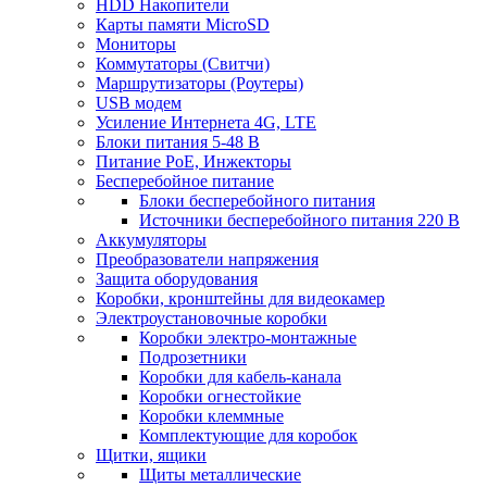
HDD Накопители
Карты памяти MicroSD
Мониторы
Коммутаторы (Свитчи)
Маршрутизаторы (Роутеры)
USB модем
Усиление Интернета 4G, LTE
Блоки питания 5-48 В
Питание PoE, Инжекторы
Бесперебойное питание
Блоки бесперебойного питания
Источники бесперебойного питания 220 В
Аккумуляторы
Преобразователи напряжения
Защита оборудования
Коробки, кронштейны для видеокамер
Электроустановочные коробки
Коробки электро-монтажные
Подрозетники
Коробки для кабель-канала
Коробки огнестойкие
Коробки клеммные
Комплектующие для коробок
Щитки, ящики
Щиты металлические