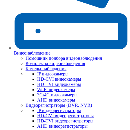
Видеонаблюдение
Помощник подбора видеонаблюдения
Комплекты видеонаблюдения
Камеры наблюдения
IP видеокамеры
HD-CVI видеокамеры
HD-TVI видеокамеры
Wi-Fi видеокамеры
3G/4G видеокамеры
AHD видеокамеры
Видеорегистраторы (DVR, NVR)
IP видеорегистраторы
HD-CVI видеорегистраторы
HD-TVI видеорегистраторы
AHD видеорегистраторы