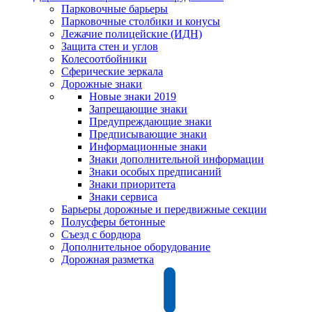
Парковочные барьеры
Парковочные столбики и конусы
Лежачие полицейские (ИДН)
Защита стен и углов
Колесоотбойники
Сферические зеркала
Дорожные знаки
Новые знаки 2019
Запрещающие знаки
Предупреждающие знаки
Предписывающие знаки
Информационные знаки
Знаки дополнительной информации
Знаки особых предписаний
Знаки приоритета
Знаки сервиса
Барьеры дорожные и передвижные секции
Полусферы бетонные
Съезд с бордюра
Дополнительное оборудование
Дорожная разметка