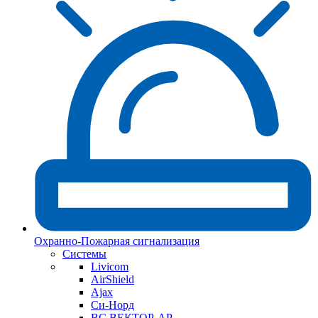
Охранно-Пожарная сигнализация
Системы
Livicom
AirShield
Ajax
Си-Норд
ВС ВЕКТОР-АР