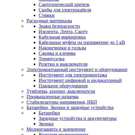
Сантехнический крепеж
Скобы для электрокабеля
Стяжки
Расходные материалы
Знаки безопасности
Изолента, Лента, Скотч
Кабельная маркировка
Кабельные муфты на напряжение до 1 кВ
Наконечники и гильзы
Сжимы и клеммы
Термоусадка
Розетки и выключатели
Электромонтажный инструмент и оборудование
Инструмент для электромонтажа
Инструмент цифровой и индикаторный
Паяльное оборудование
Тумблеры, кнопки, выключатели
Промышленные разъемы
Стабилизаторы напряжения, ИБП
Батарейки, Звонки и зарядные устройства
Батарейки
Зарядные устройства и аккумуляторы
Звонки
Молниезащита и заземление
Внешняя молниезащита