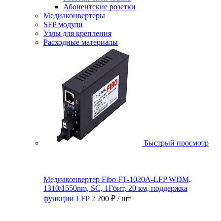
Абонентские розетки
Медиаконвертеры
SFP модули
Узлы для крепления
Расходные материалы
Быстрый просмотр
Медиаконвертер Fibo FT-1020A-LFP WDM,
1310/1550nm, SC, 1Гбит, 20 км, поддержка
функции LFP
2 200 ₽
/ шт