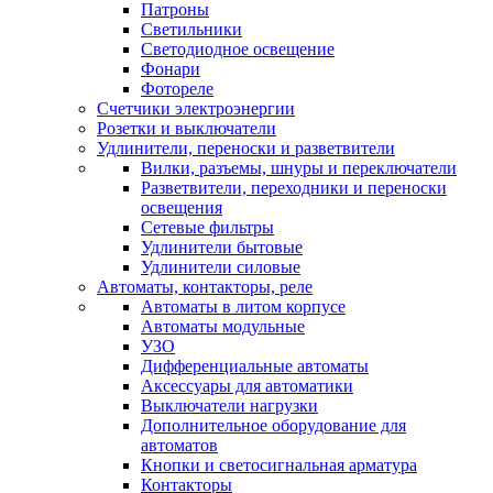
Патроны
Светильники
Светодиодное освещение
Фонари
Фотореле
Счетчики электроэнергии
Розетки и выключатели
Удлинители, переноски и разветвители
Вилки, разъемы, шнуры и переключатели
Разветвители, переходники и переноски
освещения
Сетевые фильтры
Удлинители бытовые
Удлинители силовые
Автоматы, контакторы, реле
Автоматы в литом корпусе
Автоматы модульные
УЗО
Дифференциальные автоматы
Аксессуары для автоматики
Выключатели нагрузки
Дополнительное оборудование для
автоматов
Кнопки и светосигнальная арматура
Контакторы