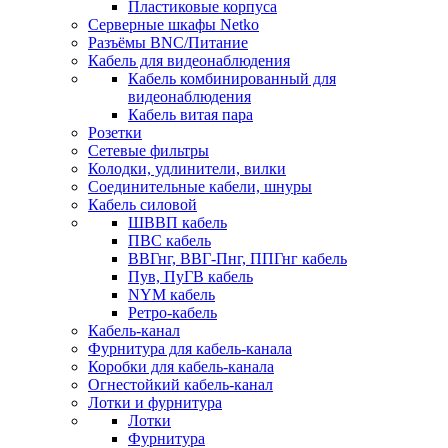
Пластиковые корпуса
Серверные шкафы Netko
Разъёмы BNC/Питание
Кабель для видеонаблюдения
Кабель комбинированный для
видеонаблюдения
Кабель витая пара
Розетки
Сетевые фильтры
Колодки, удлинители, вилки
Соединительные кабели, шнуры
Кабель силовой
ШВВП кабель
ПВС кабель
ВВГнг, ВВГ-Пнг, ППГнг кабель
Пув, ПуГВ кабель
NYM кабель
Ретро-кабель
Кабель-канал
Фурнитура для кабель-канала
Коробки для кабель-канала
Огнестойкий кабель-канал
Лотки и фурнитура
Лотки
Фурнитура