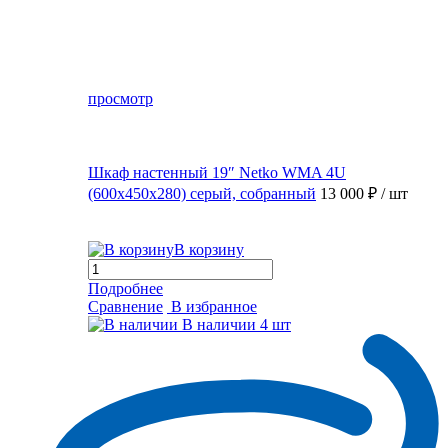
просмотр
Шкаф настенный 19″ Netko WMA 4U
(600x450x280) серый, собранный
13 000 ₽
/ шт
В корзину
Подробнее
Сравнение
В избранное
В наличии
4 шт