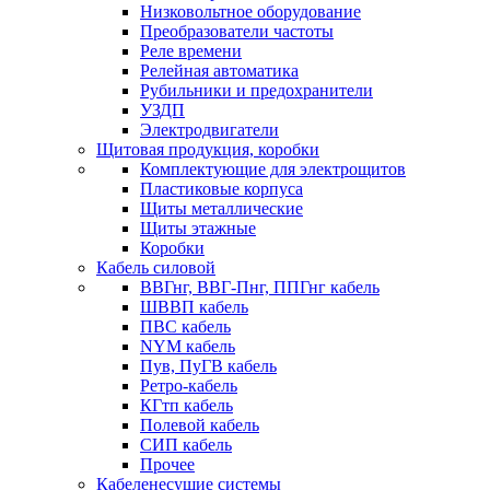
Низковольтное оборудование
Преобразователи частоты
Реле времени
Релейная автоматика
Рубильники и предохранители
УЗДП
Электродвигатели
Щитовая продукция, коробки
Комплектующие для электрощитов
Пластиковые корпуса
Щиты металлические
Щиты этажные
Коробки
Кабель силовой
ВВГнг, ВВГ-Пнг, ППГнг кабель
ШВВП кабель
ПВС кабель
NYM кабель
Пув, ПуГВ кабель
Ретро-кабель
КГтп кабель
Полевой кабель
СИП кабель
Прочее
Кабеленесущие системы