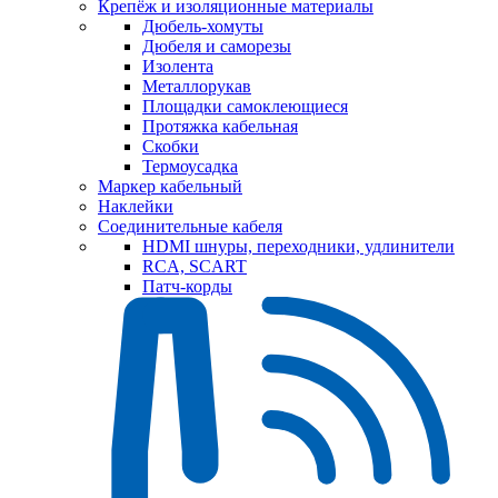
Крепёж и изоляционные материалы
Дюбель-хомуты
Дюбеля и саморезы
Изолента
Металлорукав
Площадки самоклеющиеся
Протяжка кабельная
Скобки
Термоусадка
Маркер кабельный
Наклейки
Соединительные кабеля
HDMI шнуры, переходники, удлинители
RCA, SCART
Патч-корды