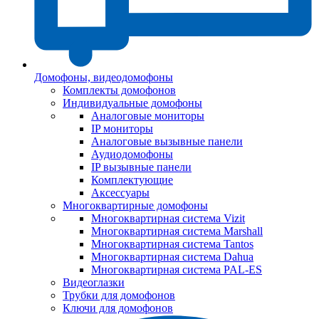
Домофоны, видеодомофоны
Комплекты домофонов
Индивидуальные домофоны
Аналоговые мониторы
IP мониторы
Аналоговые вызывные панели
Аудиодомофоны
IP вызывные панели
Комплектующие
Аксессуары
Многоквартирные домофоны
Многоквартирная система Vizit
Многоквартирная система Marshall
Многоквартирная система Tantos
Многоквартирная система Dahua
Многоквартирная система PAL-ES
Видеоглазки
Трубки для домофонов
Ключи для домофонов