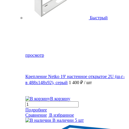
Быстрый
просмотр
Крепление Netko 19' настенное открытое 2U (ш-г-
в 488х148х92), серый
1 400 ₽
/ шт
В корзину
Подробнее
Сравнение
В избранное
В наличии
5 шт