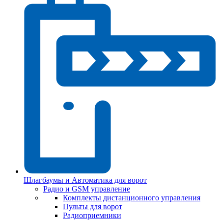
Шлагбаумы и Автоматика для ворот
Радио и GSM управление
Комплекты дистанционного управления
Пульты для ворот
Радиоприемники